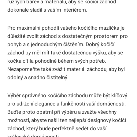
různých barev a materiálů, aby se kočičí záchod
dokonale sladil s vaším interiérem.
Pro maximální pohodlí vašeho kočičího mazlíčka je
důležité zvolit záchod s dostatečným prostorem pro
pohyb a s jednoduchým čištěním. Dobrý kočičí
záchod by měl mít také dostatečnou výšku, aby se
kočka cítila pohodlně během svých potřeb.
Nezapomeňte také zvážit materiál záchodu, aby byl
odolný a snadno čistitelný.
Výběr správného kočičího záchodu může být klíčový
pro udržení elegance a funkčnosti vaší domácnosti.
Buďte proto opatrní při výběru a zvažte všechny
možnosti, abyste našli ten nejlepší designový kočičí
záchod, který bude perfektně sedět do vaší
královské domácnosti.