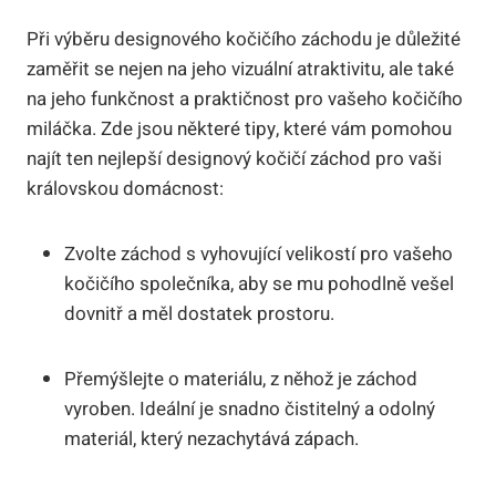
Při výběru designového kočičího záchodu je důležité
zaměřit se nejen na jeho vizuální atraktivitu, ale také
na jeho funkčnost a praktičnost pro vašeho kočičího
miláčka. Zde jsou některé tipy, které vám pomohou
najít ten nejlepší designový kočičí záchod pro vaši
královskou domácnost:
Zvolte záchod s vyhovující velikostí pro vašeho
kočičího společníka, aby se mu pohodlně vešel
dovnitř a měl dostatek prostoru.
Přemýšlejte o materiálu, z něhož je záchod
vyroben. Ideální je snadno čistitelný a odolný
materiál, který nezachytává zápach.