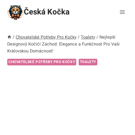
Přeskočit
Česká Kočka
na
obsah
/
Chovatelské Potřeby Pro Kočky
/
Toalety
/
Nejlepší
Designový Kočičí Záchod: Elegance a Funkčnost Pro Vaši
Královskou Domácnost!
CHOVATELSKÉ POTŘEBY PRO KOČKY
TOALETY