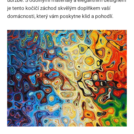
údržbě. S odolnými materiály a elegantním designem
je tento kočičí záchod skvělým doplňkem vaší
domácnosti, který vám poskytne klid a pohodlí.