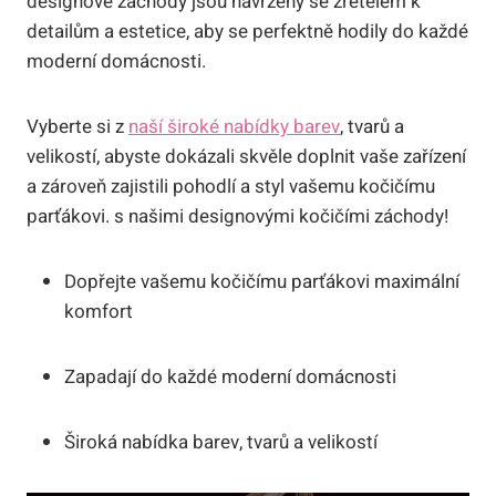
designové záchody jsou navrženy se zřetelem k
detailům a estetice, aby se perfektně hodily do každé
moderní domácnosti.
Vyberte si z
naší široké nabídky barev
, tvarů a
velikostí, abyste dokázali skvěle doplnit vaše zařízení
a zároveň zajistili pohodlí a styl vašemu kočičímu
parťákovi. s našimi designovými kočičími záchody!
Dopřejte vašemu kočičímu parťákovi maximální
komfort
Zapadají do každé moderní domácnosti
Široká nabídka barev, tvarů a velikostí