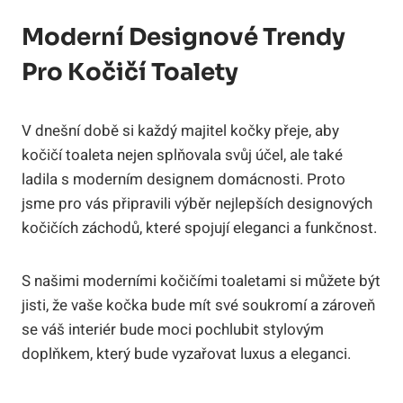
Moderní Designové Trendy
Pro Kočičí Toalety
V dnešní době si každý majitel kočky přeje, aby
kočičí toaleta nejen splňovala svůj účel, ale také
ladila s moderním designem domácnosti. Proto
jsme pro vás připravili výběr nejlepších designových
kočičích záchodů, které spojují eleganci a funkčnost.
S našimi moderními kočičími toaletami si můžete být
jisti, že vaše kočka bude mít své soukromí a zároveň
se váš interiér bude moci pochlubit stylovým
doplňkem, který bude vyzařovat luxus a eleganci.