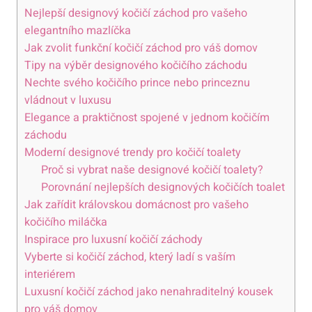
Nejlepší designový kočičí záchod pro vašeho
elegantního mazlíčka
Jak zvolit funkční kočičí záchod pro váš domov
Tipy na výběr designového kočičího záchodu
Nechte svého kočičího prince nebo princeznu
vládnout v luxusu
Elegance a praktičnost spojené v jednom kočičím
záchodu
Moderní designové trendy pro kočičí toalety
Proč si vybrat naše designové kočičí toalety?
Porovnání nejlepších designových kočičích toalet
Jak zařídit královskou domácnost pro vašeho
kočičího miláčka
Inspirace pro luxusní kočičí záchody
Vyberte si kočičí záchod, který ladí s vaším
interiérem
Luxusní kočičí záchod jako nenahraditelný kousek
pro váš domov