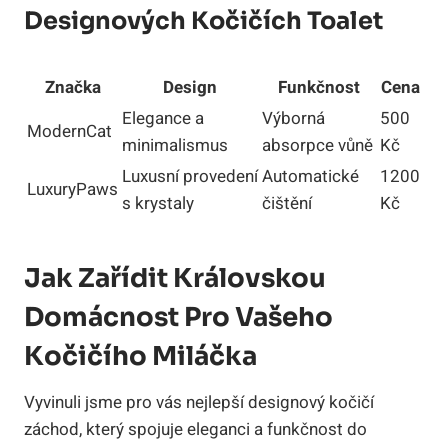
Designových Kočičích Toalet
Značka
Design
Funkčnost
Cena
Elegance a
Výborná
500
ModernCat
minimalismus
absorpce vůně
Kč
Luxusní provedení
Automatické
1200
LuxuryPaws
s krystaly
čištění
Kč
Jak Zařídit Královskou
Domácnost Pro Vašeho
Kočičího Miláčka
Vyvinuli jsme pro vás nejlepší designový kočičí
záchod, který spojuje eleganci a funkčnost do