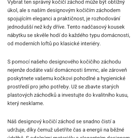
Vybrat ten správný kočičí záchod může být obtížný
úkol, ale s naším designovým kočičím záchodem
spojujícím eleganci a praktičnost, je rozhodování
jednodušší než kdy dříve. Tento nadčasový kousek
nábytku se skvěle hodí do každého typu domácnosti,
od moderních loftů po klasické interiéry.
S pomocí našeho designového kočičího záchodu
nejenže dodáte vaší domácnosti šmrnc, ale zároveň
poskytnete vašemu kočkovi pohodlné a hygienické
prostředí pro jeho potřeby. Už se zbavte starých
plastových záchodků a investujte do kvalitního kusu,
který nesklame.
Náš designový kočičí záchod se snadno čistí a
udržuje, díky čemuž ušetříte čas a energii na běžné