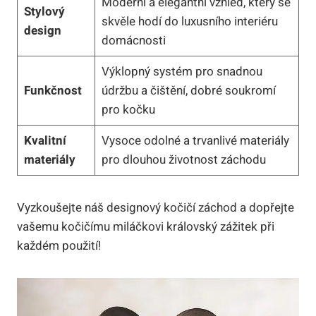
Moderní a elegantní vzhled, který se
Stylový
skvěle hodí do luxusního interiéru
design
domácnosti
Výklopný systém pro snadnou
Funkčnost
údržbu a čištění, dobré soukromí
pro kočku
Kvalitní
Vysoce odolné a trvanlivé materiály
materiály
pro dlouhou životnost záchodu
Vyzkoušejte náš designový kočičí záchod a dopřejte
vašemu kočičímu miláčkovi královský zážitek při
každém použití!