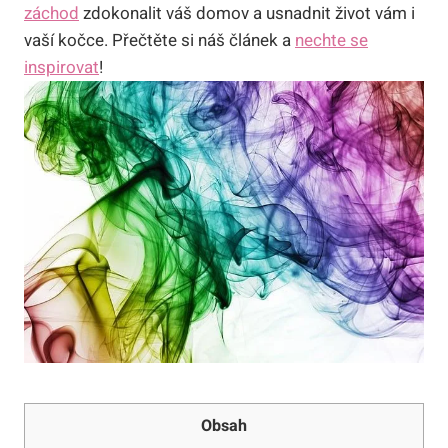
záchod
zdokonalit váš domov a usnadnit život vám i
vaší kočce. Přečtěte si náš článek a
nechte se
inspirovat
!
Obsah