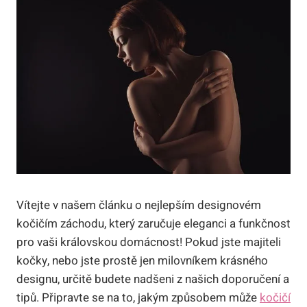
Vítejte v našem článku o nejlepším designovém
kočičím záchodu, který zaručuje eleganci a funkčnost
pro vaši královskou domácnost! Pokud jste majiteli
kočky, nebo jste prostě jen milovníkem krásného
designu, určitě budete nadšeni z našich doporučení a
tipů. Připravte se na to, jakým způsobem může
kočičí