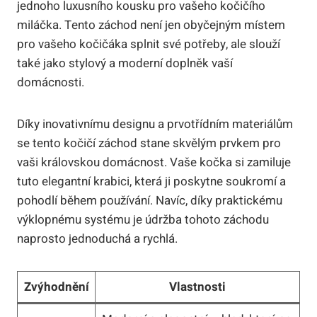
jednoho luxusního kousku pro vašeho kočičího
miláčka. Tento záchod není jen obyčejným místem
pro vašeho kočičáka splnit své potřeby, ale slouží
také jako stylový a moderní doplněk vaší
domácnosti.
Díky inovativnímu designu a prvotřídním materiálům
se tento kočičí záchod stane skvělým prvkem pro
vaši královskou domácnost. Vaše kočka si zamiluje
tuto elegantní krabici, která ji poskytne soukromí a
pohodlí během používání. Navíc, díky praktickému
výklopnému systému je údržba tohoto záchodu
naprosto jednoduchá a rychlá.
Zvýhodnění
Vlastnosti