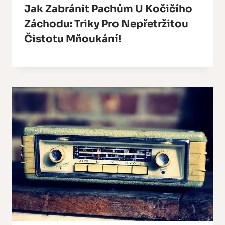
Jak Zabránit Pachům U Kočičího
Záchodu: Triky Pro Nepřetržitou
Čistotu Mňoukání!