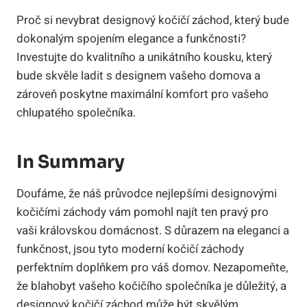
Proč si nevybrat designový kočičí záchod, který bude
dokonalým spojením elegance a funkčnosti?
Investujte do kvalitního a unikátního kousku, který
bude skvěle ladit s designem vašeho domova a
zároveň poskytne maximální komfort pro vašeho
chlupatého společníka.
In Summary
Doufáme, že náš průvodce nejlepšími designovými
kočičími záchody vám pomohl najít ten pravý pro
vaši královskou domácnost. S důrazem na eleganci a
funkčnost, jsou tyto moderní kočičí záchody
perfektním doplňkem pro váš domov. Nezapomeňte,
že blahobyt vašeho kočičího společníka je důležitý, a
designový kočičí záchod může být skvělým