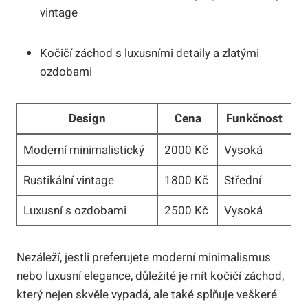
vintage
Kočičí záchod s luxusními detaily a zlatými
ozdobami
Design
Cena
Funkčnost
Moderní minimalistický
2000 Kč
Vysoká
Rustikální vintage
1800 Kč
Střední
Luxusní s ozdobami
2500 Kč
Vysoká
Nezáleží, jestli preferujete moderní minimalismus
nebo luxusní elegance, důležité je mít kočičí záchod,
který nejen skvěle vypadá, ale také splňuje veškeré