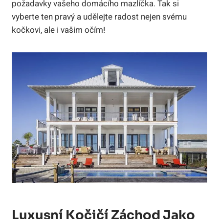
požadavky vašeho domácího mazlíčka. Tak si
vyberte ten pravý a udělejte radost nejen svému
kočkovi, ale i vašim očím!
Luxusní Kočičí Záchod Jako