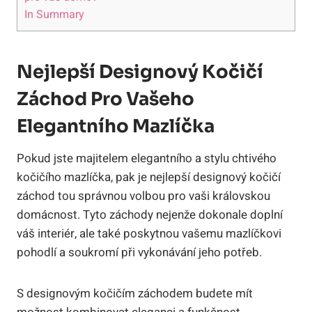
In Summary
Nejlepší Designový Kočičí
Záchod Pro Vašeho
Elegantního Mazlíčka
Pokud jste majitelem elegantního a stylu chtivého
kočičího mazlíčka, pak je nejlepší designový kočičí
záchod tou správnou volbou pro vaši královskou
domácnost. Tyto záchody nejenže dokonale doplní
váš interiér, ale také poskytnou vašemu mazlíčkovi
pohodlí a soukromí při vykonávání jeho potřeb.
S designovým kočičím záchodem budete mít