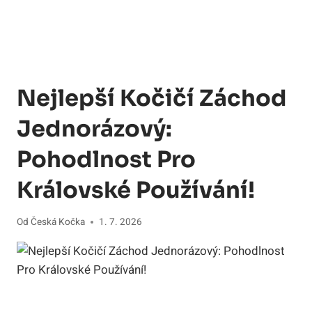
Nejlepší Kočičí Záchod
Jednorázový:
Pohodlnost Pro
Královské Používání!
Od
Česká Kočka
1. 7. 2026