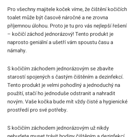
Pro všechny majitele koček víme, že čištění kočičích
toalet může být časově náročné a ne zrovna
příjemnou úlohou. Proto je tu pro vás nejlepší řešení
– kočičí záchod jednorázový! Tento produkt je
naprosto geniální a ušetří vám spoustu času a
námahy.
S kočičím záchodem jednorázovým se zbavíte
starostí spojených s častým čištěním a dezinfekcí.
Tento produkt je velmi pohodlný a jednoduchý na
použití, stačí ho jednoduše odstranit a nahradit
novým. Vaše kočka bude mít vždy čisté a hygienické
prostředí pro své potřeby.
S kočičím záchodem jednorázovým už nikdy
nebudete muset trávit hodiny čištěním a dezinfekcí.