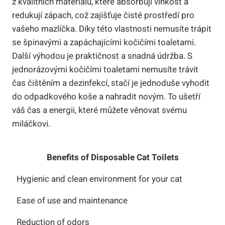
z kvalitních materiálů, které absorbují vlhkost a
redukují zápach, což zajišťuje čisté prostředí pro
vašeho mazlíčka. Díky této vlastnosti nemusíte trápit
se špinavými a zapáchajícími kočičími toaletami.
Další výhodou je praktičnost a snadná údržba. S
jednorázovými kočičími toaletami nemusíte trávit
čas čištěním a dezinfekcí, stačí je jednoduše vyhodit
do odpadkového koše a nahradit novým. To ušetří
váš čas a energii, které můžete věnovat svému
miláčkovi.
Benefits of Disposable Cat Toilets
Hygienic and clean environment for your cat
Ease of use and maintenance
Reduction of odors