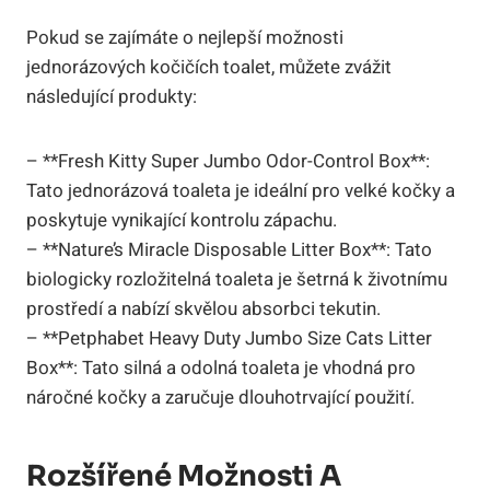
Pokud se zajímáte o nejlepší možnosti
jednorázových kočičích toalet, můžete zvážit
následující produkty:
– **Fresh Kitty Super Jumbo Odor-Control Box**:
Tato jednorázová toaleta je ideální pro velké kočky a
poskytuje vynikající kontrolu zápachu.
– **Nature’s Miracle Disposable Litter Box**: Tato
biologicky rozložitelná toaleta je šetrná k životnímu
prostředí a nabízí skvělou absorbci tekutin.
– **Petphabet Heavy Duty Jumbo Size Cats Litter
Box**: Tato silná a odolná toaleta je vhodná pro
náročné kočky a zaručuje dlouhotrvající použití.
Rozšířené Možnosti A