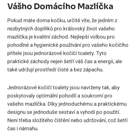
Vášho Domácího Mazlíčka
Pokud máte doma kočku, určitě víte, že jedním z
nezbytných doplňků pro královský život vašeho
mazlíčka je kvalitní záchod. Nejlepší volbou pro
pohodlné a hygienické používání pro vašeho kočičího
přítele jsou jednorázové kočičí toalety. Tyto
praktické záchody nejen šetří váš čas a energii, ale
také udržují prostředí čisté a bez zápachu.
Jednorázové kočičí toalety jsou navrženy tak, aby
poskytovaly optimální pohodlí a soukromí pro
vašeho mazlíčka. Díky jednoduchému a praktickému
designu se jednoduše sestaví a vyhodí po použití.
Není třeba složitého čištění nebo udržování, což šetří
čas i námahu.