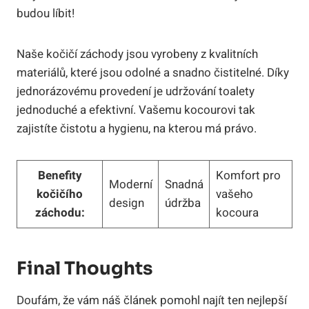
budou líbit!
Naše kočičí záchody jsou vyrobeny z kvalitních
materiálů, které jsou odolné a snadno čistitelné. Díky
jednorázovému provedení je udržování toalety
jednoduché a efektivní. Vašemu kocourovi tak
zajistíte čistotu a hygienu, na kterou má právo.
Benefity
Komfort pro
Moderní
Snadná
kočičího
vašeho
design
údržba
záchodu:
kocoura
Final Thoughts
Doufám, že vám náš článek pomohl najít ten nejlepší