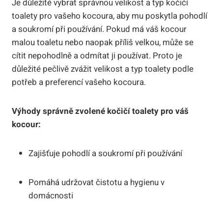
Je důležité vybrat správnou velikost a typ kočičí
toalety pro vašeho kocoura, aby mu poskytla pohodlí
a soukromí při používání. Pokud má váš kocour
malou toaletu nebo naopak příliš velkou, může se
cítit nepohodlně a odmítat ji používat. Proto je
důležité pečlivě zvážit velikost a typ toalety podle
potřeb a preferencí vašeho kocoura.
Výhody správně zvolené kočičí toalety pro váš
kocour:
Zajišťuje pohodlí a soukromí při používání
Pomáhá udržovat čistotu a hygienu v
domácnosti