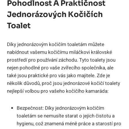
Pohodlnost A Praktičnost
Jednorázových Kočičích
Toalet
Díky jednorázovým kočičím toaletám můžete
nabídnout vašemu kočičímu miláčkovi královské
prostředí pro používání záchodu. Tyto toalety jsou
nejen pohodlné pro vaše zvířecího společníka, ale
také jsou praktické pro vás jako majitele. Zde je
několik důvodů, proč jsou jednorázové kočičí toalety
nejlepší volbou pro vašeho kočičího kamaráda:
Bezpečnost: Díky jednorázovým kočičím
toaletám se nemusíte starat o jejich čistotu a
hygienu, což znamená méně práce a starostí pro