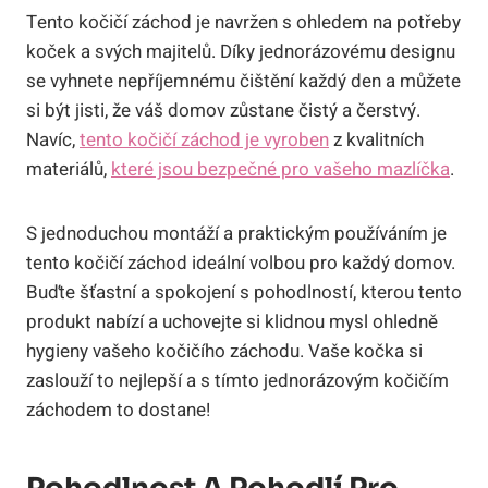
Tento kočičí záchod je navržen s ohledem na potřeby
koček a svých majitelů. Díky jednorázovému designu
se vyhnete nepříjemnému čištění každý den a můžete
si být jisti, že váš domov zůstane čistý a čerstvý.
Navíc,
tento kočičí záchod je vyroben
z kvalitních
materiálů,
které jsou bezpečné pro vašeho mazlíčka
.
S jednoduchou montáží a praktickým používáním je
tento kočičí záchod ideální volbou pro každý domov.
Buďte šťastní a spokojení s pohodlností, kterou tento
produkt nabízí a uchovejte si klidnou mysl ohledně
hygieny vašeho kočičího záchodu. Vaše kočka si
zaslouží to nejlepší a s tímto jednorázovým kočičím
záchodem to dostane!