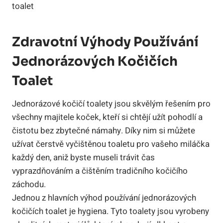
Zdravotní Výhody Používání
Jednorázových Kočičích
Toalet
Jednorázové kočičí toalety jsou skvělým řešením pro
všechny majitele koček, kteří si chtějí užít pohodlí a
čistotu bez zbytečné námahy. Díky nim si můžete
užívat čerstvě vyčištěnou toaletu pro vašeho miláčka
každý den, aniž byste museli trávit čas
vyprazdňováním a čištěním tradičního kočičího
záchodu.
Jednou z hlavních výhod používání jednorázových
kočičích toalet je hygiena. Tyto toalety jsou vyrobeny