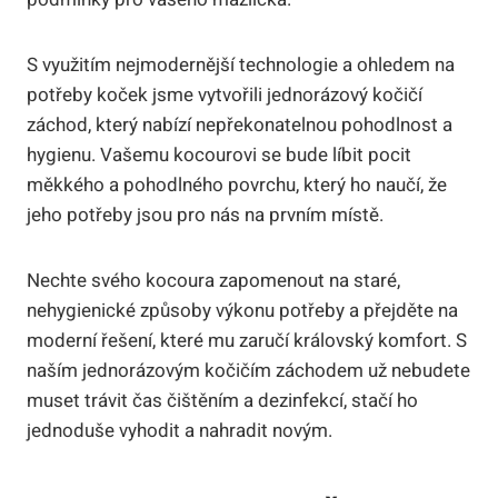
S využitím nejmodernější technologie a ohledem na
potřeby koček jsme vytvořili jednorázový kočičí
záchod, který nabízí nepřekonatelnou pohodlnost a
hygienu. Vašemu kocourovi se bude líbit pocit
měkkého a pohodlného povrchu, který ho naučí, že
jeho potřeby jsou pro nás na prvním místě.
Nechte svého kocoura zapomenout na staré,
nehygienické způsoby výkonu potřeby a přejděte na
moderní řešení, které mu zaručí královský komfort. S
naším jednorázovým kočičím záchodem už nebudete
muset trávit čas čištěním a dezinfekcí, stačí ho
jednoduše vyhodit a nahradit novým.