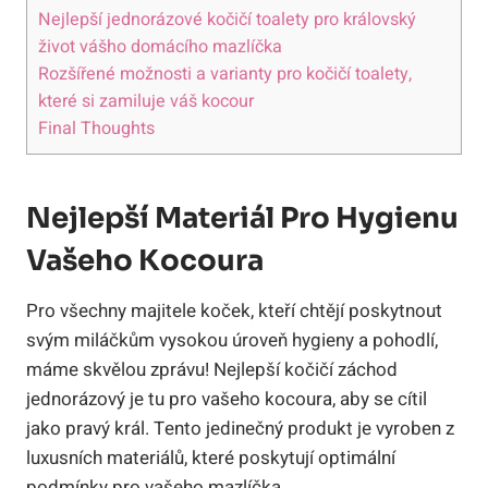
Nejlepší jednorázové kočičí toalety pro královský
život vášho domácího mazlíčka
Rozšířené možnosti a varianty pro kočičí toalety,
které si zamiluje váš kocour
Final Thoughts
Nejlepší Materiál Pro Hygienu
Vašeho Kocoura
Pro všechny majitele koček, kteří chtějí poskytnout
svým miláčkům vysokou úroveň hygieny a pohodlí,
máme skvělou zprávu! Nejlepší kočičí záchod
jednorázový je tu pro vašeho kocoura, aby se cítil
jako pravý král. Tento jedinečný produkt je vyroben z
luxusních materiálů, které poskytují optimální
podmínky pro vašeho mazlíčka.