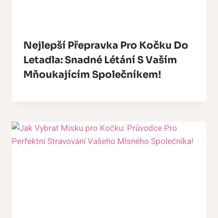
Nejlepší Přepravka Pro Kočku Do
Letadla: Snadné Létání S Vaším
Mňoukajícím Společníkem!