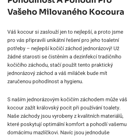
Pohodlnost A Pohodlí Pro
Vašeho Milovaného Kocoura
Váš kocour si zaslouží jen to nejlepší, a proto jsme
pro vás připravili unikátní řešení pro jeho toaletní
potřeby – nejlepší kočičí záchod jednorázový! Už
žádné starosti se čistěním a dezinfekcí tradičního
kočičího záchodu, stačí použít tento praktický
jednorázový záchod a váš miláček bude mít
zaručenou pohodlnost a hygienu.
S naším jednorázovým kočičím záchodem může váš
kocour zažít královský pocit při používání toalety.
Naše záchody jsou vyrobeny z kvalitních materiálů,
které poskytují optimální komfort a pohodlí vašemu
domácímu mazlíčkovi. Navíc jsou jednoduše