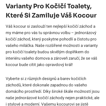
Varianty Pro Kočičí Toalety,
Které Si Zamiluje Váš Kocour
Váš kocour si zaslouží ten nejlepší kočičí záchod a
my máme pro vás tu správnou volbu – jednorázový
kočičí záchod, který poskytne pohodlí a čistotu pro
vašeho miláčka. Naše rozšířené možnosti a varianty
pro kočičí toalety budou skvělým doplňkem do
interiéru vašeho domova a zároveň zaručí, že se váš
kocour bude cítit jako opravdový král!
Vyberte si z různých designů a barev kočičích
záchodů, které dokonale zapadnou do vašeho
domácího prostředí. Díky široké škále možností jsou
naše jednorázové kočičí záchody nejen praktické, ale
i stylové a moderní. Vašemu kocourovi se jistě