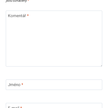
jsou označeny
*
Komentář
*
Jméno
*