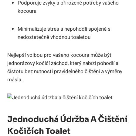
Podporuje zvyky a přirozené potřeby vašeho
kocoura
Minimalizuje stres a nepohodlí spojené s
nedostatečně vhodnou toaletou
Nejlepší volbou pro vašeho kocoura může být
jednorázový kočičí záchod, který nabízí pohodlí a
čistotu bez nutnosti pravidelného čištění a výměny
másla.
Jednoduchá Údržba A Čištění
Kočičích Toalet