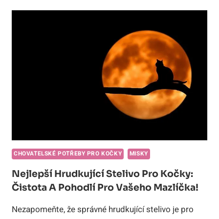
BENTONITOVÉ
STELIVO:
BEZPEČNOST
PRVNÍ!
CHOVATELSKÉ POTŘEBY PRO KOČKY
MISKY
Nejlepší Hrudkující Stelivo Pro Kočky:
Čistota A Pohodlí Pro Vašeho Mazlíčka!
Nezapomeňte, že správné hrudkující stelivo je pro