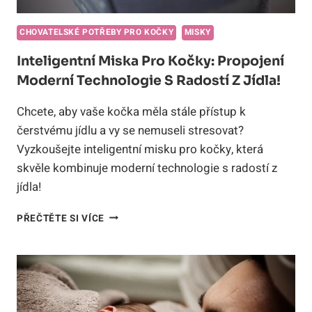
CHOVATELSKÉ POTŘEBY PRO KOČKY
MISKY
Inteligentní Miska Pro Kočky: Propojení
Moderní Technologie S Radostí Z Jídla!
Chcete, aby vaše kočka měla stále přístup k
čerstvému jídlu a vy se nemuseli stresovat?
Vyzkoušejte inteligentní misku pro kočky, která
skvěle kombinuje moderní technologie s radostí z
jídla!
INTELIGENTNÍ
PŘEČTĚTE SI VÍCE
MISKA
PRO
KOČKY:
PROPOJENÍ
MODERNÍ
TECHNOLOGIE