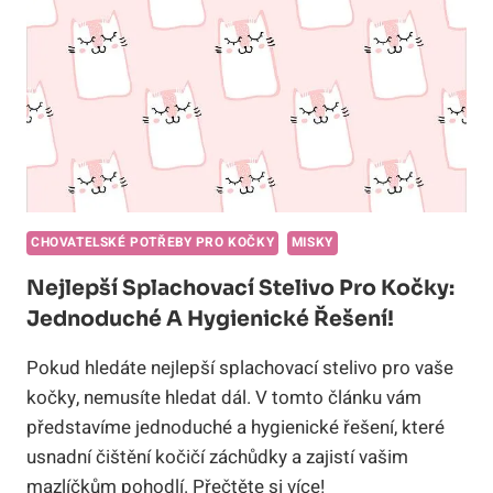
SPOKOJENÉ
KOČKY
A
MAJITELE!
CHOVATELSKÉ POTŘEBY PRO KOČKY
MISKY
Nejlepší Splachovací Stelivo Pro Kočky:
Jednoduché A Hygienické Řešení!
Pokud hledáte nejlepší splachovací stelivo pro vaše
kočky, nemusíte hledat dál. V tomto článku vám
představíme jednoduché a hygienické řešení, které
usnadní čištění kočičí záchůdky a zajistí vašim
mazlíčkům pohodlí. Přečtěte si více!