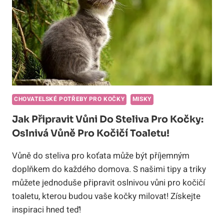
CHOVATELSKÉ POTŘEBY PRO KOČKY
MISKY
Jak Připravit Vůni Do Steliva Pro Kočky:
Oslnivá Vůně Pro Kočičí Toaletu!
Vůně do steliva pro koťata může být příjemným
doplňkem do každého domova. S našimi tipy a triky
můžete jednoduše připravit oslnivou vůni pro kočičí
toaletu, kterou budou vaše kočky milovat! Získejte
inspiraci hned teď!