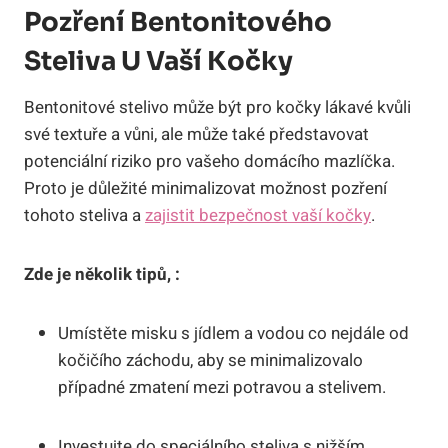
Pozření Bentonitového
Steliva U Vaší Kočky
Bentonitové stelivo může být pro kočky lákavé kvůli
své textuře a vůni, ale může také představovat
potenciální riziko pro vašeho domácího mazlíčka.
Proto je důležité minimalizovat možnost pozření
tohoto steliva a
zajistit bezpečnost vaší kočky
.
Zde je několik tipů, :
Umístěte misku s jídlem a vodou co nejdále od
kočičího záchodu, aby se minimalizovalo
případné zmatení mezi potravou a stelivem.
Investujte do speciálního steliva s nižším