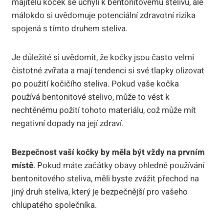
majitelů koček se uchýlí k bentonitovému stelivu, ale
málokdo si uvědomuje potenciální zdravotní rizika
spojená s tímto druhem steliva.
Je důležité si uvědomit, že kočky jsou často velmi
čistotné zvířata a mají tendenci si své tlapky olizovat
po použití kočičího steliva. Pokud vaše kočka
používá bentonitové stelivo, může to vést k
nechtěnému požití tohoto materiálu, což může mít
negativní dopady na její zdraví.
Bezpečnost vaší kočky by měla být vždy na prvním
místě
. Pokud máte začátky obavy ohledně používání
bentonitového steliva, měli byste zvážit přechod na
jiný druh steliva, který je bezpečnější pro vašeho
chlupatého společníka.