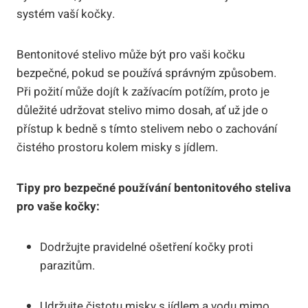
systém vaší kočky.
Bentonitové stelivo může být pro vaši kočku
bezpečné, pokud se používá správným způsobem.
Při požití může dojít k zažívacím potížím, proto je
důležité udržovat stelivo mimo dosah, ať už jde o
přístup k bedně s tímto stelivem nebo o zachování
čistého prostoru kolem misky s jídlem.
Tipy pro bezpečné používání bentonitového steliva
pro vaše kočky:
Dodržujte pravidelné ošetření kočky proti
parazitům.
Udržujte čistotu misky s jídlem a vodu mimo