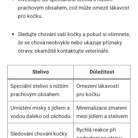
prachovým obsahem, což může omezit lákavost
pro kočku.
Sledujte chování vaší kočky a pokud si všimnete,
že se chová neobvykle nebo ukazuje příznaky
otravy, okamžitě kontaktujte veterináře.
Stelivo
Důležitost
Speciální stelivo s nižším
Omezení lákavosti
prachovým obsahem
pro kočku
Umístění misky s jídlem a
Minimalizace zmatení
vodou daleko od záchodu
mezi jídlem a stelivem
Rychlá reakce při
Sledování chování kočky