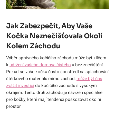
Jak Zabezpečit, Aby Vaše
Kočka Neznečišťovala Okolí
Kolem Záchodu
Výběr správného kočičího záchodu může být klíčem
k
udržení vašeho domova čistého
a bez znečištění.
Pokud se vaše kočka často soustředí na splachování
štěrkového materiálu mimo záchod,
může být čas
zvážit investici
do kočičího záchodu s vysokým
okrajem. Tento druh záchodu je navržen speciálně
pro kočky, které mají tendenci poškozovat okolní
prostor.