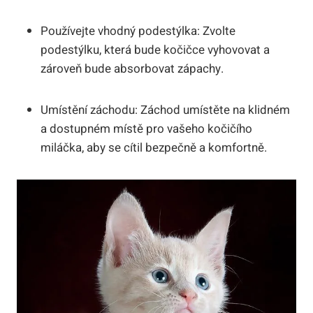
Používejte vhodný podestýlka: Zvolte
podestýlku, která bude kočičce vyhovovat a
zároveň bude absorbovat zápachy.
Umístění záchodu: Záchod umístěte na klidném
a dostupném místě pro vašeho kočičího
miláčka, aby se cítil bezpečně a komfortně.