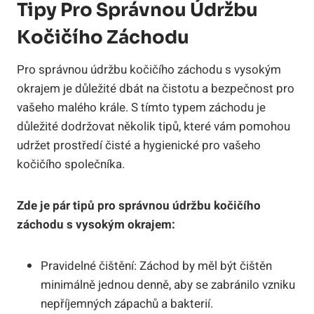
Tipy Pro Správnou Údržbu
Kočičího Záchodu
Pro správnou údržbu kočičího záchodu s vysokým
okrajem je důležité dbát na čistotu a bezpečnost pro
vašeho malého krále. S tímto typem záchodu je
důležité dodržovat několik tipů, které vám pomohou
udržet prostředí čisté a hygienické pro vašeho
kočičího společníka.
Zde je pár tipů pro správnou údržbu kočičího
záchodu s vysokým okrajem:
Pravidelné čištění: Záchod by měl být čištěn
minimálně jednou denně, aby se zabránilo vzniku
nepříjemných zápachů a bakterií.