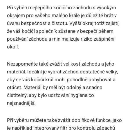
Při výběru nejlepšího kočičího záchodu s vysokým
okrajem pro vašeho malého krále je důležité brát v
úvahu bezpečnost a čistotu. Vyšší okraj totiž zajistí,
že váš kočičí společník zůstane v bezpečí během
používání záchodu a minimalizuje riziko zašpinění
okolí.
Nezapomeňte také zvážit velikost záchodu a jeho
materiál. Ideální je vybrat záchod dostatečně velký,
aby se váš kočičí král mohl pohodlně pohybovat a
otáčet. Materiál by měl být odolný a snadno
čistitelný, aby bylo udržování hygiene co
nejsnadnější.
Při výběru můžete také zvážit doplňkové funkce, jako
je například integrovaný filtr pro kontrolu zápachů