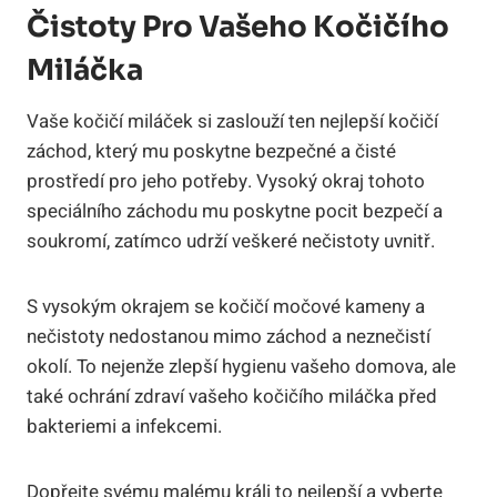
Čistoty Pro Vašeho Kočičího
Miláčka
Vaše kočičí miláček si zaslouží ten nejlepší kočičí
záchod, který mu poskytne bezpečné a čisté
prostředí pro jeho potřeby. Vysoký okraj tohoto
speciálního záchodu mu poskytne pocit bezpečí a
soukromí, zatímco udrží veškeré nečistoty uvnitř.
S vysokým okrajem se kočičí močové kameny a
nečistoty nedostanou mimo záchod a neznečistí
okolí. To nejenže zlepší hygienu vašeho domova, ale
také ochrání zdraví vašeho kočičího miláčka před
bakteriemi a infekcemi.
Dopřejte svému malému králi to nejlepší a vyberte