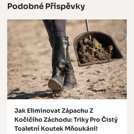
Podobné Příspěvky
Jak Eliminovat Zápachu Z
Kočičího Záchodu: Triky Pro Čistý
Toaletní Koutek Mňoukání!