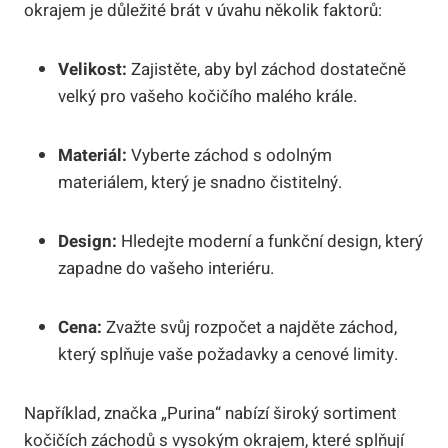
okrajem je důležité brát v úvahu několik faktorů:
Velikost:
Zajistěte, aby byl záchod dostatečně
velký pro vašeho kočičího malého krále.
Materiál:
Vyberte záchod s odolným
materiálem, který je snadno čistitelný.
Design:
Hledejte moderní a funkční design, který
zapadne do vašeho interiéru.
Cena:
Zvažte svůj rozpočet a najděte záchod,
který splňuje vaše požadavky a cenové limity.
Například, značka „Purina“ nabízí široký sortiment
kočičích záchodů s vysokým okrajem, které splňují