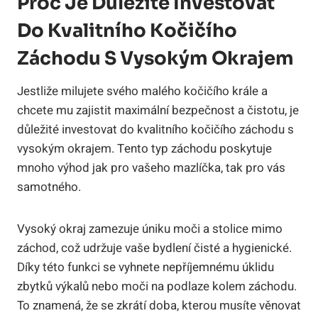
Proč Je Důležité Investovat
Do Kvalitního Kočičího
Záchodu S Vysokým Okrajem
Jestliže milujete svého malého kočičího krále a
chcete mu zajistit maximální bezpečnost a čistotu, je
důležité investovat do kvalitního kočičího záchodu s
vysokým okrajem. Tento typ záchodu poskytuje
mnoho výhod jak pro vašeho mazlíčka, tak pro vás
samotného.
Vysoký okraj zamezuje úniku moči a stolice mimo
záchod, což udržuje vaše bydlení čisté a hygienické.
Díky této funkci se vyhnete nepříjemnému úklidu
zbytků výkalů nebo moči na podlaze kolem záchodu.
To znamená, že se zkrátí doba, kterou musíte věnovat