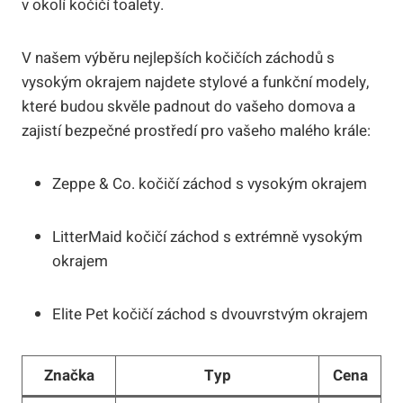
v okolí kočičí toalety.
V našem výběru nejlepších kočičích záchodů s
vysokým okrajem najdete stylové a funkční modely,
které budou skvěle padnout do vašeho domova a
zajistí bezpečné prostředí pro vašeho malého krále:
Zeppe & Co. kočičí záchod s vysokým okrajem
LitterMaid kočičí záchod s extrémně vysokým
okrajem
Elite Pet kočičí záchod s dvouvrstvým okrajem
Značka
Typ
Cena