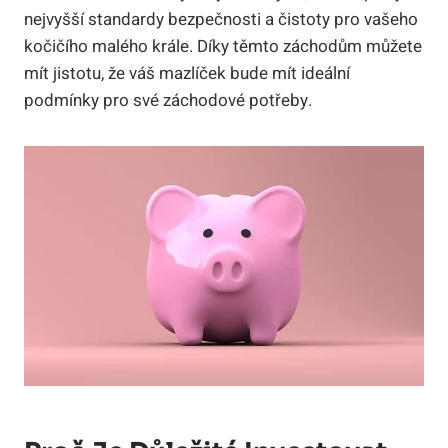
nejvyšší standardy bezpečnosti a čistoty pro vašeho
kočičího malého krále. Díky těmto záchodům můžete
mít jistotu, že váš mazlíček bude mít ideální
podmínky pro své záchodové potřeby.