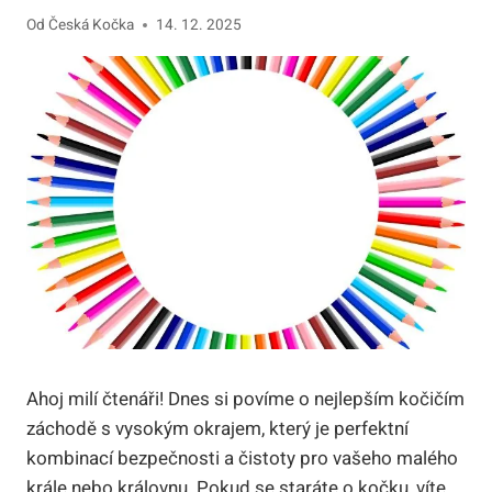
Od
Česká Kočka
14. 12. 2025
Ahoj milí čtenáři! Dnes si povíme o nejlepším kočičím
záchodě s vysokým okrajem, který je perfektní
kombinací bezpečnosti a čistoty pro vašeho malého
krále nebo královnu. Pokud se staráte o kočku, víte,