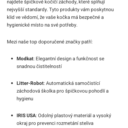
najdete špičkové kočičí záchody, které splňují
nejvyšší standardy. Tyto produkty vám poskytnou
klid ve vědomí, že vaše kočka má bezpečné a
hygienické místo na své potřeby.
Mezi naše top doporučené značky patří:
Modkat
: Elegantní design a funkčnost se
snadnou čistitelností
Litter-Robot
: Automatická samočistící
záchodová školka pro špičkovou pohodlí a
hygienu
IRIS USA
: Odolný plastový materiál a vysoký
okraj pro prevenci rozmetání steliva