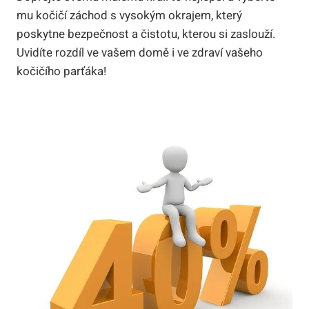
mu kočičí záchod s vysokým okrajem, který
poskytne bezpečnost a čistotu, kterou si zaslouží.
Uvidíte rozdíl ve vašem domě i ve zdraví vašeho
kočičího parťáka!