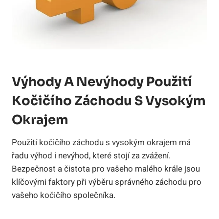
Výhody A Nevýhody Použití
Kočičího Záchodu S Vysokým
Okrajem
Použití kočičího záchodu s vysokým okrajem má
řadu výhod i nevýhod, které stojí za zvážení.
Bezpečnost a čistota pro vašeho malého krále jsou
klíčovými faktory při výběru správného záchodu pro
vašeho kočičího společníka.