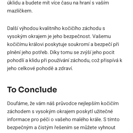
úklidu a budete mít více času na hraní s vaším
mazlíčkem.
Další výhodou kvalitního kočičího záchodu s
vysokým okrajem je jeho bezpečnost. Vašemu
kočičímu královi poskytuje soukromí a bezpečí při
plnění jeho potřeb. Díky tomu se zvýší jeho pocit
pohodlí a klidu při používání záchodu, což přispívá k
jeho celkové pohodě a zdraví.
To Conclude
Doufáme, že vám náš průvodce nejlepším kočičím
záchodem s vysokým okrajem poskytl užitečné
informace pro péči o vašeho malého krále. S tímto
bezpečným a čistým řešením se můžete vyhnout