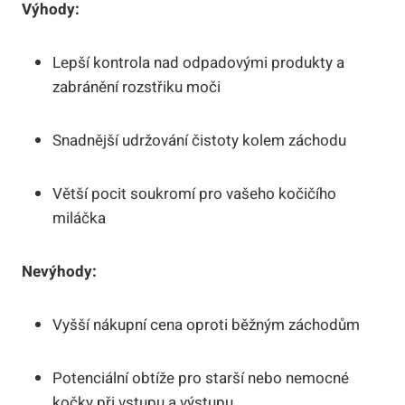
Výhody:
Lepší kontrola nad odpadovými produkty a
zabránění rozstřiku moči
Snadnější udržování čistoty kolem záchodu
Větší pocit soukromí pro vašeho kočičího
miláčka
Nevýhody:
Vyšší nákupní cena oproti běžným záchodům
Potenciální obtíže pro starší nebo nemocné
kočky při vstupu a výstupu