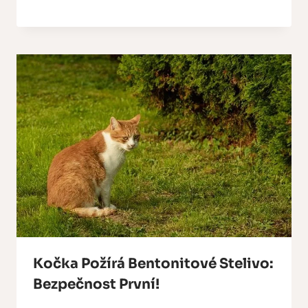
Kočka Požírá Bentonitové Stelivo:
Bezpečnost První!