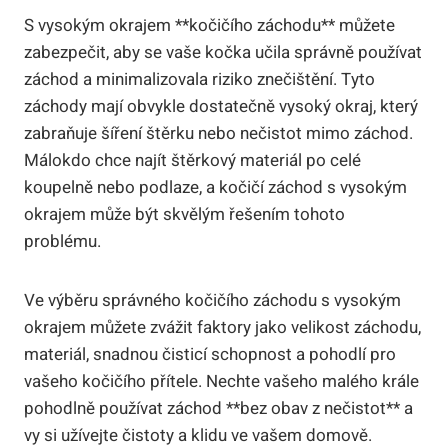
S vysokým okrajem **kočičího záchodu** můžete
zabezpečit, aby se vaše kočka učila správně používat
záchod a minimalizovala riziko znečištění. Tyto
záchody mají obvykle dostatečně vysoký okraj, který
zabraňuje šíření štěrku nebo nečistot mimo záchod.
Málokdo chce najít štěrkový materiál po celé
koupelně nebo podlaze, a kočičí záchod s vysokým
okrajem může být skvělým řešením tohoto
problému.
Ve výběru správného kočičího záchodu s vysokým
okrajem můžete zvážit faktory jako velikost záchodu,
materiál, snadnou čisticí schopnost a pohodlí pro
vašeho kočičího přítele. Nechte vašeho malého krále
pohodlně používat záchod **bez obav z nečistot** a
vy si užívejte čistoty a klidu ve vašem domově.