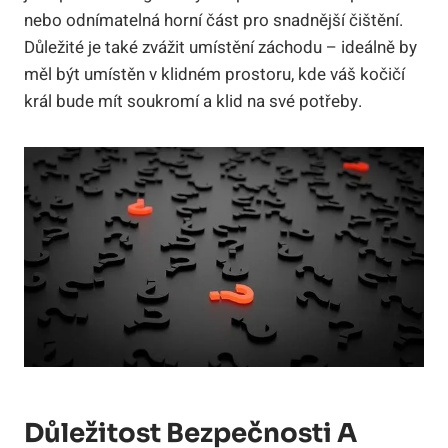
nebo odnímatelná horní část pro snadnější čištění.
Důležité je také zvážit umístění záchodu – ideálně by
měl být umístěn v klidném prostoru, kde váš kočičí
král bude mít soukromí a klid na své potřeby.
Důležitost Bezpečnosti A