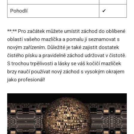
Pohodlí
✔
**:** Pro začátek můžete umístit záchod do oblíbené
oblasti vašeho mazlíčka a pomalu ji seznamovat s
novým zařízením. Důležité je také zajistit dostatek
čistého písku a pravidelně záchod udržovat v čistotě.
S trochou trpělivosti a lásky se váš kočičí mazlíček
brzy naučí používat nový záchod s vysokým okrajem
jako profesionál!