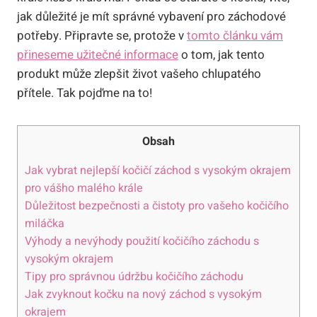
jak důležité je mít správné vybavení pro záchodové
potřeby. Připravte se, protože v
tomto článku vám
přineseme užitečné informace
o tom, jak tento
produkt může zlepšit život vašeho chlupatého
přítele. Tak pojďme na to!
Obsah
Jak vybrat nejlepší kočičí záchod s vysokým okrajem
pro vášho malého krále
Důležitost bezpečnosti a čistoty pro vašeho kočičího
miláčka
Výhody a nevýhody použití kočičího záchodu s
vysokým okrajem
Tipy pro správnou údržbu kočičího záchodu
Jak zvyknout kočku na nový záchod s vysokým
okrajem