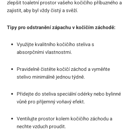
zlepšit toaletní prostor vašeho kočičího příbuzného a
zajistit, aby byl vždy čistý a svěží.
Tipy pro odstranění zápachu v kočičím záchodě:
Využijte kvalitního kočičího steliva s
absorpčními vlastnostmi.
Pravidelně čistěte kočičí záchod a vyměňte
stelivo minimálně jednou týdně.
Přidejte do steliva speciální odérky nebo bylinné
vůně pro příjemný voňavý efekt.
Ventilujte prostor kolem kočičího záchodu a
nechte vzduch proudit.