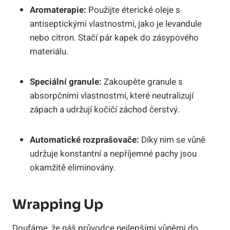
Aromaterapie:
Použijte éterické oleje s
antiseptickými vlastnostmi, jako je levandule
nebo citron. Stačí pár kapek do zásypového
materiálu.
Speciální granule:
Zakoupěte granule s
absorpčními vlastnostmi, které neutralizují
zápach a udržují kočičí záchod čerstvý.
Automatické rozprašovače:
Díky nim se vůně
udržuje konstantní a nepříjemné pachy jsou
okamžitě eliminovány.
Wrapping Up
Doufáme, že náš průvodce nejlepšími vůněmi do