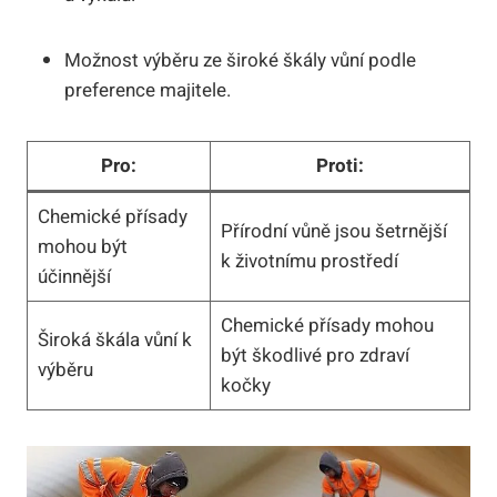
Možnost výběru ze široké škály vůní podle
preference majitele.
Pro:
Proti:
Chemické přísady
Přírodní vůně jsou šetrnější
mohou být
k životnímu prostředí
účinnější
Chemické přísady mohou
Široká škála vůní k
být škodlivé pro zdraví
výběru
kočky