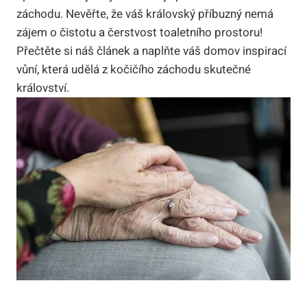
záchodu. Nevěřte, že váš královský příbuzný nemá
zájem o čistotu a čerstvost toaletního prostoru!
Přečtěte si náš článek a naplňte váš domov inspirací
vůní, která udělá z kočičího záchodu skutečné
království.