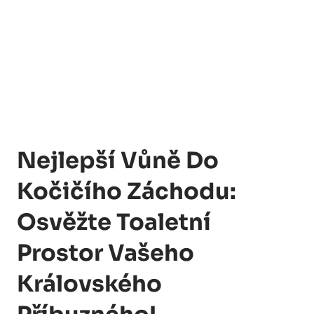
Nejlepší Vůně Do
Kočičího Záchodu:
Osvěžte Toaletní
Prostor Vašeho
Královského