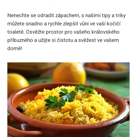
Nenechte se odradit zápachem, s našimi tipy a triky
můžete snadno a rychle zlepšit vůni ve vaší kočičí
toaletě. Osvěžte prostor pro vašeho královského
příbuzného a užijte si čistotu a svěžest ve vašem
domě!