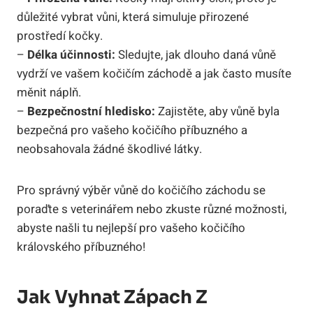
důležité vybrat vůni, která simuluje přirozené
prostředí kočky.
–
Délka účinnosti:
Sledujte, jak dlouho daná vůně
vydrží ve vašem kočičím záchodě a jak často musíte
měnit náplň.
–
Bezpečnostní hledisko:
Zajistěte, aby vůně byla
bezpečná pro vašeho kočičího příbuzného a
neobsahovala žádné škodlivé látky.
Pro správný výběr vůně do kočičího záchodu se
poraďte s veterinářem nebo zkuste různé možnosti,
abyste našli tu nejlepší pro vašeho kočičího
královského příbuzného!
Jak Vyhnat Zápach Z