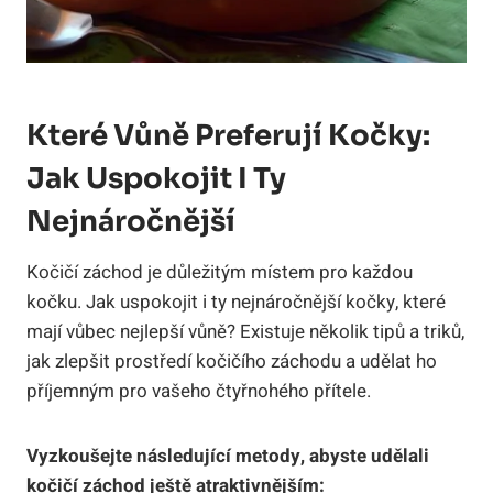
Které Vůně Preferují Kočky:
Jak Uspokojit I Ty
Nejnáročnější
Kočičí záchod je důležitým místem pro každou
kočku. Jak uspokojit i ty nejnáročnější kočky, které
mají vůbec nejlepší vůně? Existuje několik tipů a triků,
jak zlepšit prostředí kočičího záchodu a udělat ho
příjemným pro vašeho čtyřnohého přítele.
Vyzkoušejte následující metody, abyste udělali
kočičí záchod ještě atraktivnějším: