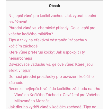
Obsah
Nejlepší vůně pro kočičí záchod: Jak vybrat ideální
osvěžovač
Přírodní vůně vs. chemické přísady: Co je lepší pro
vašeho kočičího miláčka?
Tipy a triky na efektivní odstranění zápachu v
kočičím záchodě
Které vůně preferují kočky: Jak uspokojit i ty
nejnáročnější
Osvěžovače vzduchu vs. gelové vůně: Které jsou
efektivnější?
Domácí přírodní prostředky pro osvěžení kočičího
záchodu
Recenze nejlepších vůní do kočičího záchodu na trhu
Vůně do Kočičího Záchodu: Osvěžení pro Vašeho
Milovaného Mazače!
Jak dlouho vydrží vůně v kočičím záchodě: Tipy na