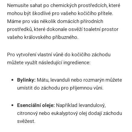
Nemusíte sahat po chemických prostředcích, které
mohou být škodlivé pro vašeho kočičího přítele.
Máme pro vás několik domácích přírodních
prostředků, které dokonale osvěží toaletní prostor
vašeho královského příbuzného.
Pro vytvoření vlastní vůně do kočičího záchodu
můžete využít následující ingredience:
Bylinky:
Mátu, levanduli nebo rozmarýn můžete
umístit do záchodu pro příjemnou vůni.
Esenciální oleje:
Například levandulový,
citronový nebo eukalyptový olej dodají záchodu
svěžest.