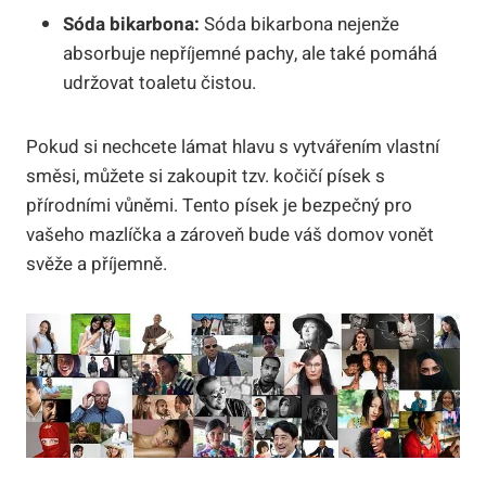
Sóda bikarbona:
Sóda bikarbona nejenže
absorbuje nepříjemné pachy, ale také pomáhá
udržovat toaletu čistou.
Pokud si nechcete lámat hlavu s vytvářením vlastní
směsi, můžete si zakoupit tzv. kočičí písek s
přírodními vůněmi. Tento písek je bezpečný pro
vašeho mazlíčka a zároveň bude váš domov vonět
svěže a příjemně.