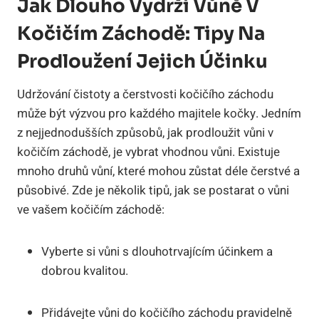
Jak Dlouho Vydrží Vůně V
Kočičím Záchodě: Tipy Na
Prodloužení Jejich Účinku
Udržování čistoty a čerstvosti kočičího záchodu
může být výzvou pro každého majitele kočky. Jedním
z nejjednodušších způsobů, jak prodloužit vůni v
kočičím záchodě, je vybrat vhodnou vůni. Existuje
mnoho druhů vůní, které mohou zůstat déle čerstvé a
působivé. Zde je několik tipů, jak se postarat o vůni
ve vašem kočičím záchodě:
Vyberte si vůni s dlouhotrvajícím účinkem a
dobrou kvalitou.
Přidávejte vůni do kočičího záchodu pravidelně