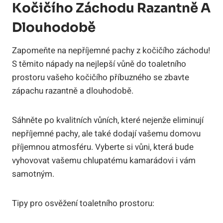
Kočičího Záchodu Razantně A
Dlouhodobě
Zapomeňte na nepříjemné pachy z kočičího záchodu!
S těmito nápady na nejlepší vůně do toaletního
prostoru vašeho kočičího příbuzného se zbavte
zápachu razantně a dlouhodobě.
Sáhněte po kvalitních vůních, které nejenže eliminují
nepříjemné pachy, ale také dodají vašemu domovu
příjemnou atmosféru. Vyberte si vůni, která bude
vyhovovat vašemu chlupatému kamarádovi i vám
samotným.
Tipy pro osvěžení toaletního prostoru: