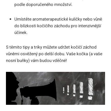
podle doporučeného množství.
Umístěte aromaterapeutické kuličky nebo vůně
do blízkosti kočičího záchodu pro intenzivnější
účinek.
S těmito tipy a triky můžete udržet kočičí záchod
vůněmi osvěžený po delší dobu. Vaše kočka (a vaše
nosní buňky) vám budou vděčné!