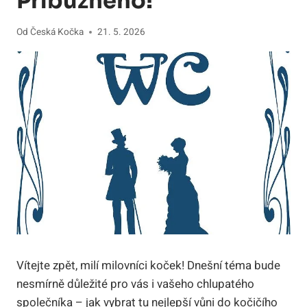
Příbuzného!
Od
Česká Kočka
21. 5. 2026
Vítejte zpět, milí milovníci koček! Dnešní téma bude
nesmírně důležité pro vás i vašeho chlupatého
společníka – jak vybrat tu nejlepší vůni do kočičího