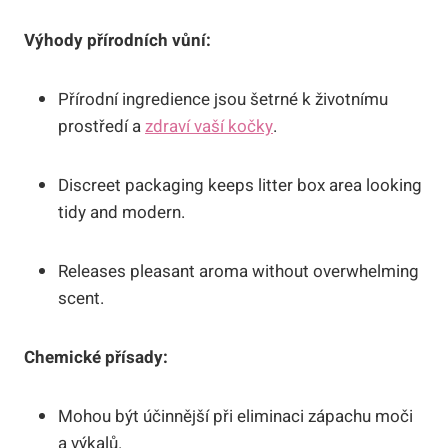
Výhody přírodních vůní:
Přírodní ingredience jsou šetrné k životnímu
prostředí a
zdraví vaší kočky
.
Discreet packaging keeps litter box area looking
tidy and modern.
Releases pleasant aroma without overwhelming
scent.
Chemické přísady:
Mohou být účinnější při eliminaci zápachu moči
a výkalů.