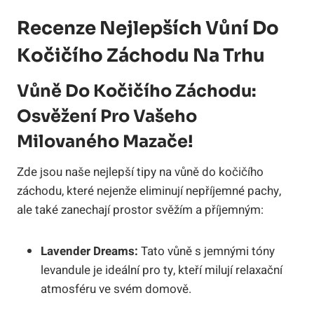
Recenze Nejlepších Vůní Do
Kočičího Záchodu Na Trhu
Vůně Do Kočičího Záchodu:
Osvěžení Pro Vašeho
Milovaného Mazače!
Zde jsou naše nejlepší tipy na vůně do kočičího
záchodu, které nejenže eliminují nepříjemné pachy,
ale také zanechají prostor svěžím a příjemným:
Lavender Dreams:
Tato vůně s jemnými tóny
levandule je ideální pro ty, kteří milují relaxační
atmosféru ve svém domově.