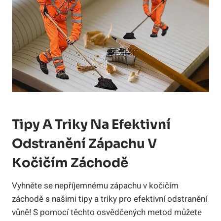
Tipy A Triky Na Efektivní
Odstranění Zápachu V
Kočičím Záchodě
Vyhněte se nepříjemnému zápachu v kočičím
záchodě s našimi tipy a triky pro efektivní odstranění
vůně! S pomocí těchto osvědčených metod můžete