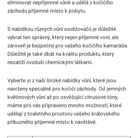
eliminovat nepříjemné vůně a udělá z kočičího
záchodu příjemné místo k pobytu.
S nabídkou různých vůní osvěžovačů je důležité
vybrat ten správný, který nejen příjemně voní, ale
zároveň je bezpečný pro vašeho kočičího kamaráda.
Důležité je také dbát na kvalitu produktu, který
nezatíží ovzduší chemickými látkami.
Vyberte si z naší široké nabídky vůní, které jsou
navrženy speciálně pro kočičí záchody. Od jemných
květinových vůní až po osvěžující citrusové tóny,
máme pro vás připraveno mnoho možností, které
udělají z toaletního prostoru vašeho královského
příbuzného příjemné místo k návštěvě.