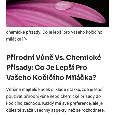
chemické přísady: Co je lepší pro vašeho kočičího
miláčka?“>
Přírodní Vůně Vs. Chemické
Přísady: Co Je Lepší Pro
Vašeho Kočičího Miláčka?
Většina majitelů koček si klade otázku, zda je lepší
používat přírodní vůně nebo chemické přísady do
kočičího záchodu. Každý má své preference, ale je
důležité zvážit všechny aspekty, než se rozhodnete.