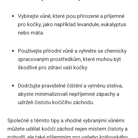
Vybírejte vůně, které jsou přirozené a příjemné
pro kočky, jako například levandule, eukalyptus
nebo máta.
Používejte přírodní vůně a vyhněte se chemicky
zpracovaným prostředkům, které mohou být
škodlivé pro zdraví vaší kočky.
Dodržujte pravidelné čištění a výměnu steliva,
abyste minimalizovali nepříjemné zápachy a
udrželi čistotu kočičího záchodu.
Společně s těmito tipy a vhodně vybranými vůněmi
můžete udělat kočičí záchod nejen místem čistoty a
pohodlí, ale také příjemným pro vašeho královského