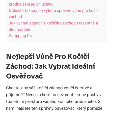
prodloužení jejich účinku
Důležité faktory při výběru správné vůně pro kočičí
záchod
Jak vyhnat zápach z kočičího záchodu razantně a
dlouhodobě
Wrapping Up
Nejlepší Vůně Pro Kočičí
Záchod: Jak Vybrat Ideální
Osvěžovač
Chcete, aby váš kočičí záchod voněl čerstvě a
příjemně? Není nic horšího než nepříjemné pachy v
toaletním prostoru vašeho kočičího příbuzného. S
námi najdete ten správný osvěžovač, který pomůže