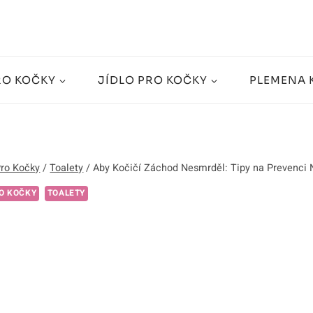
RO KOČKY
JÍDLO PRO KOČKY
PLEMENA 
Pro Kočky
/
Toalety
/
Aby Kočičí Záchod Nesmrděl: Tipy na Prevenci
O KOČKY
TOALETY