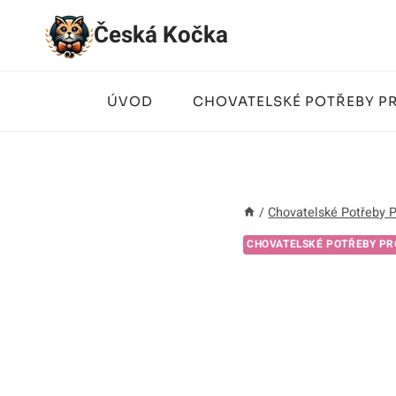
Přeskočit
Česká Kočka
na
obsah
ÚVOD
CHOVATELSKÉ POTŘEBY P
/
Chovatelské Potřeby 
CHOVATELSKÉ POTŘEBY PR