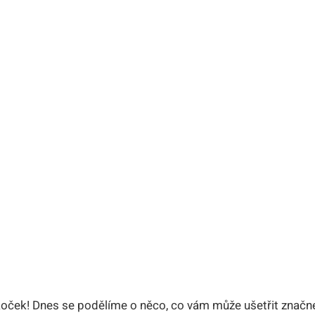
koček! Dnes se podělíme o něco, co vám ‍může ⁤ušetřit značn