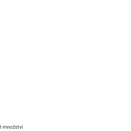
é⁤ množství