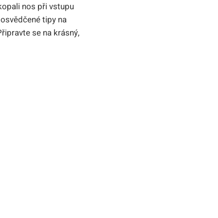
kopali nos ⁤při vstupu
 osvědčené tipy na​
 Připravte se na krásný,