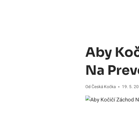
Aby Koč
Na Prev
Od
Česká Kočka
19. 5. 2