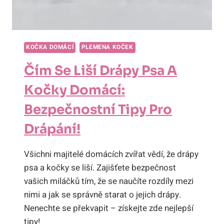
KOČKA DOMÁCÍ
PLEMENA KOČEK
Čím Se Liší Drápy Psa A
Kočky Domácí:
Bezpečnostní Tipy Pro
Drápání!
Všichni majitelé domácích zvířat vědí, že drápy
psa a kočky se liší. Zajišťete bezpečnost
vašich miláčků tím, že se naučíte rozdíly mezi
nimi a jak se správně starat o jejich drápy.
Nenechte se překvapit – získejte zde nejlepší
tipy!