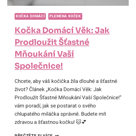
KOČKA DOMÁCÍ
PLEMENA KOČEK
Kočka Domácí Věk: Jak
Prodloužit Šťastné
Mňoukání Vaší
Společnice!
Chcete, aby váš kočička žila dlouhé a šťastné
život? Článek „Kočka Domácí Věk: Jak
Prodloužit Šťastné Mňoukání Vaší Společnice!“
vám poradí, jak se postarat o svého
chlupatého miláčka správně. Budete mít
zdravou a šťastnou kočku! 🐱💕
KOČKA