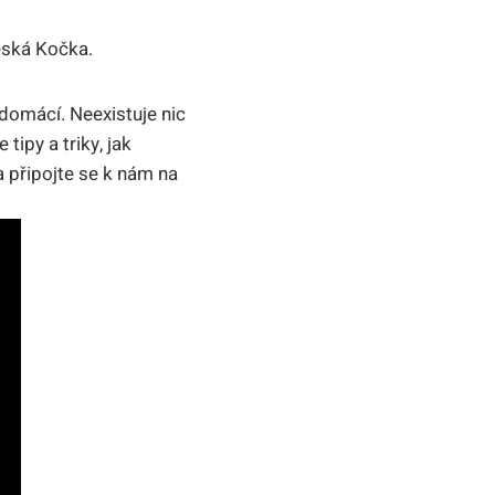
Česká Kočka.
 domácí. Neexistuje nic
ipy a triky, jak
 a připojte se k nám na