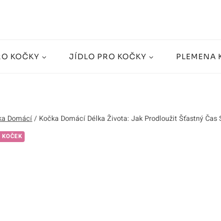
RO KOČKY
JÍDLO PRO KOČKY
PLEMENA 
ka Domácí
/
Kočka Domácí Délka Života: Jak Prodloužit Šťastný Ča
 KOČEK