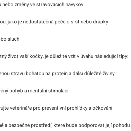
lu nebo změny ve stravovacích návykov
ou, jako je nedostatečná péče o srst nebo drápky
ebo sluch
ný život vaší kočky, je důležité vzít v úvahu následující tipy:
enou stravu bohatou na protein a další důležité živiny
tečný pohyb a mentální stimulaci
ujte veterináře pro preventivní prohlídky a očkování
né a bezpečné prostředí, které bude podporovat její pohodu