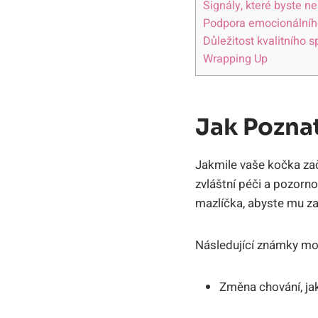
Signály, které byste n
Podpora emocionálního 
Důležitost kvalitního 
Wrapping Up
Jak Poznat
Jakmile vaše kočka zač
zvláštní péči a pozorn
mazlíčka, abyste mu zaru
Následující známky mo
Změna chování, jak