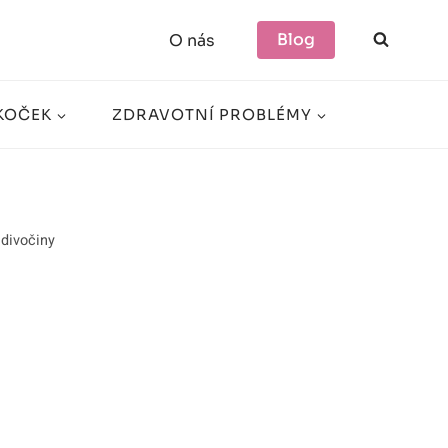
Blog
O nás
KOČEK
ZDRAVOTNÍ PROBLÉMY
 divočiny