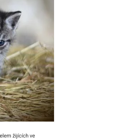
elem žijících ve