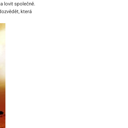
a lovit společně.
dozvědět, která