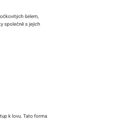
kočkovitých šelem,
y společně s jejich
stup k lovu. Tato forma