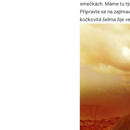
smečkách. Máme tu týmo
Připravte se na zajímav
kočkovitá šelma žije v