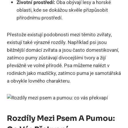
Životní prostředí:
Oba obývají lesy a horské
oblasti, kde se dokážou skvěle přizpůsobit
přírodnímu prostředí.
Přestože existují podobnosti mezi těmito zvířaty,
existují také výrazné rozdíly. Například psi jsou
běžnější domácí zvířata a jsou často domestikovaní,
zatímco pumy zůstávají divocejšími tvory a žijí
převážně ve volné přírodě. Psa můžeme nalézt v
rodinách jako mazlíčky, zatímco puma je samotářská
a obvykle lovného charakteru.
Rozdíly Mezi Psem A Pumou: