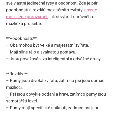
své vlastní jedinečné rysy a osobnost. Zde je pár
podobností a rozdílů mezi těmito zvířaty,
abyste
mohli lépe porozumět
, jak si vybrat správného
mazlíčka pro sebe:
**Podobnosti:**
– Oba mohou být velké a majestátní zvířata.
– Mají silné tělo a svalnatou postavu.
– Jsou považováni za inteligentní a odvážné druhy.
**Rozdíly:**
– Pumy jsou divoká zvířata, zatímco psi jsou domácí
mazlíčci.
– Psi jsou obvykle oddaní a hraví, zatímco pumy jsou
samotářští lovci.
– Pumy mají specifické spiknutí, zatímco psi jsou