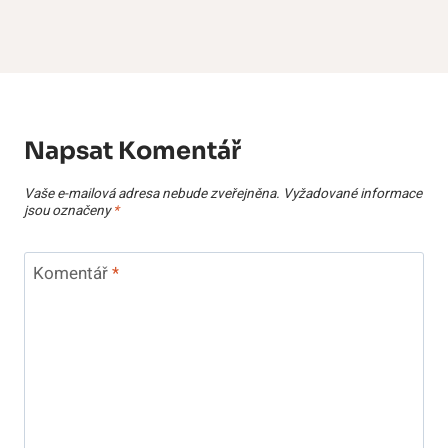
Napsat Komentář
Vaše e-mailová adresa nebude zveřejněna.
Vyžadované informace
jsou označeny
*
Komentář
*