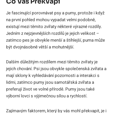
Co Vás Překvapí
Je fascinující porovnávat psy a pumy, protože i když
na první pohled mohou vypadat velmi podobně,
existují mezi těmito zvířaty některé výrazné rozdíly.
Jedním z nejzjevnějších rozdílů je jejich velikost –
zatímco pes je obvykle menší a štíhlejší, puma může
být dvojnásobně větší a mohutnější.
Dalším důležitým rozdílem mezi těmito zvířaty je
jejich chování. Psi jsou obvykle společenská zvířata a
mají sklony k vyhledávání pozornosti a interakci s
lidmi, zatímco pumy jsou samotářská zvířata a
preferují život ve volné přírodě. Pumy jsou také
výborní lovci s výjimečnou sílou a rychlostí.
Zajímavým faktorem, který by vás mohl překvapit, je i