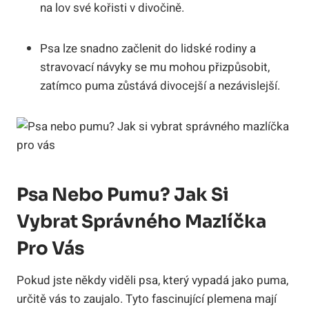
na lov své kořisti v divočině.
Psa lze snadno začlenit do lidské rodiny a
stravovací návyky se mu mohou přizpůsobit,
zatímco puma zůstává divocejší a nezávislejší.
Psa Nebo Pumu? Jak Si
Vybrat Správného Mazlíčka
Pro Vás
Pokud jste někdy viděli psa, který vypadá jako puma,
určitě vás to zaujalo. Tyto fascinující plemena mají