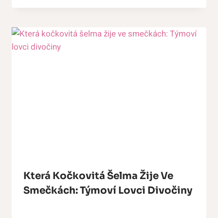
Která Kočkovitá Šelma Žije Ve
Smečkách: Týmoví Lovci Divočiny