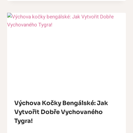
Výchova Kočky Bengálské: Jak
Vytvořit Dobře Vychovaného
Tygra!