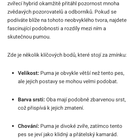
zvířecí hybrid okamžitě přitáhl pozornost mnoha
zvědavých pozorovatelů a odborníků. Pokud se
podíváte blíže na tohoto neobvyklého tvora, najdete
fascinující podobnosti a rozdíly mezi ním a
skutečnou pumou.
Zde je několik klíčových bodů, které stojí za zmínku:
Velikost:
Puma je obvykle větší než tento pes,
ale jejich postavy se mohou velmi podobat.
Barva srsti:
Oba mají podobně zbarvenou srst,
což přispívá k jejich zmatení.
Chování:
Puma je divoké zvíře, zatímco tento
pes se jeví jako klidný a přátelský kamarád.