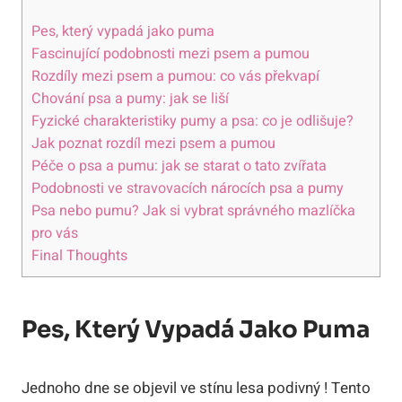
Pes, který vypadá jako puma
Fascinující podobnosti mezi psem a pumou
Rozdíly mezi psem a pumou: co vás překvapí
Chování psa a pumy: jak se liší
Fyzické charakteristiky pumy a psa: co je odlišuje?
Jak poznat rozdíl mezi psem a pumou
Péče o psa a pumu: jak se starat o tato zvířata
Podobnosti ve stravovacích nárocích psa a pumy
Psa nebo pumu? Jak si vybrat správného mazlíčka
pro vás
Final Thoughts
Pes, Který Vypadá Jako Puma
Jednoho dne se objevil ve stínu lesa podivný ! Tento