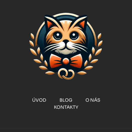
ÚVOD
BLOG
O NÁS
KONTAKTY