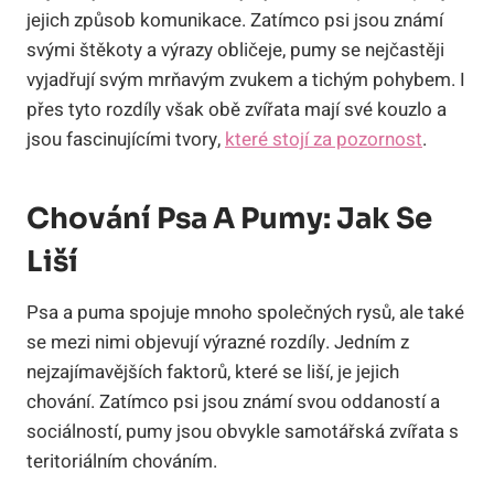
jejich způsob komunikace. Zatímco psi jsou známí
svými štěkoty a výrazy obličeje, pumy se nejčastěji
vyjadřují svým mrňavým zvukem a tichým pohybem. I
přes tyto rozdíly však obě zvířata mají své kouzlo a
jsou fascinujícími tvory,
které stojí za pozornost
.
Chování Psa A Pumy: Jak Se
Liší
Psa a puma spojuje mnoho společných rysů, ale také
se mezi nimi objevují výrazné rozdíly. Jedním z
nejzajímavějších faktorů, které se liší, je jejich
chování. Zatímco psi jsou známí svou oddaností a
sociálností, pumy jsou obvykle samotářská zvířata s
teritoriálním chováním.