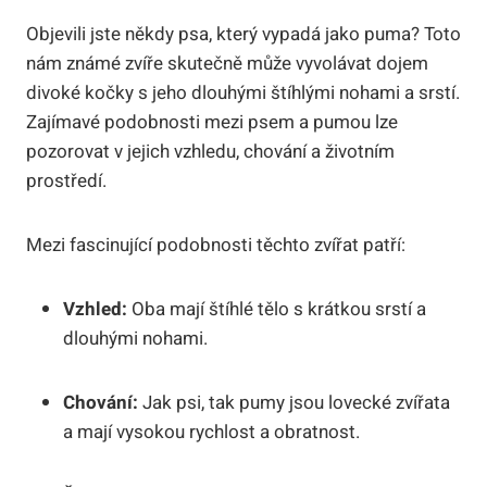
Objevili jste někdy psa, který vypadá jako puma? Toto
nám známé zvíře skutečně může vyvolávat dojem
divoké kočky s jeho dlouhými štíhlými nohami a srstí.
Zajímavé podobnosti mezi psem a pumou lze
pozorovat v jejich vzhledu, chování a životním
prostředí.
Mezi fascinující podobnosti těchto zvířat patří:
Vzhled:
Oba mají štíhlé tělo s krátkou srstí a
dlouhými nohami.
Chování:
Jak psi, tak pumy jsou lovecké zvířata
a mají vysokou rychlost a obratnost.