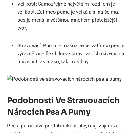
Velikost: Samozřejmě největším rozdílem je
velikost. Zatímco puma je velká a silná šelma,
pes je menší a většinou mnohem přátelštější
tvor.
Stravování: Puma je masožravce, zatímco pes je
výrazně více flexibilní ve stravovacích návycích a
může jíst jak maso, tak i rostliny.
Podobnosti Ve Stravovacích
Nárocích Psa A Pumy
Pes a puma, dva predátorská druhy, mají zajímavé