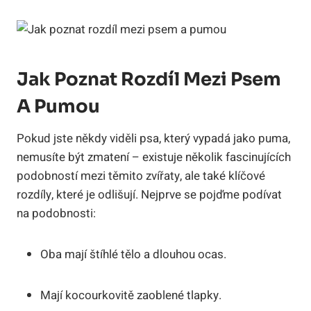
Jak Poznat Rozdíl Mezi Psem
A Pumou
Pokud jste někdy viděli psa, který vypadá jako puma,
nemusíte být zmatení – existuje několik fascinujících
podobností mezi těmito zvířaty, ale také klíčové
rozdíly, které je odlišují. Nejprve se pojďme podívat
na podobnosti:
Oba mají štíhlé tělo a dlouhou ocas.
Mají kocourkovitě zaoblené tlapky.