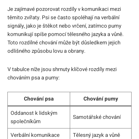
Je zajímavé pozorovat rozdíly v komunikaci mezi
těmito zvířaty. Psi se často spoléhají na verbální
signály, jako je štěkot nebo vrčení, zatímco pumy
komunikují spíše pomocí tělesného jazyka a vůně.
Toto rozdílné chování může být důsledkem jejich
odlišného způsobu lovu a obrany.
V tabulce níže jsou shrnuty klíčové rozdíly mezi
chováním psa a pumy:
Chování psa
Chování pumy
Oddanost k lidským
Samotářské chování
společníkům
Verbální komunikace
Tělesný jazyk a vůně