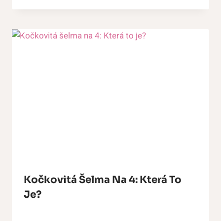
Kočkovitá Šelma Na 4: Která To
Je?