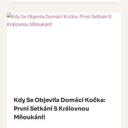
Kdy Se Objevila Domácí Kočka:
První Setkání S Královnou
Mňoukání!