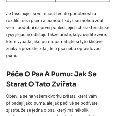
Je fascinující si všimnout těchto podobností a
rozdílů mezi psem a pumou. I když se mohou zdát
velmi podobní na první pohled, jejich charakteristické
rysy je jasně odlišují. Takže příště, když uvidíte zvíře,
které vypadá jako puma, pamatujte si tyto klíčové
znaky a poznáte, zda jde o psa nebo opravdovou
pumu.
Péče O Psa A Pumu: Jak Se
Starat O Tato Zvířata
Objevila se na vašem dvorku zvířata, která vám
připadají jako puma, ale jak pečlivě se podíváte,
zjistíte, že se jedná o psa, který má několik