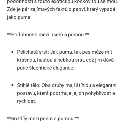
podobností s touto exotickou kočkovitou šelmou.
Zde je pár zajímavých faktů o psovi, který vypadá
jako puma:
**Podobnosti mezi psem a pumou:**
Pelichatá srst: Jak puma, tak pes může mít
krásnou, hustou a hebkou srst, což jim dává
punc šlechtické elegance.
Štíhlé tělo: Oba druhy mají štíhlou a elegantní
postavu, která podtrhuje jejich pohyblivost a
rychlost.
**Rozdíly mezi psem a pumou:**