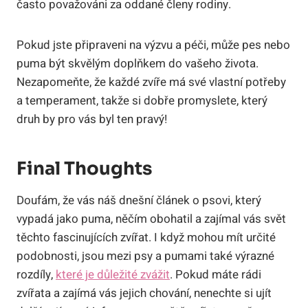
často považováni za oddané členy rodiny.
Pokud jste připraveni na výzvu a péči, může pes nebo
puma být skvělým doplňkem do vašeho života.
Nezapomeňte, že každé zvíře má své vlastní potřeby
a temperament, takže si dobře promyslete, který
druh by pro vás byl ten pravý!
Final Thoughts
Doufám, že vás náš dnešní článek o psovi, který
vypadá jako puma, něčím obohatil a zajímal vás svět
těchto fascinujících zvířat. I když mohou mít určité
podobnosti, jsou mezi psy a pumami také výrazné
rozdíly,
které je důležité zvážit
. Pokud máte rádi
zvířata a zajímá vás jejich chování, nenechte si ujít