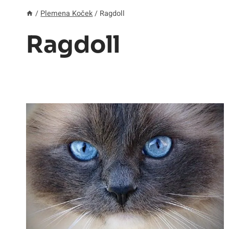
/
Plemena Koček
/
Ragdoll
Ragdoll