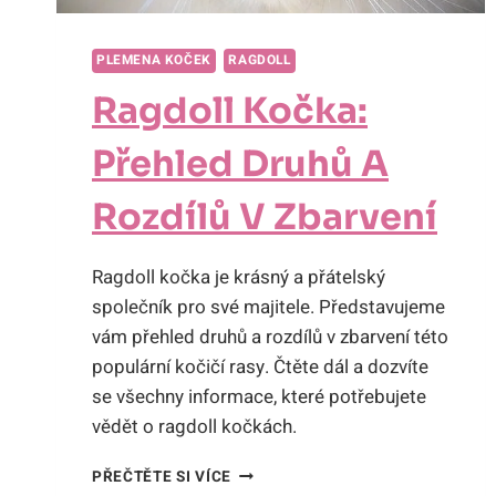
PLEMENA KOČEK
RAGDOLL
Ragdoll Kočka:
Přehled Druhů A
Rozdílů V Zbarvení
Ragdoll kočka je krásný a přátelský
společník pro své majitele. Představujeme
vám přehled druhů a rozdílů v zbarvení této
populární kočičí rasy. Čtěte dál a dozvíte
se všechny informace, které potřebujete
vědět o ragdoll kočkách.
RAGDOLL
PŘEČTĚTE SI VÍCE
KOČKA: