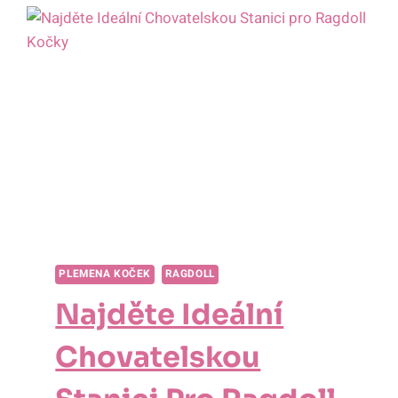
A
PÉČE
PLEMENA KOČEK
RAGDOLL
Najděte Ideální
Chovatelskou