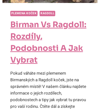
PLEMENA KOČEK
RAGDOLL
Birman Vs Ragdoll:
Rozdíly,
Podobnosti A Jak
Vybrat
Pokud váháte mezi plemenem
Birmanských a Ragdoll koček, jste na
správném místě! V našem článku najdete
informace o jejich rozdílech,
podobnostech a tipy jak vybrat tu pravou
pro vaší rodinu. Čtěte dál a získejte