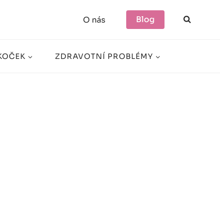
Blog
O nás
KOČEK
ZDRAVOTNÍ PROBLÉMY