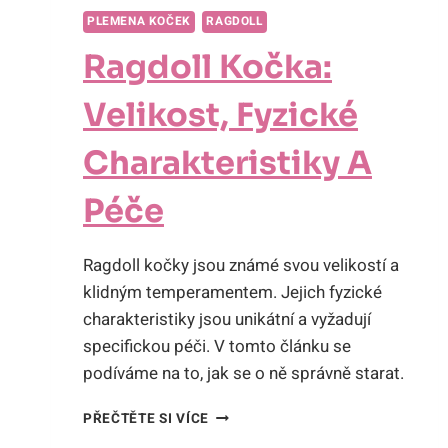
PLEMENA KOČEK
RAGDOLL
Ragdoll Kočka:
Velikost, Fyzické
Charakteristiky A
Péče
Ragdoll kočky jsou známé svou velikostí a
klidným temperamentem. Jejich fyzické
charakteristiky jsou unikátní a vyžadují
specifickou péči. V tomto článku se
podíváme na to, jak se o ně správně starat.
RAGDOLL
PŘEČTĚTE SI VÍCE
KOČKA: