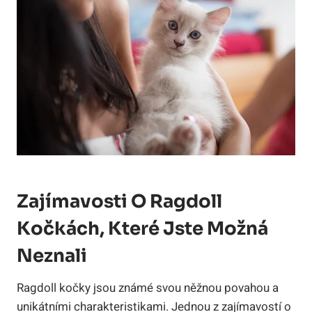
Zajímavosti O Ragdoll
Kočkách, Které Jste Možná​
Neznali
Ragdoll kočky jsou známé svou něžnou​ povahou a
unikátními charakteristikami. Jednou z zajímavostí⁤ o‌