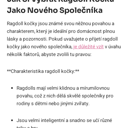
Jako Nového⁤ Společníka
Ragdoll kočky jsou známé svou něžnou povahou a
charakterem, který ‍je ideální pro domácnost plnou
lásky a pozornosti. Pokud uvažujete o přijetí ragdoll
kočky​ jako nového společníka,
je důležité vzít
v úvahu
několik faktorů, abyste zvolili tu‌ pravou:
**Charakteristika ragdoll kočky:**
Ragdolls mají velmi klidnou a mírumilovnou
‌povahu, což​ z nich dělá skvělé společníky pro⁣
rodiny s dětmi nebo jinými zvířaty.
Jsou velmi inteligentní a snadno se učí‌ různé