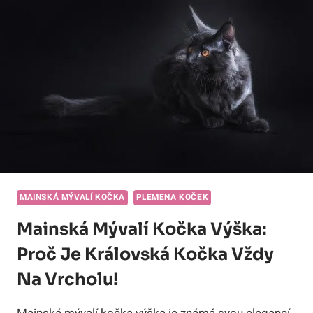
MAINSKÁ MÝVALÍ KOČKA
PLEMENA KOČEK
Mainská Mývalí Kočka Výška:
Proč Je Královská Kočka Vždy
Na Vrcholu!