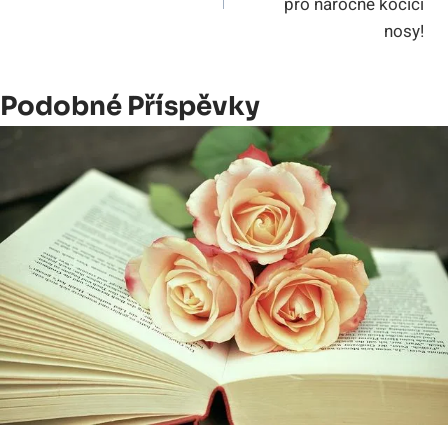
pro náročné kočičí
nosy!
Podobné Příspěvky