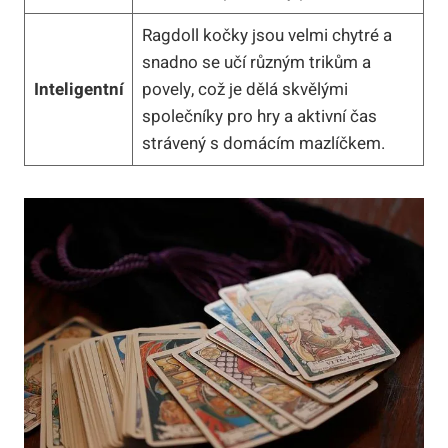
Ragdoll kočky jsou velmi⁢ chytré a
snadno se⁣ učí různým trikům a
Inteligentní
povely, což je dělá skvělými
společníky pro⁣ hry ⁢a aktivní čas
strávený s domácím mazlíčkem.