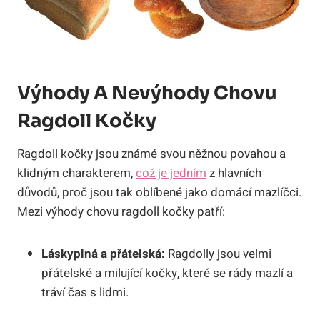
Výhody A ‍nevýhody Chovu
Ragdoll Kočky
Ragdoll kočky jsou známé svou ⁤něžnou povahou a
klidným charakterem,
což je jedním
​z‍ hlavních
důvodů, proč jsou tak oblíbené jako domácí mazlíčci.
Mezi výhody chovu ragdoll kočky patří:
Láskyplná a přátelská:
Ragdolly jsou velmi
přátelské a milující kočky, které se rády mazlí a
tráví​ čas s lidmi.