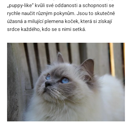
„puppy-like“ kvůli své oddanosti⁢ a schopnosti se
rychle naučit různým pokynům. Jsou to skutečně
úžasná a milující plemena koček, která si získají
srdce každého, kdo se​ s nimi setká.