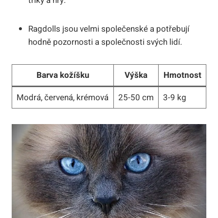
triky a hry.
Ragdolls jsou velmi společenské a potřebují
hodně pozornosti a společnosti svých lidí.
Barva kožíšku
Výška
Hmotnost
Modrá, červená, krémová
25-50 cm
3-9 kg