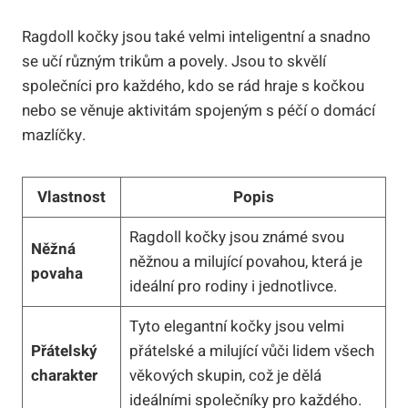
Ragdoll kočky jsou ‍také velmi inteligentní a snadno ​
se učí různým trikům a povely. Jsou ⁢to skvělí
společníci ⁢pro každého, kdo se rád hraje ⁤s kočkou
nebo se věnuje aktivitám‌ spojeným ⁤s péčí o⁣ domácí
mazlíčky.
Vlastnost
Popis
Ragdoll kočky jsou známé svou
Něžná
něžnou a milující povahou, která je‌
povaha
ideální pro rodiny i⁤ jednotlivce.
Tyto elegantní kočky ⁤jsou velmi
Přátelský
přátelské a milující vůči lidem všech ​
charakter
věkových skupin,‍ což je ‍dělá
ideálními společníky pro každého.