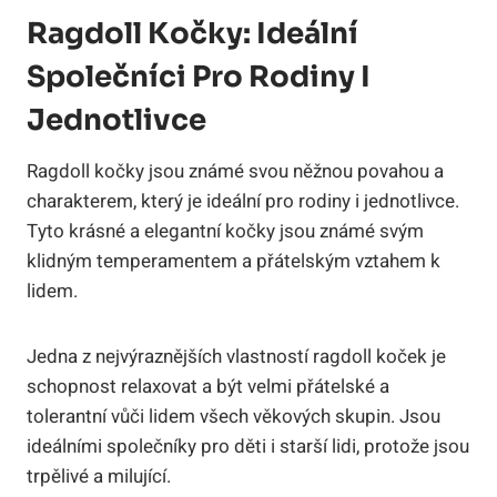
Ragdoll Kočky: Ideální
Společníci Pro Rodiny I
Jednotlivce
Ragdoll kočky jsou známé svou něžnou ​povahou a
charakterem, který je⁤ ideální pro rodiny i⁢ jednotlivce.‍
Tyto krásné a elegantní kočky jsou známé svým
klidným temperamentem a přátelským vztahem k
lidem.
Jedna z nejvýraznějších vlastností ragdoll koček je ​
schopnost relaxovat⁢ a být velmi přátelské a
tolerantní vůči lidem všech věkových skupin. Jsou
ideálními společníky pro děti i‍ starší lidi, protože jsou
⁢trpělivé a milující.