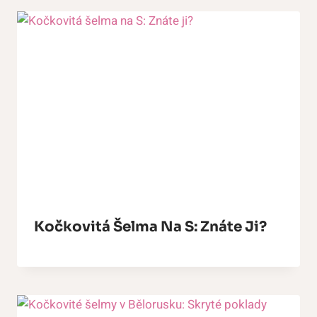
Kočkovitá Šelma Na S: Znáte Ji?