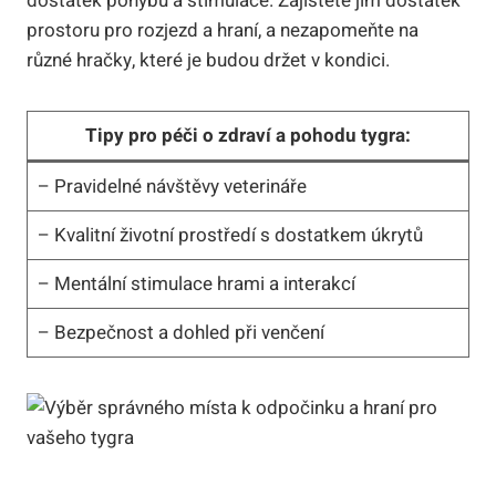
dostatek pohybu a stimulace. ‍Zajistěte ‌jim dostatek
‍prostoru pro⁣ rozjezd a hraní, a nezapomeňte⁤ na
různé hračky, které je budou držet v kondici.
Tipy pro ​péči o zdraví a ⁣pohodu tygra:
– Pravidelné návštěvy veterináře
– Kvalitní životní prostředí s dostatkem úkrytů
– Mentální stimulace hrami a interakcí
– Bezpečnost a dohled při ‌venčení