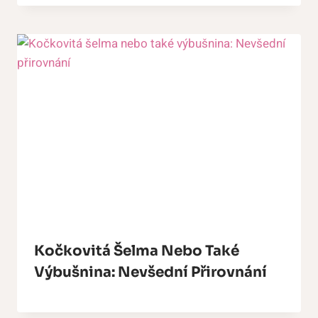
Kočkovitá Šelma Nebo Také
Výbušnina: Nevšední Přirovnání