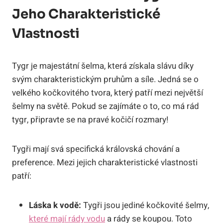
⁢jeho Charakteristické ​
Vlastnosti
Tygr je majestátní šelma, která získala slávu ⁣díky⁢
svým charakteristickým​ pruhům a síle. Jedná se o
velkého kočkovitého tvora, který patří mezi ‍největší
šelmy na světě. Pokud ⁣se ⁣zajímáte o to, co má rád
tygr, připravte ⁤se ​na ⁣pravé kočičí rozmary!
Tygři mají svá‍ specifická královská chování a
⁢preference. Mezi jejich charakteristické vlastnosti
patří:
Láska⁢ k vodě:
Tygři jsou jediné kočkovité šelmy,
které mají rády vodu
a rády se koupou. ⁣Toto