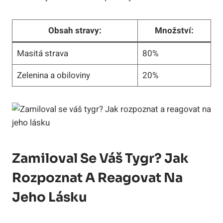
Obsah stravy:
Množství:
Masitá strava
80%
Zelenina a obiloviny
20%
Zamiloval Se​ Váš ⁤tygr? Jak
Rozpoznat A Reagovat Na
Jeho Lásku