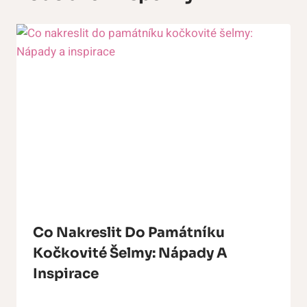
Co Nakreslit Do Památníku
Kočkovité Šelmy: Nápady A
Inspirace