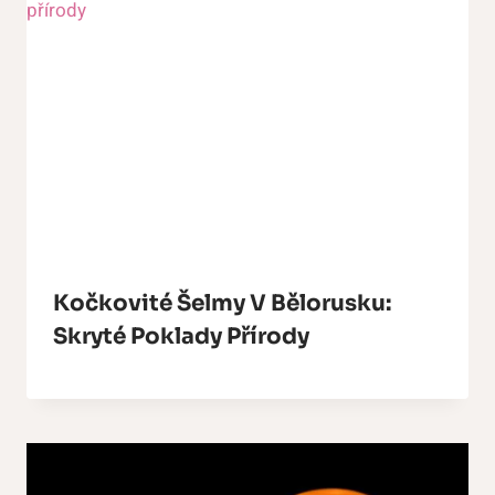
Kočkovité Šelmy V Bělorusku:
Skryté Poklady Přírody