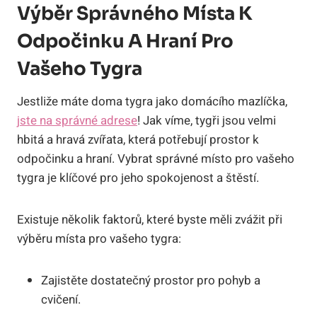
Výběr Správného Místa ⁤k
⁢odpočinku A Hraní Pro
Vašeho ⁢tygra
Jestliže máte ‌doma tygra‌ jako‌ domácího‌ mazlíčka,
jste na správné adrese
! Jak​ víme, tygři jsou velmi
hbitá a hravá zvířata, která potřebují prostor k
odpočinku a ‍hraní. Vybrat správné⁣ místo pro vašeho
tygra ‌je klíčové pro jeho spokojenost a štěstí.
Existuje několik faktorů, ‌které ‍byste měli zvážit při
výběru místa pro vašeho ​tygra:
Zajistěte dostatečný prostor pro pohyb a
cvičení.