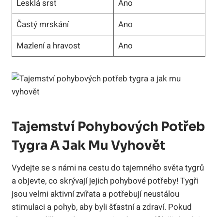
Lesklá⁣ srst
Ano
Častý‌ mrskání
Ano
Mazlení a⁢ hravost
Ano
Tajemství‍ Pohybových ‍potřeb
Tygra A Jak Mu‍ Vyhovět
Vydejte ⁤se ⁢s námi na ⁣cestu do ⁤tajemného světa tygrů⁤
a objevte, ​co skrývají⁢ jejich pohybové potřeby! Tygři
jsou velmi aktivní zvířata a⁢ potřebují neustálou
stimulaci a‍ pohyb, aby byli ⁢šťastní a zdraví. Pokud