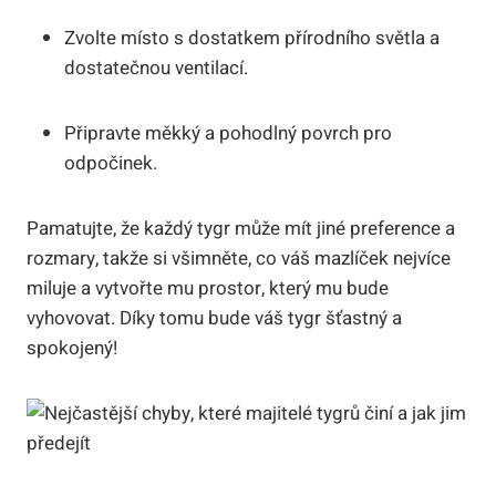
Zvolte místo s ​dostatkem přírodního světla a
⁤dostatečnou ventilací.
Připravte měkký a pohodlný povrch pro
odpočinek.
Pamatujte, že každý tygr může ‌mít jiné preference⁢ a
rozmary,‍ takže si všimněte,⁢ co váš ⁣mazlíček nejvíce
miluje a ⁤vytvořte mu prostor, který mu bude⁤
vyhovovat.​ Díky tomu bude váš tygr šťastný ‌a
spokojený!