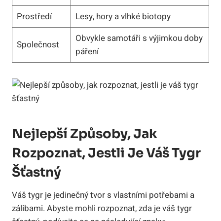
Prostředí
Lesy, ‌hory​ a vlhké biotopy
Obvykle samotáři ⁤s výjimkou doby
Společnost
páření
Nejlepší‍ Způsoby, Jak⁤
Rozpoznat, Jestli Je Váš ⁢tygr
⁢šťastný
Váš tygr je jedinečný tvor‍ s vlastními potřebami a
zálibami. Abyste mohli rozpoznat, zda je váš tygr⁣