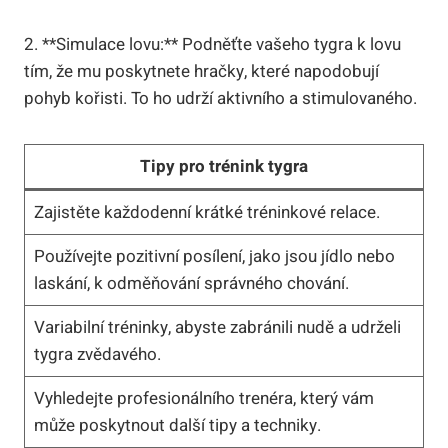
2. ‍**Simulace lovu:** Podněťte vašeho tygra k ‍lovu
tím, že mu poskytnete hračky, které napodobují​
pohyb kořisti.‌ To ho udrží⁤ aktivního a‍ stimulovaného.
Tipy pro⁢ trénink tygra
Zajistěte každodenní krátké tréninkové relace.
Používejte pozitivní posílení, jako jsou⁤ jídlo nebo
laskání, k odměňování⁢ správného‍ chování.
Variabilní ⁤tréninky, abyste zabránili nudě a udrželi
tygra‍ zvědavého.
Vyhledejte profesionálního ‍trenéra, který vám
může poskytnout další tipy a ‍techniky.