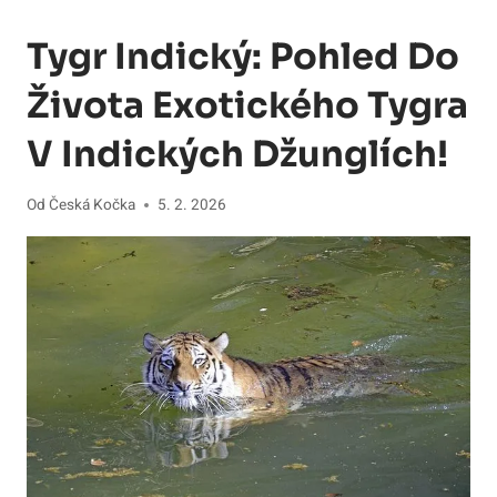
Tygr Indický: Pohled Do
Života Exotického Tygra
V Indických Džunglích!
Od
Česká Kočka
5. 2. 2026