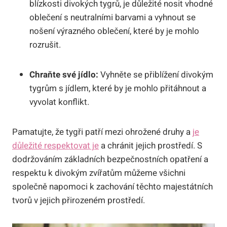
blízkosti divokých tygrů, je důležité nosit vhodné
oblečení s neutralními barvami a vyhnout se
nošení výrazného oblečení, které by je mohlo
rozrušit.
Chraňte své jídlo:
Vyhněte se přiblížení divokým
tygrům s jídlem, které by je mohlo přitáhnout a
vyvolat konflikt.
Pamatujte, že tygři patří mezi ohrožené druhy a
je
důležité respektovat je
a chránit jejich prostředí. S
dodržováním základních bezpečnostních opatření a
respektu k divokým zvířatům můžeme všichni
společně napomoci k zachování těchto majestátních
tvorů v jejich přirozeném prostředí.