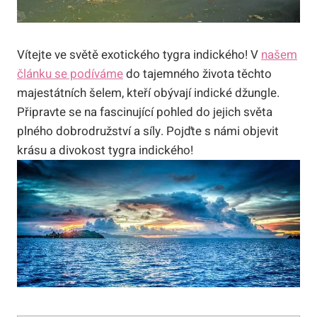
Vítejte ve světě exotického tygra indického! V
našem
článku se podíváme
do tajemného života těchto
majestátních šelem, kteří obývají indické džungle.
Připravte se na fascinující pohled do jejich světa
plného dobrodružství a síly. Pojďte s námi objevit
krásu a divokost tygra indického!