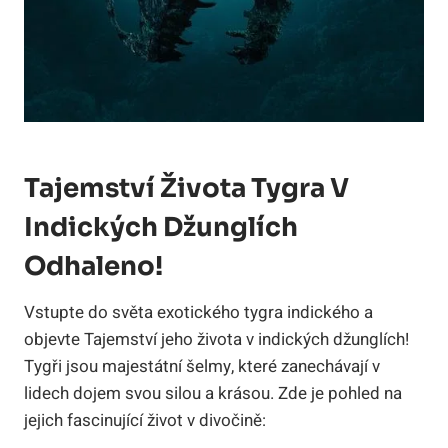
Tajemství Života Tygra V
Indických Džunglích
Odhaleno!
Vstupte do světa exotického tygra indického a
objevte Tajemství jeho života v indických džunglích!
Tygři jsou majestátní šelmy, které zanechávají v
lidech dojem svou silou a krásou. Zde je pohled na
jejich fascinující život v divočině: