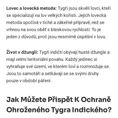
Lovec a lovecká metoda:
Tygři jsou skvělí lovci, kteří
se specializují na lov velkých kořisti. Jejich lovecká
metoda spočívá v tiché a zákeřné přípravě, než se
vrhnou na svou oběť s bleskovou rychlostí. To je
jeden z důvodů, proč jsou nesmírně úspěšní v lovu.
Život v džungli:
Tygři indičtí obývají husté džungle a
mají velmi teritoriální povahu. Každý jedinec si
vyhraňuje své území, ve kterém loví a rozmnožuje se.
Jsou to samotáři a setkávají se se svými druhy
pouze v období páření.
Jak Můžete Přispět K Ochraně
Ohroženého Tygra Indického?