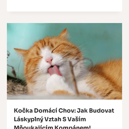
Kočka Domácí Chov: Jak Budovat
Láskyplný Vztah S Vaším
Mňoukajícím Kompánem!