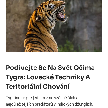
Podívejte Se Na Svět Očima
Tygra: Lovecké Techniky A
Teritoriální Chování
Tygr indický je jedním z nejvzácnějších a
nejdůležitějších predátorů v indických džunglích.