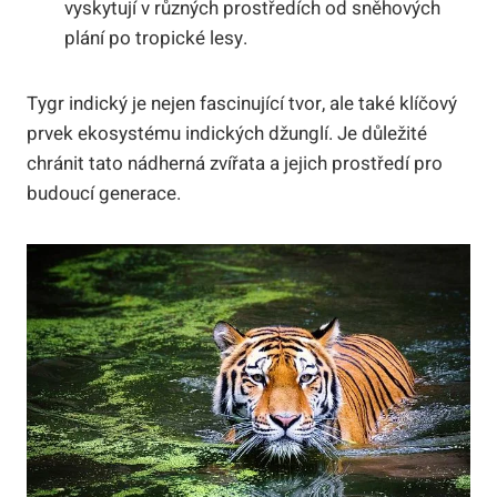
vyskytují v různých prostředích od sněhových
plání po tropické lesy.
Tygr indický je nejen fascinující tvor, ale také klíčový
prvek ekosystému indických džunglí. Je důležité
chránit tato nádherná zvířata a jejich prostředí pro
budoucí generace.