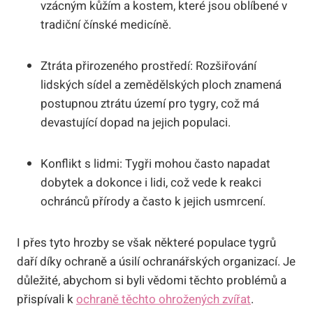
vzácným kůžím a kostem, které jsou oblíbené v
tradiční čínské medicíně.
Ztráta přirozeného prostředí: Rozšiřování
lidských sídel a zemědělských ploch znamená
postupnou ztrátu území pro tygry, což má
devastující dopad na jejich populaci.
Konflikt s lidmi: Tygři mohou často napadat
dobytek a dokonce i lidi, což vede k reakci
ochránců přírody a často k jejich usmrcení.
I přes tyto hrozby se však některé populace tygrů
daří díky ochraně a úsilí ochranářských organizací. Je
důležité, abychom si byli vědomi těchto problémů a
přispívali k
ochraně těchto ohrožených zvířat
.