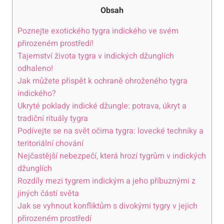
Obsah
Poznejte exotického tygra indického ve svém
přirozeném prostředí!
Tajemství života tygra v indických džunglích
odhaleno!
Jak můžete přispět k ochraně ohroženého tygra
indického?
Ukryté poklady indické džungle: potrava, úkryt a
tradiční rituály tygra
Podívejte se na svět očima tygra: lovecké techniky a
teritoriální chování
Nejčastější nebezpečí, která hrozí tygrům v indických
džunglích
Rozdíly mezi tygrem indickým a jeho příbuznými z
jiných částí světa
Jak se vyhnout konfliktům s divokými tygry v jejich
přirozeném prostředí