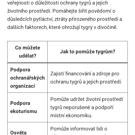
veřejnosti o důležitosti ochrany tygrů a jejich
životního prostředí. Pomáhejte šířit povědomí o
důsledcích pytláctví, ztráty přirozeného prostředí a
dalších faktorech, které ohrožují tygry v divočině.
Co můžete
Jak to pomůže tygrům?
udělat?
Podpora
Zajistí financování a zdroje pro
ochranářských
ochranu tygrů a jejich prostředí.
organizací
Pomůže udržet životní prostředí
Podpora
tygrů neporušené a podpoří
ekoturismu
místní ekonomiku.
Pomůže informovat lidi o
Osvěta