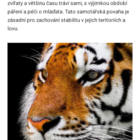
zvířaty a většinu času tráví sami, s výjimkou období
páření a péči o mláďata. Tato samotářská povaha je
zásadní pro zachování stabilitu v jejich teritoriích a
lovu.