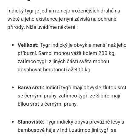
Indický tygr je jedním z nejohroženějších druhů na
světě a jeho existence je nyní závislá na ochraně
přírody. Níže uvádíme některé :
Velikost:
Tygr indický je obvykle menší než jeho
příbuzní. Samci mohou vážit kolem 200 kg,
zatímco tygři z jiných částí světa mohou
dosahovat hmotnosti až 300 kg.
Barva srsti:
Indičtí tygři mají obvykle žlutou srst
se černými pruhy, zatímco tygři ze Sibiře mají
bílou srst s černými pruhy.
Stanoviště:
Tygr indický obývá převážně lesy a
bambusové háje v Indii, zatímco jiní tygři se