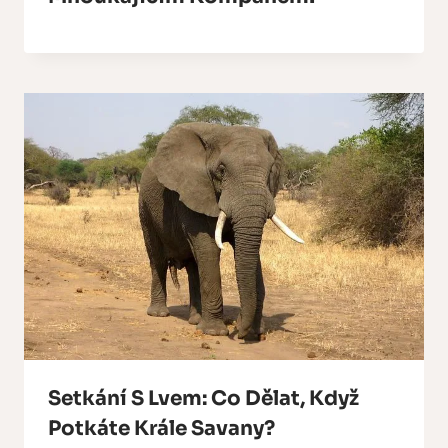
Setkání S Lvem: Co Dělat, Když
Potkáte Krále Savany?