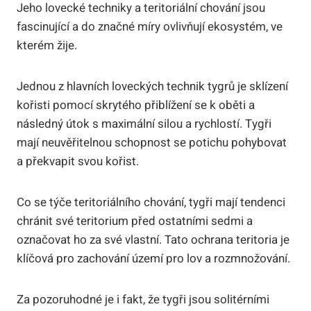
Jeho lovecké techniky a teritoriální chování jsou
fascinující a do značné míry ovlivňují ekosystém, ve
kterém žije.
Jednou z hlavních loveckých technik tygrů je sklízení
kořisti pomocí skrytého přiblížení se k oběti a
následný útok s maximální silou a rychlostí. Tygři
mají neuvěřitelnou schopnost se potichu pohybovat
a překvapit svou kořist.
Co se týče teritoriálního chování, tygři mají tendenci
chránit své teritorium před ostatními sedmi a
označovat ho za své vlastní. Tato ochrana teritoria je
klíčová pro zachování území pro lov a rozmnožování.
Za pozoruhodné je i fakt, že tygři jsou solitérními