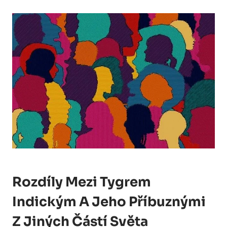
Rozdíly Mezi Tygrem
Indickým A Jeho Příbuznými
Z Jiných Částí Světa