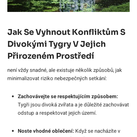
Jak Se Vyhnout Konfliktům S
Divokými Tygry V Jejich
Přirozeném Prostředí
není vždy snadné, ale existuje několik způsobů, jak
minimalizovat riziko nebezpečných setkání:
Zachovávejte se respektujícím způsobem:
Tygři jsou divoká zvířata a je důležité zachovávat
odstup a respektovat jejich území.
Noste vhodné oblečení:
Když se nacházíte v