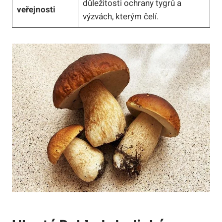
důležitosti ochrany tygrů a
veřejnosti
výzvách, kterým čelí.