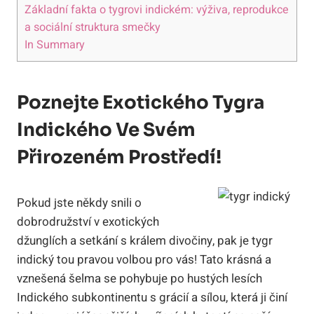
Základní fakta o tygrovi indickém: výživa, reprodukce
a sociální struktura smečky
In Summary
Poznejte Exotického Tygra
Indického Ve Svém
Přirozeném Prostředí!
Pokud jste někdy snili o
dobrodružství v exotických
džunglích a setkání s králem divočiny, pak je tygr
indický tou pravou volbou pro vás! Tato krásná a
vznešená šelma se pohybuje po hustých lesích
Indického subkontinentu s grácií a sílou, která ji činí