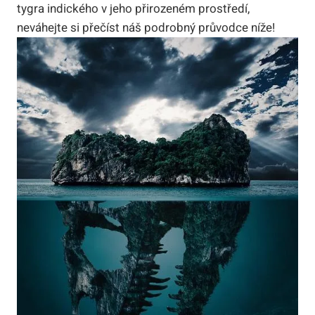
tygra indického v jeho přirozeném prostředí,
neváhejte si přečíst náš podrobný průvodce níže!