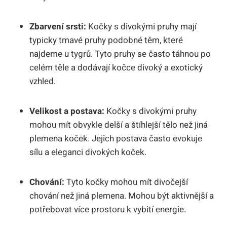
Zbarvení srsti:
Kočky s divokými pruhy mají
typicky tmavé pruhy podobné těm, které
najdeme u tygrů. Tyto pruhy se často táhnou po
celém těle a dodávají kočce divoký a exotický
vzhled.
Velikost a postava:
Kočky s divokými pruhy
mohou mít obvykle delší a štíhlejší tělo než jiná
plemena koček. Jejich postava často evokuje
sílu a eleganci divokých koček.
Chování:
Tyto kočky mohou mít divočejší
chování než jiná plemena. Mohou být aktivnější a
potřebovat více prostoru k vybití energie.