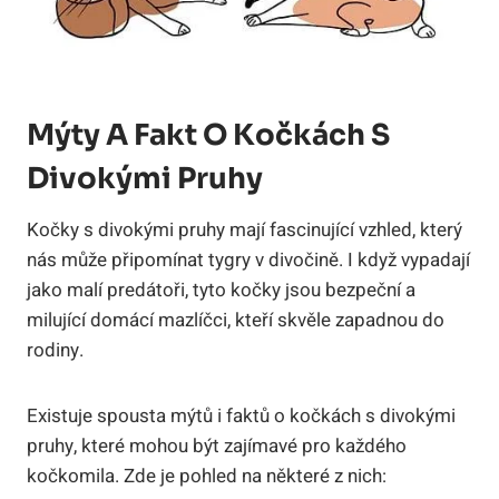
Mýty A Fakt O Kočkách S
Divokými Pruhy
Kočky s divokými pruhy mají fascinující vzhled, který
nás může připomínat tygry v divočině. I když vypadají
jako malí predátoři, tyto kočky jsou bezpeční a
milující domácí mazlíčci, kteří skvěle zapadnou do
rodiny.
Existuje spousta mýtů i faktů o kočkách s divokými
pruhy, které mohou být zajímavé pro každého
kočkomila. Zde je pohled na některé z nich: