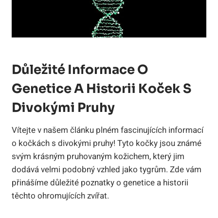
Důležité Informace O
Genetice A Historii Koček S
Divokými Pruhy
Vítejte v našem článku plném fascinujících informací
o kočkách s divokými pruhy! Tyto kočky jsou známé
svým krásným pruhovaným kožichem, který jim
dodává velmi podobný vzhled jako tygrům. Zde vám
přinášíme důležité poznatky o genetice a historii
těchto ohromujících zvířat.