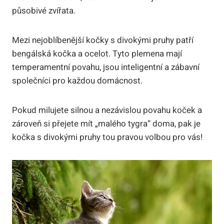
působivé zvířata.
Mezi nejoblíbenější kočky s divokými pruhy patří
bengálská kočka a ocelot. Tyto plemena mají
temperamentní povahu, jsou inteligentní a zábavní
společníci pro každou domácnost.
Pokud milujete silnou a nezávislou povahu koček a
zároveň si přejete mít „malého tygra“ doma, pak je
kočka s divokými pruhy tou pravou volbou pro vás!