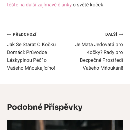
těšte na další zajímavé články
o světě koček.
Navigace
PŘEDCHOZÍ
DALŠÍ
Jak Se Starat O Kočku
Je Mata Jedovatá pro
Pro
Domácí: Průvodce
Kočky? Rady pro
Příspěvek
Láskyplnou Péčí o
Bezpečné Prostředí
Vašeho Mňoukajícího!
Vašeho Mňoukání!
Podobné Příspěvky