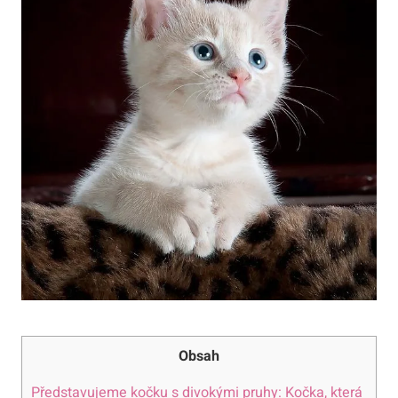
Obsah
Představujeme kočku s divokými pruhy: Kočka, která