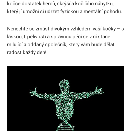
kočce dostatek herců, skrýší a kočičího nábytku,
který jí umožní si udržet fyzickou a mentální pohodu.
Nenechte se zmást divokým vzhledem vaší kočky – s
láskou, trpělivostí a správnou péčí se z ní stane
milující a oddaný společník, který vám bude dělat
radost každý den!