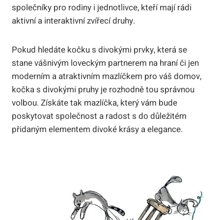
společníky pro rodiny i jednotlivce, kteří mají rádi
aktivní a interaktivní zvířecí druhy.
Pokud hledáte kočku s divokými prvky, která se
stane vášnivým loveckým partnerem na hraní či jen
moderním a atraktivním mazlíčkem pro váš domov,
kočka s divokými pruhy je rozhodně tou správnou
volbou. Získáte tak mazlíčka, který vám bude
poskytovat společnost a radost s do důležitém
přidaným elementem divoké krásy a elegance.