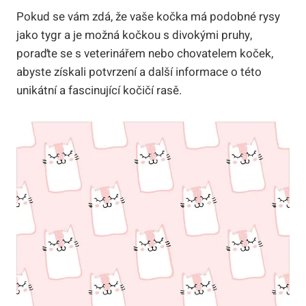
Pokud se vám zdá, že vaše kočka má podobné rysy
jako tygr a je možná kočkou s divokými pruhy,
poraďte se s veterinářem nebo chovatelem koček,
abyste získali potvrzení a další informace o této
unikátní a fascinující kočičí rasě.