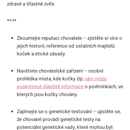
zdravé a šťastné zvíře.
**:**
Zkoumejte reputaci chovatele – zjistěte si více o
jejich historii, reference od ostatních majitelů
koček a etické zásady.
Navštivte chovatelské zařízení – osobní
prohlídka místa, kde kočky žijí,
vám může
poskytnout důležité informace
o podmínkách, ve
kterých jsou kočky chovány.
Zajímejte se o genetické testování – ujistěte se,
že chovatel provádí genetické testy na
potenciální genetické vady, které mohou být