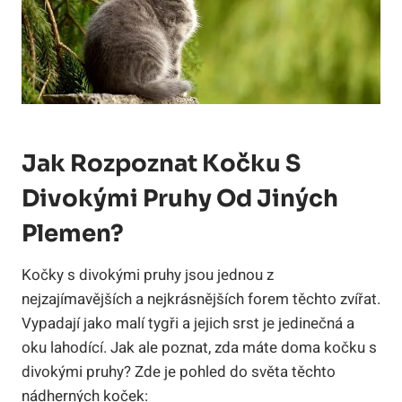
Jak Rozpoznat Kočku S
Divokými Pruhy Od Jiných
Plemen?
Kočky s divokými pruhy jsou jednou z
nejzajímavějších a nejkrásnějších forem těchto zvířat.
Vypadají jako malí tygři a jejich srst je jedinečná a
oku lahodící. Jak ale poznat, zda máte doma kočku s
divokými pruhy? Zde je pohled do světa těchto
nádherných koček: