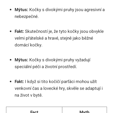
Mýtus:
Kočky s divokými pruhy jsou agresivní a
nebezpečné.
Fakt:
Skutečností je, že tyto kočky jsou obvykle
velmi přátelské a hravé, stejně jako běžné
domácí kočky.
Mýtus:
Kočky s divokými pruhy vyžadují
speciální péči a životní prostředí.
Fakt:
I když si tito kočičí parťáci mohou užít
venkovní čas a lovecké hry, skvěle se adaptují i
na život v bytě.
Fact
Myth