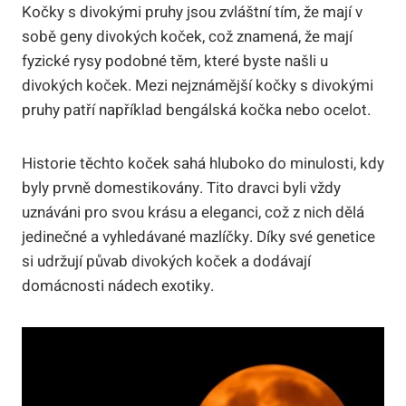
Kočky s divokými pruhy jsou zvláštní tím, že mají v
sobě geny divokých koček, což znamená, že mají
fyzické rysy podobné těm, které byste našli u
divokých koček. Mezi nejznámější kočky s divokými
pruhy patří například bengálská kočka nebo ocelot.
Historie těchto koček sahá hluboko do minulosti, kdy
byly prvně domestikovány. Tito dravci byli vždy
uznáváni pro svou krásu a eleganci, což z nich dělá
jedinečné a vyhledávané mazlíčky. Díky své genetice
si udržují půvab divokých koček a dodávají
domácnosti nádech exotiky.