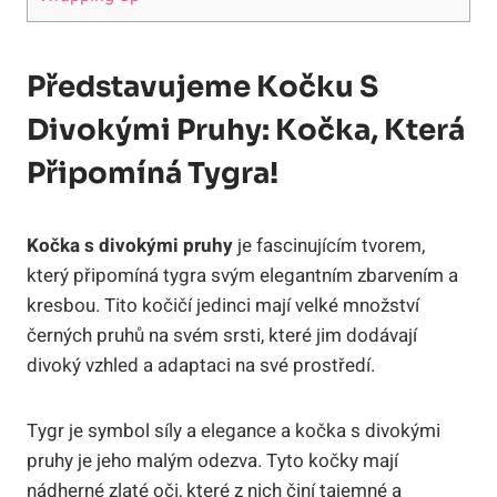
Představujeme Kočku S
Divokými Pruhy: Kočka, Která
Připomíná Tygra!
Kočka s divokými pruhy
je fascinujícím tvorem,
který připomíná tygra svým elegantním zbarvením a
kresbou. Tito kočičí jedinci mají velké množství
černých pruhů na svém srsti, které jim dodávají
divoký vzhled a adaptaci na své prostředí.
Tygr je symbol síly a elegance a kočka s divokými
pruhy je jeho malým odezva. Tyto kočky mají
nádherné zlaté oči, které z nich činí tajemné a