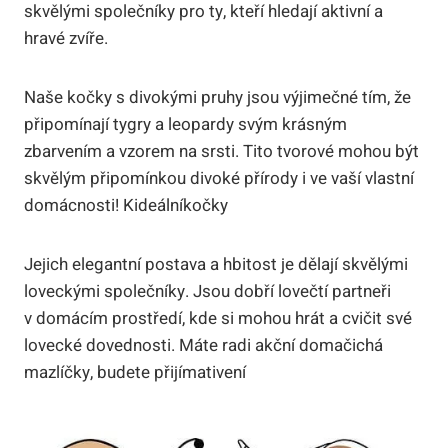
skvělými společníky pro ty, kteří hledají aktivní a
hravé zvíře.
Naše kočky s divokými pruhy jsou výjimečné tím, že
připomínají tygry a leopardy svým krásným
zbarvením a vzorem na srsti. Tito tvorové mohou být
skvělým připomínkou divoké přírody i ve vaší vlastní
domácnosti! Kideálníkočky
Jejich elegantní postava a hbitost je dělají skvělými
loveckými společníky. Jsou dobří lovečtí partneři
v domácím prostředí, kde si mohou hrát a cvičit své
lovecké dovednosti. Máte radi akční domačichá
mazlíčky, budete přijímativení