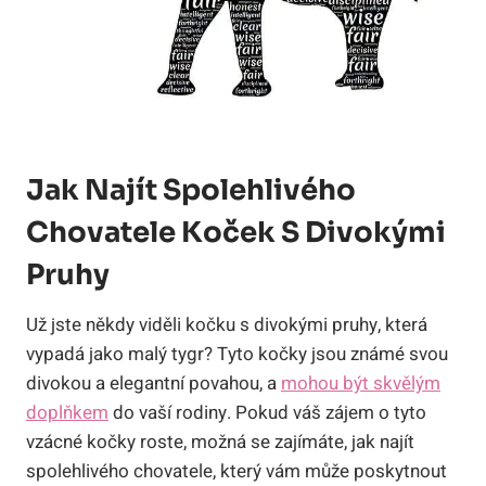
Jak Najít Spolehlivého
Chovatele Koček S Divokými
Pruhy
Už jste někdy viděli kočku s divokými pruhy, která
vypadá jako malý tygr? Tyto kočky jsou známé svou
divokou a elegantní povahou, a
mohou být skvělým
doplňkem
do vaší rodiny. Pokud váš zájem o tyto
vzácné kočky roste, možná se zajímáte, jak najít
spolehlivého chovatele, který vám může poskytnout