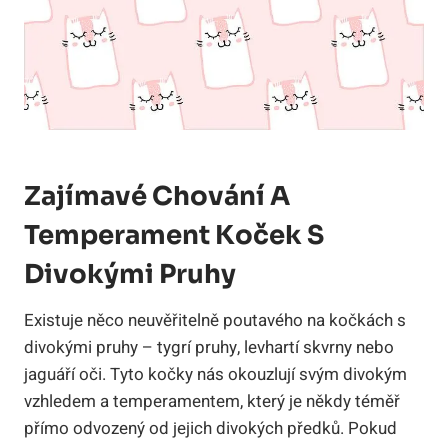
Zajímavé Chování A
Temperament Koček S
Divokými Pruhy
Existuje něco neuvěřitelně poutavého na kočkách s
divokými pruhy – tygrí pruhy, levhartí skvrny nebo
jaguáří oči. Tyto kočky nás okouzlují svým divokým
vzhledem a temperamentem, který je někdy téměř
přímo odvozený od jejich divokých předků. Pokud