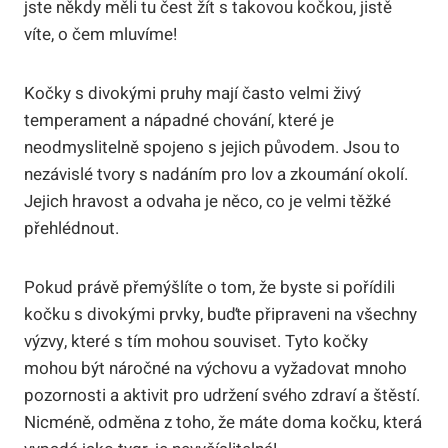
jste někdy měli tu čest žít s takovou kočkou, jistě
víte, o čem mluvíme!
Kočky s divokými pruhy mají často velmi živý
temperament a nápadné chování, které je
neodmyslitelně spojeno s jejich původem. Jsou to
nezávislé tvory s nadáním pro lov a zkoumání okolí.
Jejich hravost a odvaha je něco, co je velmi těžké
přehlédnout.
Pokud právě přemýšlíte o tom, že byste si pořídili
kočku s divokými prvky, buďte připraveni na všechny
výzvy, které s tím mohou souviset. Tyto kočky
mohou být náročné na výchovu a vyžadovat mnoho
pozornosti a aktivit pro udržení svého zdraví a štěstí.
Nicméně, odměna z toho, že máte doma kočku, která