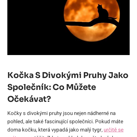
Kočka S Divokými Pruhy Jako
Společník: Co Můžete
Očekávat?
Kočky s divokými pruhy jsou nejen nádherné na
pohled, ale také fascinující společníci. Pokud máte
doma kočku, která vypadá jako malý tygr,
určitě se