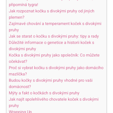
připomíná tygra!
Jak rozpoznat kočku s divokými pruhy od jiných
plemen?
Zajímavé chování a temperament koček s divokými
pruhy
Jak se starat o kočku s divokými pruhy: tipy a rady
Důležité informace o genetice a historii koček s
divokými pruhy
Kočka s divokými pruhy jako společník: Co můžete
očekávat?
Proč si vybrat kočku s divokými pruhy jako domácího
mazlíčka?
Budou kočky s divokými pruhy vhodné pro vaši
domácnost?
Mýty a fakt o kočkách s divokými pruhy
Jak najít spolehlivého chovatele koček s divokými
pruhy
Wrapping Up