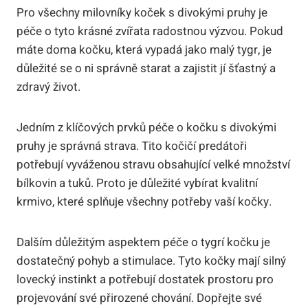
Pro všechny milovníky koček s divokými pruhy je
péče o tyto krásné zvířata radostnou výzvou. Pokud
máte doma kočku, která vypadá jako malý tygr, je
důležité se o ni správně starat a zajistit jí šťastný a
zdravý život.
Jedním z klíčových prvků péče o kočku s divokými
pruhy je správná strava. Tito kočičí predátoři
potřebují vyváženou stravu obsahující velké množství
bílkovin a tuků. Proto je důležité vybírat kvalitní
krmivo, které splňuje všechny potřeby vaší kočky.
Dalším důležitým aspektem péče o tygrí kočku je
dostatečný pohyb a stimulace. Tyto kočky mají silný
lovecký instinkt a potřebují dostatek prostoru pro
projevování své přirozené chování. Dopřejte své