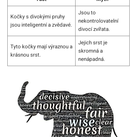
Jsou to
Kočky s divokými pruhy
nekontrolovatelní
jsou inteligentní a zvědavé.
divocí zvířata.
Jejich srst je
Tyto kočky mají výraznou a
skromná a
krásnou srst.
nenápadná.