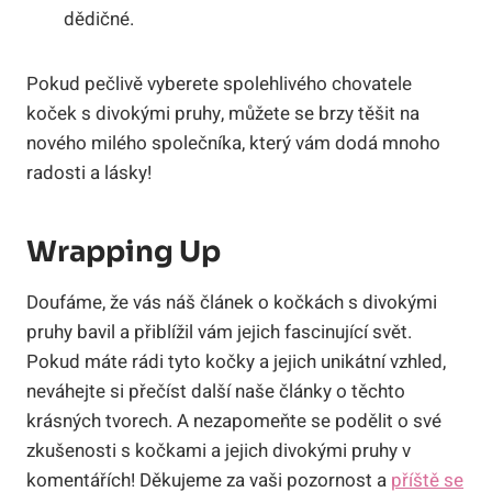
dědičné.
Pokud pečlivě vyberete spolehlivého chovatele
koček s divokými pruhy, můžete se brzy těšit na
nového milého společníka, který vám dodá mnoho
radosti a lásky!
Wrapping Up
Doufáme, že vás náš článek o kočkách s divokými
pruhy bavil a přiblížil vám jejich fascinující svět.
Pokud máte rádi tyto kočky a jejich unikátní vzhled,
neváhejte si přečíst další naše články o těchto
krásných tvorech. A nezapomeňte se podělit o své
zkušenosti s kočkami a jejich divokými pruhy v
komentářích! Děkujeme za vaši pozornost a
příště se