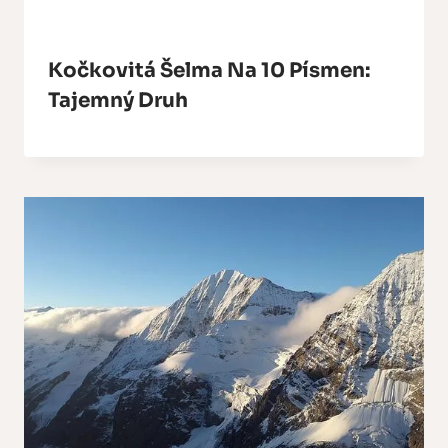
Kočkovitá Šelma Na 10 Písmen:
Tajemný Druh