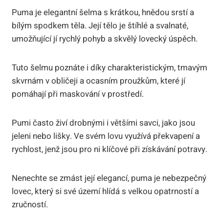
Puma je elegantní šelma s krátkou, hnědou srstí a
bílým spodkem těla. Její tělo je štíhlé a svalnaté,
umožňující jí rychlý pohyb a skvělý lovecký úspěch.
Tuto šelmu poznáte i díky charakteristickým, tmavým
skvrnám v obličeji a ocasním proužkům, které jí
pomáhají při maskování v prostředí.
Pumi často živí drobnými i většími savci, jako jsou
jeleni nebo lišky. Ve svém lovu využívá překvapení a
rychlost, jenž jsou pro ni klíčové při získávání potravy.
Nenechte se zmást její elegancí, puma je nebezpečný
lovec, který si své území hlídá s velkou opatrností a
zručností.