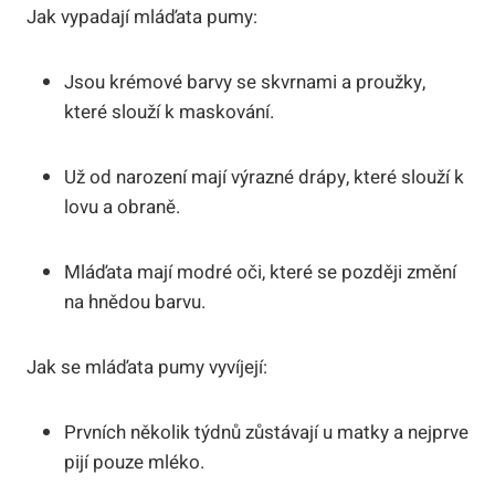
Jak vypadají mláďata pumy:
Jsou krémové barvy se skvrnami a proužky,
které slouží k maskování.
Už od narození mají výrazné drápy, které slouží k
lovu a obraně.
Mláďata mají modré oči, které se později změní
na hnědou barvu.
Jak se mláďata pumy vyvíjejí:
Prvních několik týdnů zůstávají u matky a nejprve
pijí pouze mléko.