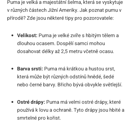
Puma je velká a majestátní šelma, která se vyskytuje
v různých částech Jižní Ameriky. Jak poznat pumu v
přírodě? Zde jsou některé tipy pro pozorovatele:
Velikost:
Puma je velké zvíře s hbitým tělem a
dlouhou ocasem. Dospělí samci mohou
dosahovat délky až 2,5 metru včetně ocasu.
Barva srsti:
Puma má krátkou a hustou srst,
která může být různých odstínů hnědé, šedé
nebo černé barvy. Břicho bývá obvykle světlejší.
Ostré drápy:
Puma má velmi ostré drápy, které
používá k lovu a ochraně. Tyto drápy jsou hbité a
smrtelné pro kořist.