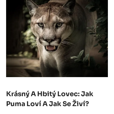
Krásný A Hbitý Lovec: Jak
Puma Loví A Jak Se Živí?