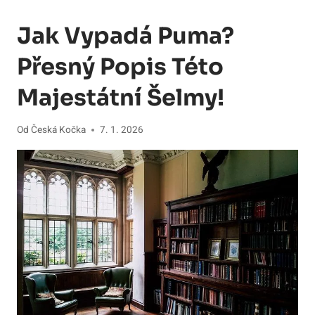
Jak Vypadá Puma?
Přesný Popis Této
Majestátní Šelmy!
Od
Česká Kočka
7. 1. 2026