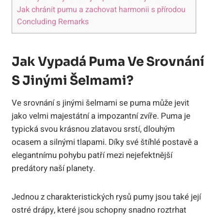
Jak chránit pumu a zachovat harmonii s přírodou
Concluding Remarks
Jak Vypadá Puma Ve Srovnání
S Jinými Šelmami?
Ve srovnání s jinými šelmami se puma může jevit
jako velmi majestátní a impozantní zvíře. Puma je
typická svou krásnou zlatavou srstí, dlouhým
ocasem a silnými tlapami. Díky své štíhlé postavě a
elegantnímu pohybu patří mezi nejefektnější
predátory naší planety.
Jednou z charakteristických rysů pumy jsou také její
ostré drápy, které jsou schopny snadno roztrhat