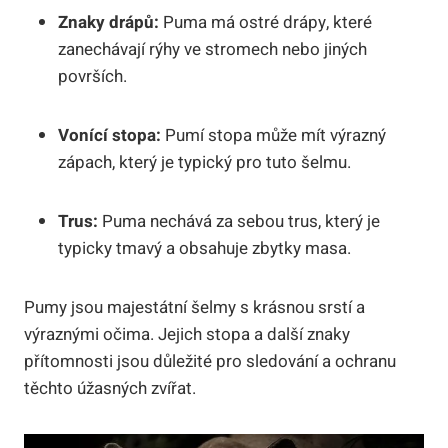
Znaky drápů:
Puma má ostré drápy, které
zanechávají rýhy ve stromech nebo jiných
površích.
Vonící stopa:
Pumí stopa může mít výrazný
zápach, který je typický pro tuto šelmu.
Trus:
Puma nechává za sebou trus, který je
typicky tmavý a obsahuje zbytky masa.
Pumy jsou majestátní šelmy s krásnou srstí a
výraznými očima. Jejich stopa a další znaky
přítomnosti jsou důležité pro sledování a ochranu
těchto úžasných zvířat.