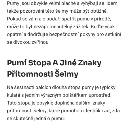
Pumy jsou obvykle velmi plaché a vyhýbají se lidem,
takže pozorování této šelmy může být obtížné.
Pokud se vám ale podaří spatřit pumu v přírodě,
může to být nezapomenutelný zážitek. Buďte však
opatrní a dodržujte bezpečnostní pokyny pro setkání
se divokou zvířinou.
Pumí Stopa A Jiné Znaky
Přítomnosti Šelmy
Na šestnácti palcích dlouhá stopa pumy je typicky
kulatá s jedním výrazným polštářkem uprostřed.
Tato stopa je obvykle doplněna dalšími znaky
přítomnosti šelmy, které pomohou identifikovat, zda
se skutečně jedná o pumu: