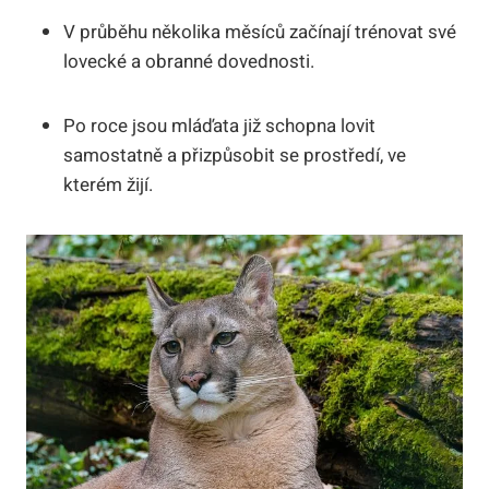
V průběhu několika měsíců začínají trénovat své
lovecké a obranné dovednosti.
Po roce jsou mláďata již schopna lovit
samostatně a přizpůsobit se prostředí, ve
kterém žijí.