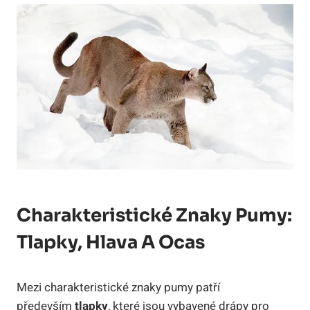
Charakteristické Znaky Pumy:
Tlapky, Hlava A Ocas
Mezi charakteristické znaky pumy patří
především
tlapky
, které jsou vybavené drápy pro