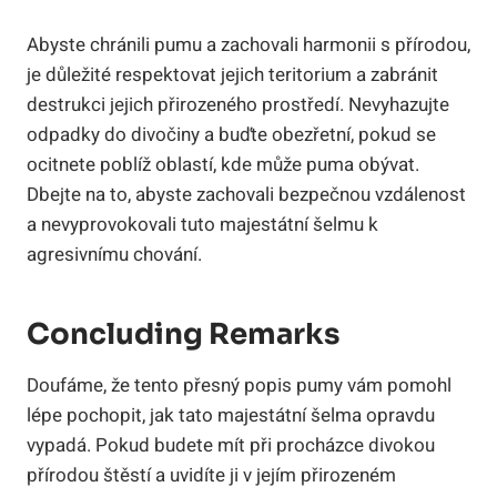
Abyste chránili pumu a zachovali harmonii s přírodou,
je důležité respektovat jejich teritorium a zabránit
destrukci jejich přirozeného prostředí. Nevyhazujte
odpadky do divočiny a buďte obezřetní, pokud se
ocitnete poblíž oblastí, kde může puma obývat.
Dbejte na to, abyste zachovali bezpečnou vzdálenost
a nevyprovokovali tuto majestátní šelmu k
agresivnímu chování.
Concluding Remarks
Doufáme, že tento přesný popis pumy vám pomohl
lépe pochopit, jak tato majestátní šelma opravdu
vypadá. Pokud budete mít při procházce divokou
přírodou štěstí a uvidíte ji v jejím přirozeném