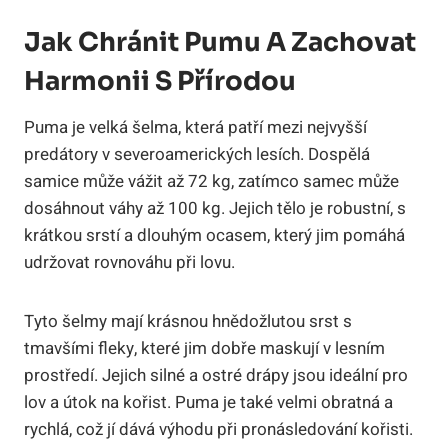
Jak Chránit Pumu A Zachovat
Harmonii S Přírodou
Puma je velká šelma, která patří mezi nejvyšší
predátory v severoamerických lesích. Dospělá
samice může vážit až 72 kg, zatímco samec může
dosáhnout váhy až 100 kg. Jejich tělo je robustní, s
krátkou srstí a dlouhým ocasem, který jim pomáhá
udržovat rovnováhu při lovu.
Tyto šelmy mají krásnou hnědožlutou srst s
tmavšími fleky, které jim dobře maskují v lesním
prostředí. Jejich silné a ostré drápy jsou ideální pro
lov a útok na kořist. Puma je také velmi obratná a
rychlá, což jí dává výhodu při pronásledování kořisti.