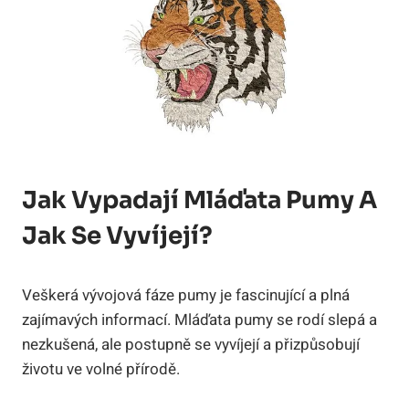
Jak Vypadají Mláďata Pumy A
Jak Se Vyvíjejí?
Veškerá vývojová fáze pumy je fascinující a plná
zajímavých informací. Mláďata pumy se rodí slepá a
nezkušená, ale postupně se vyvíjejí a přizpůsobují
životu ve volné přírodě.