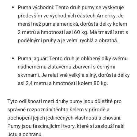
Puma východní: Tento druh pumy se vyskytuje
především ve východních částech Ameriky. Je
menší než puma americká, dorůstá délky kolem
2 metrů a hmotnosti asi 60 kg. Má tmavší srst s
podélnými pruhy a je velmi rychlá a obratná.
Puma jaguár: Tento druh je oblíbený díky svému
nádhernému zlatavému zbarvení s černými
skvrnami. Je relativně velký a silný, dorůstá délky
asi 2,4 metru a hmotnosti kolem 80 kg.
Tyto odlišnosti mezi druhy pumy jsou důležité pro
správné rozpoznání těchto šelem v přírodě a
pochopení jejich jedinečných vlastností a chování.
Pumy jsou fascinujícími tvory, které si zaslouží naši
úctu a ochranu.