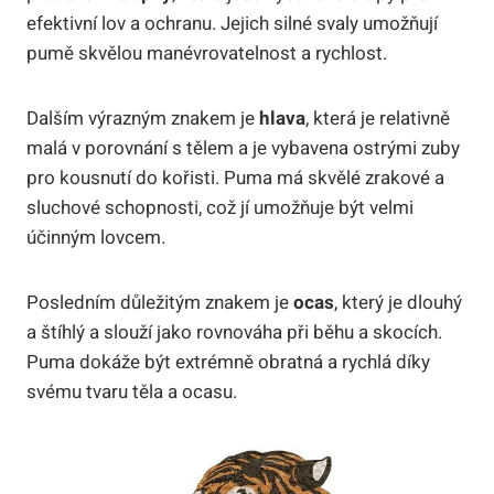
efektivní lov a ochranu. Jejich silné svaly umožňují
pumě skvělou manévrovatelnost a rychlost.
Dalším výrazným znakem je
hlava
, která je relativně
malá v porovnání s tělem a je vybavena ostrými zuby
pro kousnutí do kořisti. Puma má skvělé zrakové a
sluchové schopnosti, což jí umožňuje být velmi
účinným lovcem.
Posledním důležitým znakem je
ocas
, který je dlouhý
a štíhlý a slouží jako rovnováha při běhu a skocích.
Puma dokáže být extrémně obratná a rychlá díky
svému tvaru těla a ocasu.