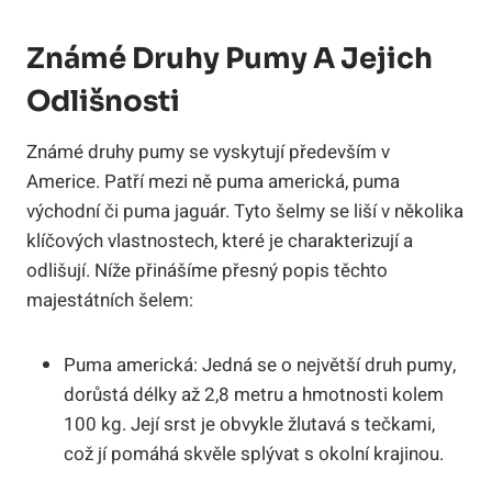
Známé Druhy Pumy A Jejich
Odlišnosti
Známé druhy pumy se vyskytují především v
Americe. Patří mezi ně puma americká, puma
východní či puma jaguár. Tyto šelmy se liší v několika
klíčových vlastnostech, které je charakterizují a
odlišují. Níže přinášíme přesný popis těchto
majestátních šelem:
Puma americká: Jedná se o největší druh pumy,
dorůstá délky až 2,8 metru a hmotnosti kolem
100 kg. Její srst je obvykle žlutavá s tečkami,
což jí pomáhá skvěle splývat s okolní krajinou.