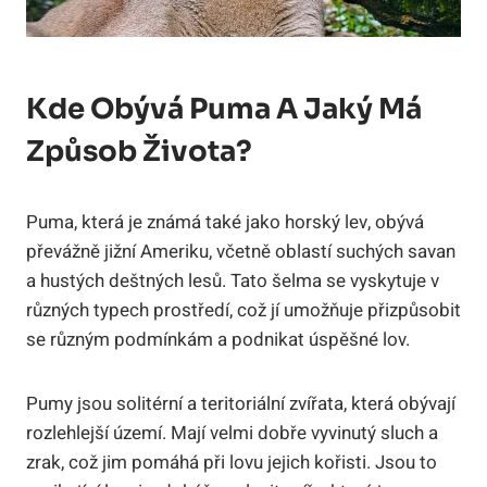
Kde Obývá Puma A Jaký Má
Způsob Života?
Puma, která je známá také jako horský lev, obývá
převážně jižní Ameriku, včetně oblastí suchých savan
a hustých deštných lesů. Tato šelma se vyskytuje v
různých typech prostředí, což jí umožňuje přizpůsobit
se různým podmínkám a podnikat úspěšné lov.
Pumy jsou solitérní a teritoriální zvířata, která obývají
rozlehlejší území. Mají velmi dobře vyvinutý sluch a
zrak, což jim pomáhá při lovu jejich kořisti. Jsou to