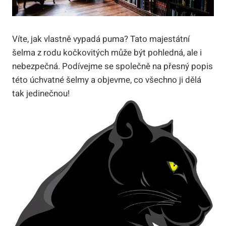
Víte, jak vlastně vypadá puma? Tato majestátní
šelma z rodu kočkovitých může být pohledná, ale i
nebezpečná. Podívejme se společně na přesný popis
této úchvatné šelmy a objevme, co všechno ji dělá
tak jedinečnou!