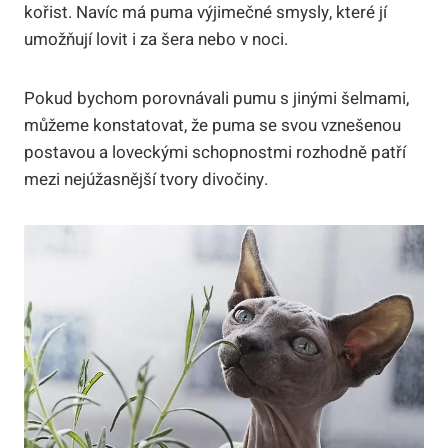
kořist. Navíc má puma výjimečné smysly, které jí
umožňují lovit i za šera nebo v noci.
Pokud bychom porovnávali pumu s jinými šelmami,
můžeme konstatovat, že puma se svou vznešenou
postavou a loveckými schopnostmi rozhodně patří
mezi nejúžasnější tvory divočiny.