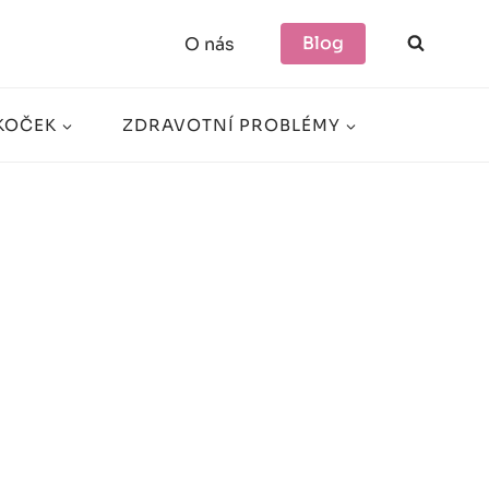
Blog
O nás
KOČEK
ZDRAVOTNÍ PROBLÉMY