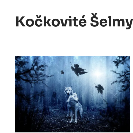
Kočkovité Šelmy