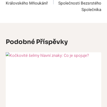
Příspěvek
Královského Mňoukání!
Společnosti Bezsrstého
Společníka
Podobné Příspěvky