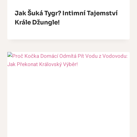
Jak Šuká Tygr? Intimní Tajemství
Krále Džungle!