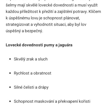
šelmy mají skvělé lovecké dovednosti a musí využít
každou příležitost k přežití a zajištění potravy. Klíčem
k úspěšnému lovu je schopnost plánovat,
strategizovat a vyhodnotit situaci, aby byl lov
úspěšný a bezpečný.
Lovecké dovednosti pumy a jaguára
Skvělý zrak a sluch
Rychlost a obratnost
Silné čelisti a drápy
Schopnost maskování a překvapení kořisti