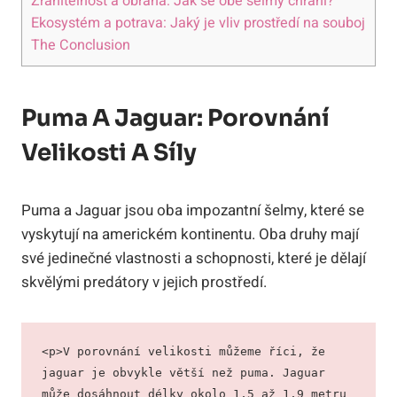
Zranitelnost a obrana: Jak se obě šelmy chrání?
Ekosystém a potrava: Jaký je vliv prostředí na souboj
The Conclusion
Puma A Jaguar: Porovnání
Velikosti A Síly
Puma a Jaguar jsou oba impozantní šelmy, které se
vyskytují na americkém kontinentu. Oba druhy mají
své jedinečné vlastnosti a schopnosti, které je dělají
skvělými predátory v jejich prostředí.
<p>V porovnání velikosti můžeme říci, že 
jaguar je obvykle větší než puma. Jaguar 
může dosáhnout délky okolo 1,5 až 1,9 metru 