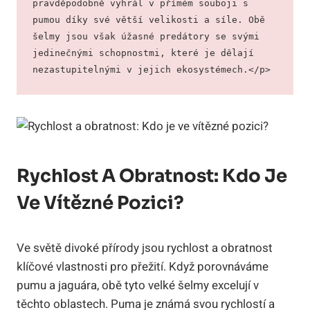
pravděpodobně vyhrál v přímém souboji s 
pumou díky své větší velikosti a síle. Obě 
šelmy jsou však úžasné predátory se svými 
jedinečnými schopnostmi, které je dělají 
nezastupitelnými v jejich ekosystémech.</p>
Rychlost A Obratnost: Kdo Je
Ve Vítězné Pozici?
Ve světě divoké přírody jsou rychlost a obratnost
klíčové vlastnosti pro přežití. Když porovnáváme
pumu a jaguára, obě tyto velké šelmy excelují v
těchto oblastech. Puma je známá svou rychlostí a