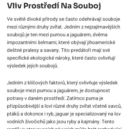
Vliv Prostředí Na Souboj
Ve světě divoké přírody se často odehrávají souboje
mezi různými druhy zvířat. Jedním z nejzajímavějších
soubojů je ten mezi pumou a jaguárem, dvěma
impozantními šelmami, které obývají jihoamerické
deštné pralesy a savany. Tito predátoři mají své
specifické ekologické nároky, které často ovlivňují
výsledek jejich soubojů.
Jedním z klíčových faktorů, který ovlivňuje výsledek
souboje mezi pumou a jaguárem, je dostupnost
potravy v daném prostředí. Zatímco puma je
přizpůsobivější a loví různé druhy zvířat včetně savců,
ptáků a dokonce i ryb, jaguar je specializovaný na lov
vodních živočichů jako jsou ryby a kajmány. Tento