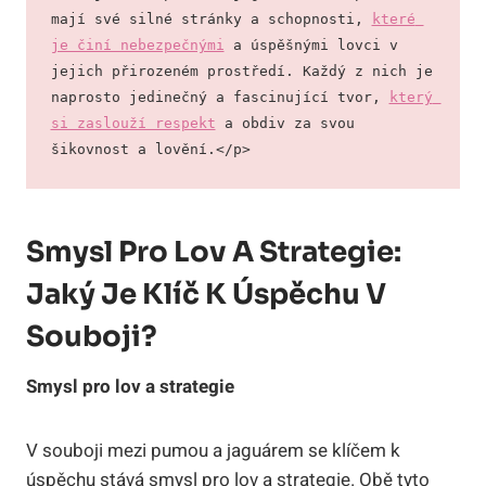
mají své silné stránky a schopnosti, 
které 
je činí nebezpečnými
 a úspěšnými lovci v 
jejich přirozeném prostředí. Každý z nich je 
naprosto jedinečný a fascinující tvor, 
který 
si zaslouží respekt
 a obdiv za svou 
šikovnost a lovění.</p>
Smysl Pro Lov A Strategie:
Jaký Je Klíč K Úspěchu V
Souboji?
Smysl pro lov a strategie
V souboji mezi pumou a jaguárem se klíčem k
úspěchu stává smysl pro lov a strategie. Obě tyto