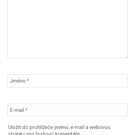
Jméno
*
E-mail
*
Uložit do prohlížeče jméno, e-mail a webovou
stránku pro budoucí komentáře.