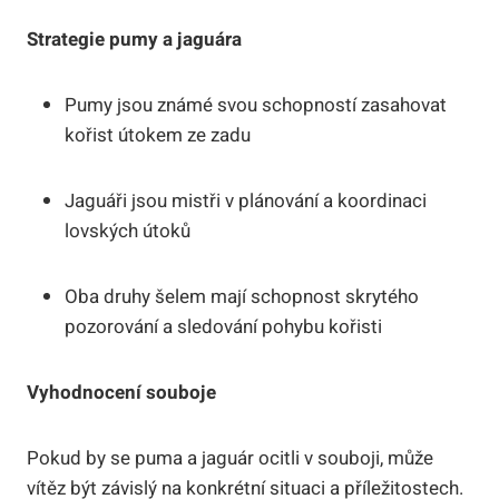
Strategie pumy a jaguára
Pumy jsou známé svou schopností zasahovat
kořist útokem ze zadu
Jaguáři jsou mistři v plánování a koordinaci
lovských útoků
Oba druhy šelem mají schopnost skrytého
pozorování a sledování pohybu kořisti
Vyhodnocení souboje
Pokud by se puma a jaguár ocitli v souboji, může
vítěz být závislý na konkrétní situaci a příležitostech.