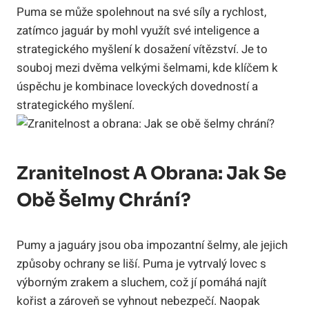
Puma se může spolehnout na své síly a rychlost,
zatímco jaguár by mohl využít své inteligence a
strategického myšlení k dosažení vítězství. Je to
souboj mezi dvěma velkými šelmami, kde klíčem k
úspěchu je kombinace loveckých dovedností a
strategického myšlení.
Zranitelnost A Obrana: Jak Se
Obě Šelmy Chrání?
Pumy a jaguáry jsou oba impozantní šelmy, ale jejich
způsoby ochrany se liší. Puma je vytrvalý lovec s
výborným zrakem a sluchem, což jí pomáhá najít
kořist a zároveň se vyhnout nebezpečí. Naopak