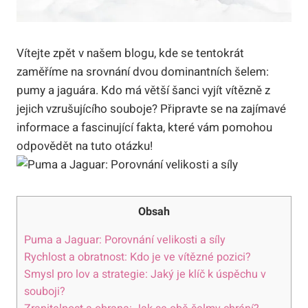
Vítejte zpět v našem blogu, kde se tentokrát
zaměříme na srovnání dvou dominantních šelem:
pumy a jaguára. Kdo má větší šanci vyjít vítězně z
jejich vzrušujícího souboje? Připravte se na zajímavé
informace a fascinující fakta, které vám pomohou
odpovědět na tuto otázku!
Obsah
Puma a Jaguar: Porovnání velikosti a síly
Rychlost a obratnost: Kdo je ve vítězné pozici?
Smysl pro lov a strategie: Jaký je klíč k úspěchu v
souboji?