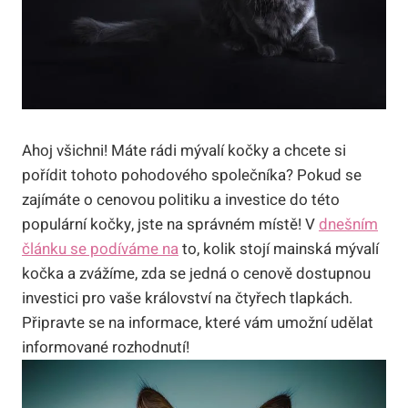
Ahoj všichni! Máte rádi mývalí kočky a chcete si
pořídit tohoto pohodového společníka? Pokud se
zajímáte o cenovou politiku a investice do této
populární kočky, jste na správném místě! V
dnešním
článku se podíváme na
to, kolik stojí mainská mývalí
kočka a zvážíme, zda se jedná o cenově dostupnou
investici pro vaše království na čtyřech tlapkách.
Připravte se na informace, které vám umožní udělat
informované rozhodnutí!