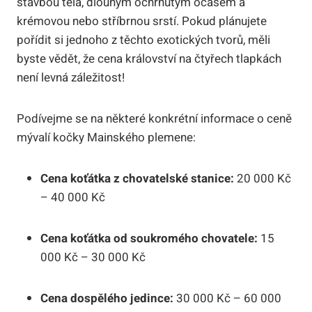
stavbou těla, dlouhým ochrnutým ocasem a
krémovou nebo stříbrnou srstí. Pokud plánujete
pořídit si jednoho z těchto exotických tvorů, měli
byste vědět, že cena království na čtyřech tlapkách
není levná záležitost!
Podívejme se na některé konkrétní informace o ceně
mývalí kočky Mainského plemene:
Cena koťátka z chovatelské stanice:
20 000 Kč
– 40 000 Kč
Cena koťátka od soukromého chovatele:
15
000 Kč – 30 000 Kč
Cena dospělého jedince:
30 000 Kč – 60 000