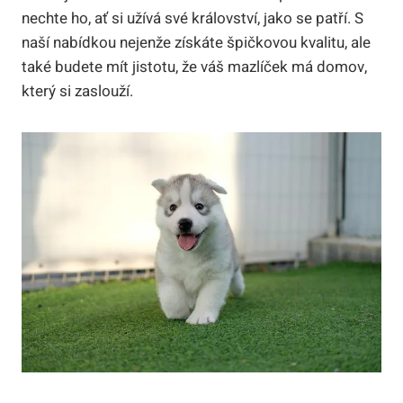
nechte ho, ať si užívá své království, jako se patří. S
naší nabídkou nejenže získáte špičkovou kvalitu, ale
také budete mít jistotu, že váš mazlíček má domov,
který si zaslouží.