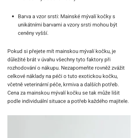
Barva a vzor srsti: Mainské mývalí kočky s
unikátními barvami a vzory srsti mohou být
ceněny vyšší.
Pokud si přejete mít mainskou mývalí kočku, je
důležité brát v úvahu všechny tyto faktory při
rozhodování o nákupu. Nezapomeňte rovněž zvážit
celkové náklady na péči o tuto exotickou kočku,
včetně veterinární péče, krmiva a dalších potřeb.
Cena za mainskou mývalí kočku se tak může lišit
podle individuální situace a potřeb každého majitele.