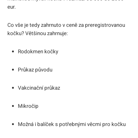
eur.
Co vše je tedy zahrnuto v ceně za preregistrovanou
kočku? Většinou zahrnuje:
Rodokmen kočky
Průkaz původu
Vakcinační průkaz
Mikročip
Možná i balíček s potřebnými věcmi pro kočku