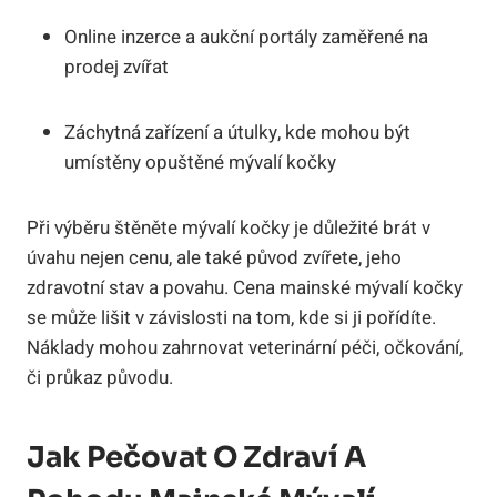
Online inzerce a aukční portály zaměřené na
prodej zvířat
Záchytná zařízení a útulky, kde mohou být
umístěny opuštěné mývalí kočky
Při výběru štěněte mývalí kočky je důležité brát v
úvahu nejen cenu, ale také původ zvířete, jeho
zdravotní stav a povahu. Cena mainské mývalí kočky
se může lišit v závislosti na tom, kde si ji pořídíte.
Náklady mohou zahrnovat veterinární péči, očkování,
či průkaz původu.
Jak Pečovat O Zdraví A