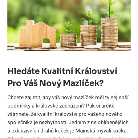
Hledáte Kvalitní Království
Pro Váš Nový Mazlíček?
Chcete zajistit, aby váš nový mazlíček měl ty nejlepší
podmínky a královské zacházení? Pak si určitě
všimnete, že kvalitní království pro vašeho nového
společníka je nezbytností. Jedním z nejoblíbenějších
a exkluzivních druhů koček je Mainská mývalí kočka.