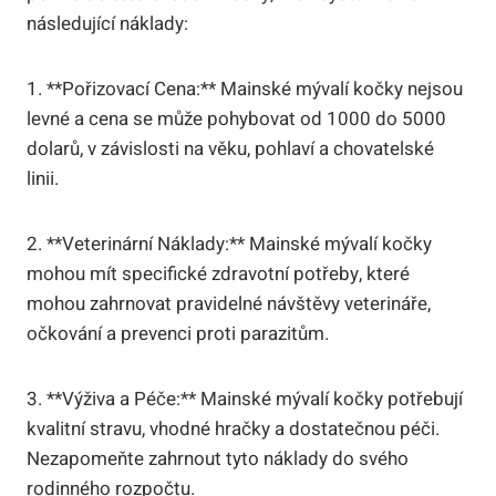
následující náklady:
1. **Pořizovací Cena:** Mainské mývalí kočky nejsou
levné a cena se může pohybovat od 1000 do 5000
dolarů, v závislosti na věku, pohlaví a chovatelské
linii.
2. **Veterinární Náklady:** Mainské mývalí kočky
mohou mít specifické zdravotní potřeby, které
mohou zahrnovat pravidelné návštěvy veterináře,
očkování a prevenci proti parazitům.
3. **Výživa a Péče:** Mainské mývalí kočky potřebují
kvalitní stravu, vhodné hračky a dostatečnou péči.
Nezapomeňte zahrnout tyto náklady do svého
rodinného rozpočtu.