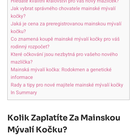
Hledáte kvalitní království pro váš nový mazlíček?
Jak vybrat správného chovatele mainské mývalí
kočky?
Jaká je cena za preregistrovanou mainskou mývalí
kočku?
Co znamená koupě mainské mývalí kočky pro váš
rodinný rozpočet?
Které očkování jsou nezbytná pro vašeho nového
mazlíčka?
Mainská mývalí kočka: Rodokmen a genetické
informace
Rady a tipy pro nové majitele mainské mývalí kočky
In Summary
Kolik Zaplatíte Za Mainskou
Mývalí Kočku?