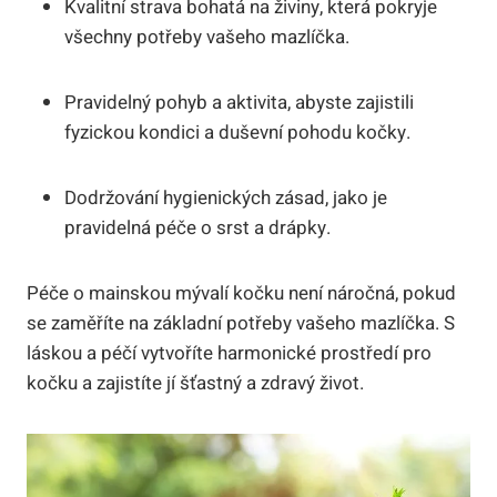
Kvalitní strava bohatá na živiny, která pokryje
všechny potřeby vašeho mazlíčka.
Pravidelný pohyb a aktivita, abyste zajistili
fyzickou kondici a duševní pohodu kočky.
Dodržování hygienických zásad, jako je
pravidelná péče o srst a drápky.
Péče o mainskou mývalí kočku není náročná, pokud
se zaměříte na základní potřeby vašeho mazlíčka. S
láskou a péčí vytvoříte harmonické prostředí pro
kočku a zajistíte jí šťastný a zdravý život.