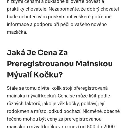
nízkými cenami a důkladně si ověřte pověst a
praktiky chovatele. Nezapomeňte, že dobrý chovatel
bude ochoten vám poskytnout veškeré potřebné
informace a podporu při péči o vašeho nového
mazlíčka.
Jaká Je Cena Za
Preregistrovanou Mainskou
Mývalí Kočku?
Stále se tomu divíte, kolik stojí přeregistrovaná
mainská mývalí kočka? Cena se může lišit podle
různých faktorů, jako je věk kočky, pohlaví, její
rodokmen a místo, odkud pochází. Nicméně, obecně
řečeno mohou být ceny za preregistrovanou
mainskou mývalí kočku v rozmezí od 500 do 2000