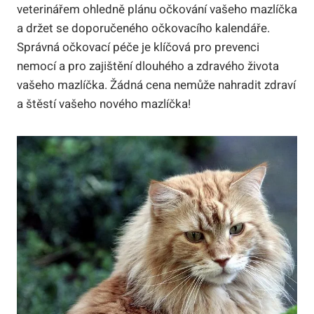
veterinářem ohledně plánu očkování vašeho mazlíčka
a držet se doporučeného očkovacího kalendáře.
Správná očkovací péče je klíčová pro prevenci
nemocí a pro zajištění dlouhého a zdravého života
vašeho mazlíčka. Žádná cena nemůže nahradit zdraví
a štěstí vašeho nového mazlíčka!