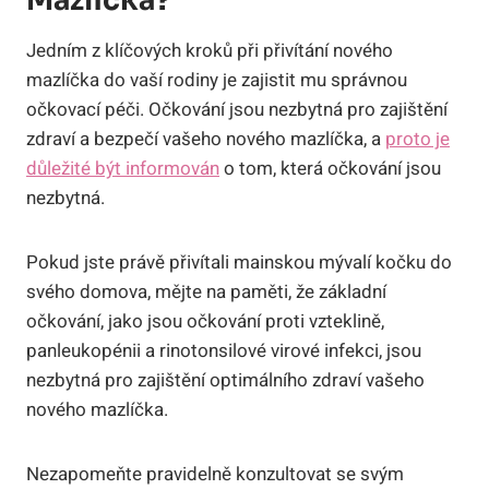
Mazlíčka?
Jedním z klíčových kroků při přivítání nového
mazlíčka do vaší rodiny je zajistit mu správnou
očkovací péči. Očkování jsou nezbytná pro zajištění
zdraví a bezpečí vašeho nového mazlíčka, a
proto je
důležité být informován
o tom, která očkování jsou
nezbytná.
Pokud jste právě přivítali mainskou mývalí kočku do
svého domova, mějte na paměti, že základní
očkování, jako jsou očkování proti vzteklině,
panleukopénii a rinotonsilové virové infekci, jsou
nezbytná pro zajištění optimálního zdraví vašeho
nového mazlíčka.
Nezapomeňte pravidelně konzultovat se svým