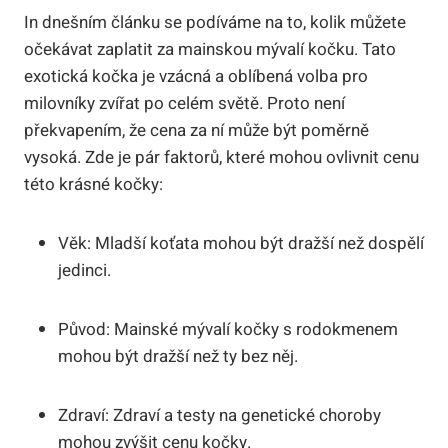
In dnešním článku se podíváme na to, kolik můžete
očekávat zaplatit za mainskou mývalí kočku. Tato
exotická kočka je vzácná a oblíbená volba pro
milovníky zvířat po celém světě. Proto není
překvapením, že cena za ní může být poměrně
vysoká. Zde je pár faktorů, které mohou ovlivnit cenu
této krásné kočky:
Věk: Mladší koťata mohou být dražší než dospělí
jedinci.
Původ: Mainské mývalí kočky s rodokmenem
mohou být dražší než ty bez něj.
Zdraví: Zdraví a testy na genetické choroby
mohou zvýšit cenu kočky.