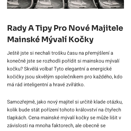
Rady A Tipy Pro Nové Majitele
Mainské Mývalí Kočky
Ještě jste si nechali trošku času na přemýšlení a
konečně jste se rozhodli pořídit si mainskou mývalí
kočku? Skvělá volba! Tyto elegantní a energické
kočičky jsou skvělým společníkem pro každého, kdo
má rád inteligentní a hravé zvířátko.
Samozřejmě, jako nový majitel si určitě klade otázku,
kolik bude stát pořízení tohoto království na čtyřech
tlapkách. Cena mainské mývalí kočky se může lišit v
závislosti na mnoha faktorech, ale obecně se