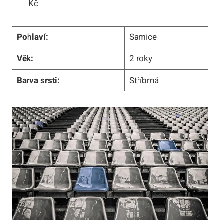
Kč
Pohlaví:
Samice
Věk:
2 roky
Barva srsti:
Stříbrná