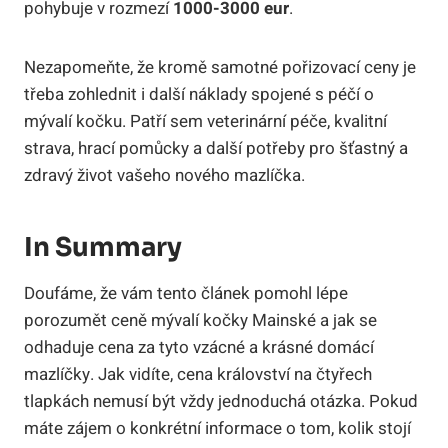
pohybuje v rozmezí
1000-3000 eur
.
Nezapomeňte, že kromě samotné pořizovací ceny je
třeba zohlednit i další náklady spojené s péčí o
mývalí kočku. Patří sem veterinární péče, kvalitní
strava, hrací pomůcky a další potřeby pro šťastný a
zdravý život vašeho nového mazlíčka.
In Summary
Doufáme, že vám tento článek pomohl lépe
porozumět ceně mývalí kočky Mainské a jak se
odhaduje cena za tyto vzácné a krásné domácí
mazlíčky. Jak vidíte, cena království na čtyřech
tlapkách nemusí být vždy jednoduchá otázka. Pokud
máte zájem o konkrétní informace o tom, kolik stojí