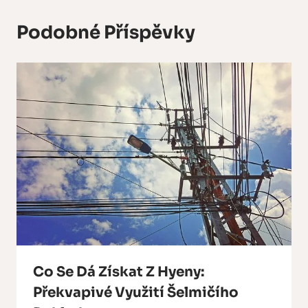
Podobné Příspěvky
Co Se Dá Získat Z Hyeny:
Překvapivé Využití Šelmičího