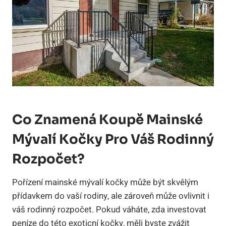
Co Znamená Koupě Mainské
Mývalí Kočky Pro Váš Rodinný
Rozpočet?
Pořízení mainské mývalí kočky může být skvělým
přídavkem do vaší rodiny, ale zároveň může ovlivnit i
váš rodinný rozpočet. Pokud váháte, zda investovat
peníze do této exoticní kočky, měli byste zvážit