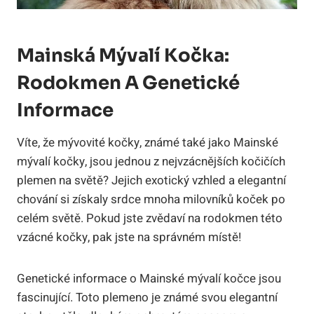
Mainská Mývalí Kočka:
Rodokmen A Genetické
Informace
Víte, že mývovité kočky, známé také jako Mainské
mývalí kočky, jsou jednou z nejvzácnějších kočičích
plemen na světě? Jejich exotický vzhled a elegantní
chování si získaly srdce mnoha milovníků koček po
celém světě. Pokud jste zvědaví na rodokmen této
vzácné kočky, pak jste na správném místě!
Genetické informace o Mainské mývalí kočce jsou
fascinující. Toto plemeno je známé svou elegantní