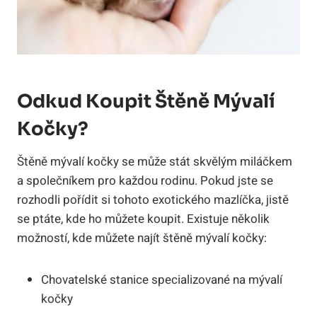
Odkud Koupit Štěně Mývalí
Kočky?
Štěně mývalí kočky se může stát skvělým miláčkem
a společníkem pro každou rodinu. Pokud jste se
rozhodli pořídit si tohoto exotického mazlíčka, jistě
se ptáte, kde ho můžete koupit. Existuje několik
možností, kde můžete najít štěně mývalí kočky:
Chovatelské stanice specializované na mývalí
kočky