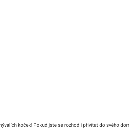
 mývalích koček! Pokud jste se rozhodli přivítat do svého d