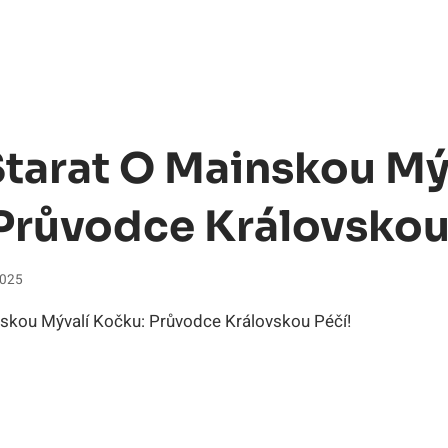
Starat O Mainskou Mý
Průvodce Královskou
2025