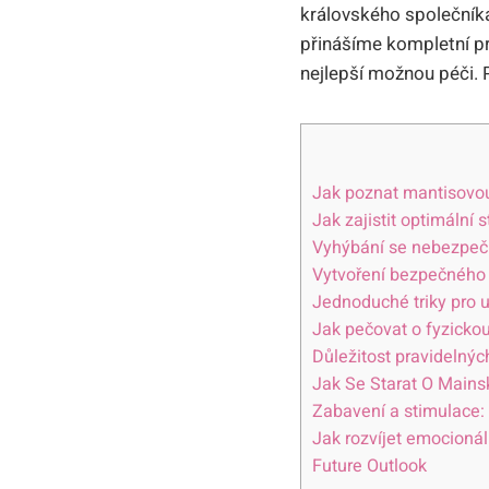
královského společníka,
přinášíme kompletní p
nejlepší možnou péči. 
Jak poznat mantisovou
Jak zajistit optimální
Vyhýbání se nebezpeč
Vytvoření bezpečného 
Jednoduché triky pro u
Jak pečovat o fyzicko
Důležitost pravidelný
Jak Se Starat O Mains
Zabavení a stimulace
Jak rozvíjet emocioná
Future Outlook