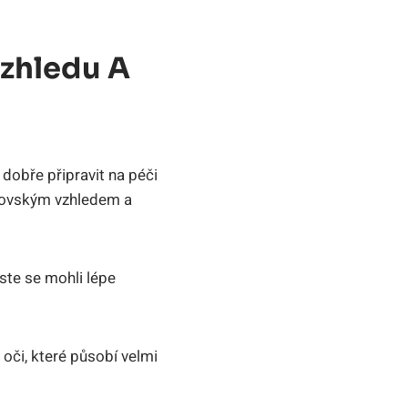
Vzhledu A
dobře připravit na péči
álovským vzhledem a
ste se mohli lépe
oči, které působí velmi