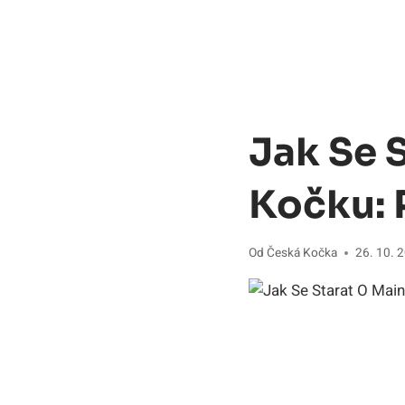
Jak Se 
Kočku: 
Od
Česká Kočka
26. 10. 