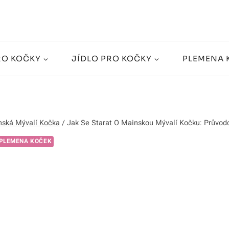
RO KOČKY
JÍDLO PRO KOČKY
PLEMENA 
nská Mývalí Kočka
/
Jak Se Starat O Mainskou Mývalí Kočku: Průvod
PLEMENA KOČEK