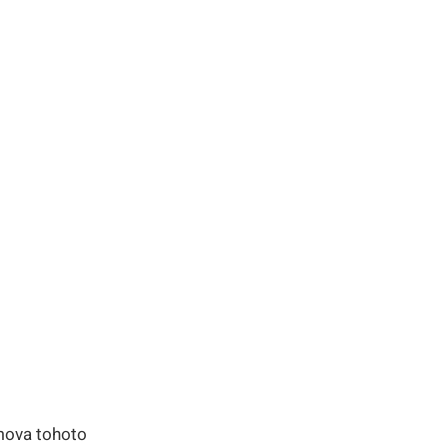
omova tohoto