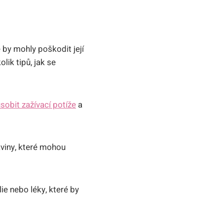
by mohly poškodit její
olik tipů, jak se
obit zažívací potíže
a
viny, které mohou
e nebo léky, které by