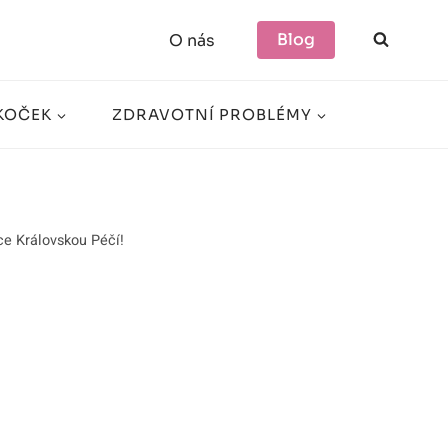
Blog
O nás
KOČEK
ZDRAVOTNÍ PROBLÉMY
ce Královskou Péčí!