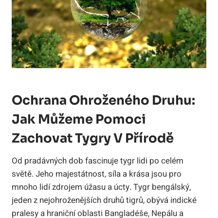
Ochrana Ohroženého Druhu:
Jak Můžeme Pomoci
Zachovat Tygry V Přírodě
Od pradávných dob fascinuje tygr lidi po celém
světě. Jeho majestátnost, síla a krása jsou pro
mnoho lidí zdrojem úžasu a úcty. Tygr bengálský,
jeden z nejohroženějších druhů tigrů, obývá indické
pralesy a hraniční oblasti Bangladéše, Nepálu a