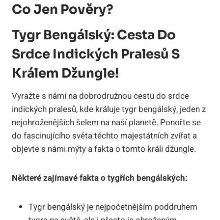
Co Jen Pověry?
Tygr Bengálský: Cesta Do
Srdce Indických Pralesů S
Králem Džungle!
Vyražte s námi na dobrodružnou cestu do srdce
indických pralesů, kde králuje tygr bengálský, jeden z
nejohroženějších šelem na naší planetě. Ponořte se
do fascinujícího světa těchto majestátních zvířat a
objevte s námi mýty a fakta o tomto králi džungle.
Některé zajímavé fakta o tygřích bengálských:
Tygr bengálský je nejpočetnějším poddruhem