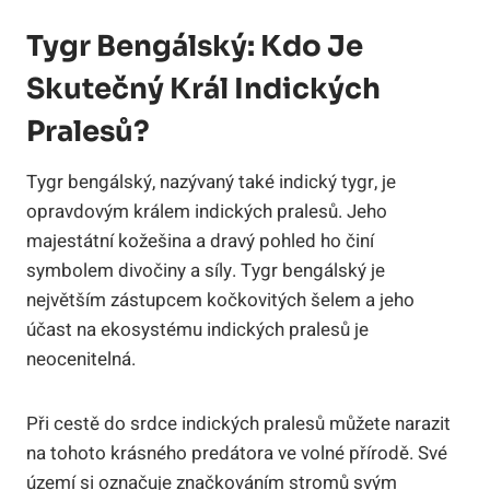
Tygr Bengálský: Kdo Je
Skutečný Král Indických
Pralesů?
Tygr bengálský, nazývaný také indický tygr, je
opravdovým králem indických pralesů. Jeho
majestátní kožešina a dravý pohled ho činí
symbolem divočiny a síly. Tygr bengálský je
největším zástupcem kočkovitých šelem a jeho
účast na ekosystému indických pralesů je
neocenitelná.
Při cestě do srdce indických pralesů můžete narazit
na tohoto krásného predátora ve volné přírodě. Své
území si označuje značkováním stromů svým