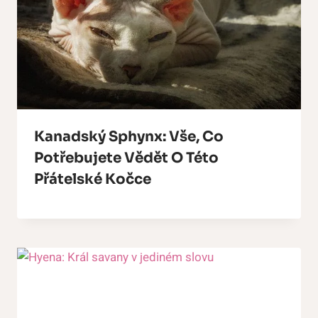
Kanadský Sphynx: Vše, Co
Potřebujete Vědět O Této
Přátelské Kočce