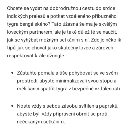
Chcete se vydat na dobrodružnou cestu do srdce
indických pralesů a potkat vzdáleného příbuzného
tygra bengálského? Tato úžasná šelma je skvělým
loveckým partnerem, ale je také důležité se naučit,
jak se vyhýbat možným setkáním s ní. Zde je několik
tipů, jak se chovat jako skutečný lovec a zároveň
respektovat krále džungle:
Zůstaňte pomalu a tiše pohybovat se ve svém
prostředí, abyste minimalizovali svou stopu a
měli šanci spatřit tygra z bezpečné vzdálenosti.
Noste vždy s sebou zásobu svítilen a paprsků,
abyste byli vždy připraveni obrnit se proti
nečekaným setkáním.