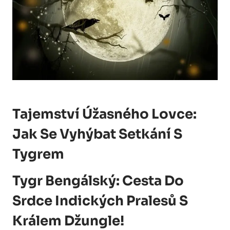
Tajemství Úžasného Lovce:
Jak Se Vyhýbat Setkání S
Tygrem
Tygr Bengálský: Cesta Do
Srdce Indických Pralesů S
Králem Džungle!