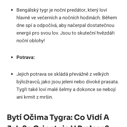
Bengálský tygr je noční predátor, který loví
hlavně ve večerních a nočních hodinách. Během
dne spí a odpočívá, aby načerpal dostatečnou
energii pro svou lov. Jsou to skuteční hvězdáři
noční oblohy!
Potrava:
Jejich potrava se skládá převážně z velkých
býložravců, jako jsou jeleni nebo divoké prasata.
Tygři také loví malé šelmy a dokonce se nebojí
ani krmit z mršin.
Bytí Očima Tygra: Co Vidí A