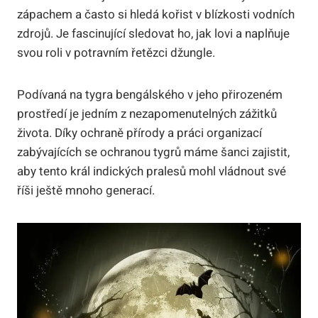
zápachem a často si hledá kořist v blízkosti vodních
zdrojů. Je fascinující sledovat ho, jak lovi a naplňuje
svou roli v potravním řetězci džungle.
Podívaná na tygra bengálského v jeho přirozeném
prostředí je jedním z nezapomenutelných zážitků
života. Díky ochraně přírody a práci organizací
zabývajících se ochranou tygrů máme šanci zajistit,
aby tento král indických pralesů mohl vládnout své
říši ještě mnoho generací.