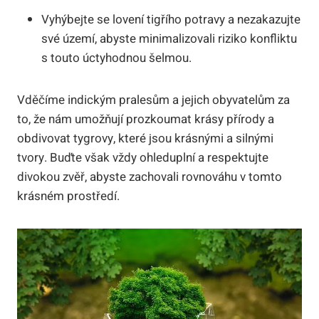
Vyhýbejte se lovení tigřího potravy a nezakazujte
své území, abyste minimalizovali riziko konfliktu
s touto úctyhodnou šelmou.
Vděčíme indickým pralesům a jejich obyvatelům za
to, že nám umožňují prozkoumat krásy přírody a
obdivovat tygrovy, které jsou krásnými a silnými
tvory. Buďte však vždy ohleduplní a respektujte
divokou zvěř, abyste zachovali rovnováhu v tomto
krásném prostředí.