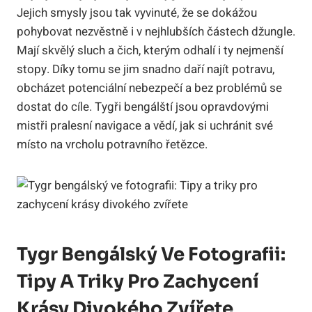
Jejich smysly jsou tak vyvinuté, že se dokážou
pohybovat nezvěstně i v nejhlubších částech džungle.
Mají skvělý sluch a čich, kterým odhalí i ty nejmenší
stopy. Díky tomu se jim snadno daří najít potravu,
obcházet potenciální nebezpečí a bez problémů se
dostat do cíle. Tygři bengálští jsou opravdovými
mistři pralesní navigace a vědí, jak si uchránit své
místo na vrcholu potravního řetězce.
Tygr Bengálský Ve Fotografii:
Tipy A Triky Pro Zachycení
Krásy Divokého Zvířete