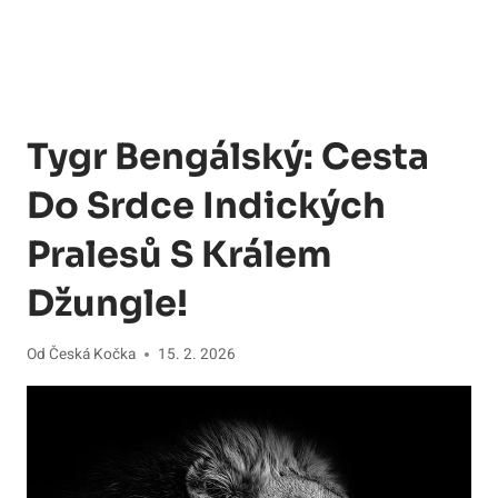
Tygr Bengálský: Cesta
Do Srdce Indických
Pralesů S Králem
Džungle!
Od
Česká Kočka
15. 2. 2026