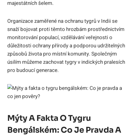
majestátních šelem.
Organizace zaměřené na ochranu tygrů v Indii se
snaží bojovat proti těmto hrozbám prostřednictvím
monitorování populací, vzdělávání veřejnosti o
důležitosti ochrany přírody a podporou udržitelných
způsobů života pro místní komunity. Společným
úsilím můžeme zachovat tygry v indických pralesích
pro budoucí generace.
Mýty A Fakta O Tygru
Bengálském: Co Je Pravda A