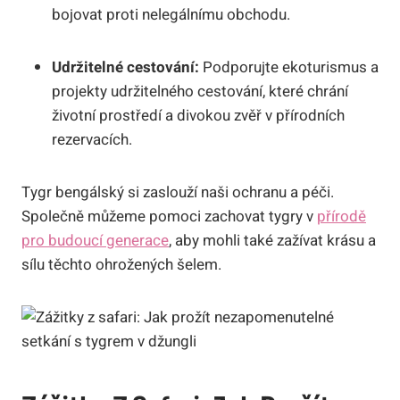
bojovat proti nelegálnímu obchodu.
Udržitelné cestování:
Podporujte ekoturismus a
projekty udržitelného cestování, které chrání
životní prostředí a divokou zvěř v přírodních
rezervacích.
Tygr bengálský si zaslouží naši ochranu a péči.
Společně můžeme pomoci zachovat tygry v
přírodě
pro budoucí generace
, aby mohli také zažívat krásu a
sílu těchto ohrožených šelem.