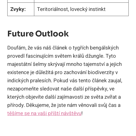
Zvyky:
Teritoriálnost, lovecký instinkt
Future Outlook
Doufám, že vás náš článek o tygřích bengálských
provedl fascinujícím světem králů džungle. Tyto
majestátní šelmy skrývají mnoho tajemství a jejich
existence je důležitá pro zachování biodiverzity v
indických pralesích. Pokud vás tento článek zaujal,
nezapomeňte sledovat naše další příspěvky, ve
kterých objevíte další zajímavosti ze světa zvířat a
přírody. Děkujeme, že jste nám věnovali svůj čas a
těšíme se na vaši příští návštěvu
!