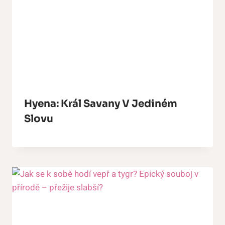
Hyena: Král Savany V Jediném
Slovu