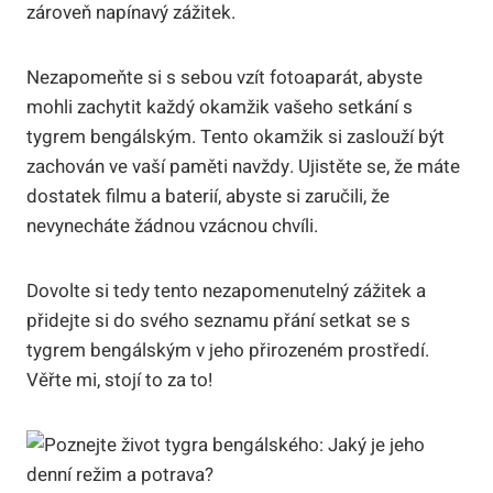
zároveň napínavý zážitek.
Nezapomeňte si s sebou vzít fotoaparát, abyste
mohli zachytit každý okamžik vašeho setkání s
tygrem bengálským. Tento okamžik si zaslouží být
zachován ve vaší paměti navždy. Ujistěte se, že máte
dostatek filmu a baterií, abyste si zaručili, že
nevynecháte žádnou vzácnou chvíli.
Dovolte si tedy tento nezapomenutelný zážitek a
přidejte si do svého seznamu přání setkat se s
tygrem bengálským v jeho přirozeném prostředí.
Věřte mi, stojí to za to!