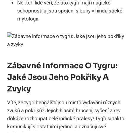
Někteří lidé věří, že tito tygři mají magické
schopnosti a jsou spojeni s bohy v hinduistické
mytologii.
Zábavné Informace O Tygru:
Jaké Jsou Jeho Pokřiky A
Zvyky
Víte, že tygři bengálští jsou mistři vydávání různých
zvuků a pokřiků? Jejich hlasité bručení, syčení a řev
dokáže rozhoupat celé indické pralesy! Tygři si takto
komunikují s ostatními jedinci a označují své