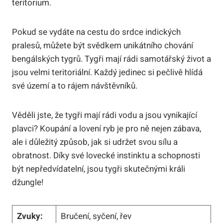
teritorium.
Pokud se vydáte na cestu do srdce indických
pralesů, můžete být svědkem unikátního chování
bengálských tygrů. Tygři mají rádi samotářský život a
jsou velmi teritoriální. Každý jedinec si pečlivě hlídá
své území a to rájem návštěvníků.
Věděli jste, že tygři mají rádi vodu a jsou vynikající
plavci? Koupání a lovení ryb je pro ně nejen zábava,
ale i důležitý způsob, jak si udržet svou sílu a
obratnost. Díky své lovecké instinktu a schopnosti
být nepředvídatelní, jsou tygři skutečnými králi
džungle!
Zvuky:
Bručení, syčení, řev