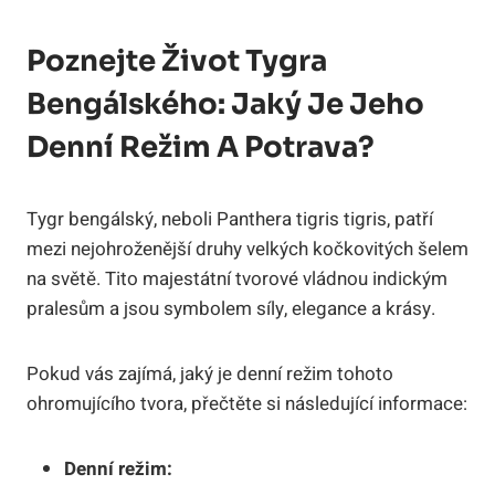
Poznejte Život Tygra
Bengálského: Jaký Je Jeho
Denní Režim A Potrava?
Tygr bengálský, neboli Panthera tigris tigris, patří
mezi nejohroženější druhy velkých kočkovitých šelem
na světě. Tito majestátní tvorové vládnou indickým
pralesům a jsou symbolem síly, elegance a krásy.
Pokud vás zajímá, jaký je denní režim tohoto
ohromujícího tvora, přečtěte si následující informace:
Denní režim: