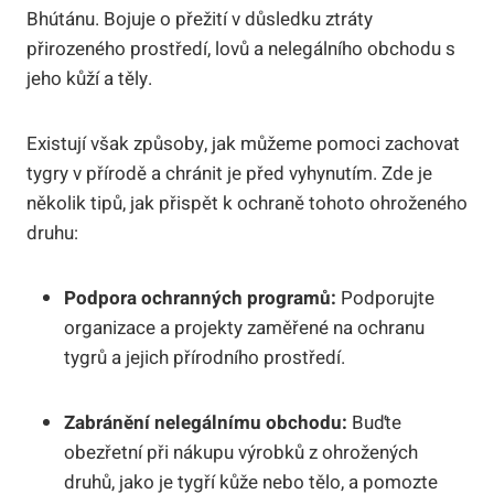
Bhútánu. Bojuje o přežití v důsledku ztráty
přirozeného prostředí, lovů a nelegálního obchodu s
jeho kůží a těly.
Existují však způsoby, jak můžeme pomoci zachovat
tygry v přírodě a chránit je před vyhynutím. Zde je
několik tipů, jak přispět k ochraně tohoto ohroženého
druhu:
Podpora ochranných programů:
Podporujte
organizace a projekty zaměřené na ochranu
tygrů a jejich přírodního prostředí.
Zabránění nelegálnímu obchodu:
Buďte
obezřetní při nákupu výrobků z ohrožených
druhů, jako je tygří kůže nebo tělo, a pomozte