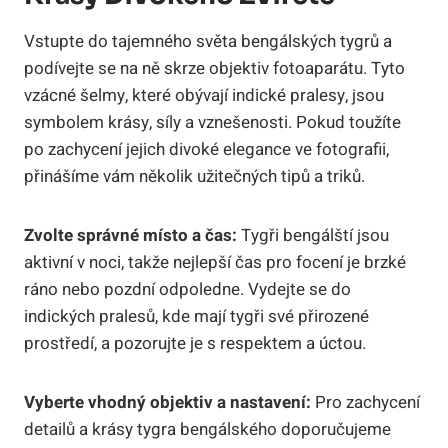
Vstupte do tajemného světa bengálských tygrů a
podívejte se na ně skrze objektiv fotoaparátu. Tyto
vzácné šelmy, které obývají indické pralesy, jsou
symbolem krásy, síly a vznešenosti. Pokud toužíte
po zachycení jejich divoké elegance ve fotografii,
přinášíme vám několik užitečných tipů a triků.
Zvolte správné místo a čas:
Tygři bengálští jsou
aktivní v noci, takže nejlepší čas pro focení je brzké
ráno nebo pozdní odpoledne. Vydejte se do
indických pralesů, kde mají tygři své přirozené
prostředí, a pozorujte je s respektem a úctou.
Vyberte vhodný objektiv a nastavení:
Pro zachycení
detailů a krásy tygra bengálského doporučujeme