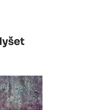
lyšet