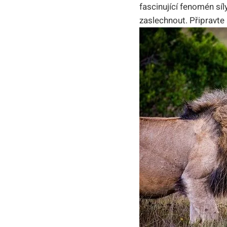
fascinující fenomén síl
zaslechnout. Připravte 