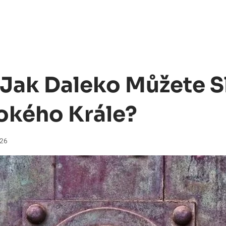
: Jak Daleko Můžete S
vokého Krále?
026