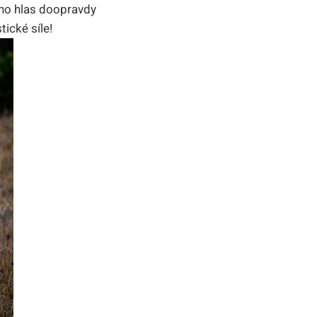
jeho hlas doopravdy
tické síle!