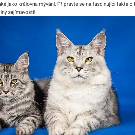
ké jako královna mývání. Připravte se na fascinující fakta
plný zajímavostí!