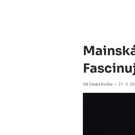
Mainská
Fascinu
Od
Česká Kočka
21. 3. 2