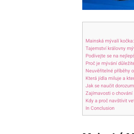
Mainská mývalí kočka:
Tajemství královny mý
Podívejte se na nejlepš
Proč je mývání důležit
Neuvěřitelné příběhy 
Která jídla miluje a k
Jak se naučit dorozumí
Zajímavosti o chování
Kdy a proč navštívit v
In Conclusion