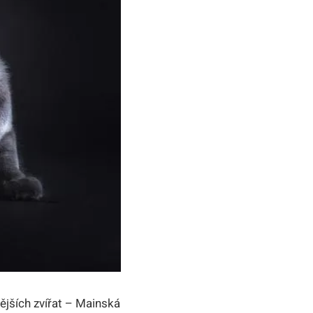
ějších zvířat – Mainská