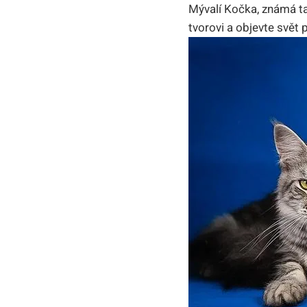
Mývalí Kočka, známá ta
tvorovi a objevte svět 