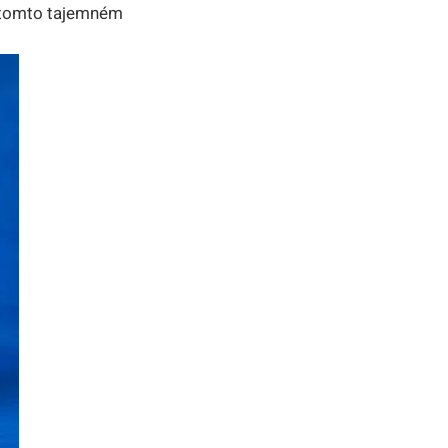
 o tomto tajemném