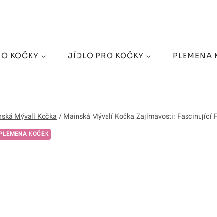
RO KOČKY
JÍDLO PRO KOČKY
PLEMENA 
nská Mývalí Kočka
/
Mainská Mývalí Kočka Zajímavosti: Fascinující 
PLEMENA KOČEK