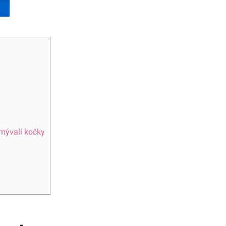
 mývalí kočky