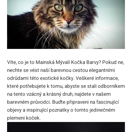
Víte, co je to Mainská Mývalí Kočka Barvy? Pokud ne,
nechte se vést naší barevnou cestou elegantními
odrůdami této exotické kočky. Veškeré informace,
které potřebujete k tomu, abyste se stali odborníkem
na tento vzácný a krásný druh, najdete v našem
barevném průvodci. Buďte připraveni na fascinující
objevy a inspirující poznatky o tomto jedinečném
plemeni koček.