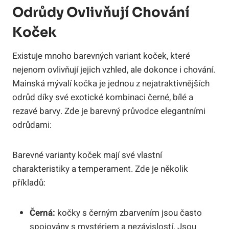
Odrůdy Ovlivňují Chování
Koček
Existuje mnoho barevných variant koček, které
nejenom ovlivňují jejich vzhled, ale dokonce i chování.
Mainská mývalí kočka je jednou z nejatraktivnějších
odrůd díky své exotické kombinaci černé, bílé a
rezavé barvy. Zde je barevný průvodce elegantními
odrůdami:
Barevné varianty koček mají své vlastní
charakteristiky a temperament. Zde je několik
příkladů:
Černá:
kočky s černým zbarvením jsou často
spojovány s mystériem a nezávislostí. Jsou