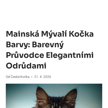
Mainská Mývalí Kočka
Barvy: Barevný
Průvodce Elegantními
Odrůdami
Od
Česká Kočka
21. 4. 2026