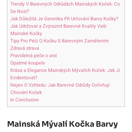
Trendy V Barevných Odrůdách Mainských Koček: Co
Se Nosí?
Jak Důležitá Je Genetika Při Určování Barvy Kočky?
Jak Udržovat a Zvýraznit Barevné Kvality Vaší
Mainské Kočky
Tipy Pro Péči O Kočku S Barevným Zaměřením
Zdravá strava
Pravidelná péče o srst
Opatrné koupele
Krása a Elegance Mainských Mývalích Koček: Jak Ji
Evidentovat?
Nejen O Vzhledu: Jak Barevné Odrůdy Ovlivňují
Chování Koček
In Conclusion
Mainská Mývalí Kočka Barvy