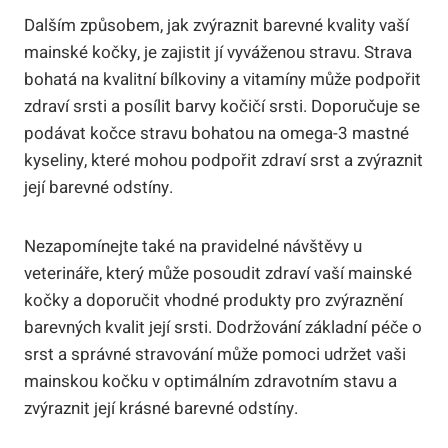
Dalším způsobem, jak zvýraznit barevné kvality vaší
mainské kočky, je zajistit jí vyváženou stravu. Strava
bohatá na kvalitní bílkoviny a vitamíny může podpořit
zdraví srsti a posílit barvy kočičí srsti. Doporučuje se
podávat kočce stravu bohatou na omega-3 mastné
kyseliny, které mohou podpořit zdraví srst a zvýraznit
její barevné odstíny.
Nezapomínejte také na pravidelné návštěvy u
veterináře, který může posoudit zdraví vaší mainské
kočky a doporučit vhodné produkty pro zvýraznění
barevných kvalit její srsti. Dodržování základní péče o
srst a správné stravování může pomoci udržet vaši
mainskou kočku v optimálním zdravotním stavu a
zvýraznit její krásné barevné odstíny.