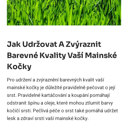
Jak Udržovat A Zvýraznit
Barevné Kvality Vaší Mainské
Kočky
Pro udržení a zvýraznění barevných kvalit vaší
mainské kočky je důležité pravidelně pečovat o její
srst. Pravidelné kartáčování a koupání pomáhají
odstranit špínu a oleje, které mohou ztlumit barvy
kočičí srsti. Pečlivá péče o srst také pomáhá udržet
lesk a zdraví srsti vaší mainské kočky.