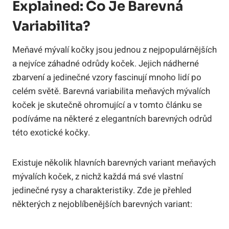
Explained: Co Je Barevná
Variabilita?
Meňavé mývalí kočky jsou jednou z nejpopulárnějších
a nejvíce záhadné odrůdy koček. Jejich nádherné
zbarvení a jedinečné vzory fascinují mnoho lidí po
celém světě. Barevná variabilita meňavých mývalích
koček je skutečně ohromující a v tomto článku se
podíváme na některé z elegantních barevných odrůd
této exotické kočky.
Existuje několik hlavních barevných variant meňavých
mývalích koček, z nichž každá má své vlastní
jedinečné rysy a charakteristiky. Zde je přehled
některých z nejoblíbenějších barevných variant: