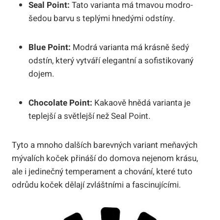
Seal Point:
Tato varianta má tmavou modro-
šedou barvu s teplými hnedými odstíny.
Blue Point:
Modrá varianta má krásně šedý
odstín, který vytváří elegantní a sofistikovaný
dojem.
Chocolate Point:
Kakaově hnědá varianta je
teplejší a světlejší než Seal Point.
Tyto a mnoho dalších barevných variant meňavých
mývalích koček přináší do domova nejenom krásu,
ale i jedinečný temperament a chování, které tuto
odrůdu koček dělají zvláštními a fascinujícími.