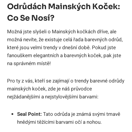
Odrůdách Mainských Koček:
Co Se Nosí?
Možná jste slyšeli o Mainských kočkách dříve, ale
možná nevíte, že existuje celá řada barevných odrůd,
které jsou velmi trendy v dnešní době. Pokud jste
fanouškem elegantních a barevných koček, pak jste
na správném místě!
Pro ty z vás, kteří se zajímají o trendy barevné odrůdy
mainských koček, zde je náš průvodce
nejžádanějšími a nejstylovějšími barvami:
Seal Point:
Tato odrůda je známá svými tmavě
hnědými těžícími barvami očí a nohou.