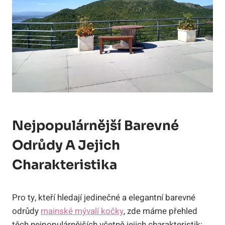
Nejpopulárnější Barevné
Odrůdy A Jejich
Charakteristika
Pro ty, kteří hledají jedinečné a elegantní barevné
odrůdy
mainské mývalí kočky
, zde máme přehled
těch nejpopulárnějších včetně jejich charakteristik: