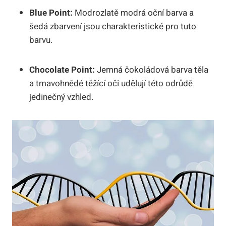
Blue Point:
Modrozlatě modrá oční barva a
šedá zbarvení jsou charakteristické pro tuto
barvu.
Chocolate Point:
Jemná čokoládová barva těla
a tmavohnědé těžící oči udělují této odrůdě
jedinečný vzhled.