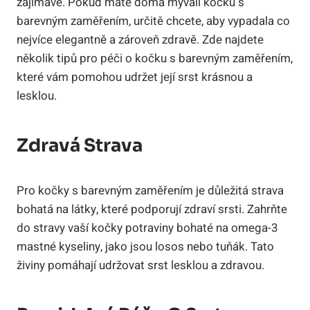
zajímavé. Pokud máte doma mývalí kočku s
barevným zaměřením, určitě chcete, aby vypadala co
nejvíce elegantně a zároveň zdravě. Zde najdete
několik tipů pro péči o kočku s barevným zaměřením,
které vám pomohou udržet její srst krásnou a
lesklou.
Zdravá Strava
Pro kočky s barevným zaměřením je důležitá strava
bohatá na látky, které podporují zdraví srsti. Zahrňte
do stravy vaší kočky potraviny bohaté na omega-3
mastné kyseliny, jako jsou losos nebo tuňák. Tato
živiny pomáhají udržovat srst lesklou a zdravou.