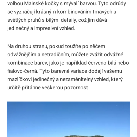
volbou Mainské kočky s mývalí barvou. Tyto odrůdy
se vyznačují krásným kombinováním tmavých a
světlých pruhů s bílými detaily, což jim dává
jedinečný a impresivní vzhled.
Na druhou stranu, pokud toužíte po něčem
odvážnějším a netradičním, můžete zvážit odvážné
kombinace barev, jako je například červeno-bílá nebo
fialovo-černá. Tyto barevné variace dodají vašemu
mazlíčkovi jedinečný a nezaměnitelný vzhled, který
určitě přitáhne veškerou pozornost.