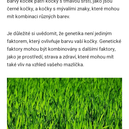
barvy koček patří kočky s tmavou srstí, jako jsou
černé kočky, a kočky s mývalími znaky, které mohou
mít kombinaci různých barev.
Je důležité si uvědomit, že genetika není jediným
faktorem, který ovlivňuje barvu vaší kočky. Genetické
faktory mohou být kombinovány s dalšími faktory,
jako je prostředí, strava a zdraví, které mohou mít
také vliv na vzhled vašeho mazlíčka.