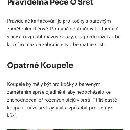
Pravidelná Péče O Srst
Pravidelné kartáčování je pro kočky s barevným
zaměřením klíčové. Pomáhá odstraňovat odumřelé
vlasy a rozpustit mazové žlázy, což předchází tvorbě
kožního mazu a zabraňuje tvorbě matné srsti.
Opatrné Koupele
Koupele by měly být pro kočky s barevným
zaměřením spíše ojedinělé, aby nedocházelo ke
znehodnocení přirozených olejů v srsti. Příliš časté
koupání může srst vysušit a způsobit problémy s
kůží.