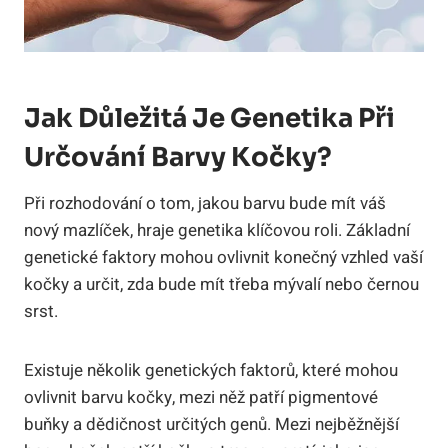
Jak Důležitá Je Genetika Při
Určování Barvy Kočky?
Při rozhodování o tom, jakou barvu bude mít váš
nový mazlíček, hraje genetika klíčovou roli. Základní
genetické faktory mohou ovlivnit konečný vzhled vaší
kočky a určit, zda bude mít třeba mývalí nebo černou
srst.
Existuje několik genetických faktorů, které mohou
ovlivnit barvu kočky, mezi něž patří pigmentové
buňky a dědičnost určitých genů. Mezi nejběžnější