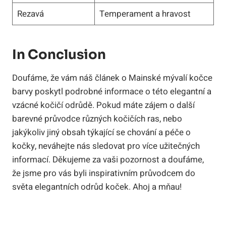
Rezavá
Temperament a hravost
In Conclusion
Doufáme, že vám náš článek o Mainské mývalí kočce
barvy poskytl podrobné informace o této elegantní a
vzácné kočičí odrůdě. Pokud máte zájem o další
barevné průvodce různých kočičích ras, nebo
jakýkoliv jiný obsah týkající se chování a péče o
kočky, neváhejte nás sledovat pro více užitečných
informací. Děkujeme za vaši pozornost a doufáme,
že jsme pro vás byli inspirativním průvodcem do
světa elegantních odrůd koček. Ahoj a mňau!