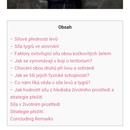
Obsah
– Silové přednosti levů
– Síla tygrů ve srovnání
– Faktory ovlivňující sílu obou kočkovitých šelem
– Jak se vyrovnávají v boji o teritorium?
– Chování obou druhů při lovu a ochraně
– Jak se liší jejich fyzické schopnosti?
– Co nám říká věda o síle levů a tygrů?
– Jak hodnotit sílu z hlediska životního prostředí a
strategie přežití
Síla v životním prostředí:
Strategie přežití:
Concluding Remarks