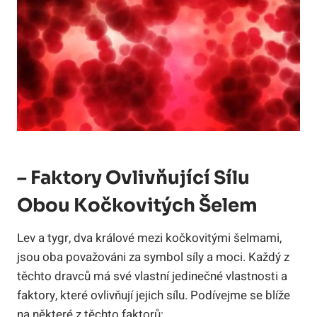
– Faktory Ovlivňující Sílu
Obou Kočkovitých Šelem
Lev a tygr, dva králové mezi kočkovitými šelmami,
jsou oba považováni za symbol síly a moci. Každý z
těchto dravců má své vlastní jedinečné vlastnosti a
faktory, které ovlivňují jejich sílu. Podívejme se blíže
na některé z těchto faktorů: