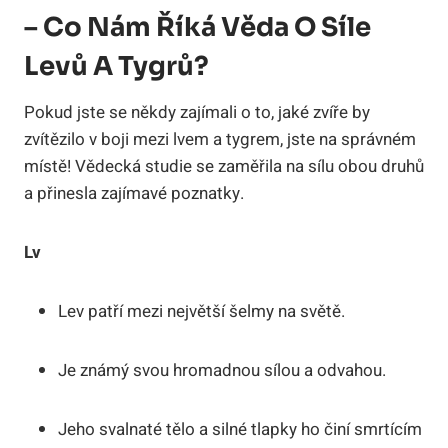
– Co Nám Říká Věda O Síle
Levů A Tygrů?
Pokud jste se někdy zajímali o to, jaké zvíře by
zvítězilo v boji mezi lvem a tygrem, jste na správném
místě! Vědecká studie se zaměřila na sílu obou druhů
a přinesla zajímavé poznatky.
Lv
Lev patří mezi největší šelmy na světě.
Je známý svou hromadnou sílou a odvahou.
Jeho svalnaté tělo a silné tlapky ho činí smrtícím