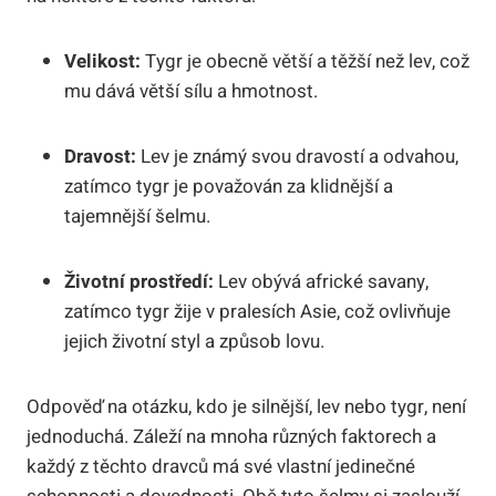
Velikost:
Tygr je obecně větší a těžší než lev, což
mu dává větší sílu a hmotnost.
Dravost:
Lev je známý svou dravostí a odvahou,
zatímco tygr je považován za klidnější a
tajemnější šelmu.
Životní prostředí:
Lev obývá africké savany,
zatímco tygr žije v pralesích Asie, což ovlivňuje
jejich životní styl a způsob lovu.
Odpověď na otázku, kdo je silnější, lev nebo tygr, není
jednoduchá. Záleží na mnoha různých faktorech a
každý z těchto dravců má své vlastní jedinečné