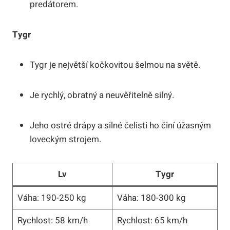
predátorem.
Tygr
Tygr je největší kočkovitou šelmou na světě.
Je rychlý, obratný a neuvěřitelně silný.
Jeho ostré drápy a silné čelisti ho činí úžasným
loveckým strojem.
Lv
Tygr
Váha: 190-250 kg
Váha: 180-300 kg
Rychlost: 58 km/h
Rychlost: 65 km/h