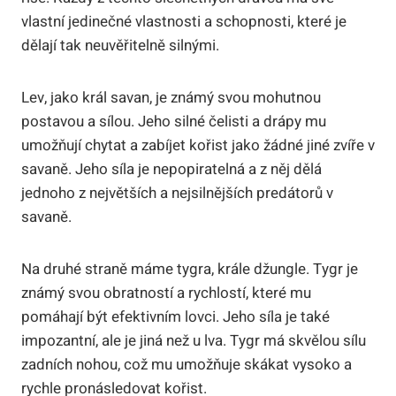
vlastní jedinečné vlastnosti a schopnosti, které je
dělají tak neuvěřitelně silnými.
Lev, jako král savan, je známý svou mohutnou
postavou a sílou. Jeho silné čelisti a drápy mu
umožňují chytat a zabíjet kořist jako žádné jiné zvíře v
savaně. Jeho síla je nepopiratelná a z něj dělá
jednoho z největších a nejsilnějších predátorů v
savaně.
Na druhé straně máme tygra, krále džungle. Tygr je
známý svou obratností a rychlostí, které mu
pomáhají být efektivním lovci. Jeho síla je také
impozantní, ale je jiná než u lva. Tygr má skvělou sílu
zadních nohou, což mu umožňuje skákat vysoko a
rychle pronásledovat kořist.