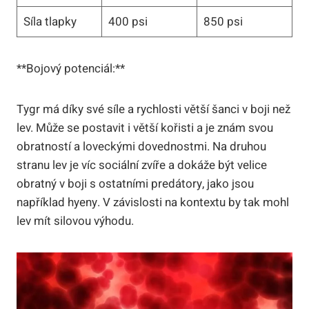
Síla tlapky
400 psi
850 psi
**Bojový potenciál:**
Tygr má díky své síle a rychlosti větší šanci v boji než
lev. Může se postavit i větší kořisti a je znám svou
obratností a loveckými dovednostmi. Na druhou
stranu lev je víc sociální zvíře a dokáže být velice
obratný v boji s ostatními predátory, jako jsou
například hyeny. V závislosti na kontextu by tak mohl
lev mít silovou výhodu.