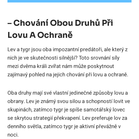
– Chování Obou Druhů Při
Lovu A Ochraně
Lev a tygr jsou oba impozantní predátoři, ale který z
nich je ve skutečnosti silnější? Toto srovnání síly
mezi dvěma králi zvířat nám může poskytnout
zajímavý pohled na jejich chování při lovu a ochraně.
Oba druhy mají své vlastní jedinečné způsoby lovu a
obrany. Lev je známý svou silou a schopností lovit ve
skupinách, zatímco tygr je spíše samotářský lovec
se skrytou strategií překvapení. Lev preferuje lov za
denního světla, zatímco tygr je aktivní převážně v
noci.