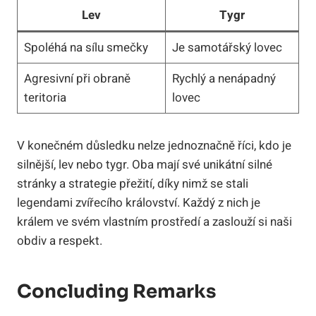
Lev
Tygr
Spoléhá na sílu smečky
Je samotářský lovec
Agresivní při obraně
Rychlý a nenápadný
teritoria
lovec
V konečném důsledku nelze jednoznačně říci, kdo je
silnější, lev nebo tygr. Oba mají své unikátní silné
stránky a strategie přežití, díky nimž se stali
legendami zvířecího království. Každý z nich je
králem ve svém vlastním prostředí a zaslouží si naši
obdiv a respekt.
Concluding Remarks