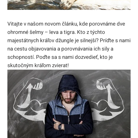
Vitajte v našom novom článku, kde porovnáme dve
ohromné šelmy – leva a tigra. Kto z týchto
majestátnych kráľov džungle je silnejší? Príďte s nami
na cestu objavovania a porovnávania ich sily a
schopností. Poďte sa s nami dozvedieť, kto je
skutočným kráľom zvierat!