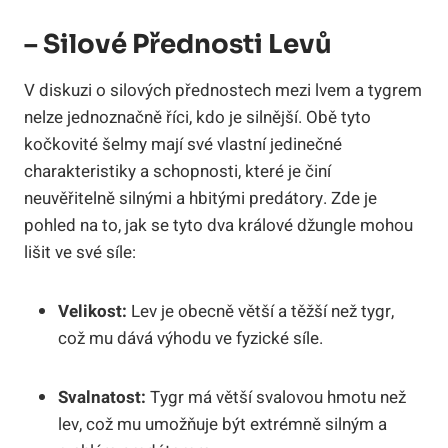
– Silové Přednosti Levů
V diskuzi o silových přednostech mezi lvem a tygrem
nelze jednoznačně říci, kdo je silnější. Obě tyto
kočkovité šelmy mají své vlastní jedinečné
charakteristiky a schopnosti, které je činí
neuvěřitelně silnými a hbitými predátory. Zde je
pohled na to, jak se tyto dva králové džungle mohou
lišit ve své síle:
Velikost:
Lev je obecně větší a těžší než tygr,
což mu dává výhodu ve fyzické síle.
Svalnatost:
Tygr má větší svalovou hmotu než
lev, což mu umožňuje být extrémně silným a