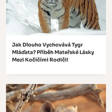
Jak Dlouho Vychovává Tygr
Mláďata? Příběh Mateřské Lásky
Mezi Kočičími Rodiči!