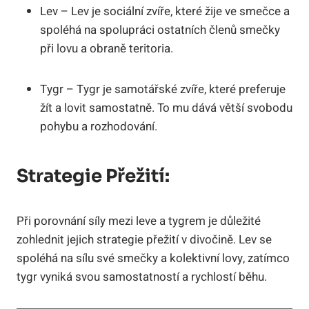
Lev – Lev je sociální zvíře, které žije ve smečce a
spoléhá na spolupráci ostatních členů smečky
při lovu a obraně teritoria.
Tygr – Tygr je samotářské zvíře, které preferuje
žít a lovit samostatně. To mu dává větší svobodu
pohybu a rozhodování.
Strategie Přežití:
Při porovnání síly mezi leve a tygrem je důležité
zohlednit jejich strategie přežití v divočině. Lev se
spoléhá na sílu své smečky a kolektivní lovy, zatímco
tygr vyniká svou samostatností a rychlostí běhu.