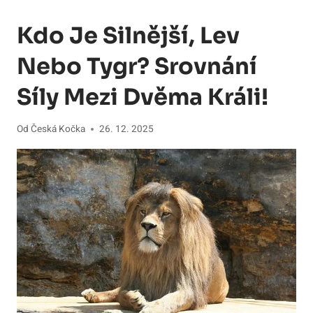
Kdo Je Silnější, Lev
Nebo Tygr? Srovnání
Síly Mezi Dvěma Králi!
Od
Česká Kočka
26. 12. 2025