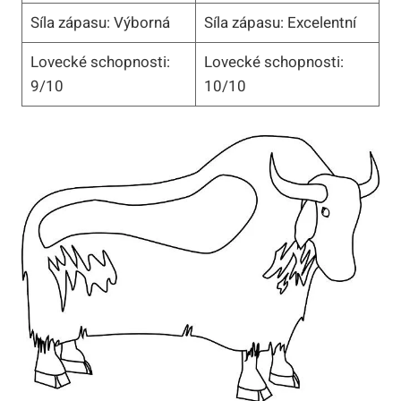
Síla zápasu: Výborná
Síla zápasu: Excelentní
Lovecké schopnosti:
Lovecké schopnosti:
9/10
10/10