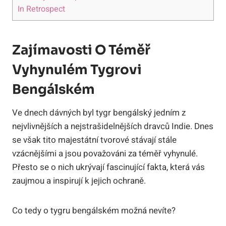
In Retrospect
Zajímavosti O Téměř
Vyhynulém Tygrovi
Bengálském
Ve dnech dávných byl tygr bengálský jedním z
nejvlivnějších a nejstrašidelnějších dravců Indie. Dnes
se však tito majestátní tvorové stávají stále
vzácnějšími a jsou považováni za téměř vyhynulé.
Přesto se o nich ukrývají fascinující fakta, která vás
zaujmou a inspirují k jejich ochraně.
Co tedy o tygru bengálském možná nevíte?