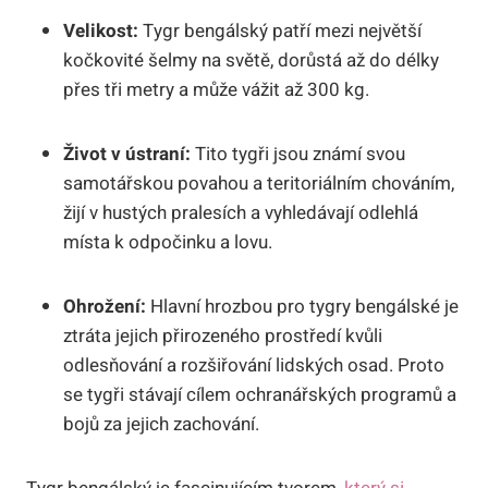
Velikost:
Tygr bengálský patří mezi největší
kočkovité šelmy na světě, dorůstá až do délky
přes tři metry a může vážit až 300 kg.
Život v ústraní:
Tito tygři jsou známí svou
samotářskou povahou a teritoriálním chováním,
žijí v hustých pralesích a vyhledávají odlehlá
místa k odpočinku a lovu.
Ohrožení:
Hlavní hrozbou pro tygry bengálské je
ztráta jejich přirozeného prostředí kvůli
odlesňování a rozšiřování lidských osad. Proto
se tygři stávají cílem ochranářských programů a
bojů za jejich zachování.