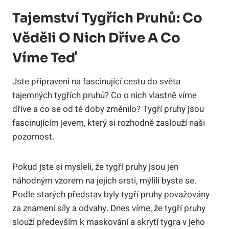
Tajemství Tygřích Pruhů: Co
Věděli O Nich Dříve A Co
Víme Teď
Jste připraveni na fascinující cestu do světa
tajemných tygřích pruhů? Co o nich vlastně víme
dříve a co se od té doby změnilo? Tygří pruhy jsou
fascinujícím jevem, který si rozhodně zaslouží naši
pozornost.
Pokud jste si mysleli, že tygří pruhy jsou jen
náhodným vzorem na jejich srsti, mýlili byste se.
Podle starých představ byly tygří pruhy považovány
za znamení síly a odvahy. Dnes víme, že tygří pruhy
slouží především k maskování a skrytí tygra v jeho