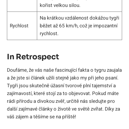
kořist velkou silou.
Na krátkou vzdálenost dokážou tygři
Rychlost
běžet až 65 km/h, což je impozantní
rychlost.
In Retrospect
Doufáme, že vás naše fascinující fakta o tygru zaujala
a že jste si článek užili stejně jako my při jeho psaní.
Tygři jsou skutečně úžasní tvorové plní tajemství a
zajímavostí, které stojí za to objevovat. Pokud máte
rádi přírodu a divokou zvěř, určitě nás sledujte pro
další zajímavé články o životě ve světě zvířat. Díky za
váš zájem a těšíme se na příště!