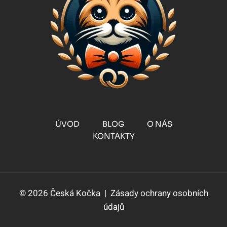
ÚVOD
BLOG
O NÁS
KONTAKTY
© 2026 Česká Kočka |
Zásady ochrany osobních
údajů