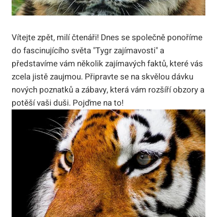
Vítejte zpět, milí čtenáři! Dnes se společně ponoříme
do fascinujícího světa "Tygr zajímavosti" a
představíme vám několik zajímavých faktů, které vás
zcela jistě zaujmou. Připravte se na skvělou dávku
nových poznatků a zábavy, která vám rozšíří obzory a
potěší vaši duši. Pojďme na to!