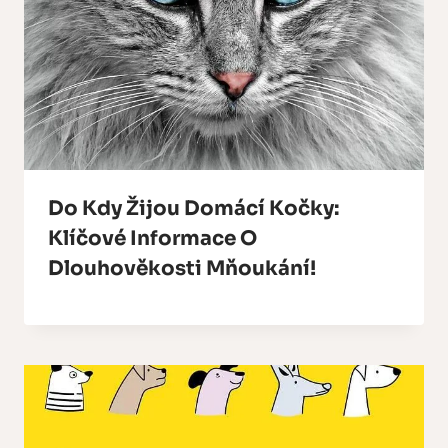
Do Kdy Žijou Domácí Kočky:
Klíčové Informace O
Dlouhověkosti Mňoukání!