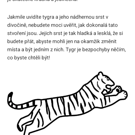
Jakmile uvidíte tygra a jeho nádhernou srst v
divočině, nebudete moci uvěřit, jak dokonalá tato
stvoření jsou. Jejich srst je tak hladká a lesklá, že si
budete přát, abyste mohli jen na okamžik změnit
místa a být jedním z nich. Tygr je bezpochyby něčím,
co byste chtěli být!