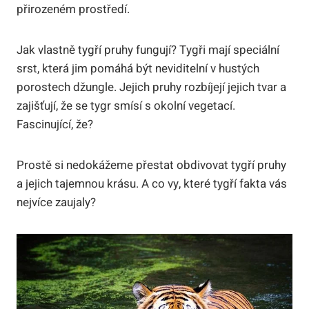
přirozeném prostředí.
Jak vlastně tygří pruhy fungují? Tygři mají speciální
srst, která jim pomáhá být neviditelní v hustých
porostech džungle. Jejich pruhy rozbíjejí jejich tvar a
zajišťují, že se tygr smísí s okolní vegetací.
Fascinující, že?
Prostě si nedokážeme přestat obdivovat tygří pruhy
a jejich tajemnou krásu. A co vy, které tygří fakta vás
nejvíce zaujaly?