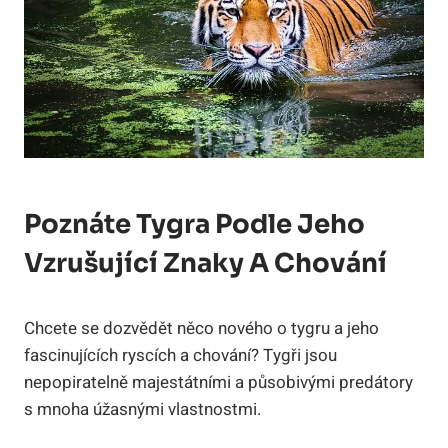
Poznáte Tygra Podle Jeho
Vzrušující Znaky A Chování
Chcete se dozvědět něco nového o tygru a jeho
fascinujících ryscích a chování? Tygři jsou
nepopiratelně majestátními a působivými predátory
s mnoha úžasnými vlastnostmi.