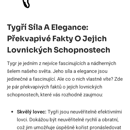
Tygří Síla A Elegance:
Překvapivé Fakty O Jejich
Lovnických Schopnostech
Tygr je jedním z nejvíce fascinujících a nádherných
šelem našeho světa. Jeho síla a elegance jsou
jedinečné a fascinující. Ale co o nich vlastně víte? Zde
je pár překvapivých faktů o jejich lovnických
schopnostech, které vás rozhodně zaujmou:
Skvělý lovec:
Tygři jsou neuvěřitelně efektivními
lovci. Dokážou být neuvěřitelně rychlí a obratní,
což jim umožňuje úspěšně kořist pronásledovat