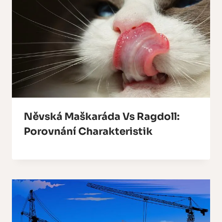
Něvská Maškaráda Vs Ragdoll:
Porovnání Charakteristik