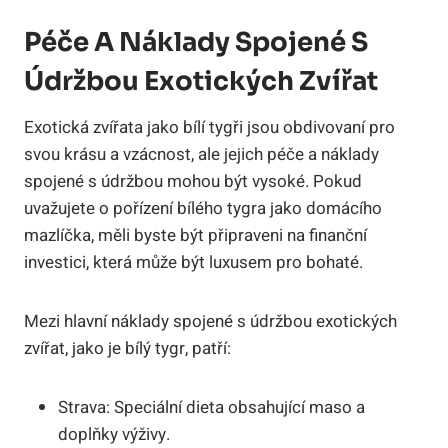
Péče A ⁣náklady Spojené S​
Údržbou Exotických Zvířat
Exotická zvířata​ jako bílí tygři jsou obdivovaní pro
svou krásu a vzácnost,​ ale jejich péče a náklady
spojené s‌ údržbou mohou být ​vysoké. Pokud
uvažujete o ⁣pořízení bílého tygra ​jako‌ domácího
mazlíčka, měli byste být připraveni na finanční
investici, která může být luxusem pro bohaté.
Mezi hlavní náklady spojené s údržbou ​exotických
zvířat,⁤ jako je bílý tygr, ⁢patří:
Strava: ​Speciální dieta obsahující maso a
doplňky výživy.