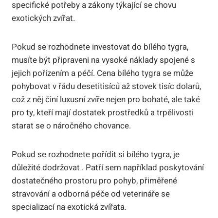
specifické potřeby a zákony​ týkající se chovu⁢
exotických zvířat.
Pokud⁢ se rozhodnete investovat do bílého tygra,
musíte být připraveni na vysoké náklady spojené s
jejich pořízením a péčí. Cena bílého tygra se může
pohybovat v řádu desetitisíců až stovek tisíc dolarů,
což ‌z něj činí luxusní zvíře nejen pro bohaté, ale také
pro ty, kteří mají ⁤dostatek prostředků a trpělivosti
starat se o náročného chovance.
Pokud⁣ se ‍rozhodnete pořídit si bílého tygra, je
důležité ⁣dodržovat . ⁤Patří sem například poskytování
dostatečného prostoru pro⁢ pohyb, přiměřené
stravování a ⁢odborná péče od veterináře se
specializací na exotická⁣ zvířata.