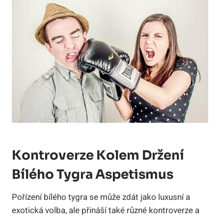
Kontroverze Kolem Držení
‍bílého Tygra Aspetismus
Pořízení bílého tygra se může ⁢zdát jako luxusní a
exotická volba, ⁢ale přináší také různé kontroverze a