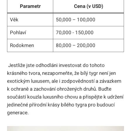
Parametr
Cena (v USD)
Věk
50,000 – 100,000
Pohlaví
70,000 ⁤- 150,000
Rodokmen
80,000 – ⁤200,000
⁢ Jestliže jste odhodláni investovat do tohoto
krásného tvora, nezapomeňte, že bílý tygr není jen
exotickým luxusem, ale i zodpovědností a závazkem
k ochraně a zachování ohrožených druhů. Buďte
součástí kouzla luxusního chovu a přispějte k​ udržení
jedinečné přírodní krásy bílého tygra pro budoucí
generace.