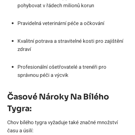
pohybovat v řádech milionů ⁣korun
Pravidelná veterinární péče a očkování
Kvalitní potrava a stravitelné kosti⁣ pro zajištění
zdraví
Profesionální ošetřovatelé ‍a trenéři pro
správnou péči a​ výcvik
Časové Nároky Na Bílého
Tygra:
Chov bílého tygra‌ vyžaduje také značné množství
⁣času a úsilí: