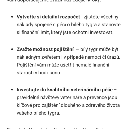
Vytvořte si detailní rozpočet
‌- zjistěte všechny
náklady spojené s péčí⁤ o bílého tygra a stanovte
si finanční limit, který jste‌ ochotni investovat.
Zvažte možnost pojištění
​ – bílý tygr může‌ být
nákladným zvířetem i v případě ⁤nemocí či úrazů.
Pojištění vám může ušetřit nemalé finanční
starosti v budoucnu.
Investujte do⁣ kvalitního veterinárního péče
–
pravidelné⁢ návštěvy veterináře a ⁤prevence jsou
klíčové pro zajištění dlouhého a zdravého života
vašeho bílého tygra.