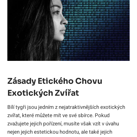
Zásady Etického ⁣chovu
Exotických Zvířat
Bílí tygři jsou jedním⁣ z​ nejatraktivnějších ⁢exotických
zvířat, které můžete mít ⁢ve své sbírce.​ Pokud
zvažujete jejich pořízení, musíte však vzít v úvahu
nejen jejich estetickou hodnotu, ale ⁣také jejich