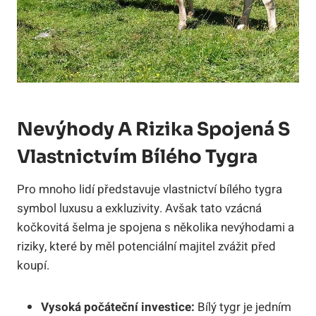
Nevýhody A Rizika Spojená S
Vlastnictvím⁣ Bílého Tygra
Pro mnoho lidí představuje vlastnictví bílého⁣ tygra
symbol luxusu a exkluzivity. Avšak tato vzácná
kočkovitá šelma je spojena s několika nevýhodami ⁣a
riziky, které by měl potenciální majitel zvážit před
koupí.
Vysoká počáteční⁣ investice:
Bílý ⁢tygr je jedním