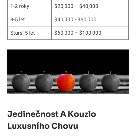
1-2 roky
$20,000 – $40,000
3-5 let
$40,000 ⁢- $60,000
Starší 5 let
$60,000 – $100,000
Jedinečnost A Kouzlo
Luxusního ⁤chovu