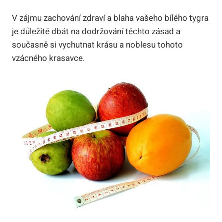
V zájmu zachování zdraví a blaha ⁢vašeho bílého tygra
⁢je ‌důležité dbát na dodržování těchto zásad‌ a
současně si vychutnat krásu a noblesu tohoto
vzácného krasavce.