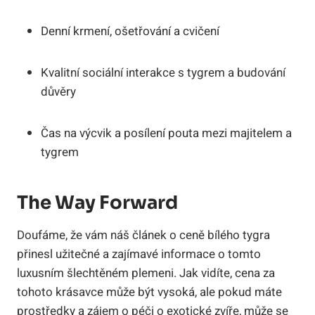
Denní krmení, ošetřování a cvičení
Kvalitní sociální interakce s tygrem a budování
důvěry
Čas na výcvik a posílení pouta mezi majitelem a
tygrem
The Way Forward
Doufáme, že vám náš článek ‍o ceně bílého tygra ​
přinesl užitečné a⁤ zajímavé informace o ⁢tomto
luxusním‌ šlechtěném plemeni. Jak vidíte, cena za
tohoto krásavce může být vysoká, ale pokud máte
prostředky a zájem o péči o exotické zvíře, může se