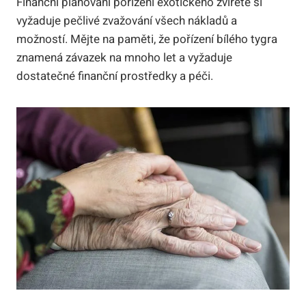
Finanční plánování pořízení exotického zvířete si
vyžaduje pečlivé zvažování všech nákladů a
možností. Mějte na paměti, že pořízení bílého tygra
znamená závazek na mnoho let a vyžaduje
dostatečné finanční prostředky a ‍péči.