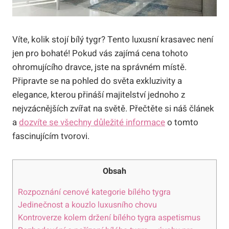
Víte, kolik stojí bílý tygr? Tento luxusní krasavec není⁢
jen pro bohaté! Pokud ​vás zajímá cena tohoto
‌ohromujícího ⁤dravce, jste na správném⁢ místě.
Připravte se na pohled do světa exkluzivity a
elegance, kterou přináší majitelství jednoho z
nejvzácnějších zvířat⁣ na světě. Přečtěte si náš článek
a‌
dozvíte se všechny důležité informace
o tomto
fascinujícím tvorovi.
Obsah
Rozpoznání cenové⁢ kategorie‍ bílého tygra
Jedinečnost a kouzlo luxusního ⁤chovu
Kontroverze kolem držení ‍bílého tygra aspetismus