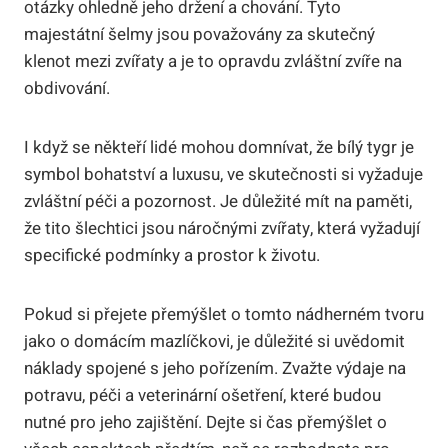
otázky ohledně jeho držení a chování. Tyto
majestátní šelmy jsou považovány za skutečný
klenot mezi⁤ zvířaty ​a je to ​opravdu zvláštní zvíře na
obdivování.
I když se někteří lidé‌ mohou domnívat, že bílý tygr je
symbol bohatství a‌ luxusu, ve skutečnosti si vyžaduje
zvláštní péči ‌a pozornost. Je důležité mít na paměti,
že ​tito šlechtici jsou náročnými zvířaty, která⁤ vyžadují
specifické podmínky a prostor k životu.
Pokud si přejete přemýšlet o tomto nádherném ​tvoru
jako o domácím mazlíčkovi, je důležité si uvědomit
náklady spojené s jeho pořízením. Zvažte výdaje na
potravu, ‌péči a veterinární ošetření, které budou
nutné pro jeho zajištění. ⁣Dejte si čas přemýšlet o