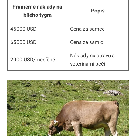
Průměrné náklady na
Popis
bílého tygra
45000 ​USD
Cena za samce
65000 USD
Cena za samici
Náklady na stravu a⁤
2000 USD/měsíčně
veterinární péči