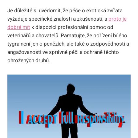
Je důležité si uvědomit, že⁤ péče o exotická zvířata
⁣vyžaduje​ specifické znalosti ​a zkušenosti, a
proto je
dobré mít
k dispozici⁤ profesionální ⁣pomoc od
veterinářů a chovatelů. Pamatujte, že pořízení ‌bílého
tygra není jen o penězích, ale také o zodpovědnosti a
angažovanosti ve správné péči a‍ ochraně těchto
ohrožených druhů.