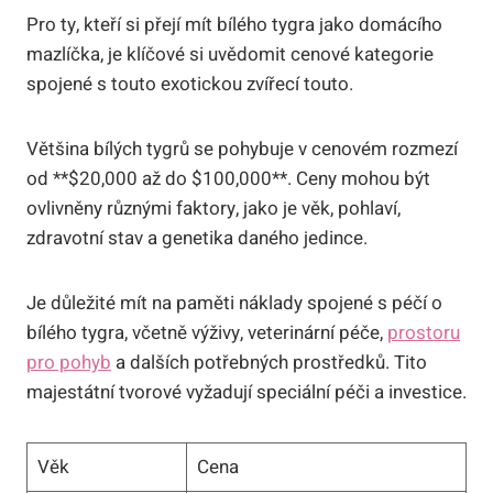
Pro‌ ty, ​kteří si přejí mít bílého tygra jako domácího
mazlíčka, je klíčové ‌si uvědomit cenové kategorie
spojené s touto exotickou ⁣zvířecí ⁢touto.
Většina bílých tygrů se pohybuje⁢ v cenovém rozmezí
od **$20,000 až do $100,000**. Ceny mohou být​
ovlivněny různými faktory, jako je věk, pohlaví,
zdravotní stav a genetika daného jedince.
Je důležité mít na paměti náklady spojené s ⁣péčí o
bílého ⁣tygra, ‌včetně výživy, veterinární‌ péče,
prostoru
pro pohyb
⁣ a dalších potřebných prostředků. Tito
majestátní tvorové vyžadují speciální péči a investice.
Věk
Cena