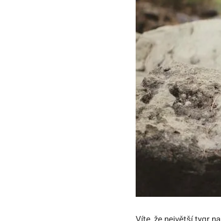
Víte, že největší tygr 