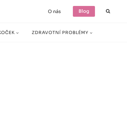
Blog
O nás
KOČEK
ZDRAVOTNÍ PROBLÉMY