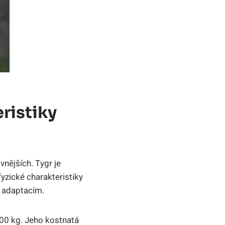
ristiky
vnějších. Tygr je
yzické charakteristiky
 adaptacím.
300 kg. Jeho kostnatá