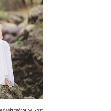
uje neskutečnou velikost