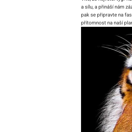
a sílu, a přináší nám z
pak se připravte na fas
přítomnost na naší plan