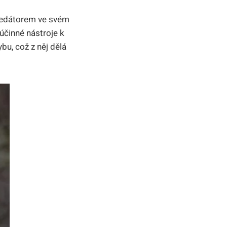
predátorem ve svém
 účinné nástroje k
bu, což z něj dělá