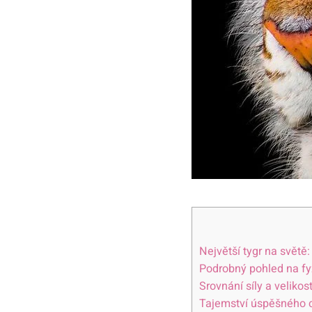
Největší tygr na světě
Podrobný pohled na fyz
Srovnání síly a velikos
Tajemství úspěšného c