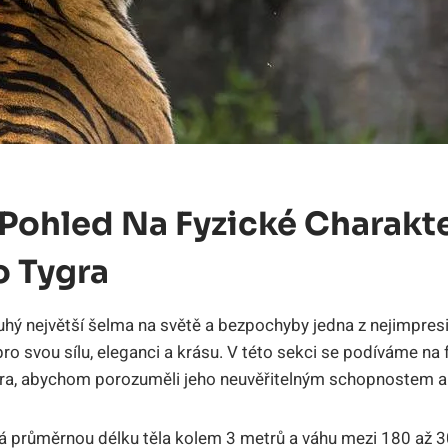
Pohled Na Fyzické Charakte
o Tygra
ruhý největší šelma na světě a bezpochyby jedna z nejimpresi
 svou sílu, eleganci a krásu. V této sekci se podíváme na f
ra, abychom porozuměli jeho neuvěřitelným schopnostem a
má průměrnou délku těla kolem 3 metrů a váhu mezi 180 až 