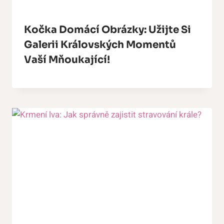
Kočka Domácí Obrázky: Užijte Si
Galerii Královských Momentů
Vaší Mňoukající!