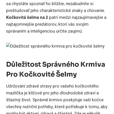
sa chystáte spoznať ho bližšie, nezabudnite si
preštudovať jeho charakteristické znaky a chovanie.
Kočkovitá šelma na ž
patrí medzi najzaujímavejšie a
najtajomnejšie predátorov, ktorí vás svojím
správaním a inteligenciou určite zaujmú.
Důležitost Správného Krmiva
Pro Kočkovité Šelmy
Udržování zdravé stravy pro vašeho kočkovitého
mazlíčka je klíčové pro jeho dlouhodobé zdraví a
šťastný život. Správné krmivo poskytuje vaší kočce
všechny nutriční potřeby, které potřebuje k tomu, aby
mohla být aktivní, zdravá a šťastná. Zde je několik