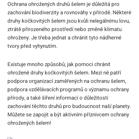
Ochrana ohrožených druhů šelem je důležitá pro
zachování biodiverzity a rovnováhy v přírodě. Některé
druhy kočkovitých šelem jsou kvůli nelegálnímu lovu,
ztrátě přirozeného prostředí nebo změně klimatu
ohroženy. Je třeba jednat a chránit tyto nádherné
tvory před vyhynutím.
Existuje mnoho způsobů, jak pomoci chránit
ohrožené druhy kočkovitých šelem. Mezi ně patří
podpora organizací zaměřených na ochranu šelem,
podpora vzdělávacích programů o významu ochrany
přírody, a také šíření informací o důležitosti
zachování těchto druhů pro budoucnost naší planety.
Můžete se zapojit a být aktivním příznivcem ochrany
ohrožených šelem!