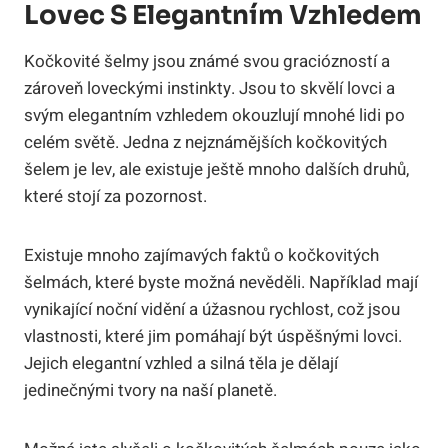
Lovec S Elegantním Vzhledem
Kočkovité šelmy jsou známé svou graciózností a
zároveň loveckými instinkty. Jsou to skvělí lovci a
svým elegantním vzhledem okouzlují mnohé lidi po
celém světě. Jedna z nejznámějších kočkovitých
šelem je lev, ale existuje ještě mnoho dalších druhů,
které stojí za pozornost.
Existuje mnoho zajímavých faktů o kočkovitých
šelmách, které byste možná nevěděli. Například mají
vynikající noční vidění a úžasnou rychlost, což jsou
vlastnosti, které jim pomáhají být úspěšnými lovci.
Jejich elegantní vzhled a silná těla je dělají
jedinečnými tvory na naší planetě.