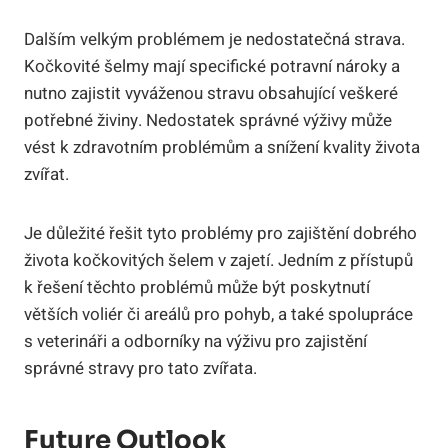
Dalším velkým problémem je nedostatečná strava.
Kočkovité šelmy mají specifické potravní nároky a
nutno zajistit vyváženou stravu obsahující veškeré
potřebné živiny. Nedostatek správné výživy může
vést k zdravotním problémům a snížení kvality života
zvířat.
Je důležité řešit tyto problémy pro zajištění dobrého
života kočkovitých šelem v zajetí. Jedním z přístupů
k řešení těchto problémů může být poskytnutí
větších voliér či areálů pro pohyb, a také spolupráce
s veterináři a odborníky na výživu pro zajistění
správné stravy pro tato zvířata.
Future Outlook