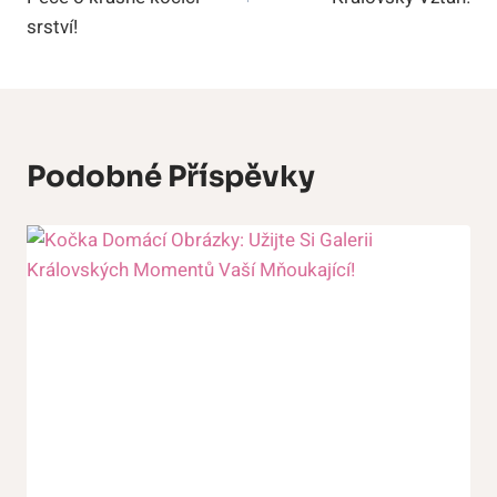
srství!
Podobné Příspěvky