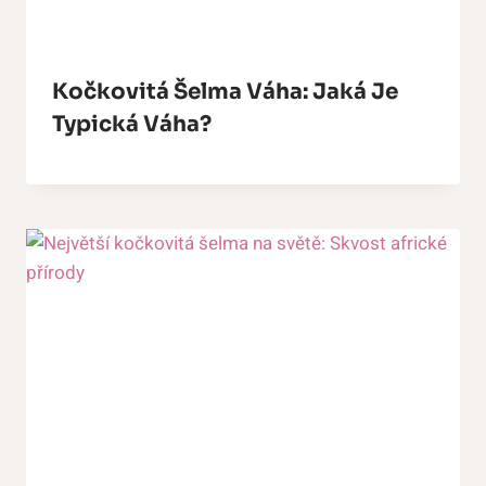
Kočkovitá Šelma Váha: Jaká Je
Typická Váha?