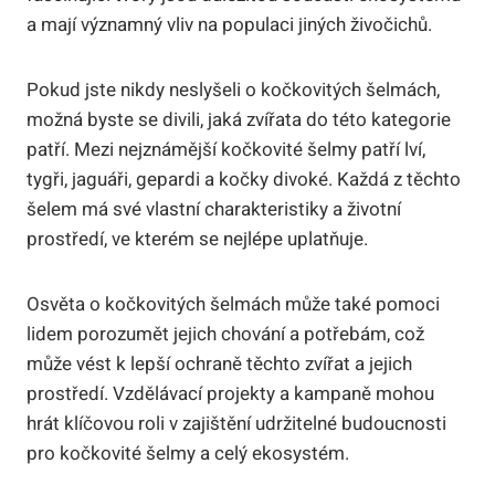
a mají významný vliv na populaci jiných živočichů.
Pokud jste nikdy neslyšeli o kočkovitých šelmách,
možná byste se divili, jaká zvířata do této kategorie
patří. Mezi nejznámější kočkovité šelmy patří lví,
tygři, jaguáři, gepardi a kočky divoké. Každá z těchto
šelem má své vlastní charakteristiky a životní
prostředí, ve kterém se nejlépe uplatňuje.
Osvěta o kočkovitých šelmách může také pomoci
lidem porozumět jejich chování a potřebám, což
může vést k lepší ochraně těchto zvířat a jejich
prostředí. Vzdělávací projekty a kampaně mohou
hrát klíčovou roli v zajištění udržitelné budoucnosti
pro kočkovité šelmy a celý ekosystém.