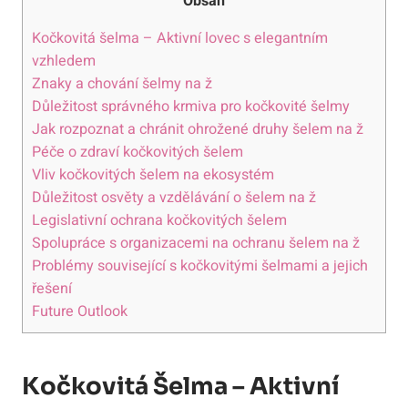
Obsah
Kočkovitá šelma – Aktivní lovec s elegantním
vzhledem
Znaky a chování šelmy na ž
Důležitost správného krmiva pro kočkovité šelmy
Jak rozpoznat a chránit ohrožené druhy šelem na ž
Péče o zdraví kočkovitých šelem
Vliv kočkovitých šelem na ekosystém
Důležitost osvěty a vzdělávání o šelem na ž
Legislativní ochrana kočkovitých šelem
Spolupráce s organizacemi na ochranu šelem na ž
Problémy související s kočkovitými šelmami a jejich
řešení
Future Outlook
Kočkovitá Šelma – Aktivní