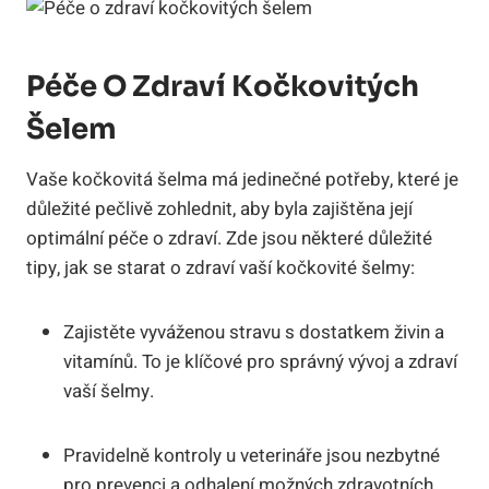
Péče O Zdraví Kočkovitých
Šelem
Vaše kočkovitá šelma má jedinečné potřeby, které je
důležité pečlivě zohlednit, aby byla zajištěna její
optimální péče o zdraví. Zde jsou některé důležité
tipy, jak se starat o zdraví vaší kočkovité šelmy:
Zajistěte vyváženou stravu s dostatkem živin a
vitamínů. To je klíčové pro správný vývoj a zdraví
vaší šelmy.
Pravidelně kontroly u veterináře jsou nezbytné
pro prevenci a odhalení možných zdravotních