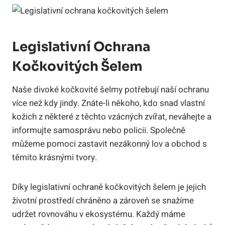
Legislativní Ochrana
Kočkovitých Šelem
Naše divoké kočkovité šelmy potřebují naší ochranu
více než kdy jindy. Znáte-li někoho, kdo snad vlastní
kožich z některé z těchto vzácných zvířat, neváhejte a
informujte samosprávu nebo policii. Společně
můžeme pomoci zastavit nezákonný lov a obchod s
těmito krásnými tvory.
Díky legislativní ochraně kočkovitých šelem je jejich
životní prostředí chráněno a zároveň se snažíme
udržet rovnováhu v ekosystému. Každý máme