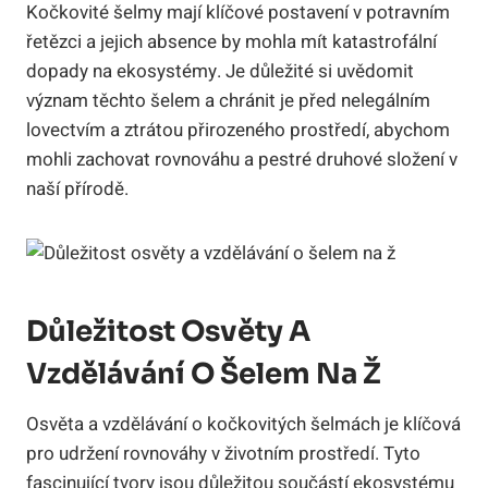
Kočkovité šelmy mají klíčové postavení v potravním
řetězci a jejich absence by mohla mít katastrofální
dopady na ekosystémy. Je důležité si uvědomit
význam těchto šelem a chránit je před nelegálním
lovectvím a ztrátou přirozeného prostředí, abychom
mohli zachovat rovnováhu a pestré druhové složení v
naší přírodě.
Důležitost Osvěty A
Vzdělávání O Šelem Na Ž
Osvěta a vzdělávání o kočkovitých šelmách je klíčová
pro udržení rovnováhy v životním prostředí. Tyto
fascinující tvory jsou důležitou součástí ekosystému