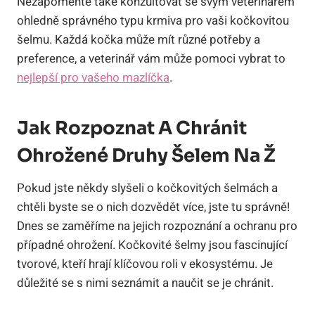
Nezapomeňte také konzultovat se svým veterinářem
ohledně správného typu krmiva pro vaši kočkovitou
šelmu. Každá kočka může mít různé potřeby a
preference, a veterinář vám může pomoci vybrat to
nejlepší pro vašeho mazlíčka
.
Jak Rozpoznat A Chránit
Ohrožené Druhy Šelem Na Ž
Pokud jste někdy slyšeli o kočkovitých šelmách a
chtěli byste se o nich dozvědět více, jste tu správně!
Dnes se zaměříme na jejich rozpoznání a ochranu pro
případné ohrožení. Kočkovité šelmy jsou fascinující
tvorové, kteří hrají klíčovou roli v ekosystému. Je
důležité se s nimi seznámit a naučit se je chránit.