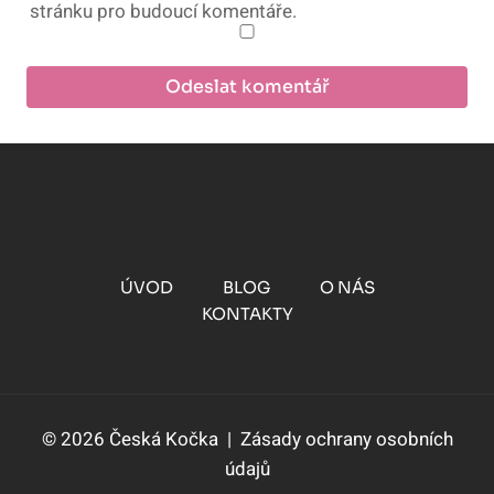
stránku pro budoucí komentáře.
ÚVOD
BLOG
O NÁS
KONTAKTY
© 2026 Česká Kočka |
Zásady ochrany osobních
údajů