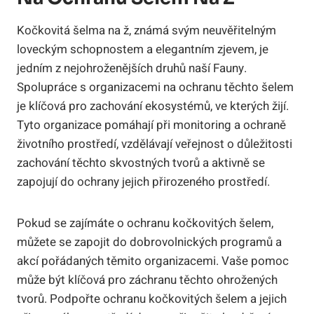
Kočkovitá šelma na ž, známá svým neuvěřitelným
loveckým schopnostem a elegantním zjevem, je
jedním z nejohroženějších druhů naší Fauny.
Spolupráce s organizacemi na ochranu těchto šelem
je klíčová pro zachování ekosystémů, ve kterých žijí.
Tyto organizace pomáhají při monitoring a ochraně
životního prostředí, vzdělávají veřejnost o důležitosti
zachování těchto skvostných tvorů a aktivně se
zapojují do ochrany jejich přirozeného prostředí.
Pokud se zajímáte o ochranu kočkovitých šelem,
můžete se zapojit do dobrovolnických programů a
akcí pořádaných těmito organizacemi. Vaše pomoc
může být klíčová pro záchranu těchto ohrožených
tvorů. Podpořte ochranu kočkovitých šelem a jejich