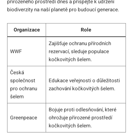
přirozeného prostředí dnes a přispějte k udržení
biodiverzity na naší planetě pro budoucí generace.
Organizace
Role
Zajišťuje ochranu přírodních
WWF
rezervací, sleduje populace
kočkovitých šelem.
Česká
společnost
Edukace veřejnosti o důležitosti
pro ochranu
zachování kočkovitých šelem.
šelem
Bojuje proti odlesňování, které
Greenpeace
ohrožuje přirozené prostředí
kočkovitých šelem.