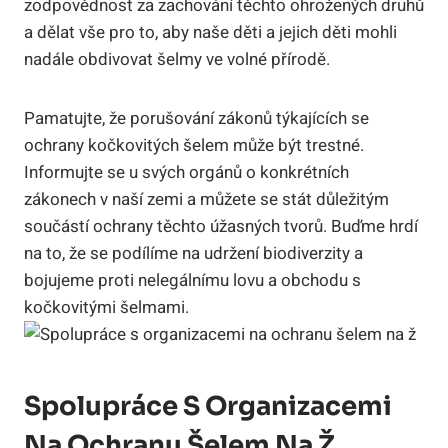
zodpovědnost za zachování těchto ohrožených druhů
a dělat vše pro to, aby naše děti a jejich děti mohli
nadále obdivovat šelmy ve volné přírodě.
Pamatujte, že porušování zákonů týkajících se
ochrany kočkovitých šelem může být trestné.
Informujte se u svých orgánů o konkrétních
zákonech v naší zemi a můžete se stát důležitým
součástí ochrany těchto úžasných tvorů. Buďme hrdí
na to, že se podílíme na udržení biodiverzity a
bojujeme proti nelegálnímu lovu a obchodu s
kočkovitými šelmami.
Spolupráce S Organizacemi
Na Ochranu Šelem Na Ž