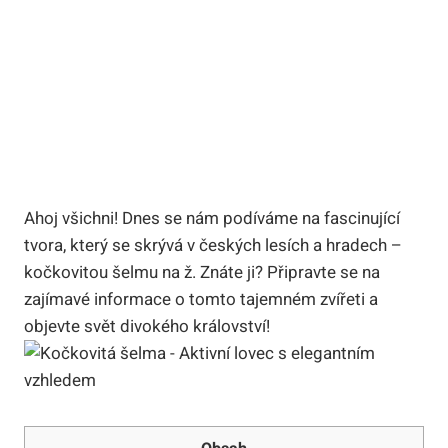
Ahoj všichni! Dnes se nám podíváme na fascinující
tvora, který se skrývá v českých lesích a hradech –
kočkovitou šelmu na ž. Znáte ji? Připravte se na
zajímavé informace o tomto tajemném zvířeti a
objevte svět divokého království!