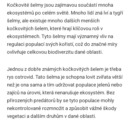
Kočkovité šelmy jsou zajímavou součástí mnoha
ekosystémů po celém světě. Mnoho lidí zná lví a tygří
šelmy, ale existuje mnoho dalších menších
kočkovitých šelem, které hrají klíčovou roli v
ekosystémech. Tyto šelmy mají významný vliv na
regulaci populací svých kořistí, což do značné míry
ovlivňuje celkovou biodiverzitu dané oblasti.
Jednou z dobře známých kočkovitých šelem je třeba
rys ostrovid. Tato šelma je schopna lovit zvířata větší
než je ona sama a tím udržovat populace jelenů nebo
zajíců na úrovni, která nenarušuje ekosystém. Bez
přirozených predátorů by se tyto populace mohly
nekontrolovaně rozmnožit a způsobit vážné škody
vegetaci a dalším druhům v dané oblasti.