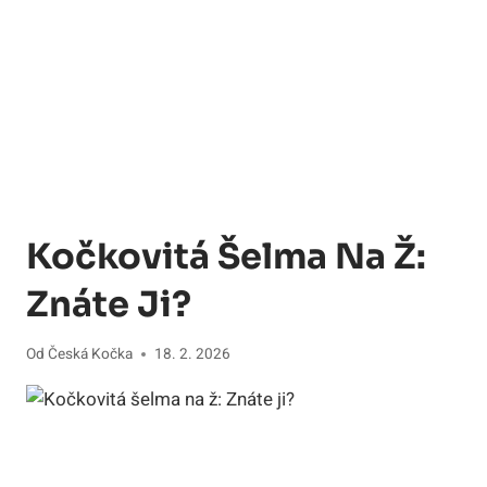
Kočkovitá Šelma Na Ž:
Znáte Ji?
Od
Česká Kočka
18. 2. 2026