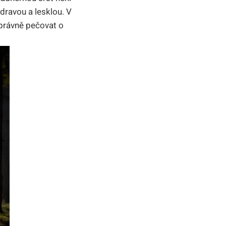
dravou a lesklou. V
správně pečovat o