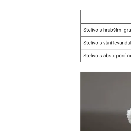
Stelivo s hrubšími gr
Stelivo s vůní levandu
Stelivo s absorpčními