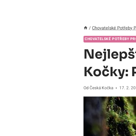
/
Chovatelské Potřeby 
CHOVATELSKÉ POTŘEBY PR
Nejlepš
Kočky: 
Od
Česká Kočka
17. 2. 2