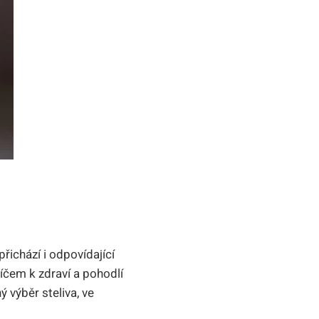
t
přichází i odpovídající
íčem k zdraví a pohodlí
 výběr steliva, ve