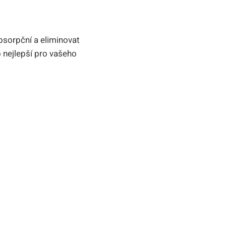
absorpční a eliminovat
o nejlepší pro vašeho