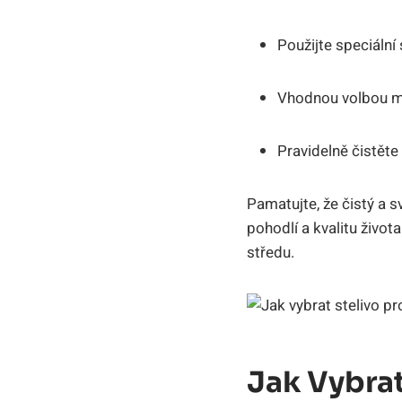
Použijte speciální
Vhodnou volbou můž
Pravidelně čistěte
Pamatujte, že čistý a s
pohodlí a kvalitu život
středu.
Jak Vybrat