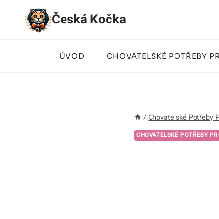
Přeskočit
Česká Kočka
na
obsah
ÚVOD
CHOVATELSKÉ POTŘEBY P
/
Chovatelské Potřeby 
CHOVATELSKÉ POTŘEBY PR