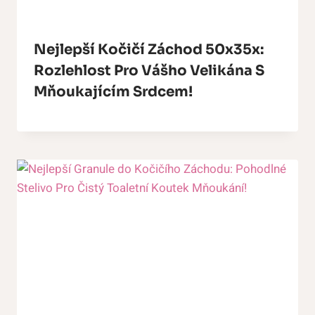
Nejlepší Kočičí Záchod 50x35x:
Rozlehlost Pro Vášho Velikána S
Mňoukajícím Srdcem!