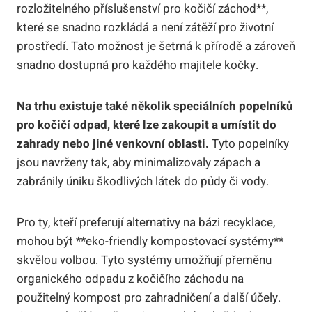
rozložitelného příslušenství pro kočičí záchod**,
které se snadno rozkládá a není zátěží pro životní
prostředí. Tato možnost je šetrná k přírodě a zároveň
snadno dostupná pro každého majitele kočky.
Na trhu existuje také několik speciálních popelníků
pro kočičí odpad, které lze zakoupit a umístit do
zahrady nebo jiné venkovní oblasti.
Tyto popelníky
jsou navrženy tak, aby minimalizovaly zápach a
zabránily úniku škodlivých látek do půdy či vody.
Pro ty, kteří preferují alternativy na bázi recyklace,
mohou být **eko-friendly kompostovací systémy**
skvělou volbou. Tyto systémy umožňují přeměnu
organického odpadu z kočičího záchodu na
použitelný kompost pro zahradničení a další účely.