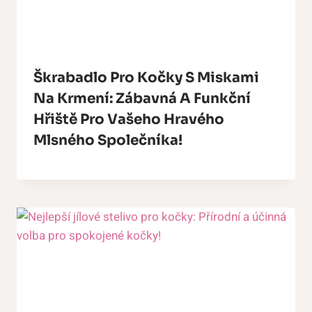
Škrabadlo Pro Kočky S Miskami
Na Krmení: Zábavná A Funkční
Hřiště Pro Vašeho Hravého
Mlsného Společníka!