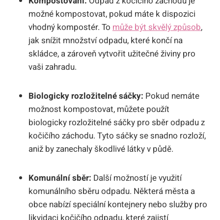
Kompostování:
Odpad z kočičího záchodu je
možné kompostovat, pokud máte k dispozici
vhodný kompostér. To
může být skvělý způsob
,
jak snížit množství odpadu, které končí na
skládce, a zároveň vytvořit užitečné živiny pro
vaši zahradu.
Biologicky rozložitelné sáčky:
Pokud nemáte
možnost kompostovat, můžete použít
biologicky rozložitelné sáčky pro sběr odpadu z
kočičího záchodu. Tyto sáčky se snadno rozloží,
aniž by zanechaly škodlivé látky v půdě.
Komunální sběr:
Další možností je využití
komunálního sběru odpadu. Některá města a
obce nabízí speciální kontejnery nebo služby pro
likvidaci kočičího odpadu, které zajistí