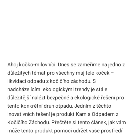
Ahoj kočko-milovníci! Dnes se zaměříme na jedno z
důležitých témat pro všechny majitele koček –
likvidaci odpadu z kočičího záchodu. S
nadcházejícími ekologickými trendy je stále
důležitější nalézt bezpečné a ekologické řešení pro
tento konkrétní druh otpadu. Jedním z těchto
inovativních řešení je produkt Kam s Odpadem z
Kočičího Záchodu. Přečtěte si tento článek, jak vám
může tento produkt pomoci udržet vaše prostředí