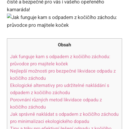
čisté a bezpečné pro vás i vašeho opeřeného
kamaráda!
Obsah
Jak funguje kam s odpadem z kočičího záchodu:
průvodce pro majitele koček
Nejlepší možnosti pro bezpečné likvidace odpadu z
kočičího záchodu
Ekologické alternativy pro udržitelné nakládání s
odpadem z kočičího záchodu
Porovnání různých metod likvidace odpadu z
kočičího záchodu
Jak správně nakládat s odpadem z kočičího záchodu
pro minimalizaci ekologického dopadu
Tipy a triky pro efektivní řešení odpadu z kočičího