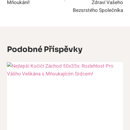
Mňoukání!
Zdraví Vašeho
Bezsrstého Společníka
Podobné Příspěvky