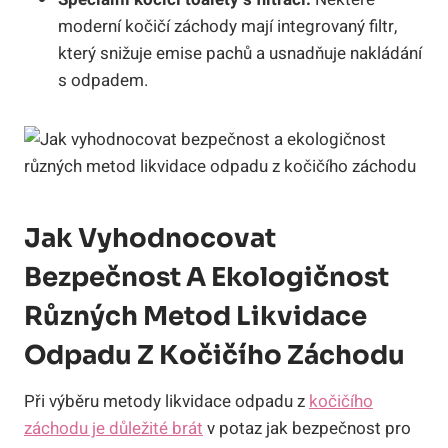
moderní kočičí záchody mají integrovaný filtr,
který snižuje emise pachů a usnadňuje nakládání
s odpadem.
Jak Vyhodnocovat
Bezpečnost A Ekologičnost
Různých Metod Likvidace
Odpadu Z Kočičího Záchodu
Při výběru metody likvidace odpadu z
kočičího
záchodu je důležité brát
v potaz jak bezpečnost pro