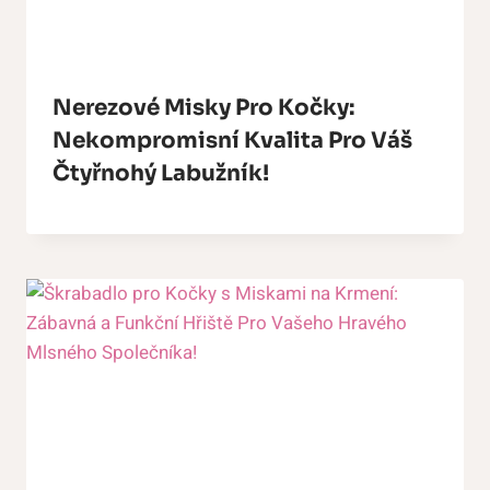
Nerezové Misky Pro Kočky:
Nekompromisní Kvalita Pro Váš
Čtyřnohý Labužník!