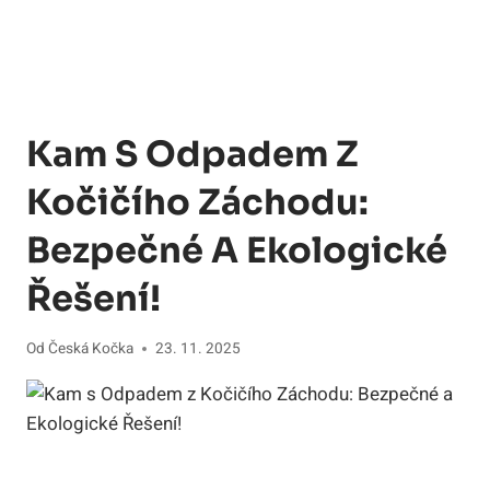
Kam S Odpadem Z
Kočičího Záchodu:
Bezpečné A Ekologické
Řešení!
Od
Česká Kočka
23. 11. 2025