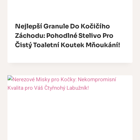
Nejlepší Granule Do Kočičího
Záchodu: Pohodlné Stelivo Pro
Čistý Toaletní Koutek Mňoukání!