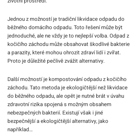
životní prostředí.
Jednou z možností je tradiční likvidace odpadu do
běžného domácího odpadu. Toto řešení může být
jednoduché, ale ne vždy je to nejlepší volba. Odpad z
kočičího záchodu může obsahovat škodlivé bakterie
a parazity, které mohou ohrozit zdraví lidí i zvířat.
Proto je důležité pečlivě zvážit alternativy.
Další možností je kompostování odpadu z kočičího
záchodu. Tato metoda je ekologičtější než likvidace
do běžného odpadu, ale opět je nutné brát v úvahu
zdravotní rizika spojená s možným obsahem
nebezpečných bakterií. Existují však i jiné
bezpečnější a ekologičtější alternativy, jako
například…