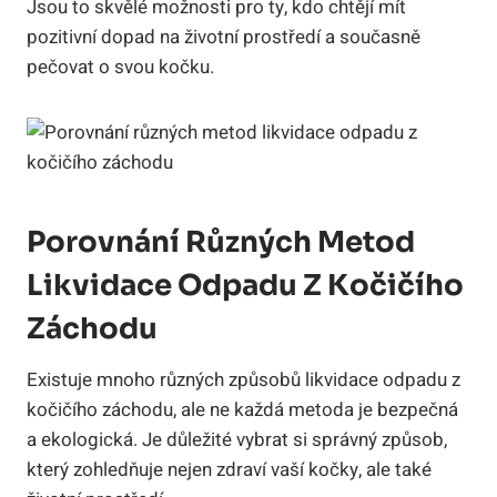
Jsou to skvělé možnosti pro ty, kdo chtějí mít
pozitivní dopad na životní prostředí a současně
pečovat o svou kočku.
Porovnání Různých Metod
Likvidace Odpadu Z Kočičího
Záchodu
Existuje mnoho různých způsobů likvidace odpadu z
kočičího záchodu, ale ne každá metoda je bezpečná
a ekologická. Je důležité vybrat si správný způsob,
který zohledňuje nejen zdraví vaší kočky, ale také