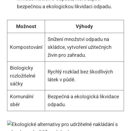
bezpečnou a ekologickou likvidaci odpadu.
Možnost
Výhody
Snížení množství odpadu na
Kompostování
skládce, vytvoření užitečných
živin pro zahradu.
Biologicky
Rychlý rozklad bez škodlivých
rozložitelné
látek v půdě.
sáčky
Komunální
Bezpečná a ekologická likvidace
sběr
odpadu.