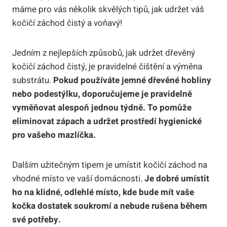
máme pro vás několik skvělých tipů, jak udržet váš
kočičí záchod čistý a voňavý!
Jedním z nejlepších způsobů, jak udržet dřevěný
kočičí záchod čistý, je pravidelné čištění a výměna
substrátu.
Pokud používáte jemné dřevěné hobliny
nebo podestýlku, doporučujeme je pravidelně
vyměňovat alespoň jednou týdně. To pomůže
eliminovat zápach a udržet prostředí hygienické
pro vašeho mazlíčka.
Dalším užitečným tipem je umístit kočičí záchod na
vhodné místo ve vaší domácnosti.
Je dobré umístit
ho na klidné, odlehlé místo, kde bude mít vaše
kočka dostatek soukromí a nebude rušena během
své potřeby.