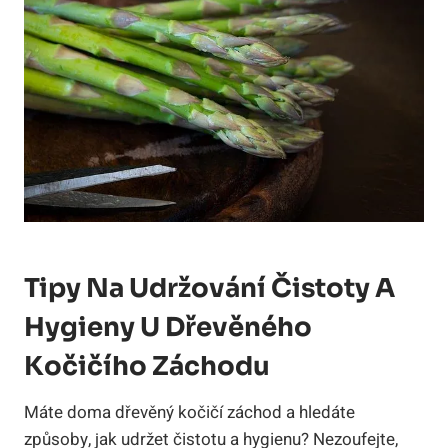
Tipy Na Udržování Čistoty A
Hygieny U Dřevěného
Kočičího Záchodu
Máte doma dřevěný kočičí záchod a hledáte
způsoby, jak udržet čistotu a hygienu? Nezoufejte,