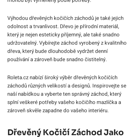
mohou být vyměněny podle potřeby.
Výhodou dřevěných kočičích záchodů je také jejich
odolnost a trvanlivost. Dřevo je přírodní materiál,
který je nejen esteticky příjemný, ale také snadno
udržovatelný. Vybírejte záchod vyrobený z kvalitního
dřeva, který bude dlouhodobě vydržet denní
používání a zároveň bude snadno čistitelný.
Roleta.cz nabízí široký výběr dřevěných kočičích
záchodů různých velikostí a designů. Inspirovejte se
naší nabídkou a vyberte ten správný záchod, který
splní veškeré potřeby vašeho kočičího mazlíčka a
zároveň skvěle zapadne do vašeho interiéru.
Dřevěný Kočičí Záchod Jako