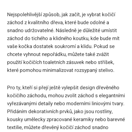
Nejspolehlivější způsob, jak začít, je vybrat kočičí
záchod z kvalitního dřeva, které bude odolné a
snadno udržovatelné. Následně je důležité umístit
záchod do tichého a klidného koutku, kde bude mít
vaše kočka dostatek soukromí a klidu. Pokud se
chcete vyhnout nepořádku, můžete také zvážit
použití kočičích toaletních zásuvek nebo stříšek,
které pomohou minimalizovat rozsypaný stelivo.
Pro ty, kteří si přejí ještě vylepšit design dřevěného
kočičího záchodu, mohou zvolit záchod s elegantními
vyřezávanými detaily nebo moderními liniovými tvary.
Přidáním dekorativních prvků, jako jsou rostliny,
kousky umělecky zpracované keramiky nebo barevné
textilie, můžete dřevěný kočičí záchod snadno