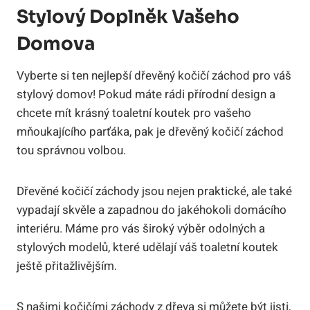
Stylový Doplněk Vašeho
Domova
Vyberte si ten nejlepší dřevěný kočičí záchod pro váš
stylový domov! Pokud máte rádi přírodní design a
chcete mít krásný toaletní koutek pro vašeho
mňoukajícího parťáka, pak je dřevěný kočičí záchod
tou správnou volbou.
Dřevěné kočičí záchody jsou nejen praktické, ale také
vypadají skvěle a zapadnou do jakéhokoli domácího
interiéru. Máme pro vás široký výběr odolných a
stylových modelů, které udělají váš toaletní koutek
ještě přitažlivějším.
S našimi kočičími záchody z dřeva si můžete být jisti,