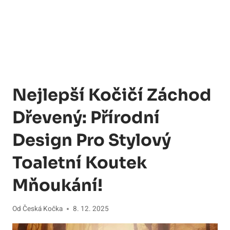
Nejlepší Kočičí Záchod
Dřevený: Přírodní
Design Pro Stylový
Toaletní Koutek
Mňoukání!
Od
Česká Kočka
8. 12. 2025