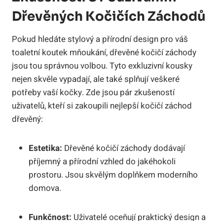
Dřevěných Kočičích Záchodů
Pokud hledáte stylový a přírodní design pro váš
toaletní koutek mňoukání, dřevěné kočičí záchody
jsou tou správnou volbou. Tyto exkluzivní kousky
nejen skvěle vypadají, ale také splňují veškeré
potřeby vaší kočky. Zde jsou pár zkušeností
uživatelů, kteří si zakoupili nejlepší kočičí záchod
dřevěný:
Estetika:
Dřevěné kočičí záchody dodávají
příjemný a přírodní vzhled do jakéhokoli
prostoru. Jsou skvělým doplňkem moderního
domova.
Funkčnost:
Uživatelé oceňují praktický design a