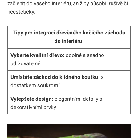
začlenit do vašeho interiéru, aniž by působil rušivě či
neesteticky.
Tipy pro integraci dřevěného kočičího záchodu
do interiéru:
Vyberte kvalitní dřevo:
odolné a snadno
udržovatelné
Umístěte záchod do klidného koutku:
s
dostatkem soukromí
Vylepšete design:
elegantními detaily a
dekorativními prvky