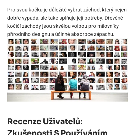
Pro svou kočku je důležité vybrat záchod, který nejen
dobře vypadá, ale také splňuje její potřeby. Dřevěné
kočičí záchody jsou skvělou volbou pro milovníky
přírodního designu a účinné absorpce zápachu.
Recenze Uživatelů:
Zkušenosti S Používáním