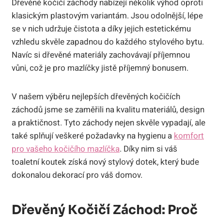
Dřevěné kočičí záchody nabízejí několik výhod oproti
klasickým plastovým variantám. Jsou odolnější, lépe
se v nich udržuje čistota a díky jejich estetickému
vzhledu skvěle zapadnou do každého stylového bytu.
Navíc si dřevěné materiály zachovávají příjemnou
vůni, což je pro mazlíčky jistě příjemný bonusem.
V našem výběru nejlepších dřevěných kočičích
záchodů jsme se zaměřili na kvalitu materiálů, design
a praktičnost. Tyto záchody nejen skvěle vypadají, ale
také splňují veškeré požadavky na hygienu a
komfort
pro vašeho kočičího mazlíčka
. Díky nim si váš
toaletní koutek získá nový stylový dotek, který bude
dokonalou dekorací pro váš domov.
Dřevěný Kočičí Záchod: Proč