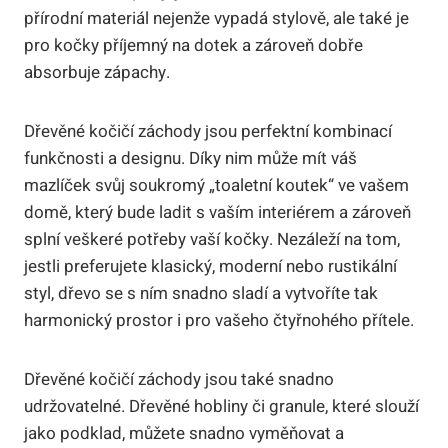
přírodní materiál nejenže vypadá stylově, ale také je
pro kočky příjemný na dotek a zároveň dobře
absorbuje zápachy.
Dřevěné kočičí záchody jsou perfektní kombinací
funkčnosti a designu. Díky nim může mít váš
mazlíček svůj soukromý „toaletní koutek“ ve vašem
domě, který bude ladit s vaším interiérem a zároveň
splní veškeré potřeby vaší kočky. Nezáleží na tom,
jestli preferujete klasický, moderní nebo rustikální
styl, dřevo se s ním snadno sladí a vytvoříte tak
harmonický prostor i pro vašeho čtyřnohého přítele.
Dřevěné kočičí záchody jsou také snadno
udržovatelné. Dřevěné hobliny či granule, které slouží
jako podklad, můžete snadno vyměňovat a