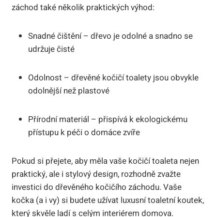
záchod také několik praktických výhod:
Snadné čištění – dřevo je odolné a snadno se
udržuje čisté
Odolnost – dřevěné kočičí toalety jsou obvykle
odolnější než plastové
Přírodní materiál – přispívá k ekologickému
přístupu k péči o domáce zvíře
Pokud si přejete, aby měla vaše kočičí toaleta nejen
praktický, ale i stylový design, rozhodně zvažte
investici do dřevěného kočičího záchodu. Vaše
kočka (a i vy) si budete užívat luxusní toaletní koutek,
který skvěle ladí s celým interiérem domova.