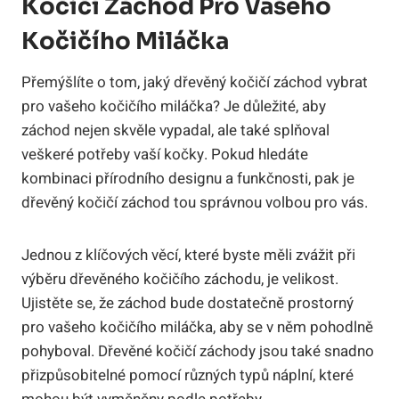
Kočičí Záchod Pro Vašeho
Kočičího Miláčka
Přemýšlíte o tom, jaký dřevěný kočičí záchod vybrat
pro vašeho kočičího miláčka? Je důležité, aby
záchod nejen skvěle vypadal, ale také splňoval
veškeré potřeby vaší kočky. Pokud hledáte
kombinaci přírodního designu a funkčnosti, pak je
dřevěný kočičí záchod tou správnou volbou pro vás.
Jednou z klíčových věcí, které byste měli zvážit při
výběru dřevěného kočičího záchodu, je velikost.
Ujistěte se, že záchod bude dostatečně prostorný
pro vašeho kočičího miláčka, aby se v něm pohodlně
pohyboval. Dřevěné kočičí záchody jsou také snadno
přizpůsobitelné pomocí různých typů náplní, které