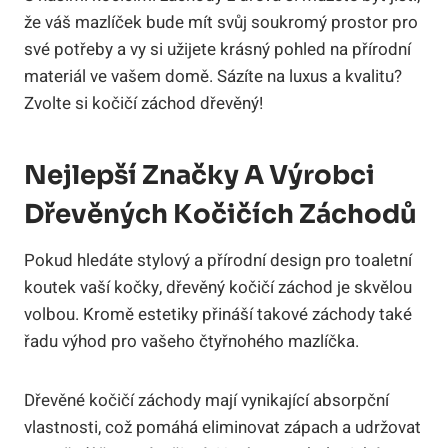
že váš mazlíček bude mít svůj soukromý prostor pro
své potřeby a vy si užijete krásný pohled na přírodní
materiál ve vašem domě. Sázíte na luxus a kvalitu?
Zvolte si kočičí záchod dřevěný!
Nejlepší Značky A Výrobci
Dřevěných Kočičích Záchodů
Pokud hledáte stylový a přírodní design pro toaletní
koutek vaší kočky, dřevěný kočičí záchod je skvělou
volbou. Kromě estetiky přináší takové záchody také
řadu výhod pro vašeho čtyřnohého mazlíčka.
Dřevěné kočičí záchody mají vynikající absorpční
vlastnosti, což pomáhá eliminovat zápach a udržovat