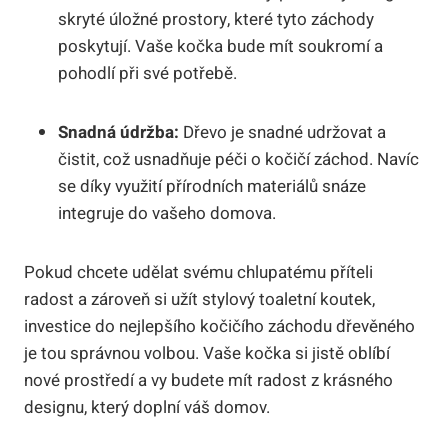
skryté úložné prostory, které tyto záchody
poskytují. Vaše kočka bude mít soukromí a
pohodlí při své potřebě.
Snadná údržba:
Dřevo je snadné udržovat a
čistit, což usnadňuje péči o kočičí záchod. Navíc
se díky využití přírodních materiálů snáze
integruje do vašeho domova.
Pokud chcete udělat svému chlupatému příteli
radost a zároveň si užít stylový toaletní koutek,
investice do nejlepšího kočičího záchodu dřevěného
je tou správnou volbou. Vaše kočka si jistě oblíbí
nové prostředí a vy budete mít radost z krásného
designu, který doplní váš domov.