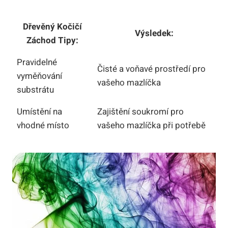
Dřevěný Kočičí
Výsledek:
Záchod Tipy:
Pravidelné
Čisté a voňavé prostředí pro
vyměňování
vašeho mazlíčka
substrátu
Umístění na
Zajištění soukromí pro
vhodné místo
vašeho mazlíčka při potřebě