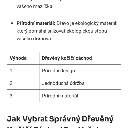
vašeho mazlíčka.
Přírodní materiál:
Dřevo je ekologický materiál,
který pomáhá snižovat ekologickou stopu
vašeho domova.
Výhoda
Dřevěný kočičí záchod
1
Přírodní design
2
Jednoduchá údržba
3
Přírodní materiál
Jak Vybrat Správný Dřevěný