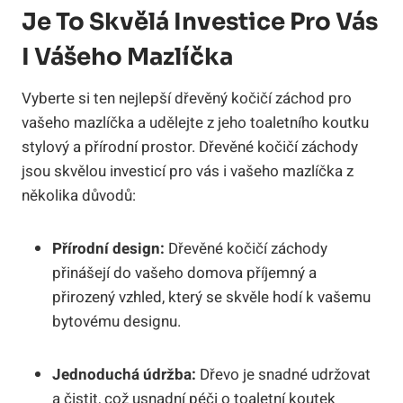
Je To Skvělá Investice Pro Vás
I Vášeho Mazlíčka
Vyberte si ten nejlepší dřevěný kočičí záchod pro
vašeho mazlíčka a udělejte z jeho toaletního koutku
stylový a přírodní prostor. Dřevěné kočičí záchody
jsou skvělou investicí pro vás i vašeho mazlíčka z
několika důvodů:
Přírodní design:
Dřevěné kočičí záchody
přinášejí do vašeho domova příjemný a
přirozený vzhled, který se skvěle hodí k vašemu
bytovému designu.
Jednoduchá údržba:
Dřevo je snadné udržovat
a čistit, což usnadní péči o toaletní koutek