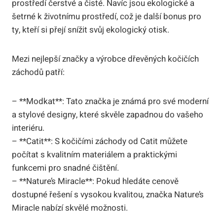
prostředí čerstvé a čisté. Navíc jsou ekologické a
šetrné k životnímu prostředí, což je další bonus pro
ty, kteří si přejí snížit svůj ekologický otisk.
Mezi nejlepší značky a výrobce dřevěných kočičích
záchodů patří:
– **Modkat**: Tato značka je známá pro své moderní
a stylové designy, které skvěle zapadnou do vašeho
interiéru.
– **Catit**: S kočičími záchody od Catit můžete
počítat s kvalitním materiálem a praktickými
funkcemi pro snadné čištění.
– **Nature’s Miracle**: Pokud hledáte cenově
dostupné řešení s vysokou kvalitou, značka Nature’s
Miracle nabízí skvělé možnosti.