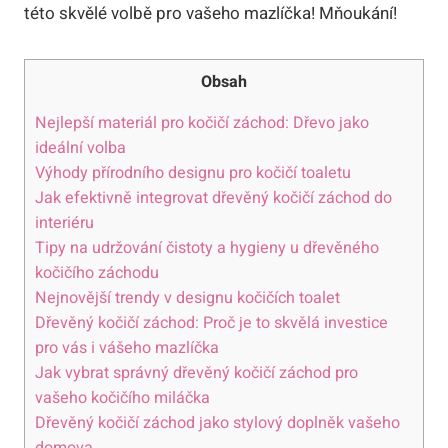
této skvělé volbě pro vašeho mazlíčka! Mňoukání!
Obsah
Nejlepší materiál pro kočičí záchod: Dřevo jako
ideální volba
Výhody přírodního designu pro kočičí toaletu
Jak efektivně integrovat dřevěný kočičí záchod do
interiéru
Tipy na udržování čistoty a hygieny u dřevěného
kočičího záchodu
Nejnovější trendy v designu kočičích toalet
Dřevěný kočičí záchod: Proč je to skvělá investice
pro vás i vášeho mazlíčka
Jak vybrat správný dřevěný kočičí záchod pro
vašeho kočičího miláčka
Dřevěný kočičí záchod jako stylový doplněk vašeho
domova