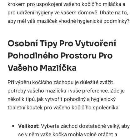
krokem pro uspokojení vašeho kočičího miláčka a
pro udržení hygieny ve vašem domově. Dbáte na to,
aby měl váš mazlíček vhodné hygienické podmínky?
Osobní Tipy Pro Vytvoření
Pohodlného Prostoru Pro
Vašeho Mazlíčka
Při výběru kočičího záchodu je důležité zvážit
potřeby vašeho mazlíčka i vaše preference. Zde je
několik tipů, jak vytvořit pohodlný a hygienický
toaletní koutek pro vašeho kočičího společníka:
Velikost:
Vyberte záchod dostatečně velký, aby
se v něm vaše kočka mohla volně otáčet a