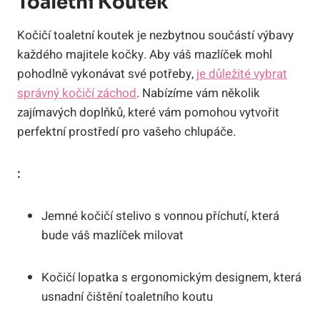
Toaletní Koutek
Kočičí toaletní koutek je nezbytnou součástí výbavy
každého majitele kočky. Aby váš mazlíček mohl
pohodlně vykonávat své potřeby,
je důležité vybrat
správný kočičí záchod
. Nabízíme vám několik
zajímavých doplňků, které vám pomohou vytvořit
perfektní prostředí pro vašeho chlupáče.
:
Jemné kočičí stelivo s vonnou příchutí, která
bude váš mazlíček milovat
Kočičí lopatka s ergonomickým designem, která
usnadní čištění toaletního koutu