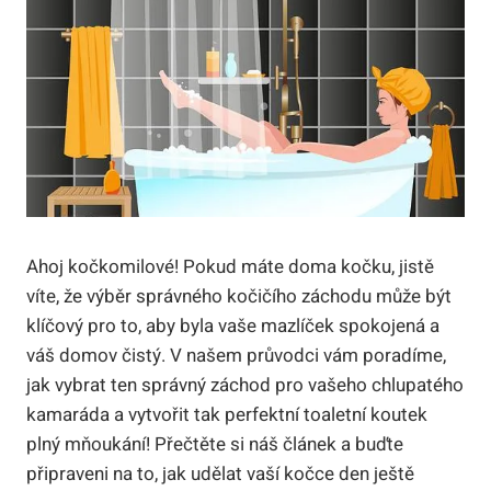
Ahoj kočkomilové! Pokud máte doma kočku, jistě
víte, že výběr správného kočičího záchodu může být
klíčový pro to, aby byla vaše mazlíček spokojená a
váš domov čistý. V našem průvodci vám poradíme,
jak vybrat ten správný záchod pro vašeho chlupatého
kamaráda a vytvořit tak perfektní toaletní koutek
plný mňoukání! Přečtěte si náš článek a buďte
připraveni na to, jak udělat vaší kočce den ještě