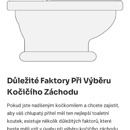
Důležité Faktory Při Výběru
Kočičího Záchodu
Pokud jste nadšeným kočkomilem a chcete zajistit,
aby váš chlupatý přítel měl ten nejlepší toaletní
koutek, existuje několik důležitých faktorů, které
byste měli vzít v úvahu při výběru kočičího záchodu.