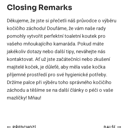
Closing Remarks
Děkujeme, že jste si přečetli náš průvodce o výběru
kočičího záchodu! Doufáme, že vám naše rady
pomohly vytvořit perfektní toaletní koutek pro
vašeho mňoukajícího kamaráda. Pokud máte
jakékoliv dotazy nebo další tipy, neváhejte nás
kontaktovat. Ať už jste začátečníci nebo zkušení
majitelé koček, je důleťé, aby měla vaše kočka
příjemné prostředí pro své hygienické potřeby.
Držíme palce při výběru toho správného kočičího
záchodu a těšíme se na další články o péči o vaše
mazlíčky! Mňau!
PŘEDCHOZÍ
DALŠÍ