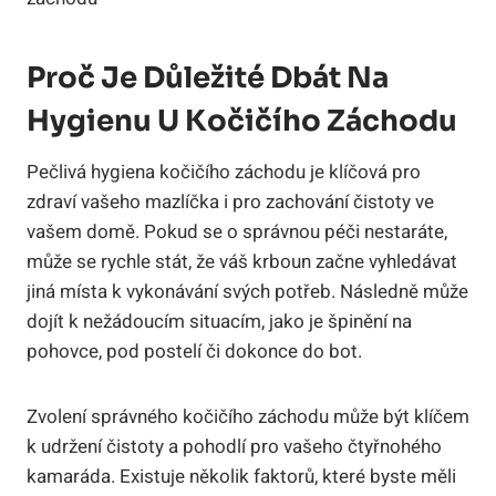
Proč Je Důležité Dbát Na
Hygienu U Kočičího Záchodu
Pečlivá hygiena kočičího záchodu je klíčová pro
zdraví vašeho mazlíčka i pro zachování čistoty ve
vašem domě. Pokud se o správnou péči nestaráte,
může se rychle stát, že váš krboun začne vyhledávat
jiná místa k vykonávání svých potřeb. Následně může
dojít k nežádoucím situacím, jako je špinění na
pohovce, pod postelí či dokonce do bot.
Zvolení správného kočičího záchodu může být klíčem
k udržení čistoty a pohodlí pro vašeho čtyřnohého
kamaráda. Existuje několik faktorů, které byste měli