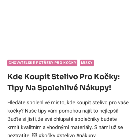
CHOVATELSKÉ POTŘEBY PRO KOČKY
MISKY
Kde Koupit Stelivo Pro Kočky:
Tipy Na Spolehlivé Nákupy!
Hledáte spolehlivé místo, kde koupit stelivo pro vaše
kočky? Naše tipy vám pomohou najít to nejlepší!
Buďte si jisti, že své chlupaté společníky budete
krmit kvalitním a vhodnými materiály. S námi už se
neztratíte! 🐱 #kočky #stelivo #nákupy