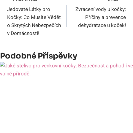
Navigace
Jedovaté Látky pro
Zvracení vody u kočky:
Pro
Kočky: Co Musíte Vědět
Příčiny a prevence
Příspěvek
o Skrytých Nebezpečích
dehydratace u koček!
v Domácnosti!
Podobné Příspěvky