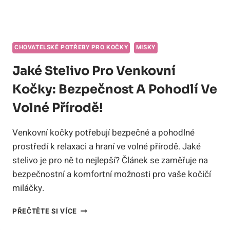
CHOVATELSKÉ POTŘEBY PRO KOČKY
MISKY
Jaké Stelivo Pro Venkovní
Kočky: Bezpečnost A Pohodlí Ve
Volné Přírodě!
Venkovní kočky potřebují bezpečné a pohodlné
prostředí k relaxaci a hraní ve volné přírodě. Jaké
stelivo je pro ně to nejlepší? Článek se zaměřuje na
bezpečnostní a komfortní možnosti pro vaše kočičí
miláčky.
JAKÉ
PŘEČTĚTE SI VÍCE
STELIVO