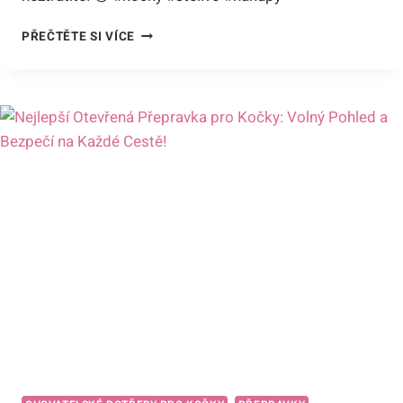
KDE
PŘEČTĚTE SI VÍCE
KOUPIT
STELIVO
PRO
KOČKY:
TIPY
NA
SPOLEHLIVÉ
NÁKUPY!