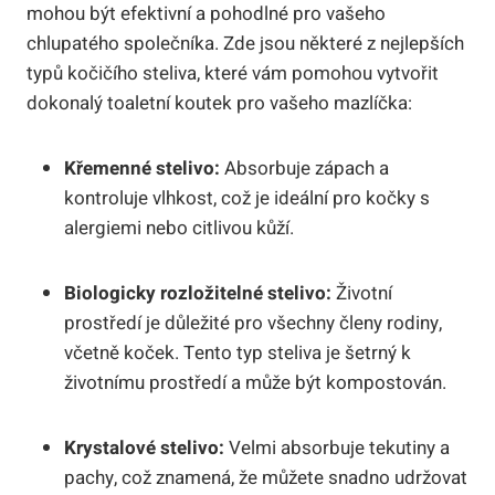
mohou být efektivní a pohodlné pro vašeho
chlupatého společníka. Zde jsou některé z nejlepších
typů kočičího steliva, které vám pomohou vytvořit
dokonalý toaletní koutek pro vašeho mazlíčka:
Křemenné stelivo:
Absorbuje zápach a
kontroluje vlhkost, což je ideální pro kočky s
alergiemi nebo citlivou kůží.
Biologicky rozložitelné stelivo:
Životní
prostředí je důležité pro všechny členy rodiny,
včetně koček. Tento typ steliva je šetrný k
životnímu prostředí a může být kompostován.
Krystalové stelivo:
Velmi absorbuje tekutiny a
pachy, což znamená, že můžete snadno udržovat