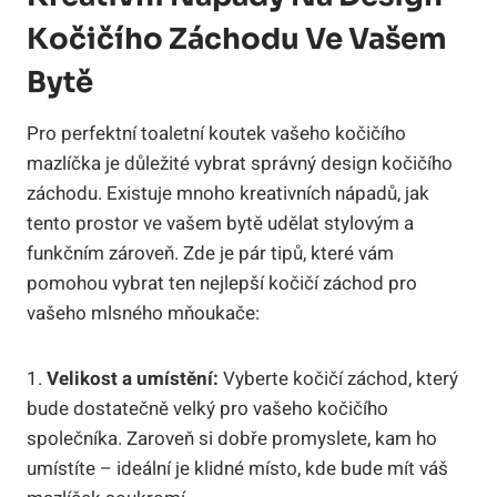
Kočičího Záchodu Ve Vašem
Bytě
Pro perfektní toaletní koutek vašeho kočičího
mazlíčka je důležité vybrat správný design kočičího
záchodu. Existuje mnoho kreativních nápadů, jak
tento prostor ve vašem bytě udělat stylovým a
funkčním zároveň. Zde je pár tipů, které vám
pomohou vybrat ten nejlepší kočičí záchod pro
vašeho mlsného mňoukače:
1.
Velikost a umístění:
Vyberte kočičí záchod, který
bude dostatečně velký pro vašeho kočičího
společníka. Zaroveň si dobře promyslete, kam ho
umístíte – ideální je klidné místo, kde bude mít váš