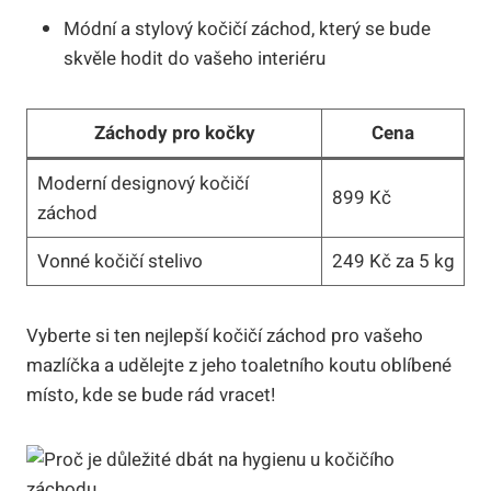
Módní a stylový kočičí záchod, který se bude
skvěle hodit do vašeho interiéru
Záchody pro kočky
Cena
Moderní designový kočičí
899 Kč
záchod
Vonné kočičí stelivo
249 Kč za 5 kg
Vyberte si ten nejlepší kočičí záchod pro vašeho
mazlíčka a udělejte z jeho toaletního koutu oblíbené
místo, kde se bude rád vracet!