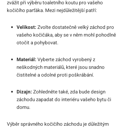
zvážit při výběru toaletního koutu pro vašeho
kočičího parťáka. Mezi nejdůležitější patří:
Velikost:
Zvolte dostatečně velký záchod pro
vašeho kočičáka, aby se v něm mohl pohodlně
otočit a pohybovat.
Materiál:
Vyberte záchod vyrobený z
neškodných materiálů, které jsou snadno
čistitelné a odolné proti poškrábání.
Dizajn:
Zohledněte také, zda bude design
záchodu zapadat do interiéru vašeho bytu či
domu.
Výběr správného kočičího záchodu je důležitým