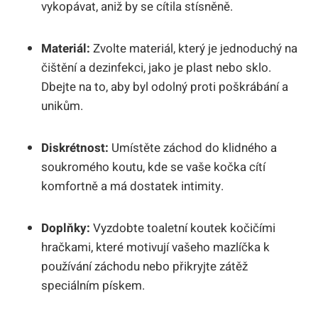
vykopávat, aniž by se cítila stísněně.
Materiál:
Zvolte materiál, který je jednoduchý na
čištění a dezinfekci, jako je plast nebo sklo.
Dbejte na to, aby byl odolný proti poškrábání a
unikům.
Diskrétnost:
Umístěte záchod do klidného a
soukromého koutu, kde se vaše kočka cítí
komfortně a má dostatek intimity.
Doplňky:
Vyzdobte toaletní koutek kočičími
hračkami, které motivují vašeho mazlíčka k
používání záchodu nebo přikryjte zátěž
speciálním pískem.