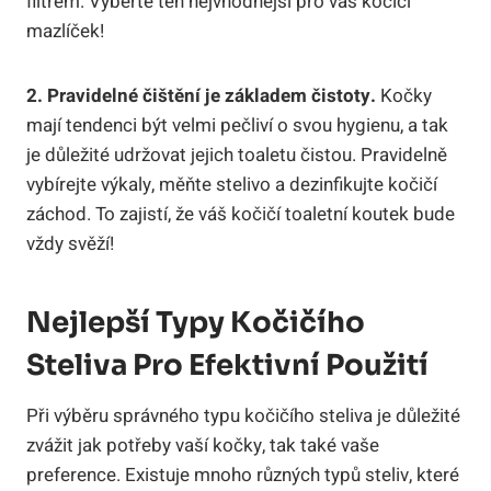
filtrem. Vyberte ten nejvhodnější pro váš kočičí
mazlíček!
2. Pravidelné čištění je základem čistoty.
Kočky
mají tendenci být velmi pečliví o svou hygienu, a tak
je důležité udržovat jejich toaletu čistou. Pravidelně
vybírejte výkaly, měňte stelivo a dezinfikujte kočičí
záchod. To zajistí, že váš kočičí toaletní koutek bude
vždy svěží!
Nejlepší Typy Kočičího
Steliva Pro Efektivní Použití
Při výběru správného typu kočičího steliva je důležité
zvážit jak potřeby vaší kočky, tak také vaše
preference. Existuje mnoho různých typů steliv, které