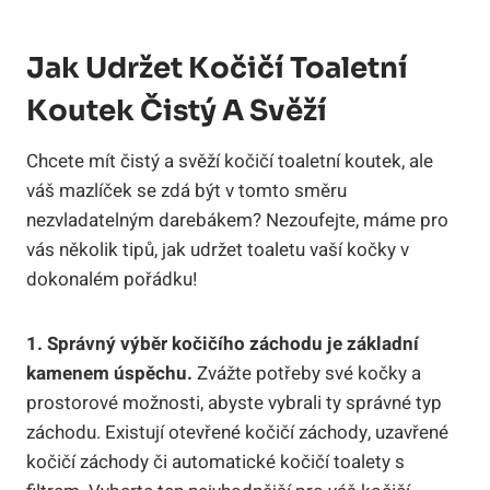
Jak Udržet Kočičí Toaletní
Koutek Čistý A Svěží
Chcete mít čistý a svěží kočičí toaletní koutek, ale
váš mazlíček se zdá být v tomto směru
nezvladatelným darebákem? Nezoufejte, máme pro
vás několik tipů, jak udržet toaletu vaší kočky v
dokonalém pořádku!
1. Správný výběr kočičího záchodu je základní
kamenem úspěchu.
Zvážte potřeby své kočky a
prostorové možnosti, abyste vybrali ty správné typ
záchodu. Existují otevřené kočičí záchody, uzavřené
kočičí záchody či automatické kočičí toalety s