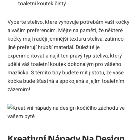
toaletní koutek čistý.
Vyberte stelivo, které vyhovuje potřebám vaší kočky
a vašim preferencím. Mějte na paměti, že některé
kočky mají raději jemnější texturu steliva, zatímco
jiné preferují hrubší materiál. Důležité je
experimentovat a najít ten pravý typ steliva, který
udělá váš toaletní koutek dokonalým pro vášeho
mazlíčka. S těmito tipy budete mít jistotu, že vaše
kočka bude šťastná a spokojená s jejím toaletním
zázemím!
Kreativní Nápady Na Design