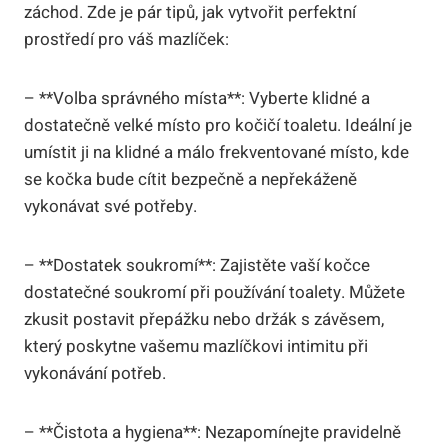
záchod. Zde je pár tipů, jak vytvořit perfektní
prostředí pro váš mazlíček:
– **Volba správného místa**: Vyberte klidné a
dostatečně velké místo pro kočičí toaletu. Ideální je
umístit ji na klidné a málo frekventované místo, kde
se kočka bude cítit bezpečně a nepřekáženě
vykonávat své potřeby.
– **Dostatek soukromí**: Zajistěte vaší kočce
dostatečné soukromí při používání toalety. Můžete
zkusit postavit přepážku nebo držák s závěsem,
který poskytne vašemu mazlíčkovi intimitu při
vykonávání potřeb.
– **Čistota a hygiena**: Nezapomínejte pravidelně