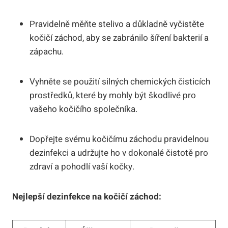
Pravidelně měňte stelivo a důkladně vyčistěte
kočičí záchod, aby se zabránilo šíření bakterií a
zápachu.
Vyhněte se použití silných chemických čisticích
prostředků, které by mohly být škodlivé pro
vašeho kočičího společníka.
Dopřejte svému kočičímu záchodu pravidelnou
dezinfekci a udržujte ho v dokonalé čistotě pro
zdraví a pohodlí vaší kočky.
Nejlepší dezinfekce na kočičí záchod: