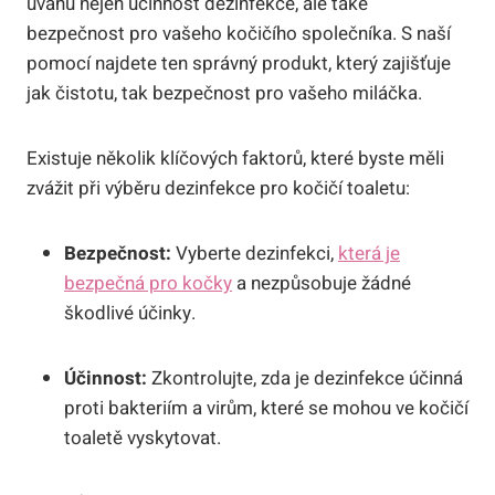
úvahu nejen účinnost dezinfekce, ale také
bezpečnost pro vašeho kočičího společníka. S naší
pomocí najdete ten správný produkt, který zajišťuje
jak čistotu, tak bezpečnost pro vašeho miláčka.
Existuje několik klíčových faktorů, které byste měli
zvážit při výběru dezinfekce pro kočičí toaletu:
Bezpečnost:
Vyberte dezinfekci,
která je
bezpečná pro kočky
a nezpůsobuje žádné
škodlivé účinky.
Účinnost:
Zkontrolujte, zda je dezinfekce účinná
proti bakteriím a virům, které se mohou ve kočičí
toaletě vyskytovat.