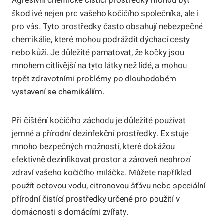
Agresivní chemické čistící prostředky mohou být
škodlivé nejen pro vašeho kočičího společníka, ale i
pro vás. Tyto prostředky často obsahují nebezpečné
chemikálie, které mohou podráždit dýchací cesty
nebo kůži. Je důležité pamatovat, že kočky jsou
mnohem citlivější na tyto látky než lidé, a mohou
trpět zdravotními problémy po dlouhodobém
vystavení se chemikáliím.
Při čištění kočičího záchodu je důležité používat
jemné a přírodní dezinfekční prostředky. Existuje
mnoho bezpečných možností, které dokážou
efektivně dezinfikovat prostor a zároveň neohrozí
zdraví vašeho kočičího miláčka. Můžete například
použít octovou vodu, citronovou šťávu nebo speciální
přírodní čistící prostředky určené pro použití v
domácnosti s domácími zvířaty.