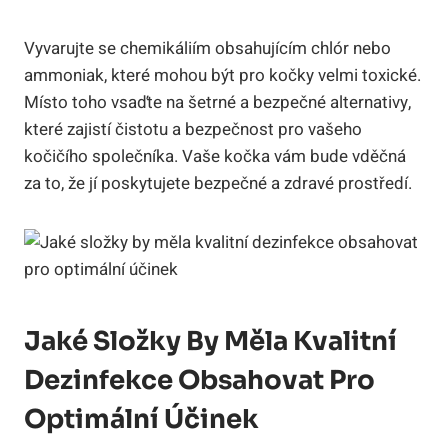
Vyvarujte se chemikáliím obsahujícím chlór nebo
ammoniak, které mohou být pro kočky velmi toxické.
Místo toho vsaďte na šetrné a bezpečné alternativy,
které zajistí čistotu a bezpečnost pro vašeho
kočičího společníka. Vaše kočka vám bude vděčná
za to, že jí poskytujete bezpečné a zdravé prostředí.
Jaké Složky By Měla Kvalitní
Dezinfekce Obsahovat Pro
Optimální Účinek