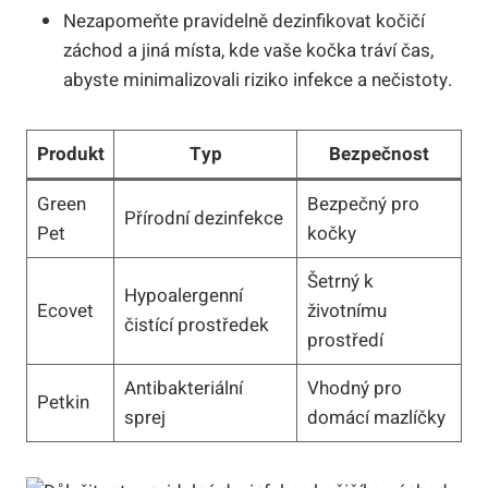
Nezapomeňte pravidelně dezinfikovat kočičí
záchod a jiná místa, kde vaše kočka tráví čas,
abyste minimalizovali riziko infekce a nečistoty.
Produkt
Typ
Bezpečnost
Green
Bezpečný pro
Přírodní dezinfekce
Pet
kočky
Šetrný k
Hypoalergenní
Ecovet
životnímu
čistící prostředek
prostředí
Antibakteriální
Vhodný pro
Petkin
sprej
domácí mazlíčky