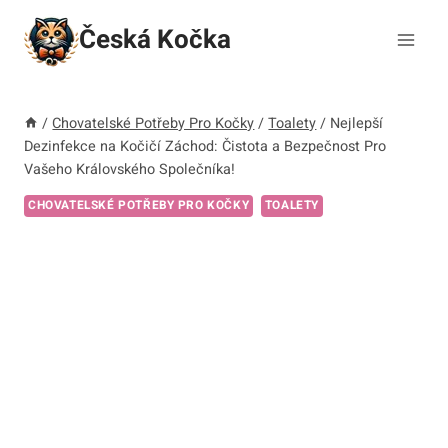
Přeskočit
Česká Kočka
na
obsah
/
Chovatelské Potřeby Pro Kočky
/
Toalety
/
Nejlepší
Dezinfekce na Kočičí Záchod: Čistota a Bezpečnost Pro
Vašeho Královského Společníka!
CHOVATELSKÉ POTŘEBY PRO KOČKY
TOALETY