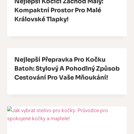
Nejlepší Kočičí Záchod Malý:
Kompaktní Prostor Pro Malé
Královské Tlapky!
Nejlepší Přepravka Pro Kočku
Batoh: Stylový A Pohodlný Způsob
Cestování Pro Vaše Mňoukání!