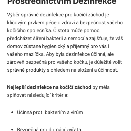
Prostřednictvím Dezinfekce
Výběr správné dezinfekce pro kočičí záchod je
klíčovým prvkem péče o zdraví a bezpečnost vašeho
kočičího společníka. Čistota může pomoci
předcházet šíření bakterií a nemocí a zajišťuje, že váš
domov zůstane hygienický a příjemný pro vás i
vašeho mazlíčka. Aby byla dezinfekce účinná, ale
zároveň bezpečná pro vašeho kočku, je důležité volit
správné produkty s ohledem na složení a účinnost.
Nejlepší dezinfekce na kočičí záchod
by měla
splňovat následující kritéria:
Účinná proti bakteriím a virům
Bezpečná pro domácí zvířata