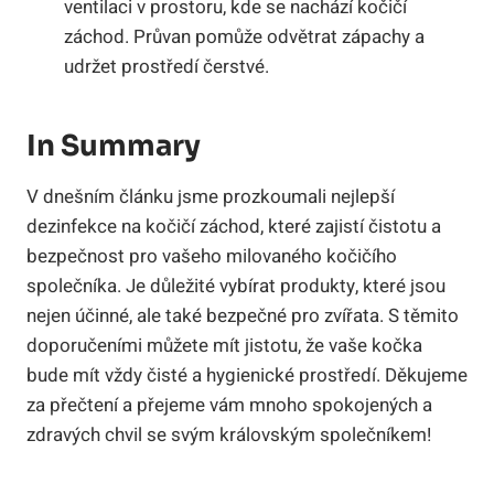
ventilaci v prostoru, kde se nachází kočičí
záchod. Průvan pomůže odvětrat zápachy a
udržet prostředí čerstvé.
In Summary
V dnešním článku jsme prozkoumali nejlepší
dezinfekce na kočičí záchod, které zajistí čistotu a
bezpečnost pro vašeho milovaného kočičího
společníka. Je důležité vybírat produkty, které jsou
nejen účinné, ale také bezpečné pro zvířata. S těmito
doporučeními můžete mít jistotu, že vaše kočka
bude mít vždy čisté a hygienické prostředí. Děkujeme
za přečtení a přejeme vám mnoho spokojených a
zdravých chvil se svým královským společníkem!