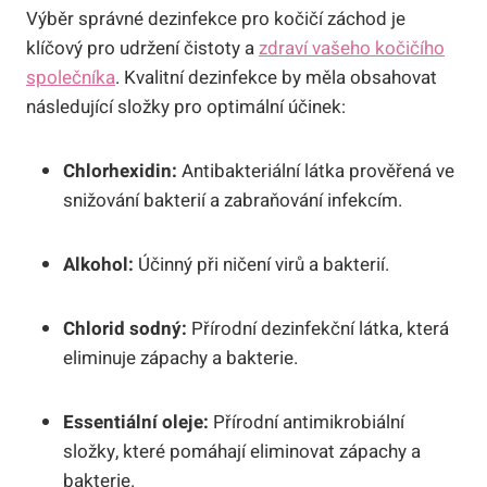
Výběr správné dezinfekce pro kočičí záchod je
klíčový pro udržení čistoty a
zdraví vašeho kočičího
společníka
. Kvalitní dezinfekce by měla obsahovat
následující složky pro optimální účinek:
Chlorhexidin:
Antibakteriální látka prověřená ve
snižování bakterií a zabraňování infekcím.
Alkohol:
Účinný při ničení virů a bakterií.
Chlorid sodný:
Přírodní dezinfekční látka, která
eliminuje zápachy a bakterie.
Essentiální oleje:
Přírodní antimikrobiální
složky, které pomáhají eliminovat zápachy a
bakterie.