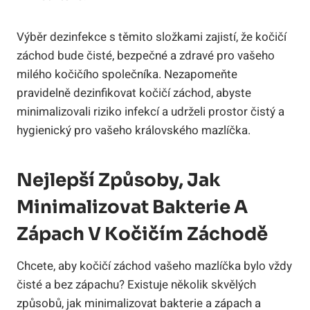
Výběr dezinfekce s těmito složkami zajistí, že kočičí
záchod bude čisté, bezpečné a zdravé pro vašeho
milého kočičího společníka. Nezapomeňte
pravidelně dezinfikovat kočičí záchod, abyste
minimalizovali riziko infekcí a udrželi prostor čistý a
hygienický pro vašeho královského mazlíčka.
Nejlepší Způsoby, Jak
Minimalizovat Bakterie A
Zápach V Kočičím Záchodě
Chcete, aby kočičí záchod vašeho mazlíčka bylo vždy
čisté a bez zápachu? Existuje několik skvělých
způsobů, jak minimalizovat bakterie a zápach a