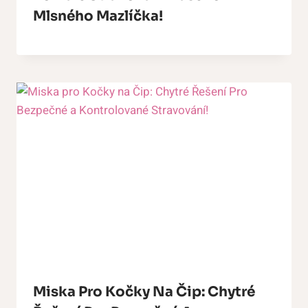
Mlsného Mazlíčka!
Miska Pro Kočky Na Čip: Chytré