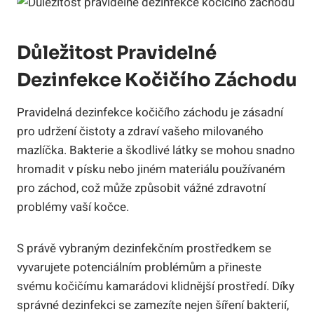
Důležitost Pravidelné
Dezinfekce Kočičího Záchodu
Pravidelná dezinfekce kočičího záchodu je zásadní
pro udržení čistoty a zdraví vašeho milovaného
mazlíčka. Bakterie a škodlivé látky se mohou snadno
hromadit v písku nebo jiném materiálu používaném
pro záchod, což může způsobit vážné zdravotní
problémy vaší kočce.
S právě vybraným dezinfekčním prostředkem se
vyvarujete potenciálním problémům a přineste
svému kočičímu kamarádovi klidnější prostředí. Díky
správné dezinfekci se zamezíte nejen šíření bakterií,