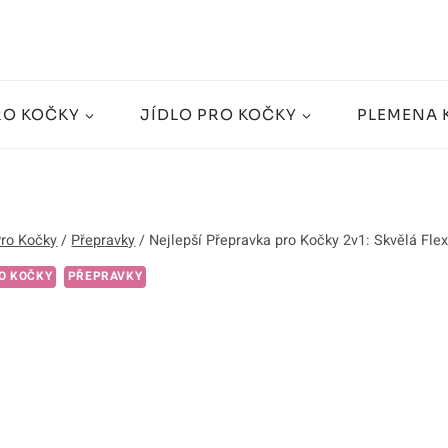
RO KOČKY
JÍDLO PRO KOČKY
PLEMENA 
Pro Kočky
/
Přepravky
/
Nejlepší Přepravka pro Kočky 2v1: Skvělá Flex
O KOČKY
PŘEPRAVKY