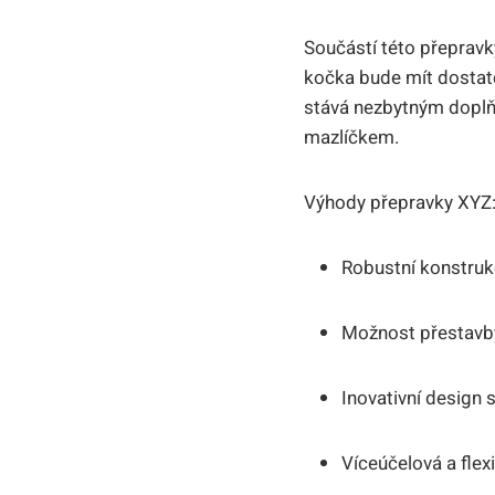
Součástí této přeprav
kočka bude mít dostatek
stává nezbytným doplň
mazlíčkem.
Výhody přepravky XYZ
Robustní konstruk
Možnost přestavb
Inovativní design 
Víceúčelová a flexi