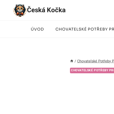
Přeskočit
Česká Kočka
na
obsah
ÚVOD
CHOVATELSKÉ POTŘEBY P
/
Chovatelské Potřeby 
CHOVATELSKÉ POTŘEBY PR