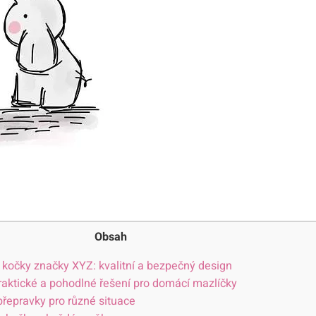
Obsah
 kočky značky XYZ: kvalitní a bezpečný design
raktické a pohodlné řešení pro domácí mazlíčky
 přepravky pro různé situace