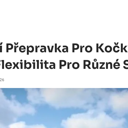
í Přepravka Pro Kočk
lexibilita Pro Různé 
026