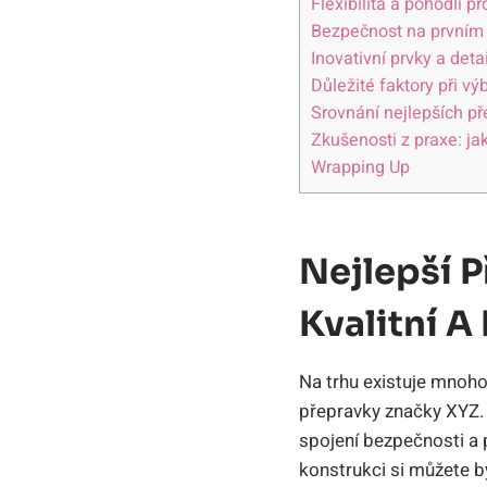
Flexibilita a pohodlí 
Bezpečnost na prvním m
Inovativní prvky a deta
Důležité faktory při v
Srovnání nejlepších př
Zkušenosti z praxe: ja
Wrapping Up
Nejlepší 
Kvalitní 
Na trhu existuje mnoho 
přepravky značky XYZ. 
spojení bezpečnosti a 
konstrukci si můžete b