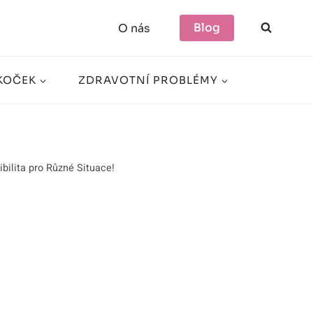
Blog
O nás
KOČEK
ZDRAVOTNÍ PROBLÉMY
ibilita pro Různé Situace!