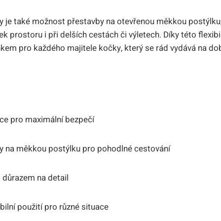
ky je také možnost přestavby na otevřenou měkkou postýlku
 prostoru i při delších cestách či výletech. Díky této flexibi
kem pro každého majitele kočky, který se rád vydává na do
:
ce pro maximální bezpečí
y na měkkou postýlku pro pohodlné cestování
s důrazem na detail
bilní použití pro různé situace