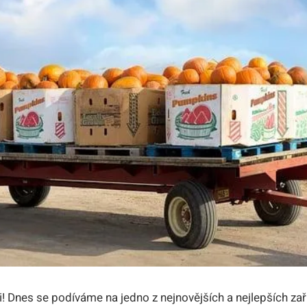
áři! Dnes se podíváme na jedno z nejnovějších a nejlepších zař