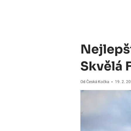
Nejlepš
Skvělá F
Od
Česká Kočka
19. 2. 2