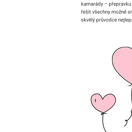
kamarády – přepravku 2
řešit všechny možné sit
skvělý průvodce nejlep