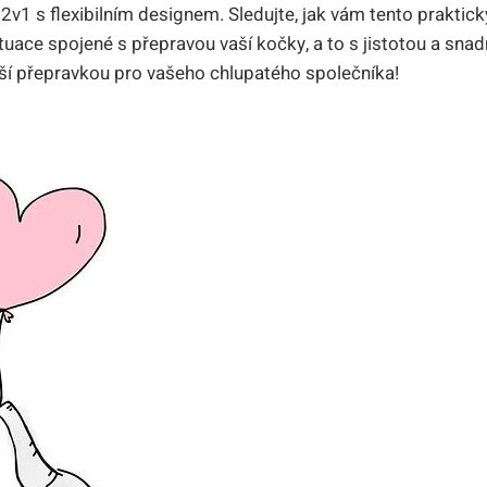
v1 s flexibilním designem. Sledujte, jak vám tento prakti
uace spojené s přepravou vaší kočky, a to s jistotou a snadn
ší přepravkou pro vašeho chlupatého společníka!