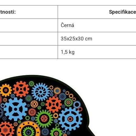
tnosti:
Specifikace
Černá
35x25x30 cm
1,5 kg