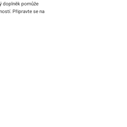
cký doplněk pomůže
ostí. Připravte se na