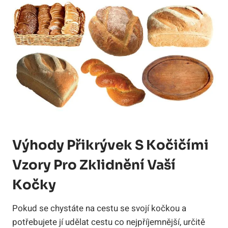
Výhody Přikrývek S Kočičími
Vzory Pro Zklidnění Vaší
Kočky
Pokud se chystáte na cestu se svojí kočkou a
potřebujete jí udělat cestu co nejpříjemnější, určitě