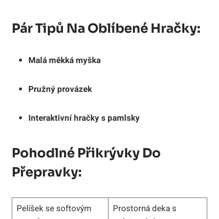
Pár Tipů Na Oblíbené Hračky:
Malá měkká myška
Pružný provázek
Interaktivní hračky s pamlsky
Pohodlné Přikrývky Do
Přepravky:
Pelíšek se softovým
Prostorná deka s