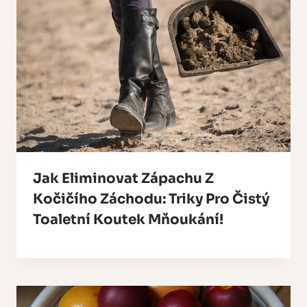
Jak Eliminovat Zápachu Z
Kočičího Záchodu: Triky Pro Čistý
Toaletní Koutek Mňoukání!