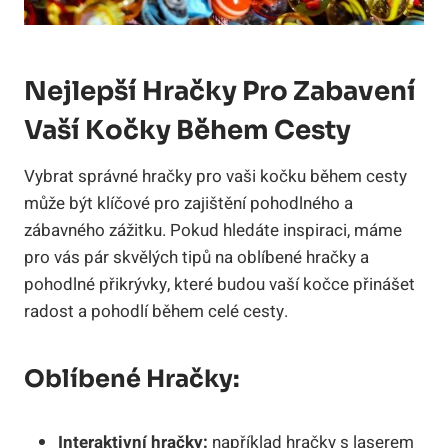
Nejlepší Hračky Pro Zabavení
Vaší Kočky Během Cesty
Vybrat správné hračky pro vaši kočku během cesty
může být klíčové pro zajištění pohodlného a
zábavného zážitku. Pokud hledáte inspiraci, máme
pro vás pár skvělých tipů na oblíbené hračky a
pohodlné přikrývky, které budou vaší kočce přinášet
radost a pohodlí během celé cesty.
Oblíbené Hračky:
Interaktivní hračky:
například hračky s laserem