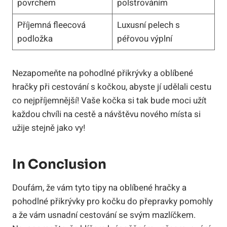
povrchem
polstrováním
Příjemná fleecová
Luxusní pelech s
podložka
péřovou výplní
Nezapomeňte na pohodlné přikrývky a oblíbené
hračky při cestování s kočkou, abyste jí udělali cestu
co nejpříjemnější! Vaše kočka si tak bude moci užít
každou chvíli na cestě a návštěvu nového místa si
užije stejně jako vy!
In Conclusion
Doufám, že vám tyto tipy na oblíbené hračky a
pohodlné přikrývky pro kočku do přepravky pomohly
a že vám usnadní cestování se svým mazlíčkem.