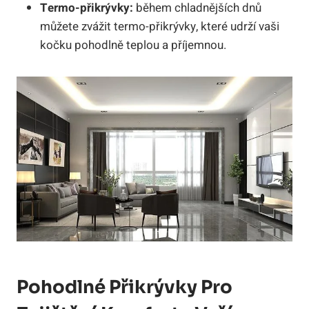
Termo-přikrývky:
během chladnějších dnů
můžete zvážit termo-přikrývky, které udrží vaši
kočku pohodlně teplou a příjemnou.
Pohodlné Přikrývky Pro