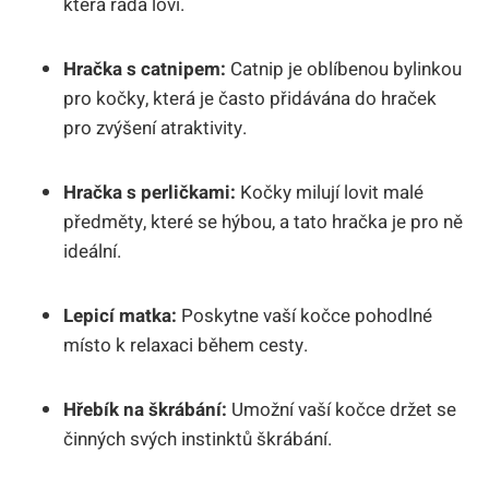
která ráda loví.
Hračka s catnipem:
Catnip je oblíbenou bylinkou
pro kočky, která je často přidávána do hraček
pro zvýšení atraktivity.
Hračka s perličkami:
Kočky milují lovit malé
předměty, které se hýbou, a tato hračka je pro ně
ideální.
Lepicí matka:
Poskytne vaší kočce pohodlné
místo k relaxaci během cesty.
Hřebík na škrábání:
Umožní vaší kočce držet se
činných svých instinktů škrábání.