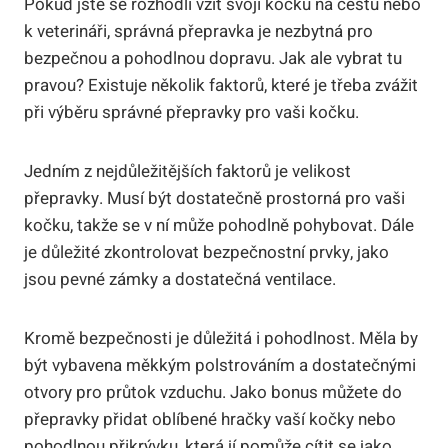
Pokud jste se rozhodli vzít svoji kočku na cestu nebo
k veterináři, správná přepravka je nezbytná pro
bezpečnou a pohodlnou dopravu. Jak ale vybrat tu
pravou? Existuje několik faktorů, které je třeba zvážit
při výběru správné přepravky pro vaši kočku.
Jedním z nejdůležitějších faktorů je velikost
přepravky. Musí být dostatečně prostorná pro vaši
kočku, takže se v ní může pohodlně pohybovat. Dále
je důležité zkontrolovat bezpečnostní prvky, jako
jsou pevné zámky a dostatečná ventilace.
Kromě bezpečnosti je důležitá i pohodlnost. Měla by
být vybavena měkkým polstrováním a dostatečnými
otvory pro průtok vzduchu. Jako bonus můžete do
přepravky přidat oblíbené hračky vaší kočky nebo
pohodlnou přikrývku, která jí pomůže cítit se jako