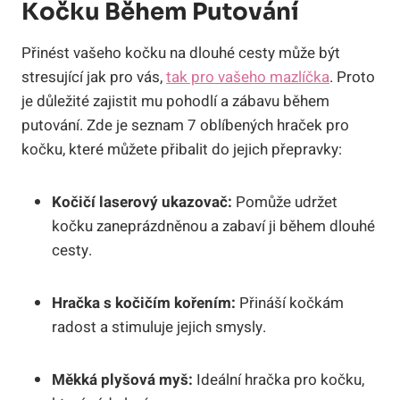
Kočku Během Putování
Přinést vašeho kočku na dlouhé cesty může být
stresující jak pro vás,
tak pro vašeho mazlíčka
. Proto
je důležité zajistit mu pohodlí a zábavu během
putování. Zde je seznam 7 oblíbených hraček pro
kočku, které můžete přibalit do jejich přepravky:
Kočičí laserový ukazovač:
Pomůže udržet
kočku zaneprázdněnou a zabaví ji během dlouhé
cesty.
Hračka s kočičím kořením:
Přináší kočkám
radost a stimuluje jejich smysly.
Měkká plyšová myš:
Ideální hračka pro kočku,