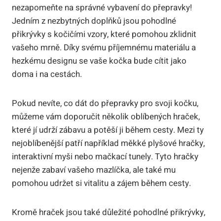
nezapomeňte na správné vybavení do přepravky!
Jedním z nezbytných doplňků jsou pohodlné
přikrývky s kočičími vzory, které pomohou zklidnit
vašeho mrně. Díky svému příjemnému materiálu a
hezkému designu se vaše kočka bude cítit jako
doma i na cestách.
Pokud nevíte, co dát do přepravky pro svoji kočku,
můžeme vám doporučit několik oblíbených hraček,
které jí udrží zábavu a potěší ji během cesty. Mezi ty
nejoblíbenější patří například měkké plyšové hračky,
interaktivní myši nebo mačkací tunely. Tyto hračky
nejenže zabaví vašeho mazlíčka, ale také mu
pomohou udržet si vitalitu a zájem během cesty.
Kromě hraček jsou také důležité pohodlné přikrývky,