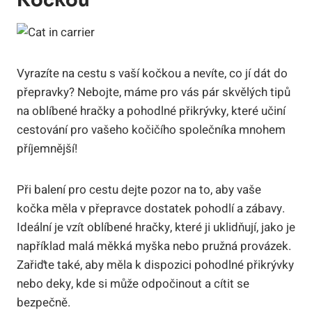
Kočkou
Vyrazíte na cestu s vaší kočkou a nevíte, co jí dát do
přepravky? Nebojte, máme pro vás pár skvělých tipů
na oblíbené hračky a pohodlné přikrývky, které učiní
cestování pro vašeho kočičího společníka mnohem
příjemnější!
Při balení pro cestu dejte pozor na to, aby vaše
kočka měla v přepravce dostatek pohodlí a zábavy.
Ideální je vzít oblíbené hračky, které ji uklidňují, jako je
například malá měkká myška nebo pružná provázek.
Zařiďte také, aby měla k dispozici pohodlné přikrývky
nebo deky, kde si může odpočinout a cítit se
bezpečně.