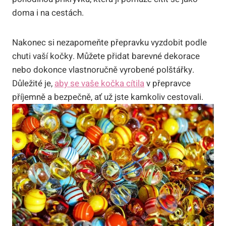
doma i na cestách.
Nakonec si nezapomeňte přepravku vyzdobit podle
chuti vaší kočky. Můžete přidat barevné dekorace
nebo dokonce vlastnoručně vyrobené polštářky.
Důležité je,
aby se vaše kočka cítila
v přepravce
příjemně a bezpečně, ať už jste kamkoliv cestovali.