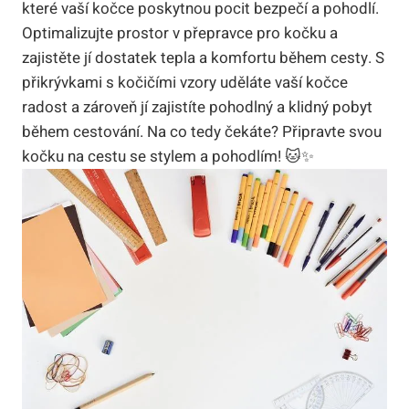
které vaší kočce poskytnou pocit bezpečí a pohodlí.
Optimalizujte prostor v přepravce pro kočku a
zajistěte jí dostatek tepla a komfortu během cesty. S
přikrývkami s kočičími vzory uděláte vaší kočce
radost a zároveň jí zajistíte pohodlný a klidný pobyt
během cestování. Na co tedy čekáte? Připravte svou
kočku na cestu se stylem a pohodlím! 🐱✨