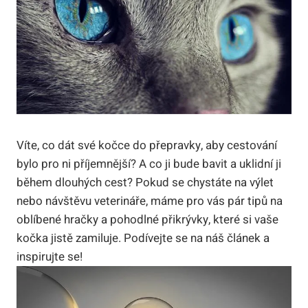
Víte, co dát své kočce do přepravky, aby cestování
bylo pro ni příjemnější? A co ji bude bavit a uklidní ji
během dlouhých cest? Pokud se chystáte na výlet
nebo návštěvu veterináře, máme pro vás pár tipů na
oblíbené hračky a pohodlné přikrývky, které si vaše
kočka jistě zamiluje. Podívejte se na náš článek a
inspirujte se!