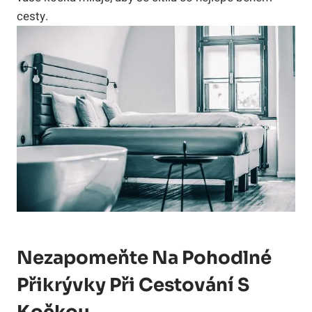
cesty.
Nezapomeňte Na Pohodlné
Přikrývky Při Cestování S