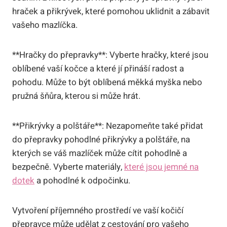
hraček a přikrývek, které pomohou uklidnit a zábavit
vašeho mazlíčka.
**Hračky do přepravky**: Vyberte hračky, které jsou
oblíbené vaší kočce a které jí přináší radost a
pohodu. Může to být oblíbená měkká myška nebo
pružná šňůra, kterou si může hrát.
**Přikrývky a polštáře**: Nezapomeňte také přidat
do přepravky pohodlné přikrývky a polštáře, na
kterých se váš mazlíček může cítit pohodlně a
bezpečně. Vyberte materiály,
které jsou jemné na
dotek
a pohodlné k odpočinku.
Vytvoření příjemného prostředí ve vaší kočičí
přepravce může udělat z cestování pro vašeho