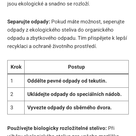
jsou ekologické a snadno se rozloží.
Separujte odpady:
Pokud máte možnost, seperujte
odpady z ekologického steliva do organického
odpadu a zbytkového odpadu. Tím přispějete k lepší
recyklaci a ochraně životního prostředí.
Krok
Postup
1
Oddělte pevné odpady od tekutin.
2
Ukládejte odpady do speciálních nádob.
3
Vyvezte odpady do sběrného dvora.
Používejte biologicky rozložitelné stelivo:
Při