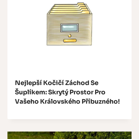
Nejlepší Kočičí Záchod Se
Šuplíkem: Skrytý Prostor Pro
Vašeho Královského Příbuzného!