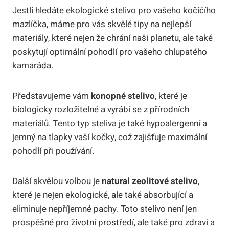
Jestli hledáte ekologické stelivo pro vašeho kočičího
mazlíčka, máme pro vás skvělé tipy na nejlepší
materiály, které nejen že chrání naši planetu, ale také
poskytují optimální pohodlí pro vašeho chlupatého
kamaráda.
Představujeme vám
konopné stelivo
, které je
biologicky rozložitelné a vyrábí se z přírodních
materiálů. Tento typ steliva je také hypoalergenní a
jemný na tlapky vaší kočky, což zajišťuje maximální
pohodlí při používání.
Další skvělou volbou je
natural zeolitové stelivo
,
které je nejen ekologické, ale také absorbující a
eliminuje nepříjemné pachy. Toto stelivo není jen
prospěšné pro životní prostředí, ale také pro zdraví a