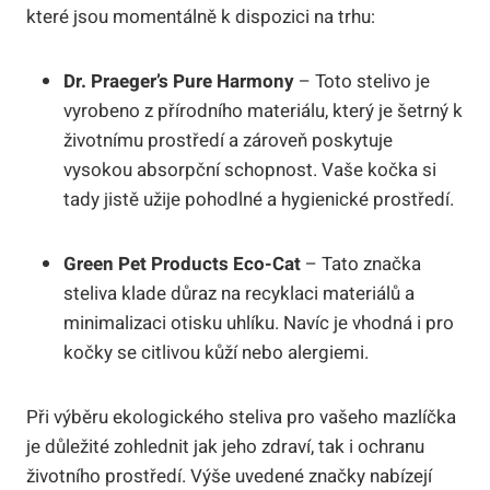
které jsou momentálně k dispozici na trhu:
Dr. Praeger’s Pure Harmony
– Toto stelivo je
vyrobeno z přírodního materiálu, který je šetrný k
životnímu prostředí a zároveň poskytuje
vysokou absorpční schopnost. Vaše kočka si
tady jistě užije pohodlné a hygienické prostředí.
Green Pet Products Eco-Cat
– Tato značka
steliva klade důraz na recyklaci materiálů a
minimalizaci otisku uhlíku. Navíc je vhodná i pro
kočky se citlivou kůží nebo alergiemi.
Při výběru ekologického steliva pro vašeho mazlíčka
je důležité zohlednit jak jeho zdraví, tak i ochranu
životního prostředí. Výše uvedené značky nabízejí