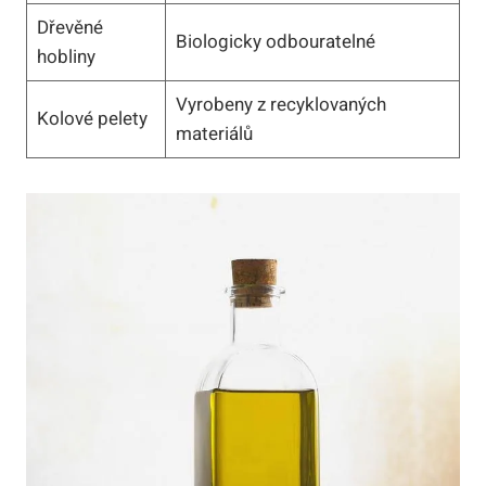
Dřevěné
Biologicky odbouratelné
hobliny
Vyrobeny z recyklovaných
Kolové pelety
materiálů