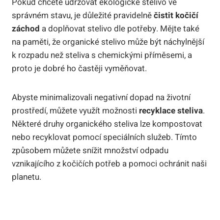
Pokud chcete udržovat ekologické stelivo ve
správném stavu, je důležité pravidelně
čistit kočičí
záchod
a doplňovat stelivo dle potřeby. Mějte také
na paměti, že organické stelivo může být náchylnější
k rozpadu než steliva s chemickými příměsemi, a
proto je dobré ho častěji vyměňovat.
Abyste minimalizovali negativní dopad na životní
prostředí, můžete využít možnosti
recyklace steliva
.
Některé druhy organického steliva lze kompostovat
nebo recyklovat pomocí speciálních služeb. Tímto
způsobem můžete snížit množství odpadu
vznikajícího z kočičích potřeb a pomoci ochránit naši
planetu.