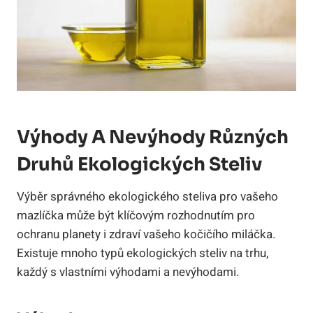
Výhody A Nevýhody Různých
Druhů Ekologických Steliv
Výběr správného ekologického steliva pro vašeho
mazlíčka může být klíčovým rozhodnutím pro
ochranu planety i zdraví vašeho kočičího miláčka.
Existuje mnoho typů ekologických steliv na trhu,
každý s vlastními výhodami a nevýhodami.