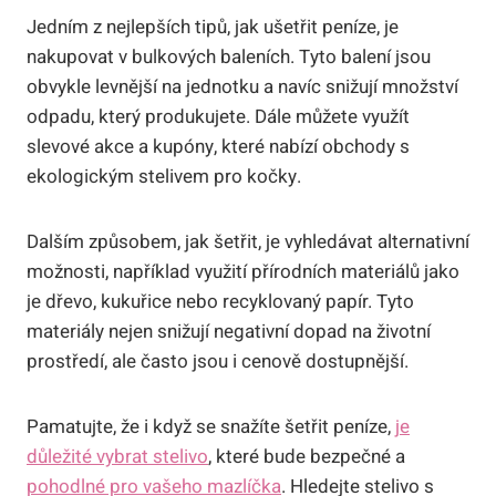
Jedním z nejlepších tipů, jak ušetřit peníze, je
nakupovat v bulkových baleních. Tyto balení jsou
obvykle levnější na jednotku a navíc snižují množství
odpadu, který produkujete. Dále můžete využít
slevové akce a kupóny, které nabízí obchody s
ekologickým stelivem pro kočky.
Dalším způsobem, jak šetřit, je vyhledávat alternativní
možnosti, například využití přírodních materiálů jako
je dřevo, kukuřice nebo recyklovaný papír. Tyto
materiály nejen snižují negativní dopad na životní
prostředí, ale často jsou i cenově dostupnější.
Pamatujte, že i když se snažíte šetřit peníze,
je
důležité vybrat stelivo
, které bude bezpečné a
pohodlné pro vašeho mazlíčka
. Hledejte stelivo s