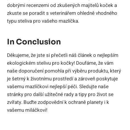
dobrými recenzemi od zkušených majitelů koček a
zkuste se poradit s veterinářem ohledně vhodného
typu steliva pro vašeho mazlíčka.
In Conclusion
Děkujeme, že jste si přečetli náš článek o nejlepším
ekologickém stelivu pro kočky! Doufáme, že vám
naše doporučení pomohla při výběru produktu, který
je šetrný k životnímu prostředí a zároveň poskytuje
vašemu mazlíčkovi nejlepší péči. Sledujte naše
stránky pro další užitečné rady a tipy pro život se
zvířaty. Buďte zodpovědní k ochraně planety i k
vašemu miláčkovi!