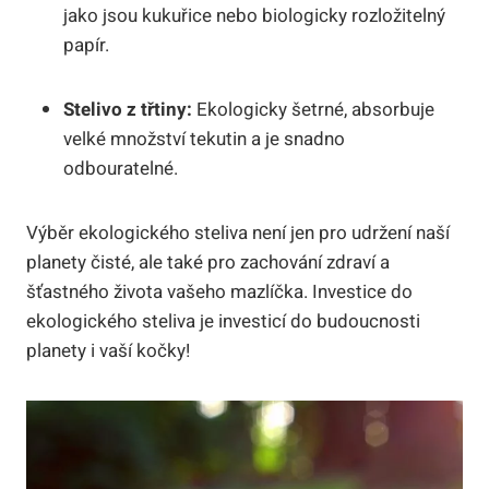
jako jsou kukuřice nebo biologicky rozložitelný
papír.
Stelivo z třtiny:
Ekologicky šetrné, absorbuje
velké množství tekutin a je snadno
odbouratelné.
Výběr ekologického steliva není jen pro udržení naší
planety čisté, ale také pro zachování zdraví a
šťastného života vašeho mazlíčka. Investice do
ekologického steliva je investicí do budoucnosti
planety i vaší kočky!