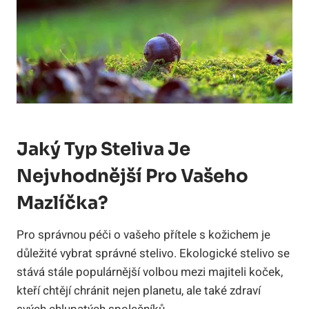
Jaký Typ Steliva Je
Nejvhodnější Pro Vašeho
Mazlíčka?
Pro správnou péči o vašeho přítele s kožichem je
důležité vybrat správné stelivo. Ekologické stelivo se
stává stále populárnější volbou mezi majiteli koček,
kteří chtějí chránit nejen planetu, ale také zdraví