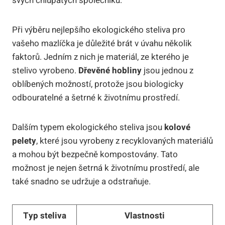
svých chlupatých společníků.
Při výběru nejlepšího ekologického steliva pro
vašeho mazlíčka je důležité brát v úvahu několik
faktorů. Jedním z nich je materiál, ze kterého je
stelivo vyrobeno.
Dřevěné hobliny
jsou jednou z
oblíbených možností, protože jsou biologicky
odbouratelné a šetrné k životnímu prostředí.
Dalším typem ekologického steliva jsou
kolové
pelety
, které jsou vyrobeny z recyklovaných materiálů
a mohou být bezpečně kompostovány. Tato
možnost je nejen šetrná k životnímu prostředí, ale
také snadno se udržuje a odstraňuje.
Typ steliva
Vlastnosti