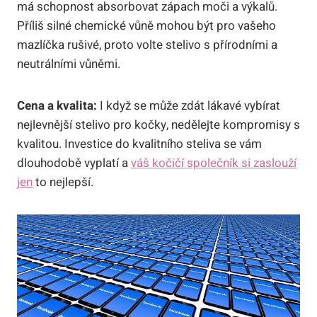
má schopnost absorbovat zápach moči a výkalů.
Příliš silné chemické vůně mohou být pro vašeho
mazlíčka rušivé, proto volte stelivo s přírodními a
neutrálními vůněmi.
Cena a kvalita:
I když se může zdát lákavé vybírat
nejlevnější stelivo pro kočky, nedělejte kompromisy s
kvalitou. Investice do kvalitního steliva se vám
dlouhodobě vyplatí a
váš kočičí společník si zaslouží
jen
to nejlepší.