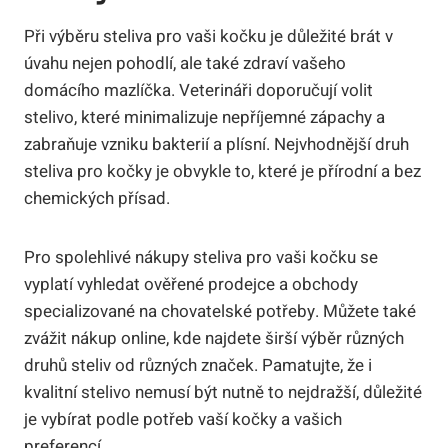
Při výběru steliva pro vaši kočku je důležité brát v
úvahu nejen pohodlí, ale také zdraví vašeho
domácího mazlíčka. Veterináři doporučují volit
stelivo, které minimalizuje nepříjemné zápachy a
zabraňuje vzniku bakterií a plísní. Nejvhodnější druh
steliva pro kočky je obvykle to, které je přírodní a bez
chemických přísad.
Pro spolehlivé nákupy steliva pro vaši kočku se
vyplatí vyhledat ověřené prodejce a obchody
specializované na chovatelské potřeby. Můžete také
zvážit nákup online, kde najdete širší výběr různých
druhů steliv od různých značek. Pamatujte, že i
kvalitní stelivo nemusí být nutně to nejdražší, důležité
je vybírat podle potřeb vaší kočky a vašich
preferencí.