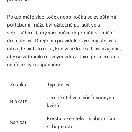
Pokud máte více koček nebo kočku se zvláštními
potřebami, může být užitečné poradit se s
veterinářem, který vám může doporučit speciální
druh steliva. Dbejte na pravidelné výměny steliva a
udržujte čistotu míst, kde vaše kočka tráví svůj čas,
aby se zabránilo možným zdravotním problémům a
nepříjemným zápachům.
Značka
Typ steliva
Jemné stelivo s vůní ovocných
Biokat’s
květů
Krystalické stelivo s absorpční
Sanicat
schopností