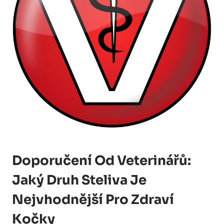
Doporučení Od Veterinářů:
Jaký Druh Steliva Je
Nejvhodnější Pro Zdraví
Kočky