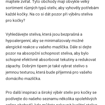
majitele zvířat. Tyto obchody mají obvykle velký
sortiment různých typů steliv, aby vyhověly potřebám
každé kočky. Na co si dát pozor při výběru steliva
pro kočky?
Vyhledávejte steliva, která jsou bezprašná a
hypoalergenní, aby se minimalizovaly možné
alergické reakce u vašeho mazlíčka. Dále si dejte
pozor na absorpční schopnost steliva, aby bylo
schopné efektivně absorbovat tekutiny a redukovat
zápachy. Dobrým tipem je také vybrat stelivo s
jemnou texturou, která bude příjemná pro vašeho
domácího mazlíčka.
Pro další inspiraci a široký výběr steliv pro kočky se
podívejte do našeho seznamu několika spolehlivých