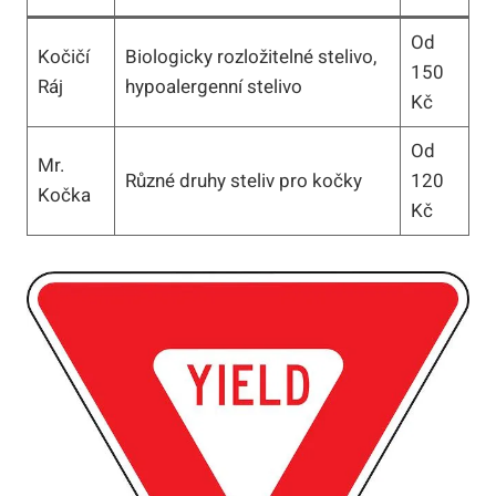
Od
Kočičí
Biologicky rozložitelné stelivo,
150
Ráj
hypoalergenní stelivo
Kč
Od
Mr.
Různé druhy steliv pro kočky
120
Kočka
Kč