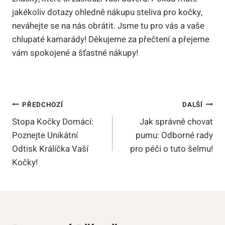
jakékoliv dotazy ohledně nákupu steliva pro kočky,
neváhejte se na nás obrátit. Jsme tu pro vás a vaše
chlupaté kamarády! Děkujeme za přečtení a přejeme
vám spokojené a šťastné nákupy!
Navigace
PŘEDCHOZÍ
DALŠÍ
Stopa Kočky Domácí:
Jak správně chovat
Pro
Poznejte Unikátní
pumu: Odborné rady
Příspěvek
Odtisk Králíčka Vaší
pro péči o tuto šelmu!
Kočky!