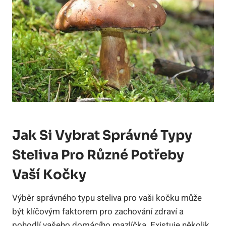
Jak Si Vybrat Správné Typy
Steliva Pro Různé Potřeby
Vaší Kočky
Výběr správného typu steliva pro vaši kočku může
být klíčovým faktorem pro zachování zdraví a
pohodlí vašeho domácího mazlíčka. Existuje několik