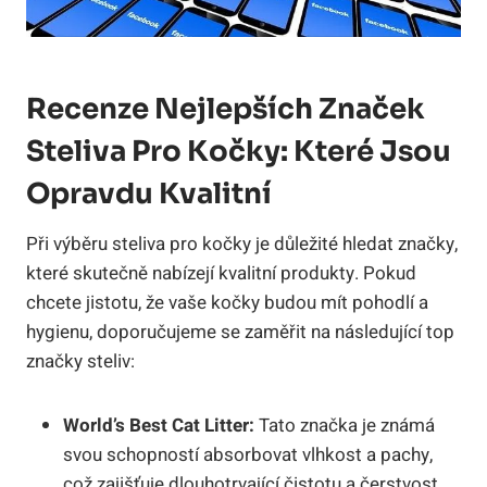
Recenze Nejlepších Značek
Steliva Pro Kočky: Které Jsou
Opravdu Kvalitní
Při výběru steliva pro kočky je důležité hledat značky,
které skutečně nabízejí kvalitní produkty. Pokud
chcete jistotu, že vaše kočky budou mít pohodlí a
hygienu, doporučujeme se zaměřit na následující top
značky steliv:
World’s Best Cat Litter:
Tato značka je známá
svou schopností absorbovat vlhkost a pachy,
což zajišťuje dlouhotrvající čistotu a čerstvost