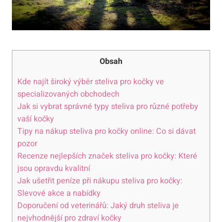
Obsah
Kde najít široký výběr steliva pro kočky ve
specializovaných obchodech
Jak si vybrat správné typy steliva pro různé potřeby
vaší kočky
Tipy na nákup steliva pro kočky online: Co si dávat
pozor
Recenze nejlepších značek steliva pro kočky: Které
jsou opravdu kvalitní
Jak ušetřit peníze při nákupu steliva pro kočky:
Slevové akce a nabídky
Doporučení od veterinářů: Jaký druh steliva je
nejvhodnější pro zdraví kočky