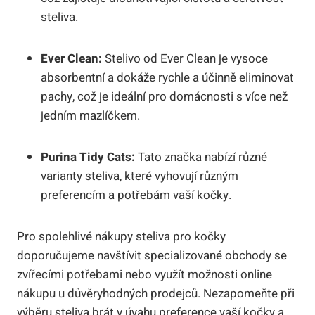
steliva.
Ever Clean:
Stelivo od Ever Clean je vysoce
absorbentní a dokáže rychle a účinně eliminovat
pachy, což je ideální pro domácnosti s více než
jedním mazlíčkem.
Purina Tidy Cats:
Tato značka nabízí různé
varianty steliva, které vyhovují různým
preferencím a potřebám vaší kočky.
Pro spolehlivé nákupy steliva pro kočky
doporučujeme navštívit specializované obchody se
zvířecími potřebami nebo využít možnosti online
nákupu u důvěryhodných prodejců. Nezapomeňte při
výběru steliva brát v úvahu preference vaší kočky a