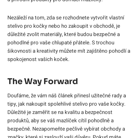
Nezáleží na tom, zda se rozhodnete vytvořit vlastní
stelivo pro kočky nebo ho zakoupit v obchodě, je
důležité zvolit materiály, které budou bezpečné a
pohodlné pro vaše chlupaté přátele. S trochou
šikovnosti a kreativity můžete mít zajištěno pohodlí a
spokojenost vašich koček.
The Way Forward
Doufáme, že vám náš článek přinesl užitečné rady a
tipy, jak nakoupit spolehlivé stelivo pro vaše kočky.
Důležité je zaměřit se na kvalitu a bezpečnost
produktů, aby se váš mazlíček cítil pohodlně a
bezpečně. Nezapomeňte pečlivě vybírat obchody a
značky, které si zaslouží vaši důvěru. Pokud máte