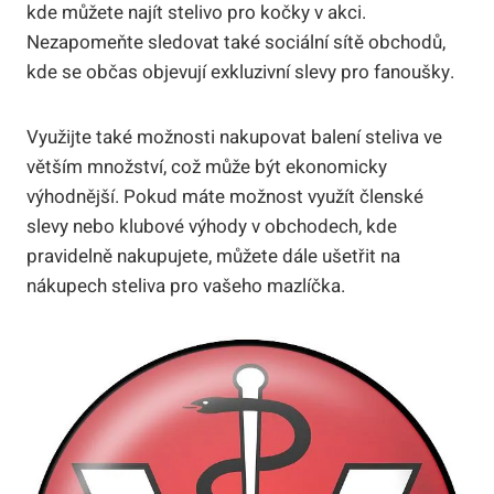
kde můžete najít stelivo pro kočky v akci.
Nezapomeňte sledovat také sociální sítě obchodů,
kde se občas objevují exkluzivní slevy pro fanoušky.
Využijte také možnosti nakupovat balení steliva ve
větším množství, což může být ekonomicky
výhodnější. Pokud máte možnost využít členské
slevy nebo klubové výhody v obchodech, kde
pravidelně nakupujete, můžete dále ušetřit na
nákupech steliva pro vašeho mazlíčka.