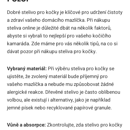
Dobré stelivo pro kočky je klíčové pro udržení čistoty
a zdraví vašeho domácího mazlíčka. Při nákupu
steliva online je důležité dbát na několik faktorů,
abyste si vybrali to nejlepší pro vašeho kočičího
kamaráda. Zde máme pro vás několik tipů, na co si
dávat pozor při nákupu steliva pro kočky.
Vybraný materiál:
Při výběru steliva pro kočky se
ujistěte, že zvolený materiál bude příjemný pro
vašeho mazlíčka a nebude mu způsobovat žádné
alergické reakce. Dřevěné stelivo je často oblíbenou
volbou, ale existují i alternativy, jako je například
jemné písek nebo recyklované papírové granule.
Vůně a absorpce:
Zkontrolujte, zda stelivo pro kočky