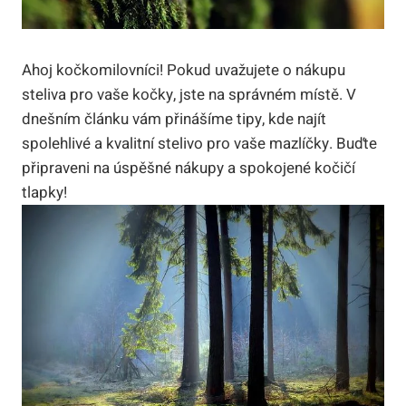
Ahoj kočkomilovníci! Pokud uvažujete o nákupu
steliva pro vaše kočky, jste na správném místě. V
dnešním článku vám přinášíme tipy, kde najít
spolehlivé a kvalitní stelivo pro vaše mazlíčky. Buďte
připraveni na úspěšné nákupy a spokojené kočičí
tlapky!