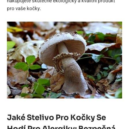
nakupujete skutečně ekologický a kvalitní produkt
pro vaše kočky.
Jaké Stelivo Pro Kočky Se
Hodí Pro Alergiky: Bezpečná