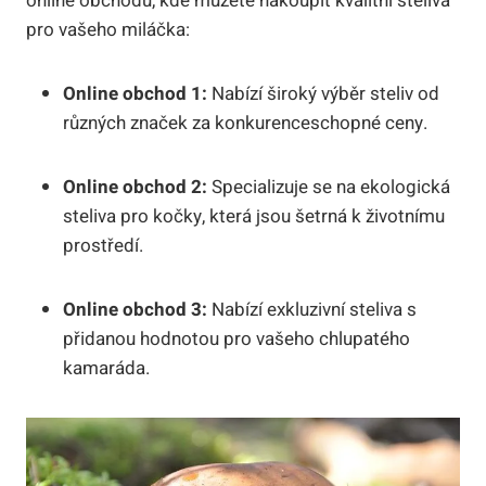
online obchodů, kde můžete nakoupit kvalitní steliva
pro vašeho miláčka:
Online obchod 1:
Nabízí široký výběr steliv od
různých značek za konkurenceschopné ceny.
Online obchod 2:
Specializuje se na ekologická
steliva pro kočky, která jsou šetrná k životnímu
prostředí.
Online obchod 3:
Nabízí exkluzivní steliva s
přidanou hodnotou pro vašeho chlupatého
kamaráda.