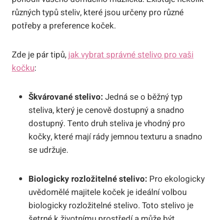
různých typů steliv, které jsou určeny pro různé
potřeby a preference koček.
Zde je pár tipů,
jak vybrat správné stelivo pro vaši
kočku
:
Škvárované stelivo:
Jedná se o běžný typ
steliva, který je cenově dostupný a snadno
dostupný. Tento druh steliva je vhodný pro
kočky, které mají rády jemnou texturu a snadno
se udržuje.
Biologicky rozložitelné stelivo:
Pro ekologicky
uvědomělé majitele koček je ideální volbou
biologicky rozložitelné stelivo. Toto stelivo je
šetrné k životnímu prostředí a může být