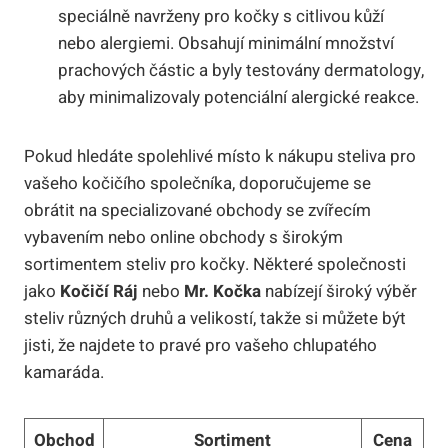
speciálně navrženy pro kočky s citlivou kůží
nebo alergiemi. Obsahují minimální množství
prachových částic a byly testovány dermatology,
aby minimalizovaly potenciální alergické reakce.
Pokud hledáte spolehlivé místo k nákupu steliva pro
vašeho kočičího společníka, doporučujeme se
obrátit na specializované obchody se zvířecím
vybavením nebo online obchody s širokým
sortimentem steliv pro kočky. Některé společnosti
jako
Kočičí Ráj
nebo
Mr. Kočka
nabízejí široký výběr
steliv různých druhů a velikostí, takže si můžete být
jisti, že najdete to pravé pro vašeho chlupatého
kamaráda.
Obchod
Sortiment
Cena