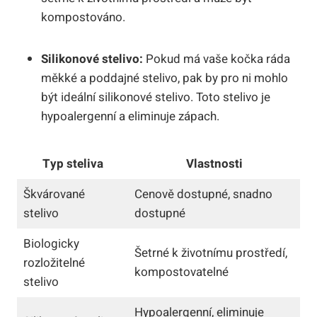
kompostováno.
Silikonové stelivo:
Pokud má vaše kočka ráda
měkké a poddajné stelivo, pak by pro ni mohlo
být ideální silikonové stelivo. Toto stelivo je
hypoalergenní a eliminuje zápach.
Typ steliva
Vlastnosti
Škvárované
Cenově dostupné, snadno
stelivo
dostupné
Biologicky
Šetrné k životnímu prostředí,
rozložitelné
kompostovatelné
stelivo
Hypoalergenní, eliminuje