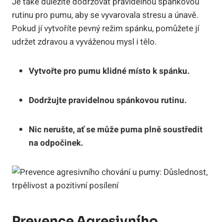
Je také důležité dodržovat pravidelnou spánkovou
rutinu pro pumu, aby se vyvarovala stresu a únavě.
Pokud jí vytvoříte pevný režim spánku, pomůžete jí
udržet zdravou a vyváženou mysl i tělo.
Vytvořte pro pumu klidné místo k spánku.
Dodržujte pravidelnou spánkovou rutinu.
Nic nerušte, ať se může puma plně soustředit
na odpočinek.
Prevence Agresivního