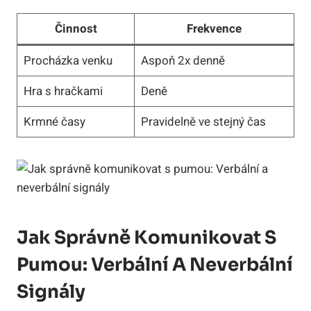
Činnost
Frekvence
Procházka venku
Aspoň 2x denně
Hra s hračkami
Deně
Krmné časy
Pravidelně ve stejný čas
Jak Správně Komunikovat S
Pumou: Verbální A Neverbální
Signály