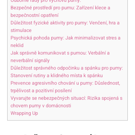
Odborné rady pro výchovu pumy:
Bezpečné prostředí pro pumu: Zařízení klece a
bezpečnostní opatření
Důležitost fyzické aktivity pro pumy: Venčení, hra a
stimulace
Psychická pohoda pumy: Jak minimalizovat stres a
neklid
Jak správně komunikovat s pumou: Verbální a
neverbální signály
Důležitost správného odpočinku a spánku pro pumy:
Stanovení rutiny a klidného místa k spánku
Prevence agresivního chování u pumy: Důslednost,
trpělivost a pozitivní posílení
Vyvarujte se nebezpečných situací: Rizika spojená s
chovem pumy v domácnosti
Wrapping Up