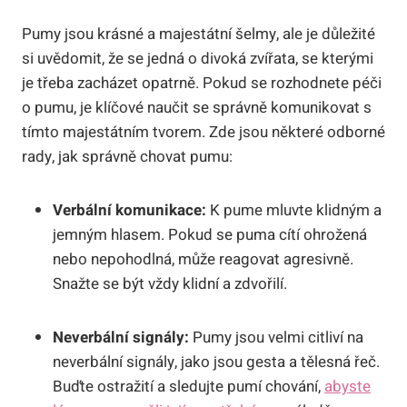
Pumy jsou krásné a majestátní šelmy, ale je důležité
si uvědomit, že se jedná o divoká zvířata, se kterými
je třeba zacházet opatrně. Pokud se rozhodnete péči
o pumu, je klíčové naučit se správně komunikovat s
tímto majestátním tvorem. Zde jsou některé odborné
rady, jak správně chovat pumu:
Verbální komunikace:
K pume mluvte klidným a
jemným hlasem. Pokud se puma cítí ohrožená
nebo nepohodlná, může reagovat agresivně.
Snažte se být vždy klidní a zdvořilí.
Neverbální signály:
Pumy jsou velmi citliví na
neverbální signály, jako jsou gesta a tělesná řeč.
Buďte ostražití a sledujte pumí chování,
abyste