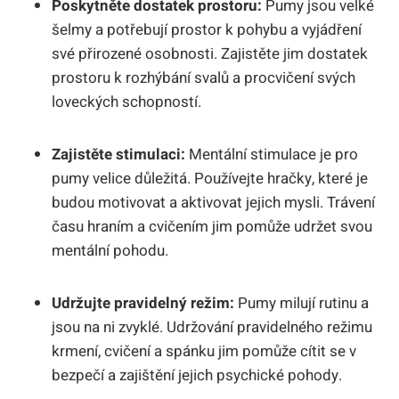
Poskytněte dostatek prostoru:
Pumy jsou velké
šelmy a potřebují prostor k pohybu a vyjádření
své přirozené osobnosti. Zajistěte jim dostatek
prostoru k rozhýbání svalů a procvičení svých
loveckých schopností.
Zajistěte stimulaci:
Mentální stimulace je pro
pumy velice důležitá. Používejte hračky, které je
budou motivovat a aktivovat jejich mysli. Trávení
času hraním a cvičením jim pomůže udržet svou
mentální pohodu.
Udržujte pravidelný režim:
Pumy milují rutinu a
jsou na ni zvyklé. Udržování pravidelného režimu
krmení, cvičení a spánku jim pomůže cítit se v
bezpečí a zajištění jejich psychické pohody.