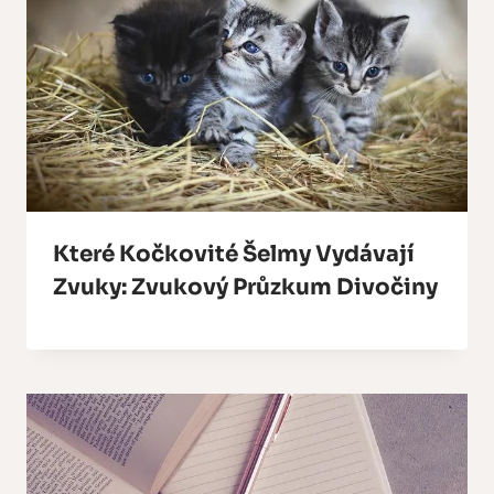
Které Kočkovité Šelmy Vydávají
Zvuky: Zvukový Průzkum Divočiny