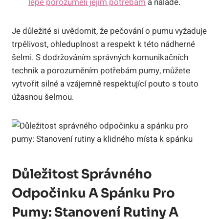
lépe porozuměli jejím potřebám
a náladě.
Je důležité si uvědomit, že pečování o pumu vyžaduje
trpělivost, ohleduplnost a respekt k této nádherné
šelmi. S dodržováním správných komunikačních
technik a porozuměním potřebám pumy, můžete
vytvořit silné a vzájemně respektující pouto s touto
úžasnou šelmou.
Důležitost Správného
Odpočinku A Spánku Pro
Pumy: Stanovení Rutiny A