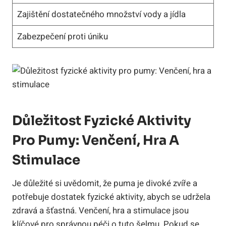
Zajištění dostatečného množství vody a jídla
Zabezpečení proti úniku
Důležitost Fyzické Aktivity
Pro Pumy: Venčení, Hra A
Stimulace
Je důležité si uvědomit, že puma je divoké zvíře a
potřebuje dostatek fyzické aktivity, abych se udržela
zdravá a šťastná. Venčení, hra a stimulace jsou
klíčové pro správnou péči o tuto šelmu. Pokud se