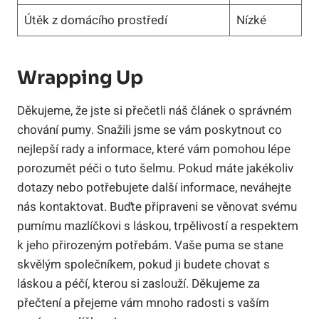
Útěk z domácího prostředí
Nízké
Wrapping Up
Děkujeme, že jste si přečetli náš článek o správném
chování pumy. Snažili jsme se vám poskytnout co
nejlepší rady a informace, které vám pomohou lépe
porozumět péči o tuto šelmu. Pokud máte jakékoliv
dotazy nebo potřebujete další informace, neváhejte
nás kontaktovat. Buďte připraveni se věnovat svému
pumímu mazlíčkovi s láskou, trpělivostí a respektem
k jeho přirozeným potřebám. Vaše puma se stane
skvělým společníkem, pokud ji budete chovat s
láskou a péčí, kterou si zaslouží. Děkujeme za
přečtení a přejeme vám mnoho radosti s vaším