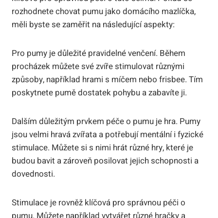
rozhodnete chovat pumu jako domácího mazlíčka,
měli byste se zaměřit na následující aspekty:
Pro pumy je důležité pravidelné venčení. Během
procházek můžete své zvíře stimulovat různými
způsoby, například hrami s míčem nebo frisbee. Tím
poskytnete pumě dostatek pohybu a zabavíte ji.
Dalším důležitým prvkem péče o pumu je hra. Pumy
jsou velmi hravá zvířata a potřebují mentální i fyzické
stimulace. Můžete si s nimi hrát různé hry, které je
budou bavit a zároveň posilovat jejich schopnosti a
dovednosti.
Stimulace je rovněž klíčová pro správnou péči o
pumu. Můžete například vytvářet různé hračky a