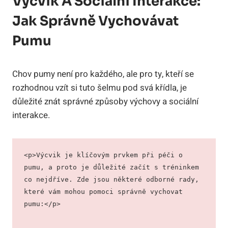
Výcvik A Sociální Interakce:
Jak Správně Vychovávat
Pumu
Chov pumy není pro každého, ale pro ty, kteří se
rozhodnou vzít si tuto šelmu pod svá křídla, je
důležité znát správné způsoby výchovy a sociální
interakce.
<p>Výcvik je klíčovým prvkem při péči o 
pumu, a proto je důležité začít s tréninkem 
co nejdříve. Zde jsou některé odborné rady, 
které vám mohou pomoci správně vychovat 
pumu:</p>