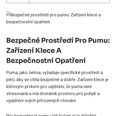
Bezpečné Prostředí Pro Pumu:
Zařízení Klece A
Bezpečnostní Opatření
Puma, jako šelma, vyžaduje specifické prostředí a
péči, aby se cítila bezpečně a dobře. Zařízení klece je
klíčovým prvkem pro zajištění, že puma není
stresovaná a má dostatek prostoru pro pohyb a
vyjádření svých přirozených chování.
Pro bezpečnost pumy i lidí kolem ní je důležité