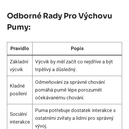
Odborné Rady Pro Výchovu
Pumy:
Pravidlo
Popis
Základní
Výcvik by měl začít co nejdříve a být
výcvik
trpělivý a důsledný.
Odmeňování za správné chování
Kladné
pomáhá pumě lépe porozumět
posílení
očekávanému chování.
Puma potřebuje dostatek interakce s
Sociální
ostatními zvířaty a lidmi pro správný
interakce
vývoj.