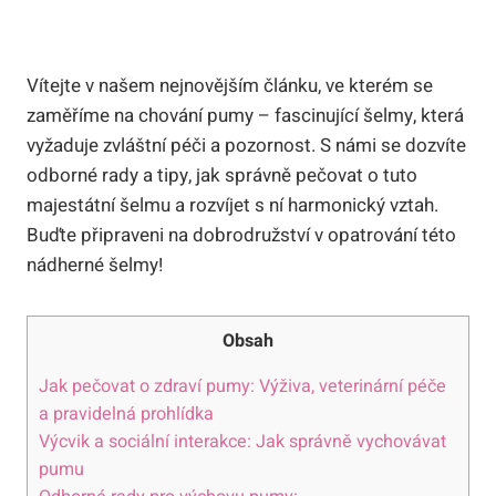
Vítejte v našem nejnovějším článku, ve kterém se
zaměříme na chování pumy – fascinující šelmy, která
vyžaduje zvláštní péči a pozornost. S námi se dozvíte
odborné rady a tipy, jak správně pečovat o tuto
majestátní šelmu a rozvíjet s ní harmonický vztah.
Buďte připraveni na dobrodružství v opatrování této
nádherné šelmy!
Obsah
Jak pečovat o zdraví pumy: Výživa, veterinární péče
a pravidelná prohlídka
Výcvik a sociální interakce: Jak správně vychovávat
pumu