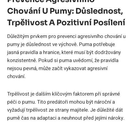
Chování U Pumy: Důslednost,
Trpělivost A Pozitivní Posílení
Důležitým prvkem pro prevenci agresivního chování u
pumy je důslednost ve výchově. Puma potřebuje
jasná pravidla a hranice, které musí být dodržovány
konzistentně. Pokud si puma uvědomí, že pravidla
nejsou pevná, může začít vykazovat agresivní
chování.
Trpělivost je dalším klíčovým faktorem při správné
péči o pumu. Tito predátoři mohou být nároční a
vyžadují trpělivost ze strany majitele. Je důležité dát
pumě čas na adaptaci a neuhnout před jejími nároky.