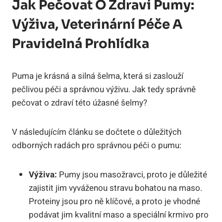
Jak Pečovat O Zdraví Pumy:
Výživa, Veterinární Péče A
Pravidelná Prohlídka
Puma je krásná a silná šelma, která si zaslouží
pečlivou péči a správnou výživu. Jak tedy správně
pečovat o zdraví této úžasné šelmy?
V následujícím článku se dočtete o důležitých
odborných radách pro správnou péči o pumu:
Výživa:
Pumy jsou masožravci, proto je důležité
zajistit jim vyváženou stravu bohatou na maso.
Proteiny jsou pro ně klíčové, a proto je vhodné
podávat jim kvalitní maso a speciální krmivo pro