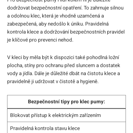
dodržovat bezpečnostní opatření. To zahrnuje silnou
a odolnou klec, která je vhodně uzamčená a
zabezpečená, aby nedošlo k úniku. Pravidelná
kontrola klece a dodržování bezpečnostních pravidel
je klíčové pro prevenci nehod.
V kleci by měla být k dispozici také pohodlná ložní
plocha, stíny pro ochranu před sluncem a dostatek
vody a jídla. Dále je důležité dbát na čistotu klece a
pravidelně ji udržovat v čistotě a hygieně.
Bezpečnostní tipy pro klec pumy:
Blokovat přístup k elektrickým zařízením
Pravidelná kontrola stavu klece