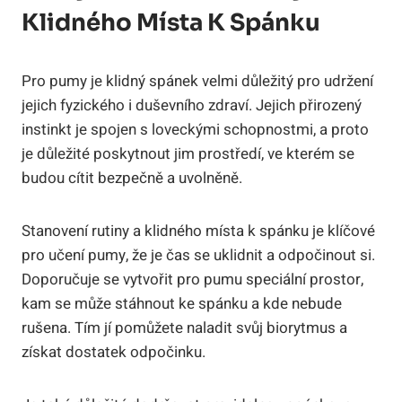
Klidného Místa K Spánku
Pro pumy je klidný spánek velmi důležitý pro udržení
jejich fyzického i duševního zdraví. Jejich přirozený
instinkt je spojen s loveckými schopnostmi, a proto
je důležité poskytnout jim prostředí, ve kterém se
budou cítit bezpečně a uvolněně.
Stanovení rutiny a klidného místa k spánku je klíčové
pro učení pumy, že je čas se uklidnit a odpočinout si.
Doporučuje se vytvořit pro pumu speciální prostor,
kam se může stáhnout ke spánku a kde nebude
rušena. Tím jí pomůžete naladit svůj biorytmus a
získat dostatek odpočinku.