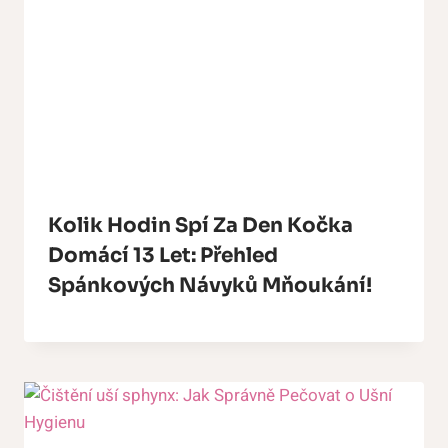
Kolik Hodin Spí Za Den Kočka
Domácí 13 Let: Přehled
Spánkových Návyků Mňoukání!