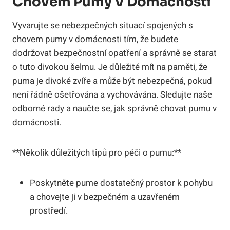
Chovem Pumy V Domácnosti
Vyvarujte se nebezpečných situací spojených s
chovem pumy v domácnosti tím, že budete
dodržovat bezpečnostní opatření a správně se starat
o tuto divokou šelmu. Je důležité mít na paměti, že
puma je divoké zvíře a může být nebezpečná, pokud
není řádně ošetřována a vychovávána. Sledujte naše
odborné rady a naučte se, jak správně chovat pumu v
domácnosti.
**Několik důležitých tipů pro péči o pumu:**
Poskytněte pume dostatečný prostor k pohybu
a chovejte ji v bezpečném a uzavřeném
prostředí.