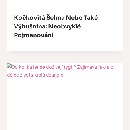
Kočkovitá Šelma Nebo Také
Výbušnina: Neobvyklé
Pojmenování