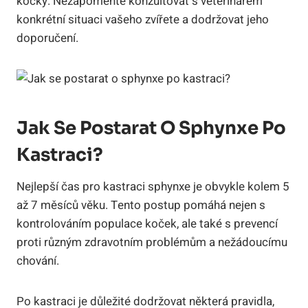
kočky. Nezapomeňte konzultovat s veterinářem
konkrétní situaci vašeho zvířete a dodržovat jeho
doporučení.
Jak Se Postarat O Sphynxe Po
Kastraci?
Nejlepší čas pro kastraci sphynxe je obvykle kolem 5
až 7 měsíců věku. Tento postup pomáhá nejen s
kontrolováním populace koček, ale také s prevencí
proti různým zdravotním problémům a nežádoucímu
chování.
Po kastraci je důležité dodržovat některá pravidla,