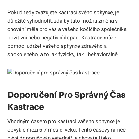
Pokud tedy zvažujete kastraci svého sphynxe, je
důležité vyhodnotit, zda by tato možná změna v
chování měla pro vás a vašeho kočičího společníka
pozitivní nebo negativní dopad. Kastrace může
pomoci udržet vašeho sphynxe zdravého a
spokojeného, a to jak fyzicky, tak i behaviorálně.
Doporučení Pro Správný Čas
Kastrace
Vhodným časem pro kastraci vašeho sphynxe je
obvykle mezi 5-7 měsíci věku. Tento časový rámec
bývá doporučován veterináři a chovateli jako