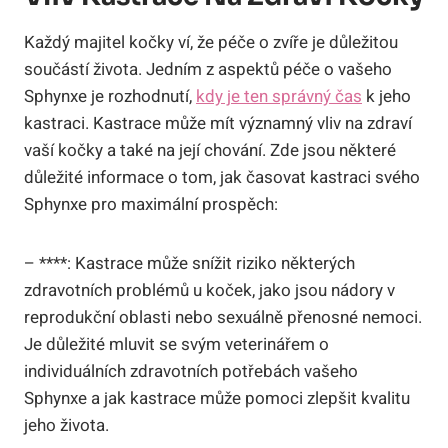
Každý majitel kočky ví, že péče o zvíře je důležitou
součástí života. Jedním z aspektů péče o vašeho
Sphynxe je rozhodnutí,
kdy je ten správný čas
k jeho
kastraci. Kastrace může mít významný vliv na zdraví
vaší kočky a také na její chování. Zde jsou některé
důležité informace o tom, jak časovat kastraci svého
Sphynxe pro maximální prospěch:
– ****: Kastrace může snížit riziko některých
zdravotních problémů u koček, jako jsou nádory v
reprodukční oblasti nebo sexuálně přenosné nemoci.
Je důležité mluvit se svým veterinářem o
individuálních zdravotních potřebách vašeho
Sphynxe a jak kastrace může pomoci zlepšit kvalitu
jeho života.