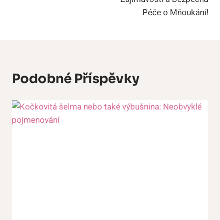
Péče o Mňoukání!
Podobné Příspěvky