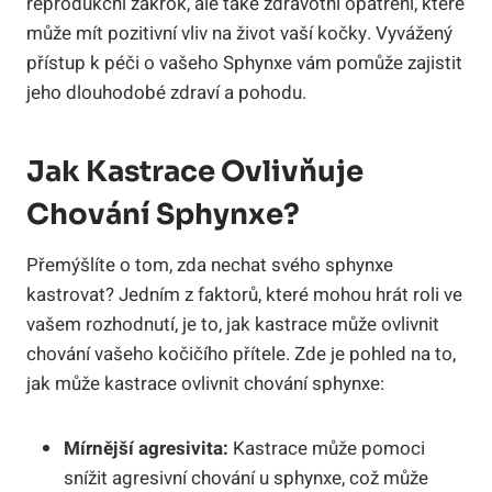
reprodukční zákrok, ale také zdravotní opatření, které
může mít pozitivní vliv na život vaší kočky. Vyvážený
přístup k péči o vašeho Sphynxe vám pomůže zajistit
jeho dlouhodobé zdraví a pohodu.
Jak Kastrace Ovlivňuje
Chování Sphynxe?
Přemýšlíte o tom, zda nechat svého sphynxe
kastrovat? Jedním z faktorů, které mohou hrát roli ve
vašem rozhodnutí, je to, jak kastrace může ovlivnit
chování vašeho kočičího přítele. Zde je pohled na to,
jak může kastrace ovlivnit chování sphynxe:
Mírnější agresivita:
Kastrace může pomoci
snížit agresivní chování u sphynxe, což může