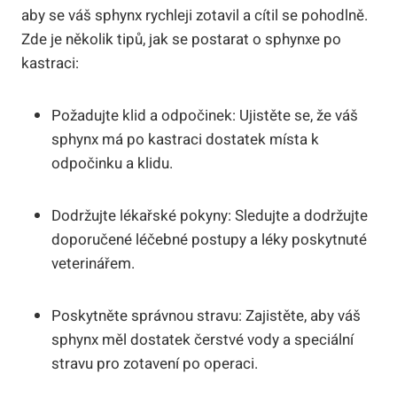
aby se váš sphynx rychleji zotavil a cítil se pohodlně.
Zde je několik tipů, jak se postarat o sphynxe po
kastraci:
Požadujte klid a odpočinek:
Ujistěte se, že váš
sphynx má po kastraci dostatek místa k
odpočinku a klidu.
Dodržujte lékařské pokyny:
Sledujte a dodržujte
doporučené léčebné postupy a léky poskytnuté
veterinářem.
Poskytněte správnou stravu:
Zajistěte, aby váš
sphynx měl dostatek čerstvé vody a speciální
stravu pro zotavení po operaci.