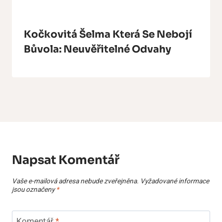
Kočkovitá Šelma Která Se Nebojí
Bůvola: Neuvěřitelné Odvahy
Napsat Komentář
Vaše e-mailová adresa nebude zveřejněna.
Vyžadované informace
jsou označeny
*
Komentář
*