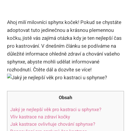
Ahoj milí milovníci sphynx koček! Pokud se chystáte
adoptovat tuto jedinečnou a krásnou plemennou
kočku, jistě vás zajímá otázka kdy je ten nejlepší čas
pro kastrování. V dnešním článku se podíváme na
důležité informace ohledně zdraví a chování vašeho
sphynxe, abyste mohli udělat informované
rozhodnutí. Čtěte dál a dozvíte se více!
Obsah
Jaký je nejlepší věk pro kastraci u sphynxe?
Vliv kastrace na zdraví kočky
Jak kastrace ovlivňuje chování sphynxe?