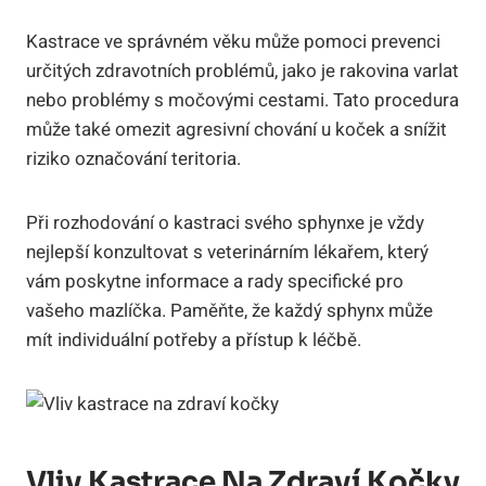
Kastrace ve správném věku může pomoci prevenci
určitých zdravotních problémů, jako je rakovina varlat
nebo problémy s močovými cestami. Tato procedura
může také omezit agresivní chování u koček a snížit
riziko označování teritoria.
Při rozhodování o kastraci svého sphynxe je vždy
nejlepší konzultovat s veterinárním lékařem, který
vám poskytne informace a rady specifické pro
vašeho mazlíčka. Paměňte, že každý sphynx může
mít individuální potřeby a přístup k léčbě.
Vliv Kastrace Na Zdraví Kočky