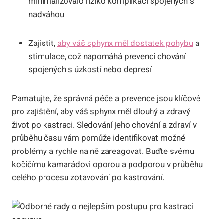
minimalizovalo riziko komplikací spojených s
nadváhou
Zajistit,
aby váš sphynx měl dostatek pohybu
a
stimulace, což napomáhá prevenci chování
spojených s úzkostí nebo depresí
Pamatujte, že správná péče a prevence jsou klíčové
pro zajištění, aby váš sphynx měl dlouhý a zdravý
život po kastraci. Sledování jeho chování a zdraví v
průběhu času vám pomůže identifikovat možné
problémy a rychle na ně zareagovat. Buďte svému
kočičímu kamarádovi oporou a podporou v průběhu
celého procesu zotavování po kastrování.