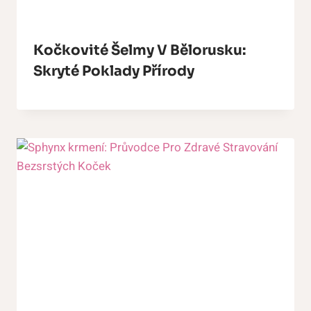
Kočkovité Šelmy V Bělorusku:
Skryté Poklady Přírody