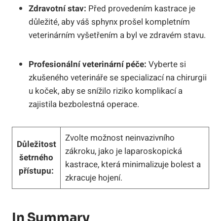
Zdravotní stav:
Před provedením kastrace je
důležité, aby váš sphynx prošel kompletním
veterinárním vyšetřením a byl ve zdravém stavu.
Profesionální veterinární péče:
Vyberte si
zkušeného veterináře se specializací na chirurgii
u koček, aby se snížilo riziko komplikací a
zajistila bezbolestná operace.
Zvolte možnost neinvazivního
Důležitost
zákroku, jako je laparoskopická
šetrného
kastrace, která minimalizuje bolest a
přístupu:
zkracuje hojení.
In Summary