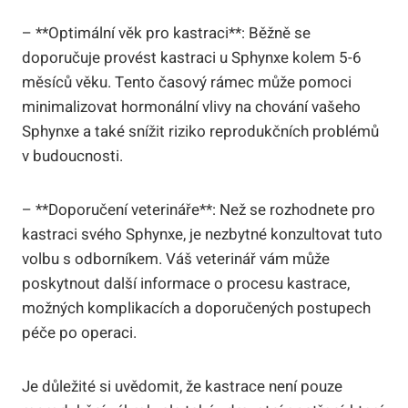
– **Optimální věk pro kastraci**: Běžně se
doporučuje provést kastraci u Sphynxe kolem 5-6
měsíců věku. Tento časový rámec může pomoci
minimalizovat hormonální vlivy na chování vašeho
Sphynxe a také snížit riziko reprodukčních problémů
v budoucnosti.
– **Doporučení veterináře**: Než se rozhodnete pro
kastraci svého Sphynxe, je nezbytné konzultovat tuto
volbu s odborníkem. Váš veterinář vám může
poskytnout další informace o procesu kastrace,
možných komplikacích a doporučených postupech
péče po operaci.
Je důležité si uvědomit, že kastrace není pouze