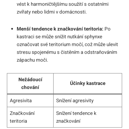
vést k harmoničtějšímu soužití s ostatními
zvířaty nebo lidmi v domácnosti.
Menší tendence k značkování teritoria:
Po
kastraci se může snížit nutkání sphynxe
označovat své teritorium močí, což může ulevit
stresu spojenému s čistěním a odstraňováním
zápachu moči.
Nežádoucí
Účinky kastrace
chování
Agresivita
Snížení agresivity
Značkování
Snížení tendence k
teritoria
značkování