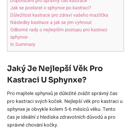
Doporučení pro správný čas kastrace
Jak se postarat o sphynxe po kastraci?
Důležitost kastrace pro zdraví vašeho mazlíčka
Následky kastrace a jak se jim vyhnout
Odborné rady o nejlepším postupu pro kastraci
sphynxe
In Summary
Jaký Je Nejlepší Věk Pro
Kastraci U Sphynxe?
Pro majitele sphynxů je důležité zvážit správný čas
pro kastraci svých koček. Nejlepší věk pro kastraci u
sphynxe je obvykle kolem 5-6 měsíců věku. Tento
čas je ideální z hlediska zdravotních důvodů a pro
správné chování kočky.