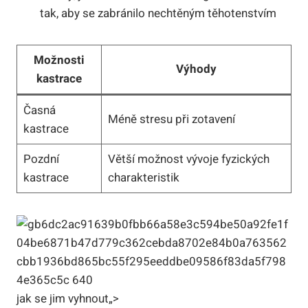
tak, aby se zabránilo nechtěným těhotenstvím
Možnosti
Výhody
kastrace
Časná
Méně stresu při zotavení
kastrace
Pozdní
Větší možnost vývoje fyzických
kastrace
charakteristik
jak se jim vyhnout„>