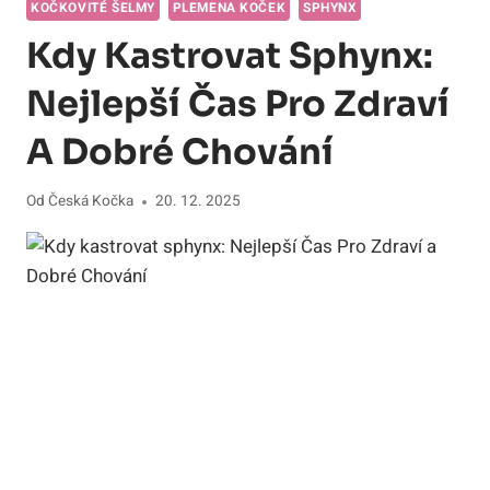
KOČKOVITÉ ŠELMY
PLEMENA KOČEK
SPHYNX
Kdy Kastrovat Sphynx:
Nejlepší Čas Pro Zdraví
A Dobré Chování
Od
Česká Kočka
20. 12. 2025