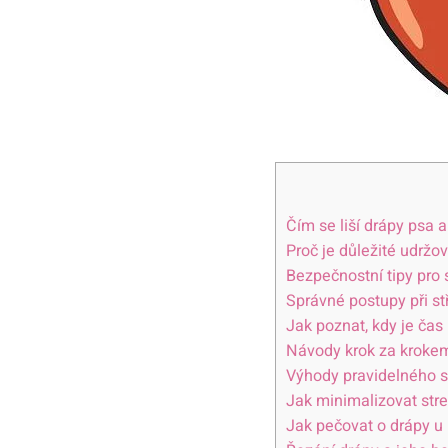
Čím se liší drápy psa 
Proč je důležité udržo
Bezpečnostní tipy pro
Správné postupy při stř
Jak poznat, kdy je ča
Návody krok za krokem:
Výhody pravidelného st
Jak minimalizovat str
Jak pečovat o drápy u