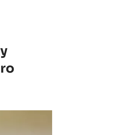
ky
Pro