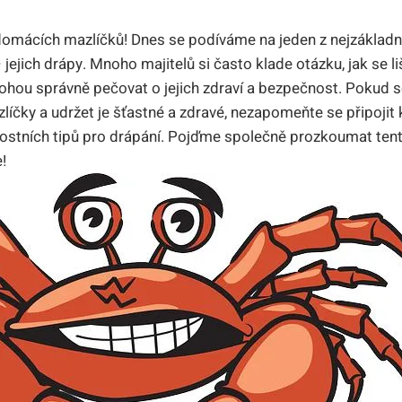
 domácích mazlíčků! Dnes se podíváme na jeden z nejzákladn
 jejich drápy. Mnoho majitelů si často klade otázku, jak se l
ohou správně pečovat o jejich zdraví a bezpečnost. Pokud se 
líčky a udržet je šťastné a zdravé, nezapomeňte se připoji
ostních tipů pro drápání. Pojďme společně prozkoumat tent
!