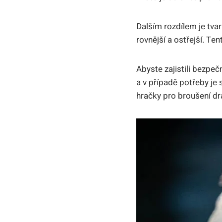
Dalším rozdílem je tvar
rovnější a ostřejší. Te
Abyste zajistili bezpe
a v případě potřeby je 
hračky pro broušení drá