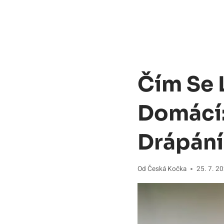
Čím Se 
Domácí:
Drápání
Od
Česká Kočka
25. 7. 2