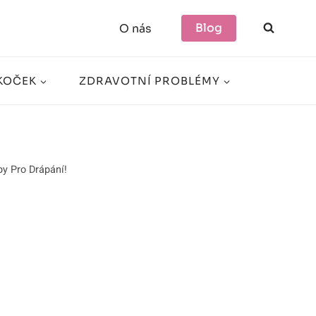
Blog
O nás
KOČEK
ZDRAVOTNÍ PROBLÉMY
y Pro Drápání!