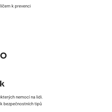
líčem k prevenci
 O
k
kterých nemocí na lidi.
lik bezpečnostních tipů