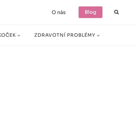
Blog
O nás
KOČEK
ZDRAVOTNÍ PROBLÉMY