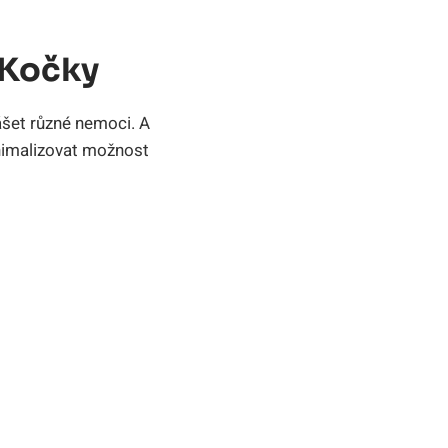
 Kočky
ášet různé nemoci. A
inimalizovat možnost