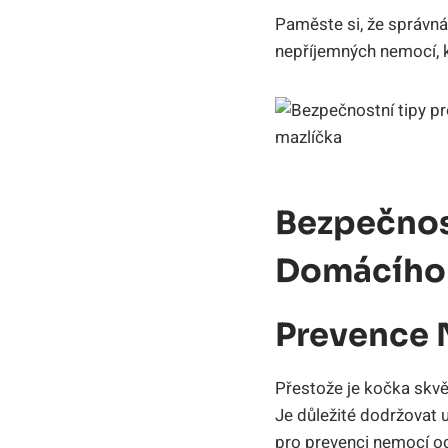
Paměste si, že správná
nepříjemných nemocí, 
Bezpečnos
Domácího 
Prevence
Přestože je kočka skvě
Je důležité dodržovat u
pro prevenci nemocí o