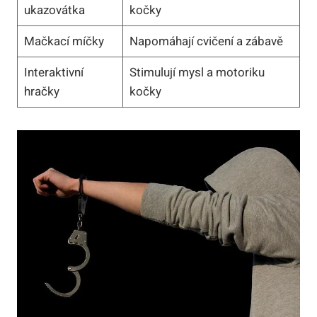
ukazovátka
kočky
Mačkací míčky
Napomáhají cvičení a zábavě
Interaktivní
Stimulují mysl a motoriku
hračky
kočky