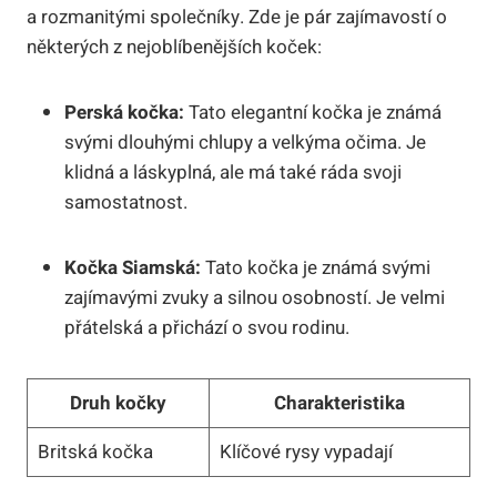
a rozmanitými společníky. Zde je pár zajímavostí o
některých z nejoblíbenějších koček:
Perská kočka:
Tato elegantní kočka je známá
svými dlouhými chlupy a velkýma očima. Je
klidná a láskyplná, ale má také ráda svoji
samostatnost.
Kočka Siamská:
Tato kočka je známá svými
zajímavými zvuky a silnou osobností. Je velmi
přátelská a přichází o svou rodinu.
Druh kočky
Charakteristika
Britská kočka
Klíčové rysy vypadají