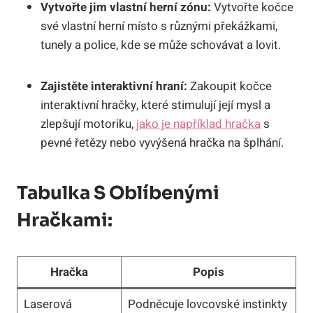
Vytvořte jim vlastní herní zónu:
Vytvořte kočce
své vlastní herní místo s různými překážkami,
tunely a police, kde se může schovávat a lovit.
Zajistěte interaktivní hraní:
Zakoupit kočce
interaktivní hračky, které stimulují její mysl a
zlepšují motoriku,
jako je například hračka
s
pevné řetězy nebo vyvýšená hračka na šplhání.
Tabulka S Oblíbenými
Hračkami:
Hračka
Popis
Laserová
Podněcuje lovcovské instinkty