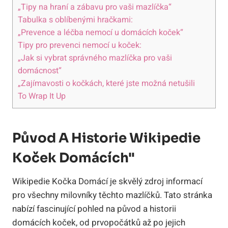
„Tipy na hraní a zábavu pro vaši mazlíčka“
Tabulka s oblíbenými hračkami:
„Prevence a léčba nemocí u domácích koček“
Tipy pro prevenci nemocí u koček:
„Jak si vybrat správného mazlíčka pro vaši
domácnost“
„Zajímavosti o kočkách, které jste možná netušili
To Wrap It Up
Původ A Historie Wikipedie
Koček Domácích"
Wikipedie Kočka Domácí je skvělý zdroj informací
pro všechny milovníky těchto mazlíčků. Tato stránka
nabízí fascinující pohled na původ a historii
domácích koček, od prvopočátků až po jejich