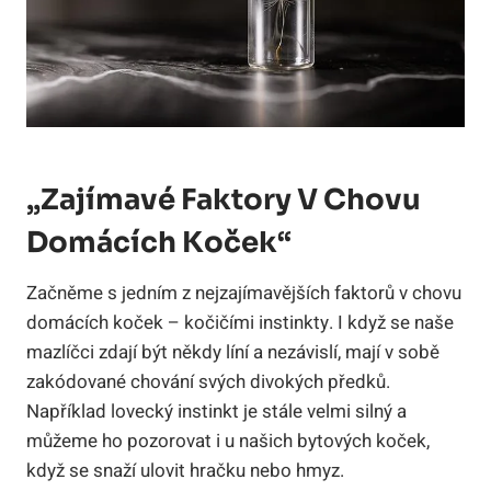
„Zajímavé Faktory V Chovu
Domácích Koček“
Začněme s jedním z nejzajímavějších faktorů v chovu
domácích koček – kočičími instinkty. I když se naše
mazlíčci zdají být někdy líní a nezávislí, mají v sobě
zakódované chování svých divokých předků.
Například lovecký instinkt je stále velmi silný a
můžeme ho pozorovat i u našich bytových koček,
když se snaží ulovit hračku nebo hmyz.