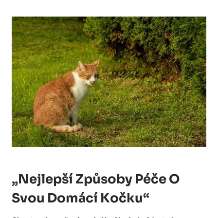
„Nejlepší Způsoby Péče O
Svou Domácí Kočku“