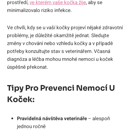
prostředí,
ve kterém vaše kočka žije
, aby se
minimalizovalo riziko infekce.
Ve chvíli, kdy se u vaší kočky projeví nějaké zdravotní
problémy, je důležité okamžitě jednat. Sledujte
změny v chování nebo vzhledu kočky a v případě
potřeby konzultujte stav s veterinářem. Včasná
diagnóza a léčba mohou mnohé nemoci u koček
úspěšně překonat.
Tipy Pro Prevenci Nemocí U
Koček:
Pravidelná návštěva veterináře
– alespoň
jednou ročně