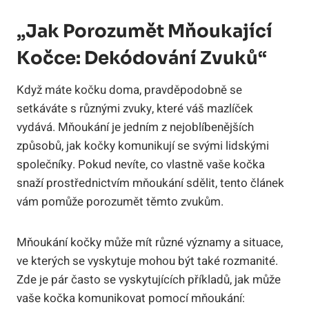
„Jak Porozumět Mňoukající
Kočce: Dekódování Zvuků“
Když máte kočku doma, pravděpodobně se
setkáváte s různými zvuky, které váš mazlíček
vydává. Mňoukání je jedním z nejoblíbenějších
způsobů, jak kočky komunikují se svými lidskými
společníky. Pokud nevíte, co vlastně vaše kočka
snaží prostřednictvím mňoukání sdělit, tento článek
vám pomůže porozumět těmto zvukům.
Mňoukání kočky může mít různé významy a situace,
ve kterých se vyskytuje mohou být také rozmanité.
Zde je pár často se vyskytujících příkladů, jak může
vaše kočka komunikovat pomocí mňoukání: