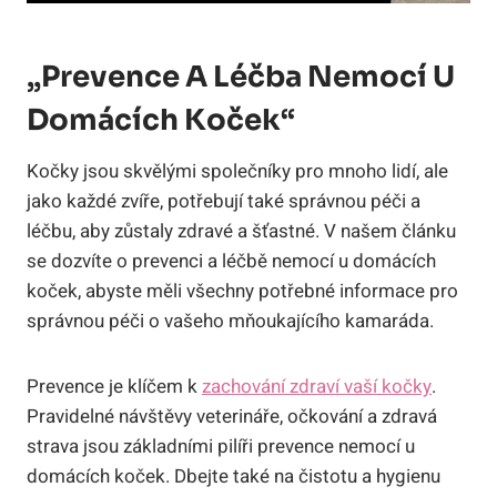
„Prevence A Léčba Nemocí U
Domácích Koček“
Kočky jsou skvělými společníky pro mnoho lidí, ale
jako každé zvíře, potřebují také správnou péči a
léčbu, aby zůstaly zdravé a šťastné. V našem článku
se dozvíte o prevenci a léčbě nemocí u domácích
koček, abyste měli všechny potřebné informace pro
správnou péči o vašeho mňoukajícího kamaráda.
Prevence je klíčem k
zachování zdraví vaší kočky
.
Pravidelné návštěvy veterináře, očkování a zdravá
strava jsou základními pilíři prevence nemocí u
domácích koček. Dbejte také na čistotu a hygienu