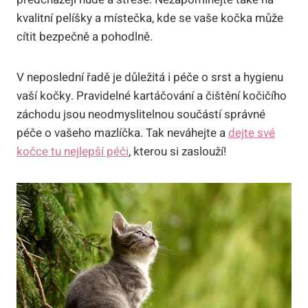
kvalitní pelíšky a místečka, kde se vaše kočka může
cítit bezpečně a pohodlně.
V neposlední řadě je důležitá i péče o srst a hygienu
vaší kočky. Pravidelné kartáčování a čištění kočičího
záchodu jsou neodmyslitelnou součástí správné
péče o vašeho mazlíčka. Tak neváhejte a
dejte své
kočce tu nejlepší péči
, kterou si zaslouží!