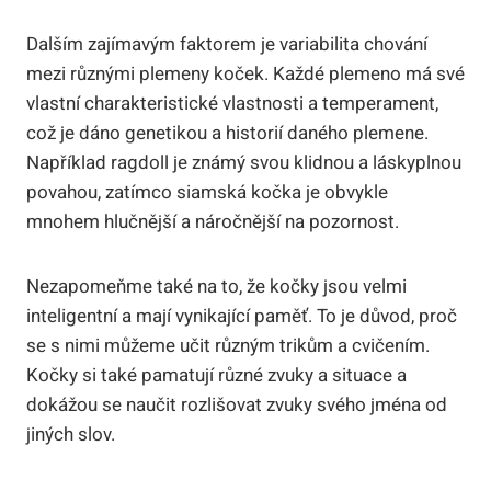
Dalším zajímavým faktorem je variabilita chování
mezi různými plemeny koček. Každé plemeno má své
vlastní charakteristické vlastnosti a temperament,
což je dáno genetikou a historií daného plemene.
Například ragdoll je známý svou klidnou a láskyplnou
povahou, zatímco siamská kočka je obvykle
mnohem hlučnější a náročnější na pozornost.
Nezapomeňme také na to, že kočky jsou velmi
inteligentní a mají vynikající paměť. To je důvod, proč
se s nimi můžeme učit různým trikům a cvičením.
Kočky si také pamatují různé zvuky a situace a
dokážou se naučit rozlišovat zvuky svého jména od
jiných slov.