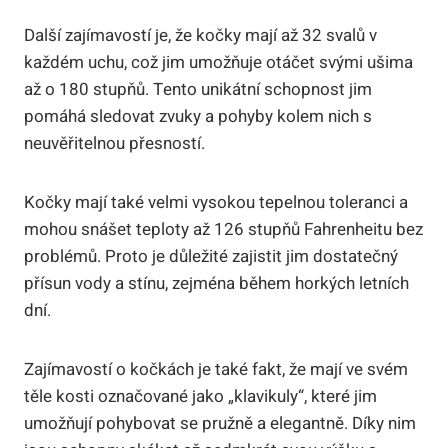
Další zajímavostí je, že kočky mají až 32 svalů v
každém uchu, což jim umožňuje otáčet svými ušima
až o 180 stupňů. Tento unikátní schopnost jim
pomáhá sledovat zvuky a pohyby kolem nich s
neuvěřitelnou přesností.
Kočky mají také velmi vysokou tepelnou toleranci a
mohou snášet teploty až 126 stupňů Fahrenheitu bez
problémů. Proto je důležité zajistit jim dostatečný
přísun vody a stínu, zejména během horkých letních
dní.
Zajímavostí o kočkách je také fakt, že mají ve svém
těle kosti označované jako „klavikuly“, které jim
umožňují pohybovat se pružně a elegantně. Díky nim