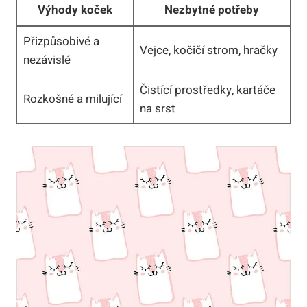
Výhody koček
Nezbytné potřeby
Přizpůsobivé a
Vejce, kočičí strom, hračky
nezávislé
Čistící prostředky, kartáče
Rozkošné a milující
na srst