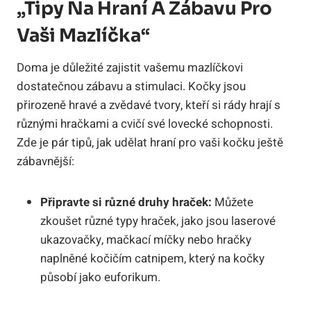
„Tipy Na Hraní A Zábavu Pro
Vaši Mazlíčka“
Doma je důležité zajistit vašemu mazlíčkovi
dostatečnou zábavu a stimulaci. Kočky jsou
přirozeně hravé a zvědavé tvory, kteří si rády hrají s
různými hračkami a cvičí své lovecké schopnosti.
Zde je pár tipů, jak udělat hraní pro vaši kočku ještě
zábavnější:
Připravte si různé druhy hraček:
Můžete
zkoušet různé typy hraček, jako jsou laserové
ukazovačky, mačkací míčky nebo hračky
naplněné kočičím catnipem, který na kočky
působí jako euforikum.