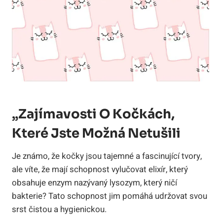
„Zajímavosti O Kočkách,
Které Jste Možná Netušili
Je známo, že kočky jsou tajemné a fascinující tvory,
ale víte, že mají schopnost vylučovat elixír, který
obsahuje enzym nazývaný lysozym, který ničí
bakterie? Tato schopnost jim pomáhá udržovat svou
srst čistou a hygienickou.