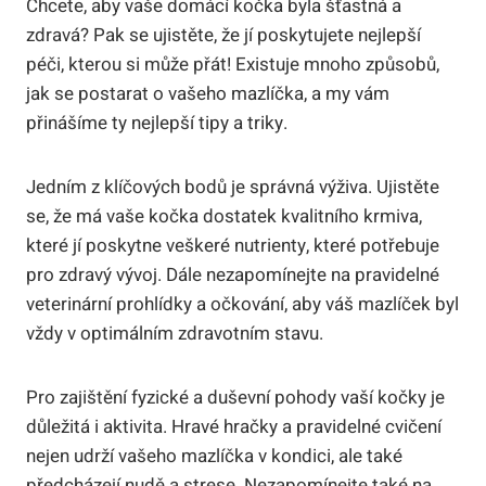
Chcete, aby vaše domácí kočka byla šťastná a
zdravá? Pak se ujistěte, že jí poskytujete nejlepší
péči, kterou si může přát! Existuje mnoho způsobů,
jak se postarat o vašeho mazlíčka, a my vám
přinášíme ty nejlepší tipy a triky.
Jedním z klíčových bodů je správná výživa. Ujistěte
se, že má vaše kočka dostatek kvalitního krmiva,
které jí poskytne veškeré nutrienty, které potřebuje
pro zdravý vývoj. Dále nezapomínejte na pravidelné
veterinární prohlídky a očkování, aby váš mazlíček byl
vždy v optimálním zdravotním stavu.
Pro zajištění fyzické a duševní pohody vaší kočky je
důležitá i aktivita. Hravé hračky a pravidelné cvičení
nejen udrží vašeho mazlíčka v kondici, ale také
předcházejí nudě a strese. Nezapomínejte také na