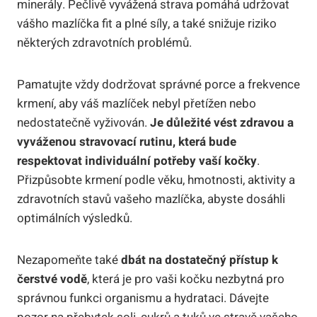
minerály. Pečlivě vyvážená strava pomáhá udržovat
vášho mazlíčka fit a plné síly, a také snižuje riziko
některých zdravotních problémů.
Pamatujte vždy dodržovat správné porce a frekvence
krmení, aby váš mazlíček nebyl přetížen nebo
nedostatečně vyživován.
Je důležité vést zdravou a
vyváženou stravovací rutinu, která bude
respektovat individuální potřeby vaší kočky
.
Přizpůsobte krmení podle věku, hmotnosti, aktivity a
zdravotních stavů vašeho mazlíčka, abyste dosáhli
optimálních výsledků.
Nezapomeňte také
dbát na dostatečný přístup k
čerstvé vodě
, která je pro vaši kočku nezbytná pro
správnou funkci organismu a hydrataci. Dávejte