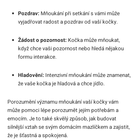
Pozdrav:
Mňoukání při setkání s vámi může
vyjadřovat radost a pozdrav od vaší kočky.
Žádost o pozornost:
Kočka může mňoukat,
když chce vaši pozornost nebo hledá nějakou
formu interakce.
Hladovění:
Intenzivní mňoukání může znamenat,
že vaše kočka je hladová a chce jídlo.
Porozumění významu mňoukání vaší kočky vám
může pomoci lépe porozumět jejím potřebám a
emocím. Je to také skvělý způsob, jak budovat
silnější vztah se svým domácím mazlíčkem a zajistit,
že je šťastná a spokojená.