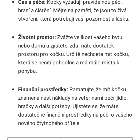
Čas a péče:
Kočky vyžadují pravidelnou péči,
hraní a čištění. Mějte na paměti, že jsou to živá
stvoření, která potřebují vaši pozornost a lásku.
Životní prostor:
Zvážte velikost vašeho bytu
nebo domu a zjistěte, zda máte dostatek
prostoru pro kočku. Určitě nechcete mít kočku,
která se necítí pohodlně a má málo místa k
pohybu.
Finanční prostředky:
Pamatujte, že mít kočku
znamená nést náklady na veterinární péči, jídlo,
hračky a další potřeby. Ujistěte se, že máte
dostatečné finanční prostředky na péči o vašeho
nového čtyřnohého přítele.