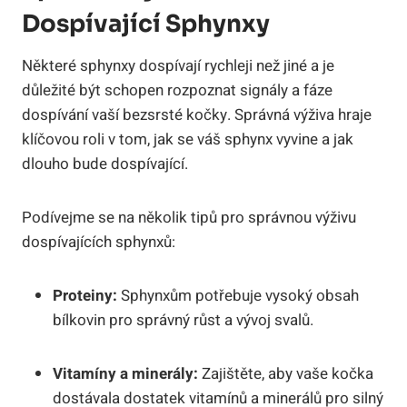
Dospívající Sphynxy
Některé sphynxy dospívají rychleji než jiné a je
důležité být schopen rozpoznat signály a fáze
dospívání vaší bezsrsté kočky. Správná výživa hraje
klíčovou roli v tom, jak se váš sphynx vyvine a jak
dlouho bude dospívající.
Podívejme se na několik tipů pro správnou výživu
dospívajících sphynxů:
Proteiny:
Sphynxům potřebuje vysoký obsah
bílkovin pro správný růst a vývoj svalů.
Vitamíny a minerály:
Zajištěte, aby vaše kočka
dostávala dostatek vitamínů a minerálů pro silný