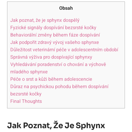
Obsah
Jak poznat, že je sphynx dospělý
Fyzické signály dospívání bezsrsté kočky
Behaviorální změny během fáze dospívání
Jak podpořit zdravý vývoj vašeho sphynxe
Důležitost veterinární péče v adolescentním období
Správná výživa pro dospívající sphynxy
Vyhledávání poradenství o chování a výchově
mladého sphynxe
Péče o srst a kůži během adolescencie
Důraz na psychickou pohodu během dospívání
bezsrsté kočky
Final Thoughts
Jak Poznat, Že Je Sphynx