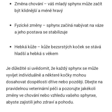
Změna chování – váš mladý sphynx může začít
být klidnější a méně hravý
Fyzické změny – sphynx začíná nabývat na váze
a jeho postava se stabilizuje
Hebká kůže – kůže bezsrstých koček se stává
hladší a hebká s věkem
Je důležité si uvědomit, že každý sphynx se může
vyvíjet individuálně a některé kočky mohou
dosahovat dospělosti dříve nebo později. Dbejte na
pravidelnou veterinární péči a pozorujte jakékoli
změny ve chování nebo vzhledu vašeho sphynxe,
abyste zajistili jeho zdraví a pohodu.