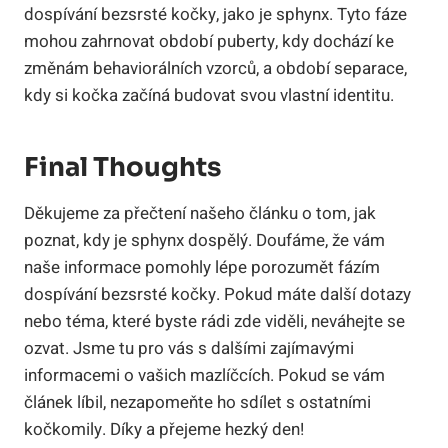
dospívání bezsrsté kočky, jako je sphynx. Tyto fáze
mohou zahrnovat období puberty, kdy dochází ke
změnám behaviorálních vzorců, a období separace,
kdy si kočka začíná budovat svou vlastní identitu.
Final Thoughts
Děkujeme za přečtení našeho článku o tom, jak
poznat, kdy je sphynx dospělý. Doufáme, že vám
naše informace pomohly lépe porozumět fázím
dospívání bezsrsté kočky. Pokud máte další dotazy
nebo téma, které byste rádi zde viděli, neváhejte se
ozvat. Jsme tu pro vás s dalšími zajímavými
informacemi o vašich mazlíčcích. Pokud se vám
článek líbil, nezapomeňte ho sdílet s ostatními
kočkomily. Díky a přejeme hezký den!