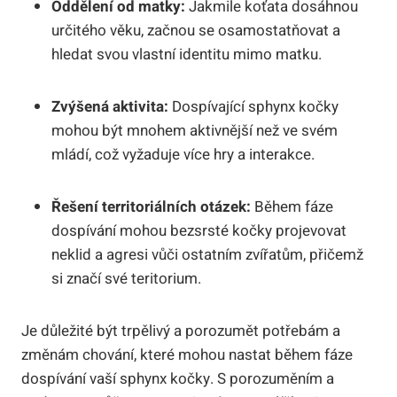
Oddělení od matky:
Jakmile koťata dosáhnou
určitého věku, začnou se osamostatňovat a
hledat svou vlastní identitu mimo matku.
Zvýšená aktivita:
Dospívající sphynx kočky
mohou být mnohem aktivnější než ve svém
mládí, což vyžaduje více hry a interakce.
Řešení territoriálních otázek:
Během fáze
dospívání mohou bezsrsté kočky projevovat
neklid a agresi vůči ostatním zvířatům, přičemž
si značí své teritorium.
Je důležité být trpělivý a porozumět potřebám a
změnám chování, které mohou nastat během fáze
dospívání vaší sphynx kočky. S porozuměním a