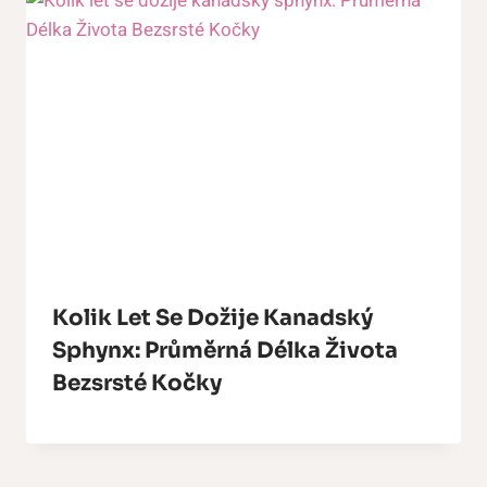
Kolik Let Se Dožije Kanadský
Sphynx: Průměrná Délka Života
Bezsrsté Kočky