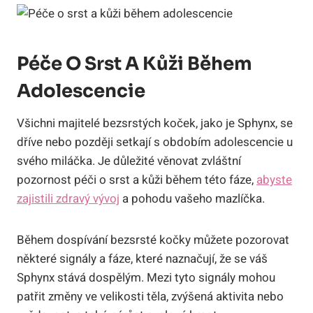
Péče O Srst A Kůži Během
Adolescencie
Všichni majitelé bezsrstých koček, jako je Sphynx, se
dříve nebo později setkají s obdobím adolescencie u
svého miláčka. Je důležité věnovat zvláštní
pozornost péči o srst a kůži během této fáze,
abyste
zajistili zdravý vývoj
a pohodu vašeho mazlíčka.
Během dospívání bezsrsté kočky můžete pozorovat
některé signály a fáze, které naznačují, že se váš
Sphynx stává dospělým. Mezi tyto signály mohou
patřit změny ve velikosti těla, zvýšená aktivita nebo