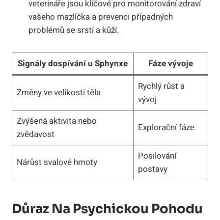
veterináře jsou klíčové pro monitorování zdraví
vašeho mazlíčka a prevenci případných
problémů se srstí a kůží.
Signály dospívání u Sphynxe
Fáze vývoje
Rychlý růst a
Změny ve velikosti těla
vývoj
Zvýšená aktivita nebo
Explorační fáze
zvědavost
Posilování
Nárůst svalové hmoty
postavy
Důraz Na Psychickou Pohodu