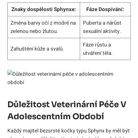
Znaky dospělosti Sphynxe:
Fáze Dospívání:
Změna barvy očí z modré na
Puberta a nárůst
zelenou nebo žlutou.
sexuální aktivity.
Fáze růstu a
Zahuštění kůže a svalů.
utváření těla.
Důležitost Veterinární Péče V
Adolescentním Období
Každý majitel bezsrsté kočky typu Sphynx by měl být