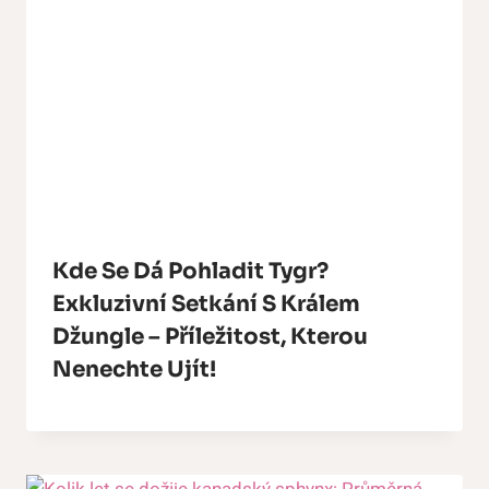
Kde Se Dá Pohladit Tygr?
Exkluzivní Setkání S Králem
Džungle – Příležitost, Kterou
Nenechte Ujít!