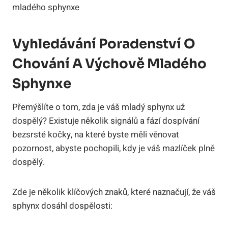
Vyhledávání Poradenství O
Chování A Výchově Mladého
Sphynxe
Přemýšlíte o tom, zda je váš mladý sphynx už
dospělý? Existuje několik signálů a fází dospívání
bezsrsté kočky, na které byste měli věnovat
pozornost, abyste pochopili, kdy je váš mazlíček plně
dospělý.
Zde je několik klíčových znaků, které naznačují, že váš
sphynx dosáhl dospělosti: