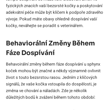
fyzických znacích vaší bezsrsté kočky a poskytování
adekvátní péče může být klíčem k podpoře zdravého
vývoje. Pokud máte obavy ohledně dospívání vaší
kočky, neváhejte se poradit s veterinářem.
Behaviorální Změny Během
Fáze Dospívání
Behavoirální změny během fáze dospívání u sphynx
koček mohou být značné a někdy významně ovlivnit
život s touto bezsrstou rasou. Jedním z klíčových
signálů, že vaše kočka vstoupila do dospělosti, je
změna ve chování a náladách. Zde je několik
důležitých bodů k zvážení během tohoto období: