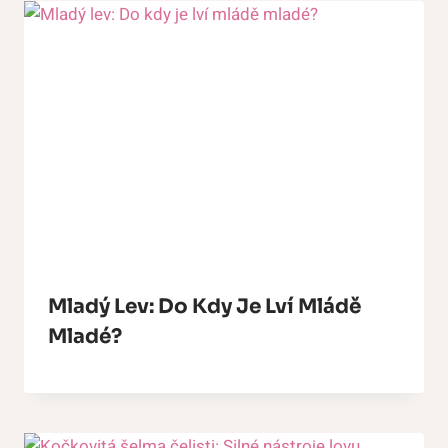
Mladý Lev: Do Kdy Je Lví Mládě
Mladé?