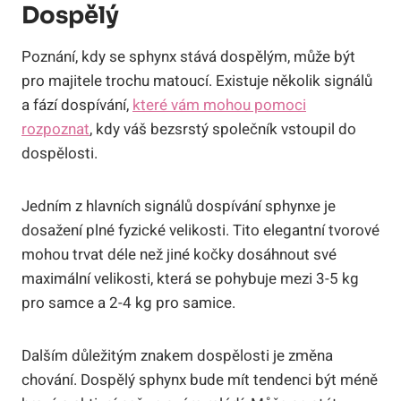
Dospělý
Poznání, kdy se sphynx stává dospělým, může být
pro majitele trochu matoucí. Existuje několik signálů
a fází dospívání,
které vám mohou pomoci
rozpoznat
, kdy váš bezsrstý společník vstoupil do
dospělosti.
Jedním z hlavních signálů dospívání sphynxe je
dosažení plné fyzické velikosti. Tito elegantní tvorové
mohou trvat déle než jiné kočky dosáhnout své
maximální velikosti, která se pohybuje mezi 3-5 kg
pro samce a 2-4 kg pro samice.
Dalším důležitým znakem dospělosti je změna
chování. Dospělý sphynx bude mít tendenci být méně