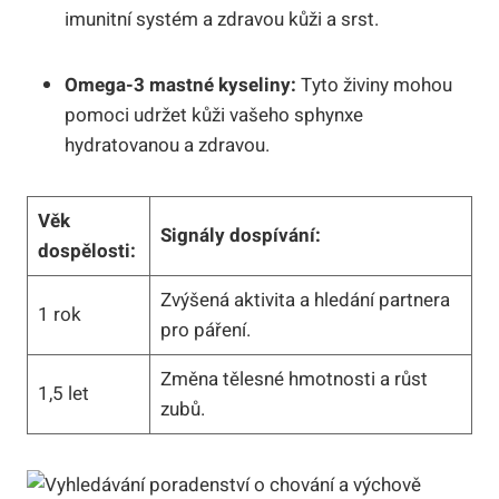
imunitní systém a zdravou kůži a srst.
Omega-3 mastné kyseliny:
Tyto živiny mohou
pomoci udržet kůži vašeho sphynxe
hydratovanou a zdravou.
Věk
Signály dospívání:
dospělosti:
Zvýšená aktivita a hledání partnera
1 rok
pro páření.
Změna tělesné hmotnosti a růst
1,5 let
zubů.