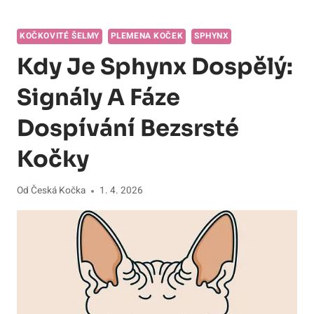
KOČKOVITÉ ŠELMY
PLEMENA KOČEK
SPHYNX
Kdy Je Sphynx Dospělý:
Signály A Fáze
Dospívání Bezsrsté
Kočky
Od
Česká Kočka
1. 4. 2026