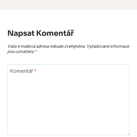
Napsat Komentář
Vaše e-mailová adresa nebude zveřejněna.
Vyžadované informace
jsou označeny
*
Komentář
*