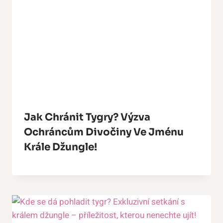
Jak Chránit Tygry? Výzva
Ochráncům Divočiny Ve Jménu
Krále Džungle!