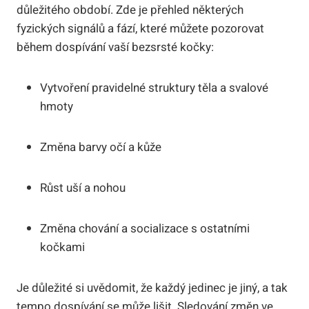
důležitého období. Zde je přehled některých
fyzických signálů a fází, které můžete pozorovat
během dospívání vaší bezsrsté kočky:
Vytvoření pravidelné struktury těla a svalové
hmoty
Změna barvy očí a kůže
Růst uší a nohou
Změna chování a socializace s ostatními
kočkami
Je důležité si uvědomit, že každý jedinec je jiný, a tak
tempo dospívání se může lišit. Sledování změn ve