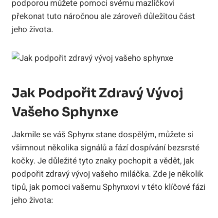
podporou můžete pomoci svému mazlíčkovi
překonat tuto náročnou ale zároveň důležitou část
jeho života.
Jak Podpořit Zdravý Vývoj
Vašeho Sphynxe
Jakmile se váš Sphynx stane dospělým, můžete si
všimnout několika signálů a fází dospívání bezsrsté
kočky. Je důležité tyto znaky pochopit a vědět, jak
podpořit zdravý vývoj vašeho miláčka. Zde je několik
tipů, jak pomoci vašemu Sphynxovi v této klíčové fázi
jeho života: