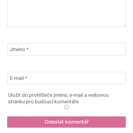
Jméno
*
E-mail
*
Uložit do prohlížeče jméno, e-mail a webovou
stránku pro budoucí komentáře.