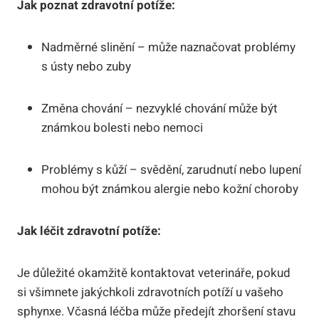
Jak poznat zdravotní potíže:
Nadměrné slinění – může naznačovat problémy
s ústy nebo zuby
Změna chování – nezvyklé chování může být
známkou bolesti nebo nemoci
Problémy s kůží – svědění, zarudnutí nebo lupení
mohou být známkou alergie nebo kožní choroby
Jak léčit zdravotní potíže:
Je důležité okamžitě kontaktovat veterináře, pokud
si všimnete jakýchkoli zdravotních potíží u vašeho
sphynxe. Včasná léčba může předejít zhoršení stavu