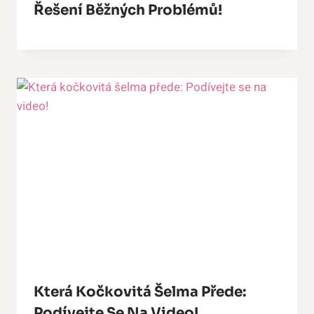
Řešení Běžných Problémů!
Která Kočkovitá Šelma Přede:
Podívejte Se Na Video!