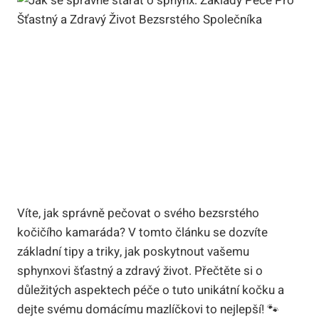
Víte, jak správně pečovat o svého bezsrstého
kočičího kamaráda? V tomto článku se dozvíte
základní tipy a triky, jak poskytnout vašemu
sphynxovi šťastný a zdravý život. Přečtěte si o
důležitých aspektech péče o tuto unikátní kočku a
dejte svému domácímu mazlíčkovi to nejlepší! 🐾