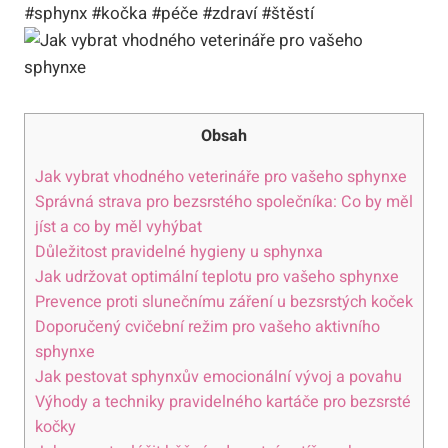
#sphynx #kočka #péče #zdraví #štěstí
Obsah
Jak vybrat vhodného veterináře pro vašeho sphynxe
Správná strava pro bezsrstého společníka: Co by měl
jíst a co by měl vyhýbat
Důležitost pravidelné hygieny u sphynxa
Jak udržovat optimální teplotu pro vašeho sphynxe
Prevence proti slunečnímu záření u bezsrstých koček
Doporučený cvičební režim pro vašeho aktivního
sphynxe
Jak pestovat sphynxův emocionální vývoj a povahu
Výhody a techniky pravidelného kartáče pro bezsrsté
kočky