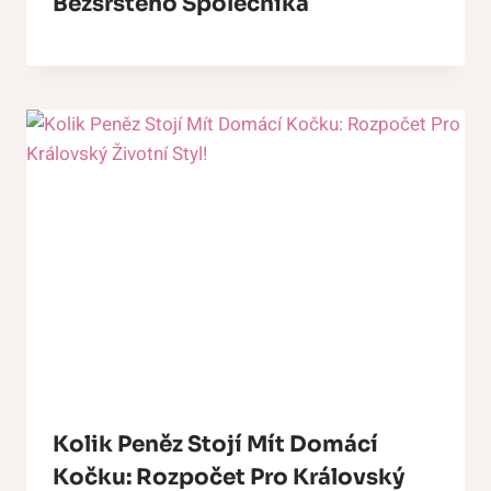
Bezsrstého Společníka
Kolik Peněz Stojí Mít Domácí
Kočku: Rozpočet Pro Královský