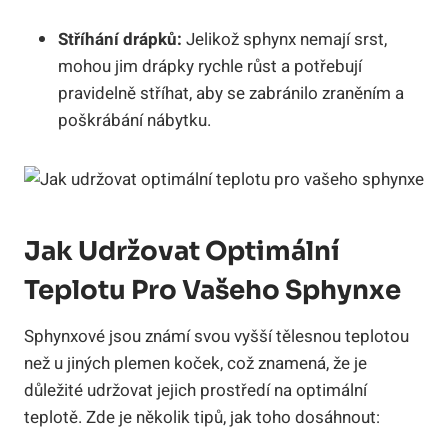
Stříhání drápků:
Jelikož sphynx nemají srst,
mohou jim drápky rychle růst a potřebují
pravidelně stříhat, aby se zabránilo zraněním a
poškrábání nábytku.
Jak Udržovat Optimální
Teplotu Pro Vašeho Sphynxe
Sphynxové jsou známí svou vyšší tělesnou teplotou
než u jiných plemen koček, což znamená, že je
důležité udržovat jejich prostředí na optimální
teplotě. Zde je několik tipů, jak toho dosáhnout: