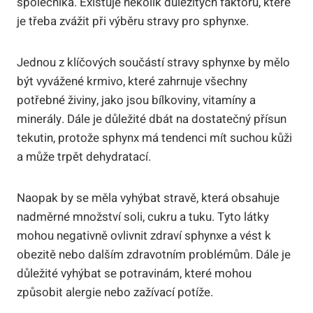
společníka. Existuje několik důležitých faktorů, které
je třeba zvážit při výběru stravy pro sphynxe.
Jednou z klíčových součástí stravy sphynxe by mělo
být vyvážené krmivo, které zahrnuje všechny
potřebné živiny, jako jsou bílkoviny, vitamíny a
minerály. Dále je důležité dbát na dostatečný přísun
tekutin, protože sphynx má tendenci mít suchou kůži
a může trpět dehydratací.
Naopak by se měla vyhýbat stravě, která obsahuje
nadměrné množství soli, cukru a tuku. Tyto látky
mohou negativně ovlivnit zdraví sphynxe a vést k
obezitě nebo dalším zdravotním problémům. Dále je
důležité vyhýbat se potravinám, které mohou
způsobit alergie nebo zažívací potíže.