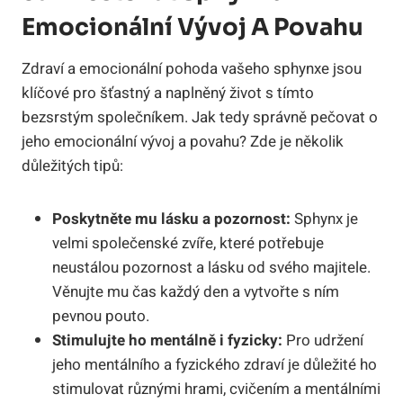
Emocionální Vývoj A Povahu
Zdraví a emocionální pohoda vašeho sphynxe jsou
klíčové pro šťastný a naplněný život s tímto
bezsrstým společníkem. Jak tedy správně pečovat o
jeho emocionální vývoj a povahu? Zde je několik
důležitých tipů:
Poskytněte mu lásku a pozornost:
Sphynx je
velmi společenské zvíře, které potřebuje
neustálou pozornost a lásku od svého majitele.
Věnujte mu čas každý den a vytvořte s ním
pevnou pouto.
Stimulujte ho mentálně i fyzicky:
Pro udržení
jeho mentálního a fyzického zdraví je důležité ho
stimulovat různými hrami, cvičením a mentálními