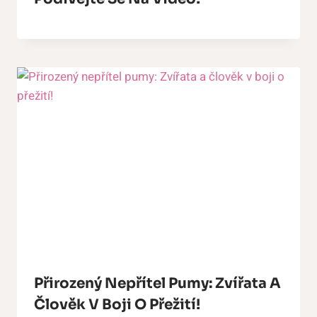
Přirozený Nepřítel Pumy: Zvířata A
Člověk V Boji O Přežití!