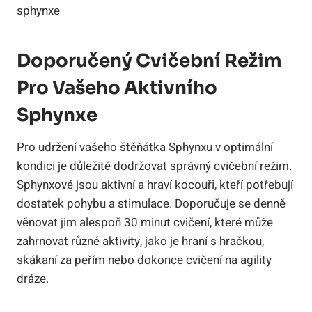
Doporučený Cvičební Režim
Pro Vašeho Aktivního
Sphynxe
Pro udržení vašeho štěňátka Sphynxu v optimální
kondici je důležité dodržovat správný cvičební režim.
Sphynxové jsou aktivní a hraví kocouři, kteří potřebují
dostatek pohybu a stimulace. Doporučuje se denně
věnovat jim alespoň 30 minut cvičení, které může
zahrnovat různé aktivity, jako je hraní s hračkou,
skákaní za peřím nebo dokonce cvičení na agility
dráze.