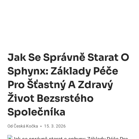
Jak Se Správně Starat O
Sphynx: Základy Péče
Pro Šťastný A Zdravý
Život Bezsrstého
Společníka
Od
Česká Kočka
15. 3. 2026