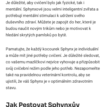
Je důležité, aby cvičení bylo jak fyzické, tak i
mentální. Sphynxové jsou velmi inteligentní zvířata a
potřebují mentální stimulaci k udržení svého
duševního zdraví. Můžete je zapojit do her, které je
budou naučit novým trikům nebo je motivovat k
hledání skrytých pamlsků po bytě.
Pamatujte, že každý kocourek Sphynx je individuální
a může mít jiné potřeby cvičení. Je důležité sledovat,
co vašemu mazlíčkovi nejvíce vyhovuje a přizpůsobit
svůj cvičební režim podle jeho potřeb. Nezapomeňte
také na pravidelnou veterinární kontrolu, aby se
ujistili, že váš Sphynx je v optimálním zdravotním
stavu.
Jak Pestovat Sphynxův