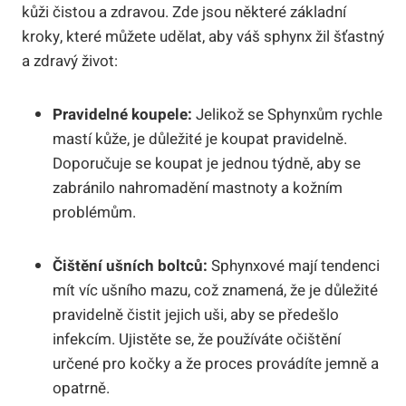
kůži čistou a zdravou. Zde jsou některé základní
kroky, které můžete udělat, aby váš sphynx žil šťastný
a zdravý život:
Pravidelné koupele:
Jelikož se Sphynxům rychle
mastí kůže, je důležité je koupat pravidelně.
Doporučuje se koupat je jednou týdně, aby se
zabránilo nahromadění mastnoty a kožním
problémům.
Čištění ušních boltců:
Sphynxové mají tendenci
mít víc ušního mazu, což znamená, že je důležité
pravidelně čistit jejich uši, aby se předešlo
infekcím. Ujistěte se, že používáte očištění
určené pro kočky a že proces provádíte jemně a
opatrně.