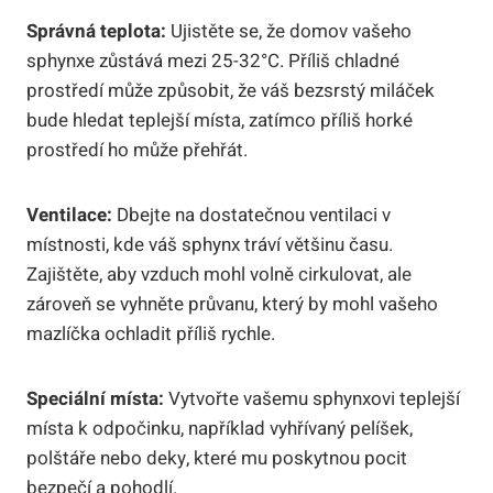
Správná teplota:
Ujistěte se, že domov vašeho
sphynxe zůstává mezi 25-32°C. Příliš chladné
prostředí může způsobit, že váš bezsrstý miláček
bude hledat teplejší místa, zatímco příliš horké
prostředí ho může přehřát.
Ventilace:
Dbejte na dostatečnou ventilaci v
místnosti, kde váš sphynx tráví většinu času.
Zajištěte, aby vzduch mohl volně cirkulovat, ale
zároveň se vyhněte průvanu, který by mohl vašeho
mazlíčka ochladit příliš rychle.
Speciální místa:
Vytvořte vašemu sphynxovi teplejší
místa k odpočinku, například vyhřívaný pelíšek,
polštáře nebo deky, které mu poskytnou pocit
bezpečí a pohodlí.