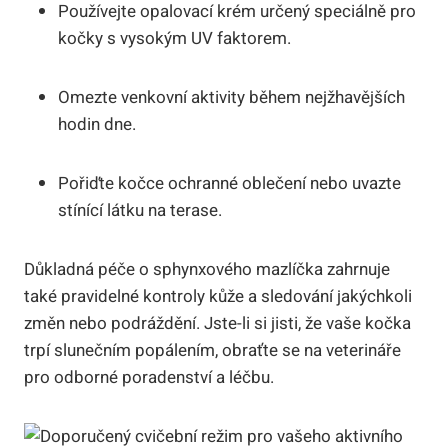
Používejte opalovací krém určený speciálně pro
kočky s vysokým UV faktorem.
Omezte venkovní aktivity během nejžhavějších
hodin dne.
Pořiďte kočce ochranné oblečení nebo uvazte
stínící látku na terase.
Důkladná péče o sphynxového mazlíčka zahrnuje
také pravidelné kontroly kůže a sledování jakýchkoli
změn nebo podráždění. Jste-li si jisti, že vaše kočka
trpí slunečním popálením, obraťte se na veterináře
pro odborné poradenství a léčbu.