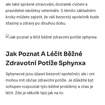
ale také správné stravování, dostatek cvičení a
pravidelné návštěvy veterináře. S těmito základními
kroky můžete zajistit, že váš bezsrstý společník bude
šťastný a zdravý po dlouhou dobu.
Jak Poznat A Léčit Běžné
Zdravotní Potíže Sphynxa
Sphynxové jsou úžasní bezsrstí společníci, ale i oni
mohou mít občas zdravotní potíže. Je důležité být
schopen rozpoznat tyto běžné problémy a včas je
léčit. Zde je několik tipů jak na to: