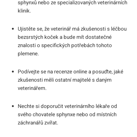
sphynxů nebo ze specializovaných veterinárních
klinik.
Ujistěte se, že veterinář má zkušenosti s léčbou
bezsrstých koček a bude mít dostatečné
znalosti o specifických potřebách tohoto
plemene.
Podívejte se na recenze online a posuďte, jaké
zkušenosti měli ostatní majitelé s daným
veterinářem.
Nechte si doporučit veterinárního lékaře od
svého chovatele sphynxe nebo od místních
záchranářů zvířat.