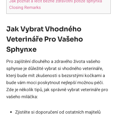
Jak poznat a léčit běžné zdravotní potíže sphynxa
Closing Remarks
Jak Vybrat Vhodného
Veterináře Pro Vašeho
Sphynxe
Pro zajištění dlouhého a zdravého života vašeho
sphynxe je důležité vybrat si vhodného veterináře,
který bude mít zkušenosti s bezsrstými kočkami a
bude vám moci poskytnout nejlepší možnou péči.
Zde je několik tipů, jak správně vybrat veterináře pro
vašeho miláčka:
Zjistěte si doporučení od ostatních majitelů