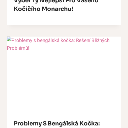
Výběr Ty Nejlepší Pro Vašeho
Kočičího Monarchu!
Problemy S Bengálská Kočka: