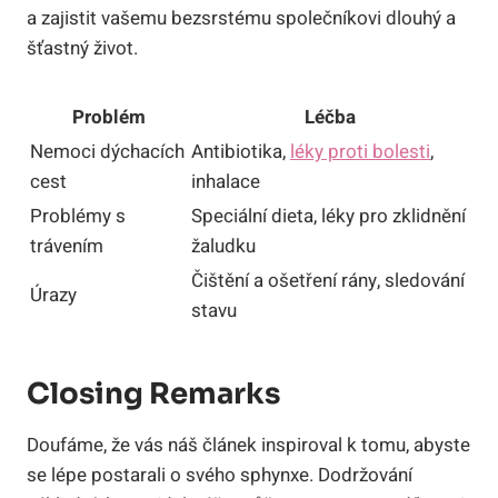
a zajistit vašemu bezsrstému společníkovi dlouhý a
šťastný život.
Problém
Léčba
Nemoci dýchacích
Antibiotika,
léky proti bolesti
,
cest
inhalace
Problémy s
Speciální dieta, léky pro zklidnění
trávením
žaludku
Čištění a ošetření rány, sledování
Úrazy
stavu
Closing Remarks
Doufáme, že vás náš článek inspiroval k tomu, abyste
se lépe postarali o svého sphynxe. Dodržování