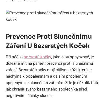
Prevence Proti Slunečnímu
Záření U Bezsrstých Koček
Při péči o
bezsrsté kočky
, jako jsou sphynxové, je
důležité mít na paměti prevenci proti slunečnímu
záření. Bezsrsté kočky mají citlivou kůži, která je
náchylná k popáleninám a dalším problémům
spojeným se slunečním zářením. Zde je několik tipů,
jak chránit svého bezsrstého společníka před
negativními účinky slunce: