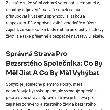
Zajistěte si, že vámi vybraný veterinář je empatický,
ochotný odpovědět na vaše otázky a bude
přistupovat k vašemu sphynxovi s láskou a
respektem. Díky správné volbě veterináře můžete
zajistit, že vaše kočka bude mít nejen dlouhý a zdravý
život, ale také příjemné a bezpečné návštěvy u lékaře.
Správná Strava Pro
Bezsrstého Společníka: Co By
Měl Jíst A Co By Měl Vyhýbat
Sphynx je jedinečné plemeno kočky, které
nepotřebuje být vykoupané, ale vyžaduje speciální
péči o svou stravu. Správná strava je klíčová pro
zajištění zdravého a šťastného života bezsrstého