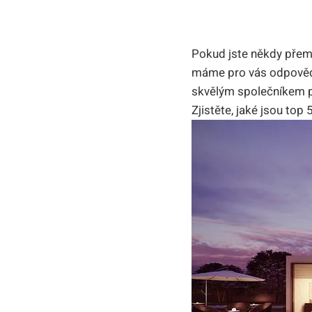
Pokud jste někdy přemý
máme pro vás odpověď 
skvělým společníkem pr
Zjistěte, jaké jsou top