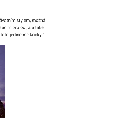
 životním stylem, možná
ením pro oči, ale také
 této jedinečné kočky?