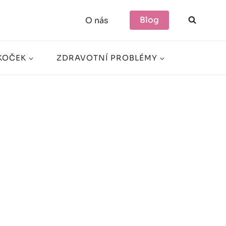
Blog
O nás
KOČEK
ZDRAVOTNÍ PROBLÉMY