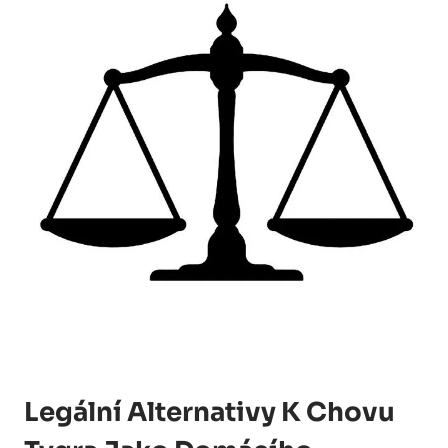
Legální Alternativy K Chovu