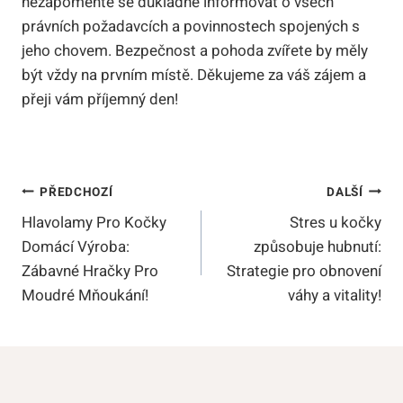
nezapomeňte se důkladně informovat o všech
právních požadavcích a povinnostech spojených s
jeho chovem. Bezpečnost a pohoda zvířete by měly
být vždy na prvním místě. Děkujeme za váš zájem a
přeji vám příjemný den!
Navigace
PŘEDCHOZÍ
DALŠÍ
Hlavolamy Pro Kočky
Stres u kočky
Pro
Domácí Výroba:
způsobuje hubnutí:
Příspěvek
Zábavné Hračky Pro
Strategie pro obnovení
Moudré Mňoukání!
váhy a vitality!