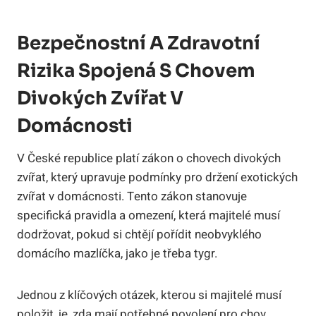
Bezpečnostní A Zdravotní
Rizika Spojená S Chovem
Divokých Zvířat V
Domácnosti
V České republice platí zákon o chovech divokých
zvířat, který upravuje podmínky pro držení exotických
zvířat v domácnosti. Tento zákon stanovuje
specifická pravidla a omezení, která majitelé musí
dodržovat, pokud si chtějí pořídit neobvyklého
domácího mazlíčka, jako je třeba tygr.
Jednou z klíčových otázek, kterou si majitelé musí
položit, je, zda mají potřebné povolení pro chov