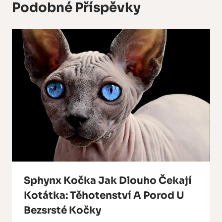
Podobné Příspěvky
Sphynx Kočka Jak Dlouho Čekají
Kotátka: Těhotenství A Porod U
Bezsrsté Kočky