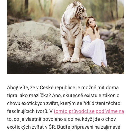
Ahoj! Víte, že v České republice je možné mít doma
tigra jako mazlíčka? Ano, skutečně existuje zákon o
chovu exotických zvířat, kterým se řídí držení těchto
fascinujících tvorů. V
tomto průvodci se podíváme na
to, co je vlastně povoleno a co ne, když jde o chov
exotických zvířat v ČR. Buďte připraveni na zajímavé