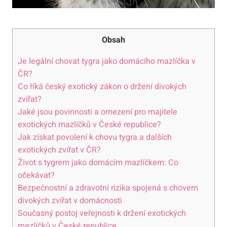
Obsah
Je legální chovat tygra jako domácího mazlíčka v
ČR?
Co říká český exotický zákon o držení divokých
zvířat?
Jaké jsou povinnosti a omezení pro majitele
exotických mazlíčků v České republice?
Jak získat povolení k chovu tygra a dalších
exotických zvířat v ČR?
Život s tygrem jako domácím mazlíčkem: Co
očekávat?
Bezpečnostní a zdravotní rizika spojená s chovem
divokých zvířat v domácnosti
Současný postoj veřejnosti k držení exotických
mazlíčků v České republice