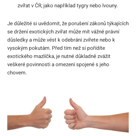
zvířat v ČR, jako například tygry nebo lvouny.
Je důležité si uvědomit, že porušení zákonů týkajících
se držení exotických zvířat může mít vážné právní
důsledky a může vést k odebrání zvířete nebo k
vysokým pokutám. Před tím než si pořídíte
exotického mazlíčka, je nutné důkladně zvážit
veškeré povinnosti a omezení spojené s jeho
chovem.