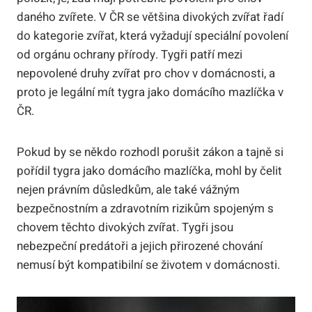
daného zvířete. V ČR se většina divokých zvířat řadí
do kategorie zvířat, která vyžadují speciální povolení
od orgánu ochrany přírody. Tygři patří mezi
nepovolené druhy zvířat pro chov v domácnosti, a
proto je legální mít tygra jako domácího mazlíčka v
ČR.
Pokud by se někdo rozhodl porušit zákon a tajně si
pořídil tygra jako domácího mazlíčka, mohl by čelit
nejen právním důsledkům, ale také vážným
bezpečnostním a zdravotním rizikům spojeným s
chovem těchto divokých zvířat. Tygři jsou
nebezpeční predátoři a jejich přirozené chování
nemusí být kompatibilní se životem v domácnosti.