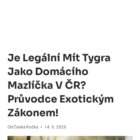
Je Legální Mít Tygra
Jako Domácího
Mazlíčka V ČR?
Průvodce Exotickým
Zákonem!
Od
Česká Kočka
14. 5. 2026