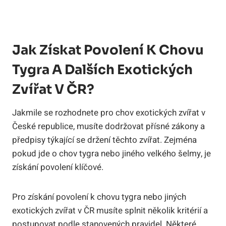
Jak Získat Povolení K Chovu
Tygra A Dalších Exotických
Zvířat V ČR?
Jakmile se rozhodnete pro chov exotických zvířat v
České republice, musíte dodržovat přísné zákony a
předpisy týkající se držení těchto zvířat. Zejména
pokud jde o chov tygra nebo jiného velkého šelmy, je
získání povolení klíčové.
Pro získání povolení k chovu tygra nebo jiných
exotických zvířat v ČR musíte splnit několik kritérií a
postupovat podle stanovených pravidel. Některé