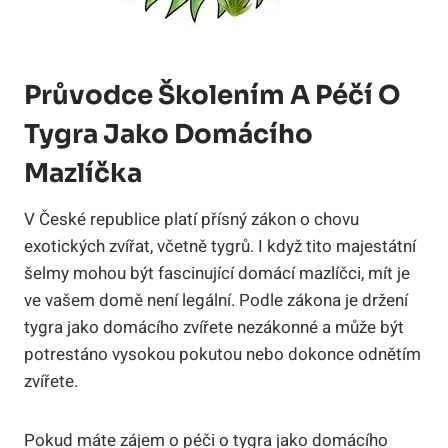
Průvodce Školením A Péčí O
Tygra Jako Domácího
Mazlíčka
V České republice platí přísný zákon o chovu
exotických zvířat, včetně tygrů. I když tito majestátní
šelmy mohou být fascinující domácí mazlíčci, mít je
ve vašem domě není legální. Podle zákona je držení
tygra jako domácího zvířete nezákonné a může být
potrestáno vysokou pokutou nebo dokonce odnětím
zvířete.
Pokud máte zájem o péči o tygra jako domácího