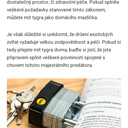
dostatečný prostor, či zdravotní péče. Pokud splníte
veškeré požadavky stanovené tímto zákonem,
můžete mít tygra jako domácího mazlíčka.
Je však důležité si uvědomit, že držení exotických
zvířat vyžaduje velkou zodpovědnost a péči. Pokud si
tedy přejete mít tygra doma, buďte si jistí, že jste
připraveni splnit veškeré povinnosti spojené s
chovem tohoto majestátního predátora.