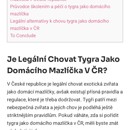
Průvodce školením a péčí o tygra jako domácího
mazlíčka
Legální alternativy k chovu tygra jako domácího
mazlíčka v ČR
To Conclude
Je Legální Chovat Tygra Jako
Domácího Mazlíčka V ČR?
V České republice je legální chovat exotická zvířata
jako domácí mazlíčky, avšak existují přísná pravidla a
regulace, které je třeba dodržovat. Tygři patří mezi
nebezpečná zvířata a jejich chov je podléhá ještě
striktnějším pravidlům. Pokud váháte, zda si pořídit
tygra jako domácího mazlíčka v ČR, měli byste znát