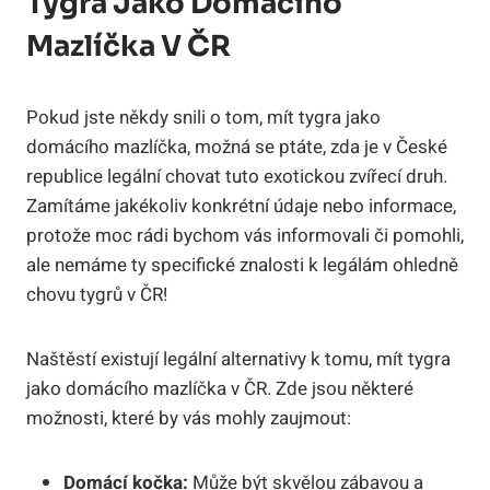
Tygra Jako Domácího
Mazlíčka V ČR
Pokud jste někdy snili o tom, mít tygra jako
domácího mazlíčka, možná se ptáte, zda je v České
republice legální chovat tuto exotickou zvířecí druh.
Zamítáme jakékoliv konkrétní údaje nebo informace,
protože moc rádi bychom vás informovali či pomohli,
ale nemáme ty specifické znalosti k legálám ohledně
chovu tygrů v ČR!
Naštěstí existují legální alternativy k tomu, mít tygra
jako domácího mazlíčka v ČR. Zde jsou některé
možnosti, které by vás mohly zaujmout:
Domácí kočka:
Může být skvělou zábavou a