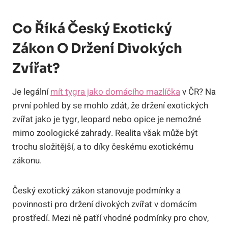
Co Říká Český Exotický
Zákon O Držení Divokých
Zvířat?
Je legální
mít tygra jako domácího mazlíčka
v ČR? Na
první pohled by se mohlo zdát, že držení exotických
zvířat jako je tygr, leopard nebo opice je nemožné
mimo zoologické zahrady. Realita však může být
trochu složitější, a to díky českému exotickému
zákonu.
Český exotický zákon stanovuje podmínky a
povinnosti pro držení divokých zvířat v domácím
prostředí. Mezi ně patří vhodné podmínky pro chov,