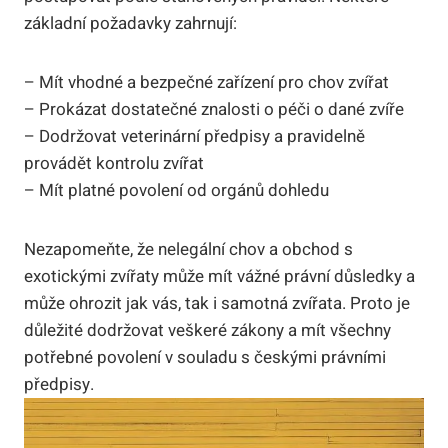
základní požadavky zahrnují:
– Mít vhodné a bezpečné zařízení pro chov zvířat
– Prokázat dostatečné znalosti o péči o dané zvíře
– Dodržovat veterinární předpisy a pravidelně
provádět kontrolu zvířat
– Mít platné povolení od orgánů dohledu
Nezapomeňte, že nelegální chov a obchod s
exotickými zvířaty může mít vážné právní důsledky a
může ohrozit jak vás, tak i samotná zvířata. Proto je
důležité dodržovat veškeré zákony a mít všechny
potřebné povolení v souladu s českými právními
předpisy.