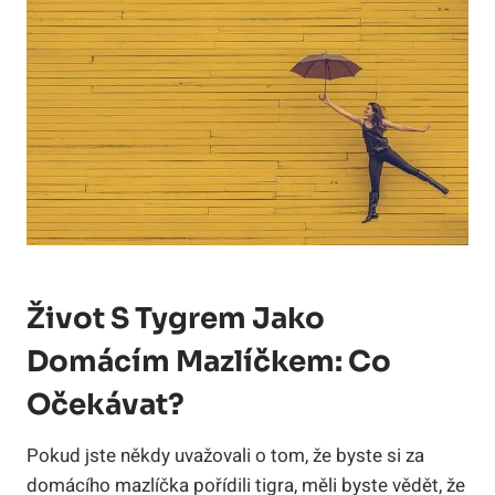
Život S Tygrem Jako
Domácím Mazlíčkem: Co
Očekávat?
Pokud jste někdy uvažovali o tom, že byste si za
domácího mazlíčka pořídili tigra, měli byste vědět, že