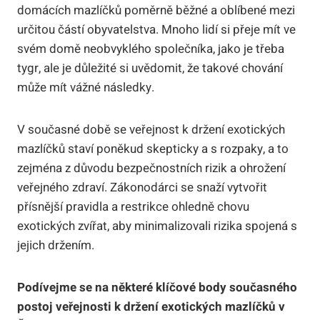
domácích mazlíčků poměrně běžné a oblíbené mezi
určitou částí obyvatelstva. Mnoho lidí si přeje mít ve
svém domě neobvyklého společníka, jako je třeba
tygr, ale je důležité si uvědomit, že takové chování
může mít vážné následky.
V současné době se veřejnost k držení exotických
mazlíčků staví poněkud skepticky a s rozpaky, a to
zejména z důvodu bezpečnostních rizik a ohrožení
veřejného zdraví. Zákonodárci se snaží vytvořit
přísnější pravidla a restrikce ohledně chovu
exotických zvířat, aby minimalizovali rizika spojená s
jejich držením.
Podívejme se na některé klíčové body současného
postoj veřejnosti k držení exotických mazlíčků v