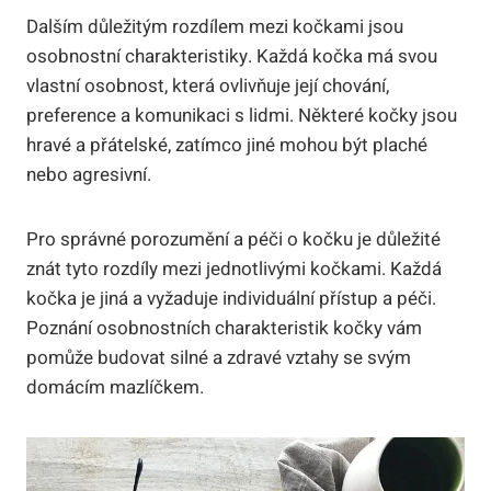
Dalším důležitým rozdílem mezi kočkami jsou
osobnostní charakteristiky. Každá kočka má svou
vlastní osobnost, která ovlivňuje její chování,
preference a komunikaci s lidmi. Některé kočky jsou
hravé a přátelské, zatímco jiné mohou být plaché
nebo agresivní.
Pro správné porozumění a péči o kočku je důležité
znát tyto rozdíly mezi jednotlivými kočkami. Každá
kočka je jiná a vyžaduje individuální přístup a péči.
Poznání osobnostních charakteristik kočky vám
pomůže budovat silné a zdravé vztahy se svým
domácím mazlíčkem.