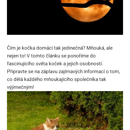
Čím je kočka domácí tak jedinečná? Mňouká, ale
nejen to! V tomto článku se ponoříme do
fascinujícího světa koček a jejich osobností.
Připravte se na záplavu zajímavých informací o tom,
co dělá každého mňoukajícího společníka tak
výjimečným!