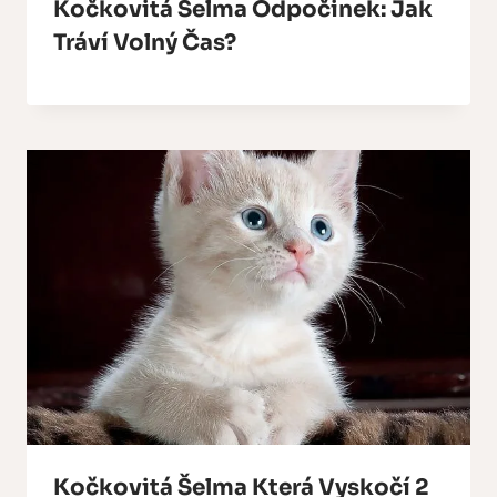
Kočkovitá Šelma Odpočinek: Jak
Tráví Volný Čas?
Kočkovitá Šelma Která Vyskočí 2