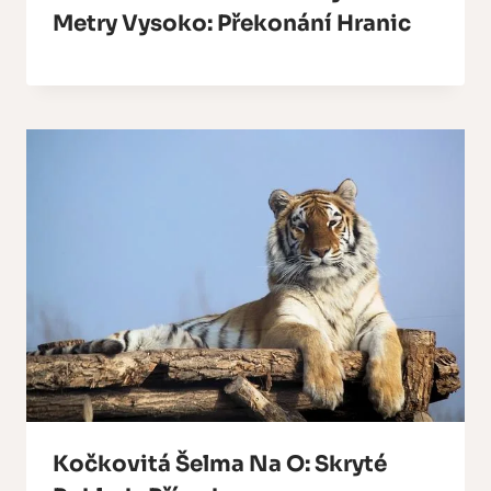
Metry Vysoko: Překonání Hranic
Kočkovitá Šelma Na O: Skryté