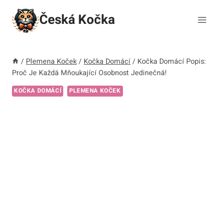
Přeskočit
Česká Kočka
na
obsah
/
Plemena Koček
/
Kočka Domácí
/
Kočka Domácí Popis:
Proč Je Každá Mňoukající Osobnost Jedinečná!
KOČKA DOMÁCÍ
PLEMENA KOČEK