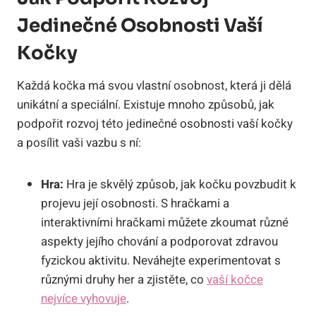
Jedinečné Osobnosti Vaší
Kočky
Každá kočka má svou vlastní osobnost, která ji dělá
unikátní a speciální. Existuje mnoho způsobů, jak
podpořit rozvoj této jedinečné osobnosti vaší kočky
a posílit vaši vazbu s ní:
Hra:
Hra je skvělý způsob, jak kočku povzbudit k
projevu její osobnosti. S hračkami a
interaktivními hračkami můžete zkoumat různé
aspekty jejího chování a podporovat zdravou
fyzickou aktivitu. Neváhejte experimentovat s
různými druhy her a zjistěte, co
vaší kočce
nejvíce vyhovuje
.