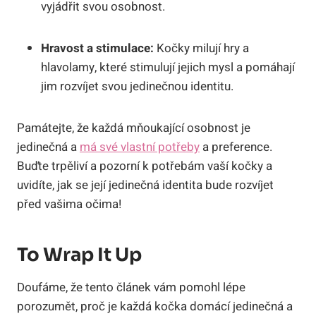
vyjádřit svou osobnost.
Hravost a stimulace:
Kočky milují hry a
hlavolamy, které stimulují jejich mysl a pomáhají
jim rozvíjet svou jedinečnou identitu.
Památejte, že každá mňoukající osobnost je
jedinečná a
má své vlastní potřeby
a preference.
Buďte trpěliví a pozorní k potřebám vaší kočky a
uvidíte, jak se její jedinečná identita bude rozvíjet
před vašima očima!
To Wrap It Up
Doufáme, že tento článek vám pomohl lépe
porozumět, proč je každá kočka domácí jedinečná a