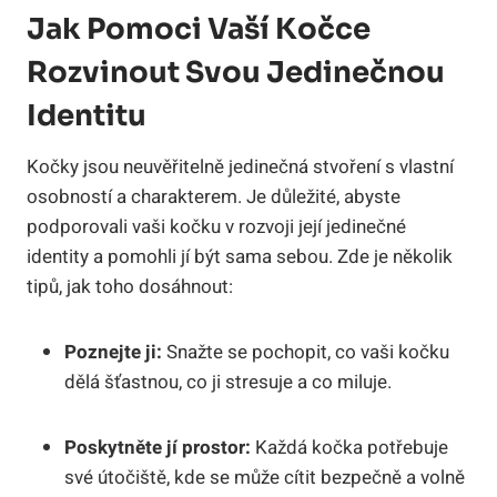
Jak Pomoci Vaší Kočce
Rozvinout Svou Jedinečnou
Identitu
Kočky jsou neuvěřitelně jedinečná stvoření s vlastní
osobností a charakterem. Je důležité, abyste
podporovali vaši kočku v rozvoji její jedinečné
identity a pomohli jí být sama sebou. Zde je několik
tipů, jak toho dosáhnout:
Poznejte ji:
Snažte se pochopit, co vaši kočku
dělá šťastnou, co ji stresuje a co miluje.
Poskytněte jí prostor:
Každá kočka potřebuje
své útočiště, kde se může cítit bezpečně a volně