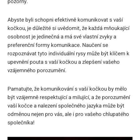
pozorný.
Abyste byli schopni efektivně komunikovat s vaší
kočkou, je důležité si uvědomit, že každá mňoukající
osobnost je jedinečná a má své vlastní zvyky a
preferenční formy komunikace. Naučení se
rozpoznávat tyto individuální rysy může být klíčem k
upevnění pouta s vaší kočkou a zlepšení vašeho
vzájemného porozumění.
Pamatujte, že komunikování s vaší kočkou by mělo
být vzájemně respektující a milující, a že porozumění
vaší kočce a nalezení společného jazyka může být
odměnou nejen pro vás, ale i pro vašeho chlupatého
společníka!