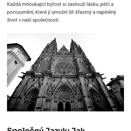
Každá mňoukající bytost si zaslouží lásku, péči a
porozumění, které jí umožní žít šťastný a naplněný
život v naší společnosti.
Společný Jazyk: Jak