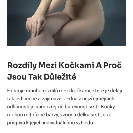
Rozdíly Mezi Kočkami A Proč
Jsou Tak Důležité
Existuje mnoho rozdílů mezi kočkami, které je dělají
tak jedinečné a zajímavé. Jedna z nejzřejmějších
odlišností je samozřejmě barevnost srsti. Kočky
mohou mít různé barvy, vzory a délku srsti, což
přispívá k jejich individuálnímu vzhledu.