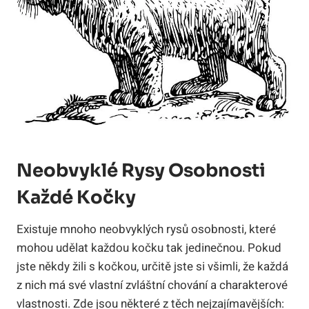
Neobvyklé Rysy Osobnosti
Každé Kočky
Existuje mnoho neobvyklých rysů osobnosti, které
mohou udělat každou kočku tak jedinečnou. Pokud
jste někdy žili s kočkou, určitě jste si všimli, že každá
z nich má své vlastní zvláštní chování a charakterové
vlastnosti. Zde jsou některé z těch nejzajímavějších: