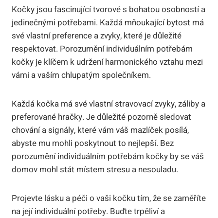
Kočky jsou fascinující tvorové s bohatou osobností a
jedinečnými potřebami. Každá mňoukající bytost má
své vlastní preference a zvyky, které je důležité
respektovat. Porozumění individuálním potřebám
kočky je klíčem k udržení harmonického vztahu mezi
vámi a vaším chlupatým společníkem.
Každá kočka má své vlastní stravovací zvyky, záliby a
preferované hračky. Je důležité pozorně sledovat
chování a signály, které vám váš mazlíček posílá,
abyste mu mohli poskytnout to nejlepší. Bez
porozumění individuálním potřebám kočky by se váš
domov mohl stát místem stresu a nesouladu.
Projevte lásku a péči o vaši kočku tím, že se zaměříte
na její individuální potřeby. Buďte trpěliví a