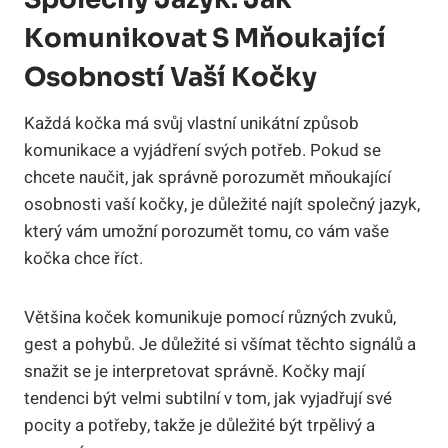
Komunikovat S Mňoukající
Osobností Vaší Kočky
Každá kočka má svůj vlastní unikátní způsob
komunikace a vyjádření svých potřeb. Pokud se
chcete naučit, jak správně porozumět mňoukající
osobnosti vaší kočky, je důležité najít společný jazyk,
který vám umožní porozumět tomu, co vám vaše
kočka chce říct.
Většina koček komunikuje pomocí různých zvuků,
gest a pohybů. Je důležité si všímat těchto signálů a
snažit se je interpretovat správně. Kočky mají
tendenci být velmi subtilní v tom, jak vyjadřují své
pocity a potřeby, takže je důležité být trpělivý a