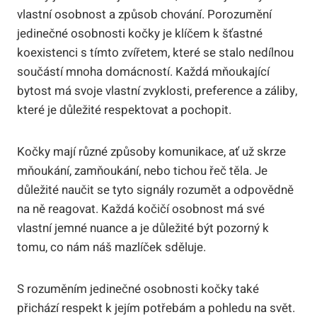
vlastní osobnost a způsob chování. Porozumění
jedinečné osobnosti kočky je klíčem k šťastné
koexistenci s tímto zvířetem, které se stalo nedílnou
součástí mnoha domácností. Každá mňoukající
bytost má svoje vlastní zvyklosti, preference a záliby,
které je důležité respektovat a pochopit.
Kočky mají různé způsoby komunikace, ať už skrze
mňoukání, zamňoukání, nebo tichou řeč těla. Je
důležité naučit se tyto signály rozumět a odpovědně
na ně reagovat. Každá kočičí osobnost má své
vlastní jemné nuance a je důležité být pozorný k
tomu, co nám náš mazlíček sděluje.
S rozuměním jedinečné osobnosti kočky také
přichází respekt k jejím potřebám a pohledu na svět.