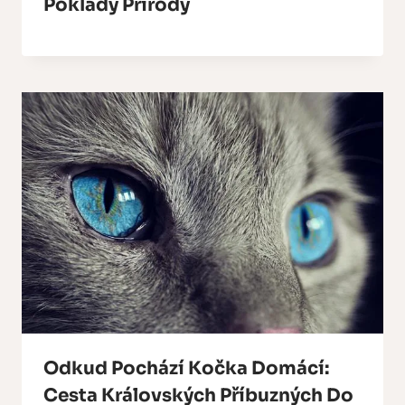
Poklady Přírody
Odkud Pochází Kočka Domácí:
Cesta Královských Příbuzných Do