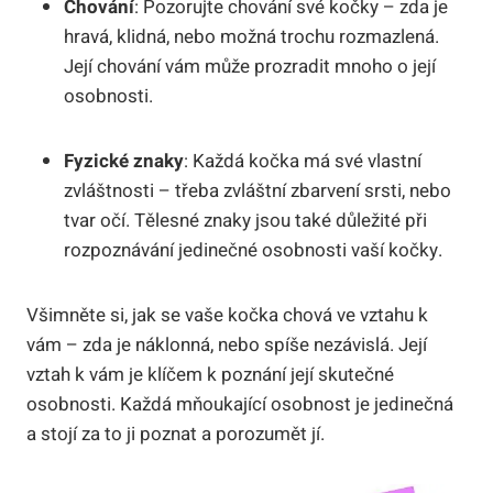
Chování
: Pozorujte chování své kočky – zda je
hravá, klidná, nebo možná trochu rozmazlená.
Její chování vám může prozradit mnoho o její
osobnosti.
Fyzické znaky
: Každá kočka má své vlastní
zvláštnosti – třeba zvláštní zbarvení srsti, nebo
tvar očí. Tělesné znaky jsou také důležité při
rozpoznávání jedinečné osobnosti vaší kočky.
Všimněte si, jak se vaše kočka chová ve vztahu k
vám – zda je náklonná, nebo spíše nezávislá. Její
vztah k vám je klíčem k poznání její skutečné
osobnosti. Každá mňoukající osobnost je jedinečná
a stojí za to ji poznat a porozumět jí.