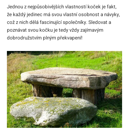
Jednou z nejpůsobivějších vlastností koček je fakt,
že každý jedinec má svou vlastní osobnost a návyky,
což z nich dělá fascinující společníky. Sledovat a
poznávat svou kočku je tedy vždy zajímavým
dobrodružstvím plným překvapení!